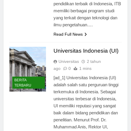
Sebagai salah satu institusi
pendidikan terbaik di Indonesia, ITB
memiliki berbagai program studi
yang terkait dengan teknologi dan
ilmu pengetahuan….
Read Full News
Universitas Indonesia (UI)
Universitas
2 tahun
ago
0
1 mins
[ad_1] Universitas Indonesia (UI)
BERITA
adalah salah satu perguruan tinggi
TERBARU
terkemuka di Indonesia. Sebagai
universitas terbesar di Indonesia,
UI memiliki reputasi yang sangat
baik dalam bidang pendidikan dan
penelitian. Menurut Prof. Dr.