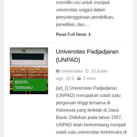
Dwia Aries Tina Pulubuhu, “UNHAS
memiliki visi untuk menjadi
universitas unggul dalam
penyelenggaraan pendidikan,
penelitian, dan…
Read Full News
Universitas Padjadjaran
(UNPAD)
Universitas
10 bulan
ago
0
2 mins
BERITA
[ad_1] Universitas Padjadjaran
TERBARU
(UNPAD) merupakan salah satu
perguruan tinggi ternama di
Indonesia yang terletak di Jawa
Barat. Didirikan pada tahun 1957,
UNPAD telah berkembang menjadi