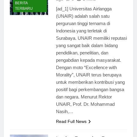
ago
0
2 mins
BERITA
[ad_1] Universitas Airlangga
TERBARU
(UNAIR) adalah salah satu
perguruan tinggi ternama di
Indonesia yang terletak di
Surabaya. UNAIR memiliki reputasi
yang sangat baik dalam bidang
pendidikan, penelitian, dan
pengabdian kepada masyarakat.
Dengan moto “Excellence with
Morality”, UNAIR terus berupaya
untuk memberikan kontribusi yang
positif bagi perkembangan bangsa
dan negara. Menurut Rektor
UNAIR, Prof. Dr. Mohammad
Nasih,…
Read Full News