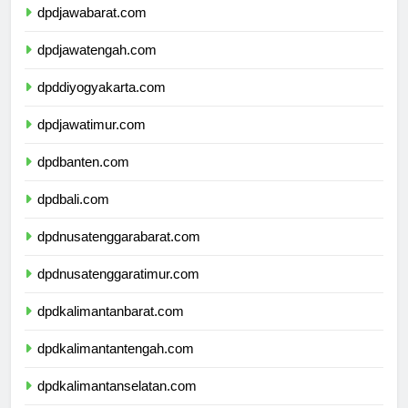
dpdjawabarat.com
dpdjawatengah.com
dpddiyogyakarta.com
dpdjawatimur.com
dpdbanten.com
dpdbali.com
dpdnusatenggarabarat.com
dpdnusatenggaratimur.com
dpdkalimantanbarat.com
dpdkalimantantengah.com
dpdkalimantanselatan.com