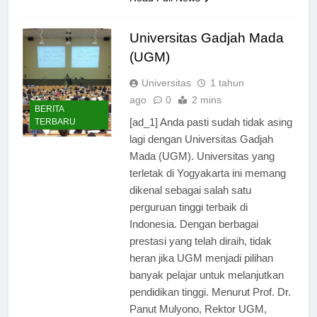
Read Full News
Universitas Gadjah Mada
(UGM)
Universitas
1 tahun
ago
0
2 mins
BERITA
[ad_1] Anda pasti sudah tidak asing
TERBARU
lagi dengan Universitas Gadjah
Mada (UGM). Universitas yang
terletak di Yogyakarta ini memang
dikenal sebagai salah satu
perguruan tinggi terbaik di
Indonesia. Dengan berbagai
prestasi yang telah diraih, tidak
heran jika UGM menjadi pilihan
banyak pelajar untuk melanjutkan
pendidikan tinggi. Menurut Prof. Dr.