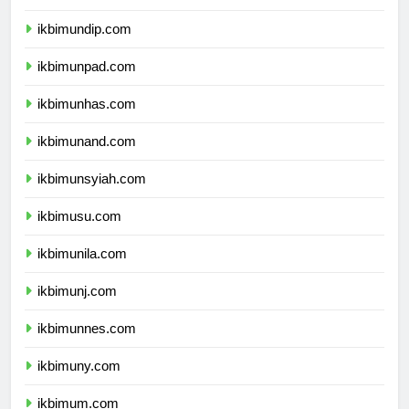
ikbimunair.com
ikbimundip.com
ikbimunpad.com
ikbimunhas.com
ikbimunand.com
ikbimunsyiah.com
ikbimusu.com
ikbimunila.com
ikbimunj.com
ikbimunnes.com
ikbimuny.com