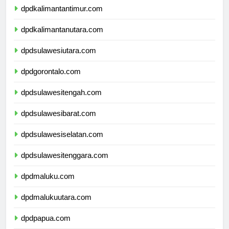
dpdkalimantantimur.com
dpdkalimantanutara.com
dpdsulawesiutara.com
dpdgorontalo.com
dpdsulawesitengah.com
dpdsulawesibarat.com
dpdsulawesiselatan.com
dpdsulawesitenggara.com
dpdmaluku.com
dpdmalukuutara.com
dpdpapua.com