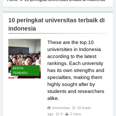
Home
10 peringkat universitas terbaik di indonesia
10 peringkat universitas terbaik di
indonesia
These are the top 10
universities in Indonesia
according to the latest
rankings. Each university
BERITA
has its own strengths and
TERBARU
specialties, making them
highly sought after by
students and researchers
alike.
Universitas
10 bulan