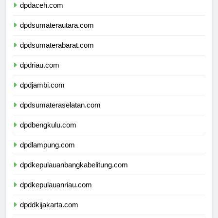
dpdaceh.com
dpdsumaterautara.com
dpdsumaterabarat.com
dpdriau.com
dpdjambi.com
dpdsumateraselatan.com
dpdbengkulu.com
dpdlampung.com
dpdkepulauanbangkabelitung.com
dpdkepulauanriau.com
dpddkijakarta.com