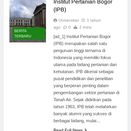
Institut Pertanian Bogor
(IPB)
Universitas
1 tahun
ago
0
2 mins
BERITA
[ad_1] Institut Pertanian Bogor
TERBARU
(IPB) merupakan salah satu
perguruan tinggi ternama di
Indonesia yang memiliki fokus
utama pada bidang pertanian dan
kehutanan. IPB dikenal sebagai
pusat pendidikan dan penelitian
yang berperan penting dalam
pengembangan sektor pertanian di
Tanah Air. Sejak didirikan pada
tahun 1963, IPB telah melahirkan
banyak alumni yang sukses di
berbagai bidang, mulai…