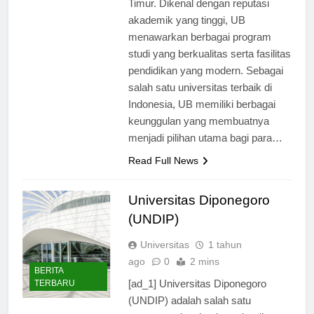
Timur. Dikenal dengan reputasi
akademik yang tinggi, UB
menawarkan berbagai program
studi yang berkualitas serta fasilitas
pendidikan yang modern. Sebagai
salah satu universitas terbaik di
Indonesia, UB memiliki berbagai
keunggulan yang membuatnya
menjadi pilihan utama bagi para…
Read Full News
Universitas Diponegoro
(UNDIP)
Universitas
1 tahun
ago
0
2 mins
BERITA
[ad_1] Universitas Diponegoro
TERBARU
(UNDIP) adalah salah satu