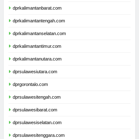
dprnusatenggaratimur.com
dprkalimantanbarat.com
dprkalimantantengah.com
dprkalimantanselatan.com
dprkalimantantimur.com
dprkalimantanutara.com
dprsulawesiutara.com
dprgorontalo.com
dprsulawesitengah.com
dprsulawesibarat.com
dprsulawesiselatan.com