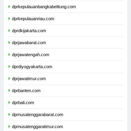
dprkepulauanbangkabelitung.com
dprkepulauanriau.com
dprdkijakarta.com
dprjawabarat.com
dprjawatengah.com
dprdiyogyakarta.com
dprjawatimur.com
dprbanten.com
dprbali.com
dprnusatenggarabarat.com