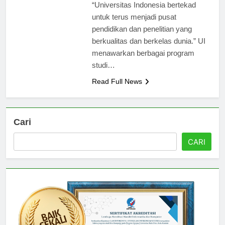
Muhammad Anis, Rektor UI,
“Universitas Indonesia bertekad
untuk terus menjadi pusat
pendidikan dan penelitian yang
berkualitas dan berkelas dunia.” UI
menawarkan berbagai program
studi…
Read Full News
Cari
CARI