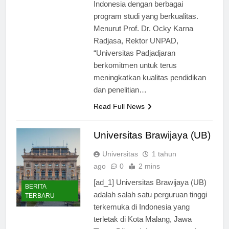
salah satu universitas terkemuka di
Indonesia dengan berbagai
program studi yang berkualitas.
Menurut Prof. Dr. Ocky Karna
Radjasa, Rektor UNPAD,
“Universitas Padjadjaran
berkomitmen untuk terus
meningkatkan kualitas pendidikan
dan penelitian…
Read Full News
Universitas Brawijaya (UB)
Universitas
1 tahun
ago
0
2 mins
[ad_1] Universitas Brawijaya (UB)
BERITA
adalah salah satu perguruan tinggi
TERBARU
terkemuka di Indonesia yang
terletak di Kota Malang, Jawa