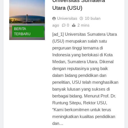
Universitas Sumatera
Utara (USU)
Universitas
10 bulan
ago
0
2 mins
BERITA
[ad_1] Universitas Sumatera Utara
TERBARU
(USU) merupakan salah satu
perguruan tinggi ternama di
Indonesia yang berlokasi di Kota
Medan, Sumatera Utara. Dikenal
dengan reputasinya yang baik
dalam bidang pendidikan dan
penelitian, USU telah menghasilkan
banyak lulusan yang sukses di
berbagai bidang. Menurut Prof. Dr.
Runtung Sitepu, Rektor USU,
“Kami berkomitmen untuk terus
meningkatkan kualitas pendidikan