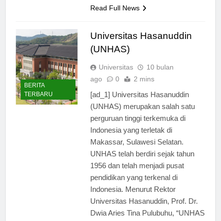
dan…
Read Full News
Universitas Hasanuddin
(UNHAS)
Universitas
10 bulan
ago
0
2 mins
BERITA
[ad_1] Universitas Hasanuddin
TERBARU
(UNHAS) merupakan salah satu
perguruan tinggi terkemuka di
Indonesia yang terletak di
Makassar, Sulawesi Selatan.
UNHAS telah berdiri sejak tahun
1956 dan telah menjadi pusat
pendidikan yang terkenal di
Indonesia. Menurut Rektor
Universitas Hasanuddin, Prof. Dr.