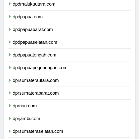
dpdmalukuutara.com
dpdpapua.com
dpdpapuabarat.com
dpdpapuaselatan.com
dpdpapuatengah.com
dpdpapuapegunungan.com
dprsumaterautara.com
dprsumaterabarat.com
dprriau.com
dprjambi.com
dprsumateraselatan.com