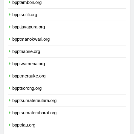
bpptambon.org
bpptsofifi.org
bpptjayapura.org
bpptmanokwari.org
bpptnabire.org
bpptwamena.org
bpptmerauke.org
bpptsorong.org
bpptsumaterautara.org
bpptsumaterabarat.org
bpptriau.org