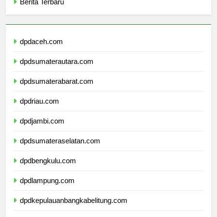
Berita Terbaru
dpdaceh.com
dpdsumaterautara.com
dpdsumaterabarat.com
dpdriau.com
dpdjambi.com
dpdsumateraselatan.com
dpdbengkulu.com
dpdlampung.com
dpdkepulauanbangkabelitung.com