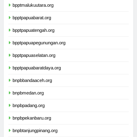
bpptmalukuutara.org
bpptpapuabarat.org
bpptpapuatengah.org
bpptpapuapegunungan.org
bpptpapuaselatan.org
bpptpapuabaratdaya.org
bnpbbandaaceh.org
bnpbmedan.org
bnpbpadang.org
bnpbpekanbaru.org
bnpbtanjungpinang.org