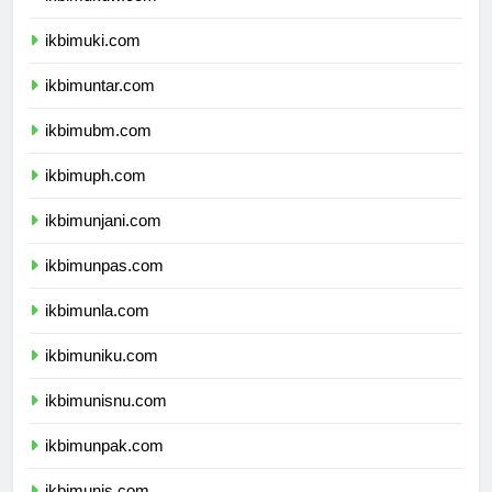
ikbimukdw.com
ikbimuki.com
ikbimuntar.com
ikbimubm.com
ikbimuph.com
ikbimunjani.com
ikbimunpas.com
ikbimunla.com
ikbimuniku.com
ikbimunisnu.com
ikbimunpak.com