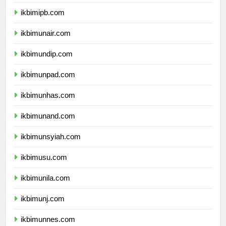
ikbimitb.com
ikbimipb.com
ikbimunair.com
ikbimundip.com
ikbimunpad.com
ikbimunhas.com
ikbimunand.com
ikbimunsyiah.com
ikbimusu.com
ikbimunila.com
ikbimunj.com