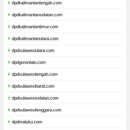
dpdkalimantantengah.com
dpdkalimantanselatan.com
dpdkalimantantimur.com
dpdkalimantanutara.com
dpdsulawesiutara.com
dpdgorontalo.com
dpdsulawesitengah.com
dpdsulawesibarat.com
dpdsulawesiselatan.com
dpdsulawesitenggara.com
dpdmaluku.com