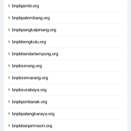
bnpbjambi.org
bnpbpalembang.org
bnpbpangkalpinang.org
bnpbbengkulu.org
bnpbbandarlampung.org
bnpbserang.org
bnpbsemarang.org
bnpbsurabaya.org
bnpbpontianak.org
bnpbpalangkaraya.org
bnpbbanjarmasin.org