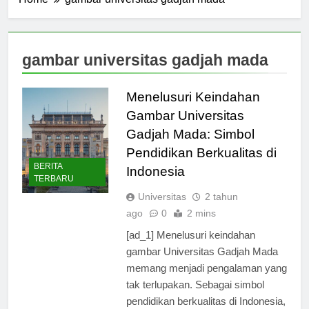
Home
gambar universitas gadjah mada
gambar universitas gadjah mada
Menelusuri Keindahan
Gambar Universitas
Gadjah Mada: Simbol
Pendidikan Berkualitas di
BERITA
Indonesia
TERBARU
Universitas
2 tahun
ago
0
2 mins
[ad_1] Menelusuri keindahan
gambar Universitas Gadjah Mada
memang menjadi pengalaman yang
tak terlupakan. Sebagai simbol