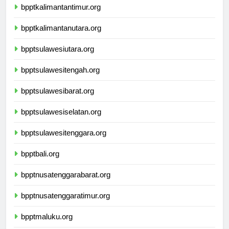
bpptkalimantantimur.org
bpptkalimantanutara.org
bpptsulawesiutara.org
bpptsulawesitengah.org
bpptsulawesibarat.org
bpptsulawesiselatan.org
bpptsulawesitenggara.org
bpptbali.org
bpptnusatenggarabarat.org
bpptnusatenggaratimur.org
bpptmaluku.org