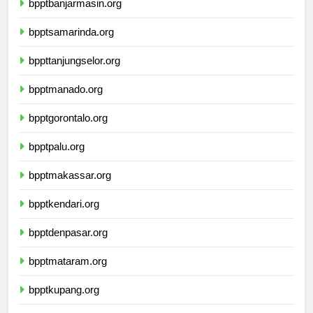
bpptbanjarmasin.org
bpptsamarinda.org
bppttanjungselor.org
bpptmanado.org
bpptgorontalo.org
bpptpalu.org
bpptmakassar.org
bpptkendari.org
bpptdenpasar.org
bpptmataram.org
bpptkupang.org