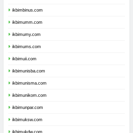
ikbimunibraw.com
ikbimbinus.com
ikbimumm.com
ikbimumy.com
ikbimums.com
ikbimuii.com
ikbimunisba.com
ikbimunisma.com
ikbimunikom.com
ikbimunpar.com
ikbimuksw.com