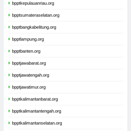
bpptkepulauanriau.org
bpptsumateraselatan.org
bpptbangkabelitung.org
bpptlampung.org
bpptbanten.org
bpptjawabarat.org
bpptjawatengah.org
bpptjawatimur.org
bpptkalimantanbarat.org
bpptkalimantantengah.org
bpptkalimantanselatan.org