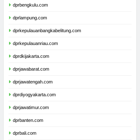
dprbengkulu.com
dprlampung.com
dprkepulauanbangkabelitung.com
dprkepulauanriau.com
dprdkijakarta.com
dprjawabarat.com
dprjawatengah.com
dprdiyogyakarta.com
dprjawatimur.com
dprbanten.com
dprbali.com