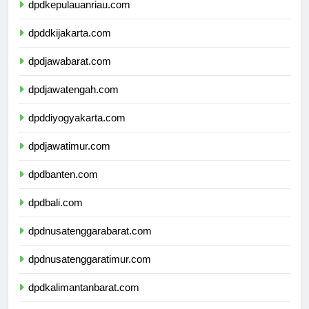
dpdkepulauanriau.com
dpddkijakarta.com
dpdjawabarat.com
dpdjawatengah.com
dpddiyogyakarta.com
dpdjawatimur.com
dpdbanten.com
dpdbali.com
dpdnusatenggarabarat.com
dpdnusatenggaratimur.com
dpdkalimantanbarat.com