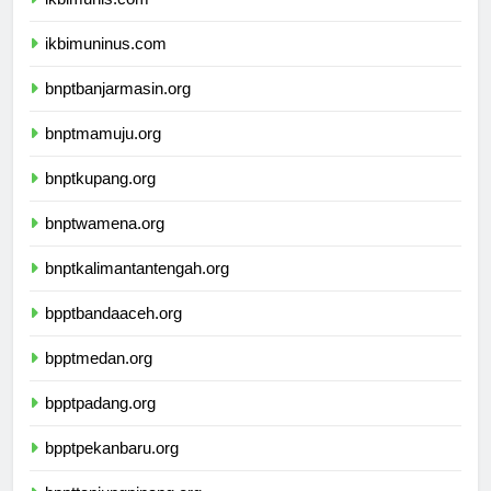
ikbimunis.com
ikbimuninus.com
bnptbanjarmasin.org
bnptmamuju.org
bnptkupang.org
bnptwamena.org
bnptkalimantantengah.org
bpptbandaaceh.org
bpptmedan.org
bpptpadang.org
bpptpekanbaru.org