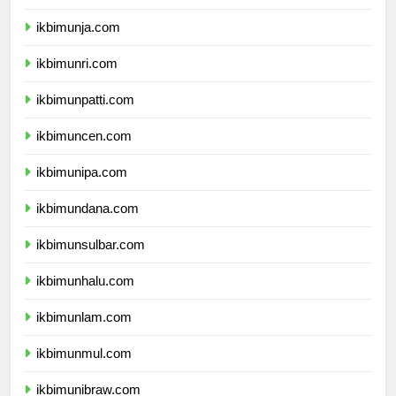
ikbimunib.com
ikbimunja.com
ikbimunri.com
ikbimunpatti.com
ikbimuncen.com
ikbimunipa.com
ikbimundana.com
ikbimunsulbar.com
ikbimunhalu.com
ikbimunlam.com
ikbimunmul.com