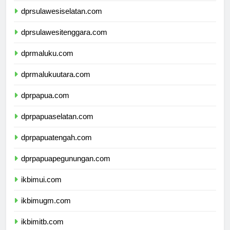
dprsulawesiselatan.com
dprsulawesitenggara.com
dprmaluku.com
dprmalukuutara.com
dprpapua.com
dprpapuaselatan.com
dprpapuatengah.com
dprpapuapegunungan.com
ikbimui.com
ikbimugm.com