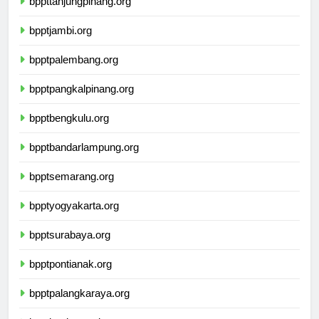
bppttanjungpinang.org
bpptjambi.org
bpptpalembang.org
bpptpangkalpinang.org
bpptbengkulu.org
bpptbandarlampung.org
bpptsemarang.org
bpptyogyakarta.org
bpptsurabaya.org
bpptpontianak.org
bpptpalangkaraya.org