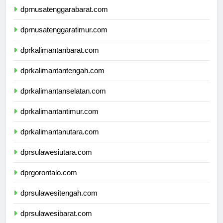
dprnusatenggarabarat.com
dprnusatenggaratimur.com
dprkalimantanbarat.com
dprkalimantantengah.com
dprkalimantanselatan.com
dprkalimantantimur.com
dprkalimantanutara.com
dprsulawesiutara.com
dprgorontalo.com
dprsulawesitengah.com
dprsulawesibarat.com