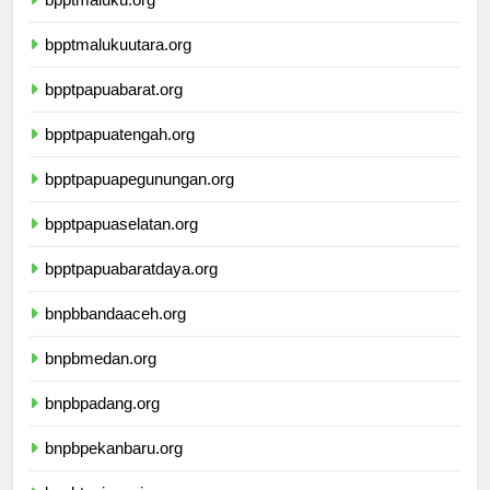
bpptmaluku.org
bpptmalukuutara.org
bpptpapuabarat.org
bpptpapuatengah.org
bpptpapuapegunungan.org
bpptpapuaselatan.org
bpptpapuabaratdaya.org
bnpbbandaaceh.org
bnpbmedan.org
bnpbpadang.org
bnpbpekanbaru.org