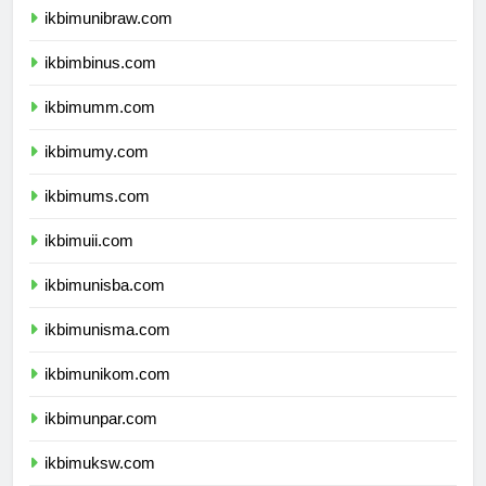
ikbimunibraw.com
ikbimbinus.com
ikbimumm.com
ikbimumy.com
ikbimums.com
ikbimuii.com
ikbimunisba.com
ikbimunisma.com
ikbimunikom.com
ikbimunpar.com
ikbimuksw.com