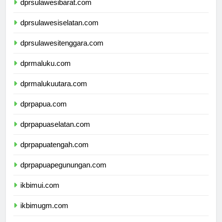
dprsulawesibarat.com
dprsulawesiselatan.com
dprsulawesitenggara.com
dprmaluku.com
dprmalukuutara.com
dprpapua.com
dprpapuaselatan.com
dprpapuatengah.com
dprpapuapegunungan.com
ikbimui.com
ikbimugm.com