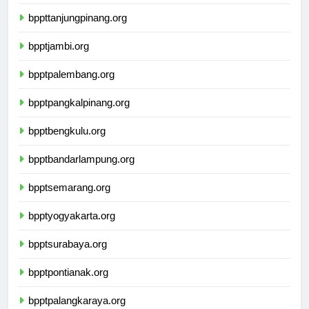
bpptpekanbaru.org
bppttanjungpinang.org
bpptjambi.org
bpptpalembang.org
bpptpangkalpinang.org
bpptbengkulu.org
bpptbandarlampung.org
bpptsemarang.org
bpptyogyakarta.org
bpptsurabaya.org
bpptpontianak.org