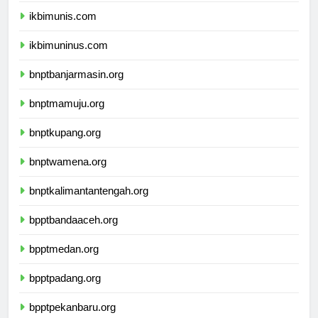
ikbimunis.com
ikbimuninus.com
bnptbanjarmasin.org
bnptmamuju.org
bnptkupang.org
bnptwamena.org
bnptkalimantantengah.org
bpptbandaaceh.org
bpptmedan.org
bpptpadang.org