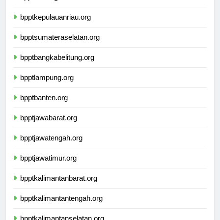
bpptriau.org
bpptkepulauanriau.org
bpptsumateraselatan.org
bpptbangkabelitung.org
bpptlampung.org
bpptbanten.org
bpptjawabarat.org
bpptjawatengah.org
bpptjawatimur.org
bpptkalimantanbarat.org
bpptkalimantantengah.org