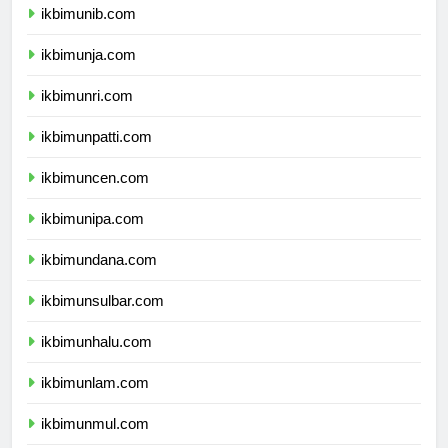
ikbimunib.com
ikbimunja.com
ikbimunri.com
ikbimunpatti.com
ikbimuncen.com
ikbimunipa.com
ikbimundana.com
ikbimunsulbar.com
ikbimunhalu.com
ikbimunlam.com
ikbimunmul.com