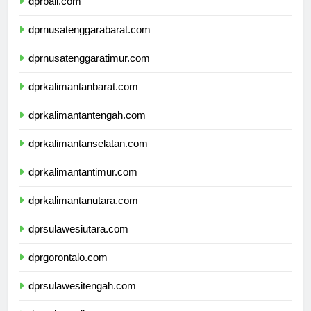
dprbali.com
dprnusatenggarabarat.com
dprnusatenggaratimur.com
dprkalimantanbarat.com
dprkalimantantengah.com
dprkalimantanselatan.com
dprkalimantantimur.com
dprkalimantanutara.com
dprsulawesiutara.com
dprgorontalo.com
dprsulawesitengah.com