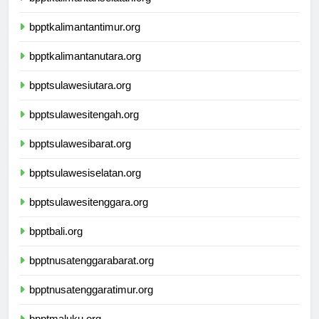
bpptkalimantanselatan.org
bpptkalimantantimur.org
bpptkalimantanutara.org
bpptsulawesiutara.org
bpptsulawesitengah.org
bpptsulawesibarat.org
bpptsulawesiselatan.org
bpptsulawesitenggara.org
bpptbali.org
bpptnusatenggarabarat.org
bpptnusatenggaratimur.org