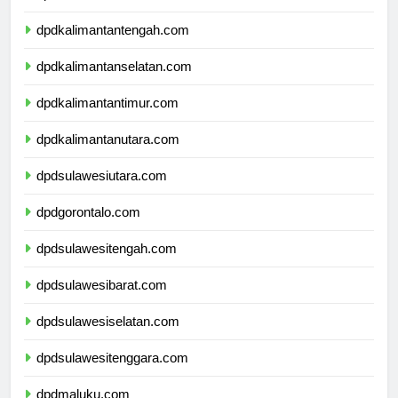
dpdkalimantanbarat.com
dpdkalimantantengah.com
dpdkalimantanselatan.com
dpdkalimantantimur.com
dpdkalimantanutara.com
dpdsulawesiutara.com
dpdgorontalo.com
dpdsulawesitengah.com
dpdsulawesibarat.com
dpdsulawesiselatan.com
dpdsulawesitenggara.com