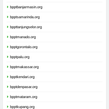
bpptpalangkaraya.org
bpptbanjarmasin.org
bpptsamarinda.org
bppttanjungselor.org
bpptmanado.org
bpptgorontalo.org
bpptpalu.org
bpptmakassar.org
bpptkendari.org
bpptdenpasar.org
bpptmataram.org