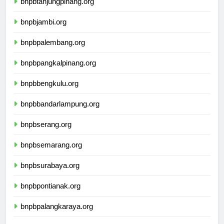
bnpbtanjungpinang.org
bnpbjambi.org
bnpbpalembang.org
bnpbpangkalpinang.org
bnpbbengkulu.org
bnpbbandarlampung.org
bnpbserang.org
bnpbsemarang.org
bnpbsurabaya.org
bnpbpontianak.org
bnpbpalangkaraya.org