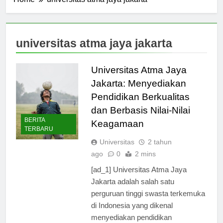
Home
universitas atma jaya jakarta
universitas atma jaya jakarta
Universitas Atma Jaya
Jakarta: Menyediakan
Pendidikan Berkualitas
dan Berbasis Nilai-Nilai
BERITA
Keagamaan
TERBARU
Universitas
2 tahun
ago
0
2 mins
[ad_1] Universitas Atma Jaya
Jakarta adalah salah satu
perguruan tinggi swasta terkemuka
di Indonesia yang dikenal