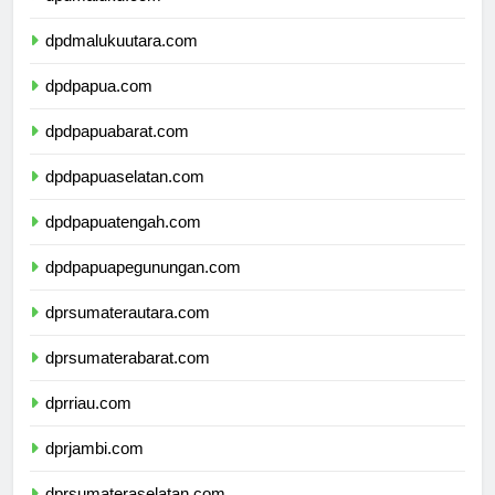
dpdmaluku.com
dpdmalukuutara.com
dpdpapua.com
dpdpapuabarat.com
dpdpapuaselatan.com
dpdpapuatengah.com
dpdpapuapegunungan.com
dprsumaterautara.com
dprsumaterabarat.com
dprriau.com
dprjambi.com