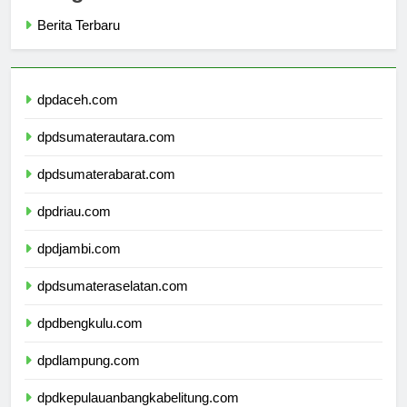
Categories
Berita Terbaru
dpdaceh.com
dpdsumaterautara.com
dpdsumaterabarat.com
dpdriau.com
dpdjambi.com
dpdsumateraselatan.com
dpdbengkulu.com
dpdlampung.com