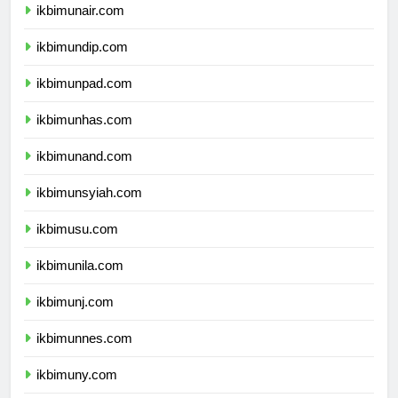
ikbimunair.com
ikbimundip.com
ikbimunpad.com
ikbimunhas.com
ikbimunand.com
ikbimunsyiah.com
ikbimusu.com
ikbimunila.com
ikbimunj.com
ikbimunnes.com
ikbimuny.com