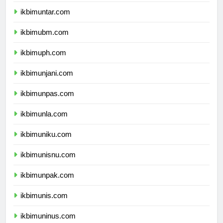
ikbimuki.com
ikbimuntar.com
ikbimubm.com
ikbimuph.com
ikbimunjani.com
ikbimunpas.com
ikbimunla.com
ikbimuniku.com
ikbimunisnu.com
ikbimunpak.com
ikbimunis.com