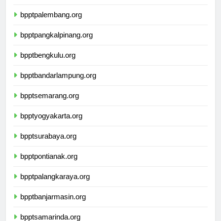
bpptjambi.org
bpptpalembang.org
bpptpangkalpinang.org
bpptbengkulu.org
bpptbandarlampung.org
bpptsemarang.org
bpptyogyakarta.org
bpptsurabaya.org
bpptpontianak.org
bpptpalangkaraya.org
bpptbanjarmasin.org