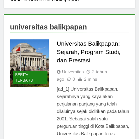
Home
universitas balikpapan
universitas balikpapan
Universitas Balikpapan:
Sejarah, Program Studi,
dan Prestasi
Universitas
2 tahun
BERITA
ago
0
2 mins
TERBARU
[ad_1] Universitas Balikpapan,
sejarahnya yang kaya akan
perjalanan panjang yang telah
dilaluinya sejak didirikan pada tahun
2001. Sebagai salah satu
perguruan tinggi di Kota Balikpapan,