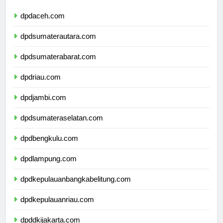
dpdaceh.com
dpdsumaterautara.com
dpdsumaterabarat.com
dpdriau.com
dpdjambi.com
dpdsumateraselatan.com
dpdbengkulu.com
dpdlampung.com
dpdkepulauanbangkabelitung.com
dpdkepulauanriau.com