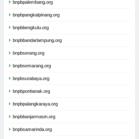
bnpbpalembang.org
bnpbpangkalpinang.org
bnpbbengkulu.org
bnpbbandarlampung.org
bnpbserang.org
bnpbsemarang.org
bnpbsurabaya.org
bnpbpontianak.org
bnpbpalangkaraya.org
bnpbbanjarmasin.org
bnpbsamarinda.org