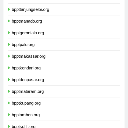
bpptsamarinda.org
bppttanjungselor.org
bpptmanado.org
bpptgorontalo.org
bpptpalu.org
bpptmakassar.org
bpptkendari.org
bpptdenpasar.org
bpptmataram.org
bpptkupang.org
bpptambon.org