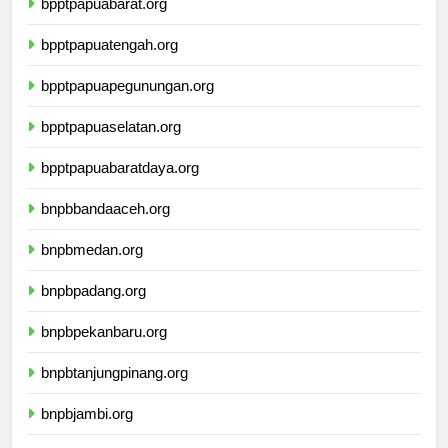
bpptpapuabarat.org
bpptpapuatengah.org
bpptpapuapegunungan.org
bpptpapuaselatan.org
bpptpapuabaratdaya.org
bnpbbandaaceh.org
bnpbmedan.org
bnpbpadang.org
bnpbpekanbaru.org
bnpbtanjungpinang.org
bnpbjambi.org