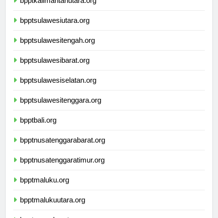
bpptkalimantanutara.org
bpptsulawesiutara.org
bpptsulawesitengah.org
bpptsulawesibarat.org
bpptsulawesiselatan.org
bpptsulawesitenggara.org
bpptbali.org
bpptnusatenggarabarat.org
bpptnusatenggaratimur.org
bpptmaluku.org
bpptmalukuutara.org