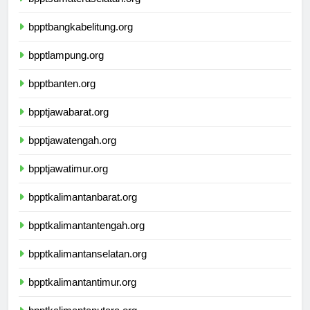
bpptsumateraselatan.org
bpptbangkabelitung.org
bpptlampung.org
bpptbanten.org
bpptjawabarat.org
bpptjawatengah.org
bpptjawatimur.org
bpptkalimantanbarat.org
bpptkalimantantengah.org
bpptkalimantanselatan.org
bpptkalimantantimur.org