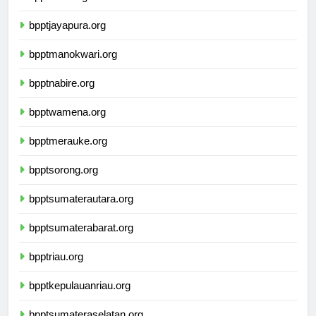
bpptsofifi.org
bpptjayapura.org
bpptmanokwari.org
bpptnabire.org
bpptwamena.org
bpptmerauke.org
bpptsorong.org
bpptsumaterautara.org
bpptsumaterabarat.org
bpptriau.org
bpptkepulauanriau.org