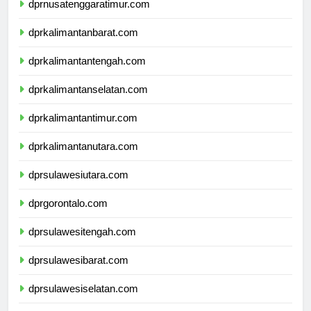
dprnusatenggaratimur.com
dprkalimantanbarat.com
dprkalimantantengah.com
dprkalimantanselatan.com
dprkalimantantimur.com
dprkalimantanutara.com
dprsulawesiutara.com
dprgorontalo.com
dprsulawesitengah.com
dprsulawesibarat.com
dprsulawesiselatan.com