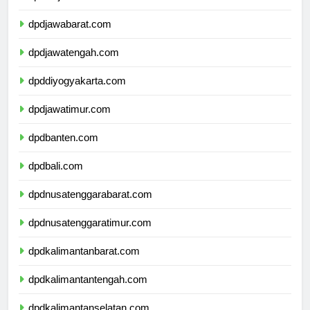
dpddkijakarta.com
dpdjawabarat.com
dpdjawatengah.com
dpddiyogyakarta.com
dpdjawatimur.com
dpdbanten.com
dpdbali.com
dpdnusatenggarabarat.com
dpdnusatenggaratimur.com
dpdkalimantanbarat.com
dpdkalimantantengah.com