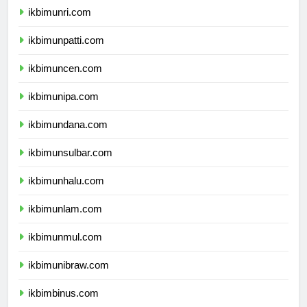
ikbimunri.com
ikbimunpatti.com
ikbimuncen.com
ikbimunipa.com
ikbimundana.com
ikbimunsulbar.com
ikbimunhalu.com
ikbimunlam.com
ikbimunmul.com
ikbimunibraw.com
ikbimbinus.com