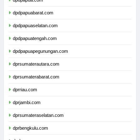
dpdpapua.com
dpdpapuabarat.com
dpdpapuaselatan.com
dpdpapuatengah.com
dpdpapuapegunungan.com
dprsumaterautara.com
dprsumaterabarat.com
dprriau.com
dprjambi.com
dprsumateraselatan.com
dprbengkulu.com