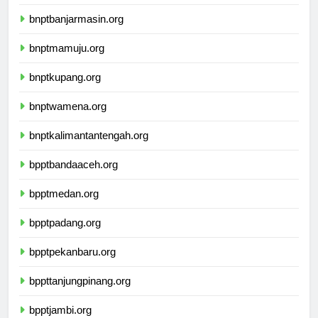
ikbimuninus.com
bnptbanjarmasin.org
bnptmamuju.org
bnptkupang.org
bnptwamena.org
bnptkalimantantengah.org
bpptbandaaceh.org
bpptmedan.org
bpptpadang.org
bpptpekanbaru.org
bppttanjungpinang.org