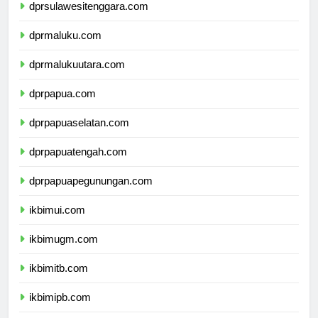
dprsulawesitenggara.com
dprmaluku.com
dprmalukuutara.com
dprpapua.com
dprpapuaselatan.com
dprpapuatengah.com
dprpapuapegunungan.com
ikbimui.com
ikbimugm.com
ikbimitb.com
ikbimipb.com