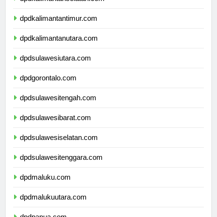
dpdkalimantanselatan.com
dpdkalimantantimur.com
dpdkalimantanutara.com
dpdsulawesiutara.com
dpdgorontalo.com
dpdsulawesitengah.com
dpdsulawesibarat.com
dpdsulawesiselatan.com
dpdsulawesitenggara.com
dpdmaluku.com
dpdmalukuutara.com