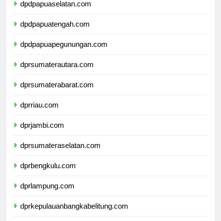
dpdpapuaselatan.com
dpdpapuatengah.com
dpdpapuapegunungan.com
dprsumaterautara.com
dprsumaterabarat.com
dprriau.com
dprjambi.com
dprsumateraselatan.com
dprbengkulu.com
dprlampung.com
dprkepulauanbangkabelitung.com