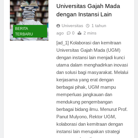
Kolaborasi dan Kemitraan
Universitas Gajah Mada
dengan Instansi Lain
Universitas
1 tahun
BERITA
ago
0
2 mins
TERBARU
[ad_1] Kolaborasi dan kemitraan
Universitas Gajah Mada (UGM)
dengan instansi lain menjadi kunci
utama dalam menghadirkan inovasi
dan solusi bagi masyarakat. Melalui
kerjasama yang erat dengan
berbagai pihak, UGM mampu
memperluas jangkauan dan
mendukung pengembangan
berbagai bidang ilmu. Menurut Prof.
Panut Mulyono, Rektor UGM,
kolaborasi dan kemitraan dengan
instansi lain merupakan strategi