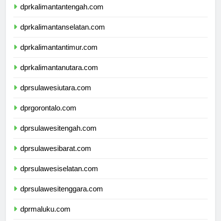
dprkalimantantengah.com
dprkalimantanselatan.com
dprkalimantantimur.com
dprkalimantanutara.com
dprsulawesiutara.com
dprgorontalo.com
dprsulawesitengah.com
dprsulawesibarat.com
dprsulawesiselatan.com
dprsulawesitenggara.com
dprmaluku.com