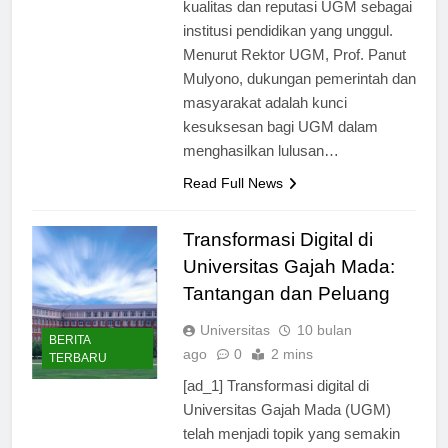
sangat penting dalam menjaga
kualitas dan reputasi UGM sebagai
institusi pendidikan yang unggul.
Menurut Rektor UGM, Prof. Panut
Mulyono, dukungan pemerintah dan
masyarakat adalah kunci
kesuksesan bagi UGM dalam
menghasilkan lulusan…
Read Full News
Transformasi Digital di
Universitas Gajah Mada:
Tantangan dan Peluang
Universitas
10 bulan
BERITA
ago
0
2 mins
TERBARU
[ad_1] Transformasi digital di
Universitas Gajah Mada (UGM)