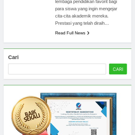
lembaga pendidikan favorit bagi
para siswa yang ingin mengejar
cita-cita akademik mereka.
Prestasi yang telah diraih…
Read Full News
Cari
CARI