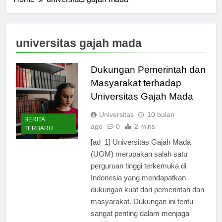
Home
universitas gajah mada
universitas gajah mada
Dukungan Pemerintah dan
Masyarakat terhadap
Universitas Gajah Mada
Universitas
10 bulan
BERITA
ago
0
2 mins
TERBARU
[ad_1] Universitas Gajah Mada
(UGM) merupakan salah satu
perguruan tinggi terkemuka di
Indonesia yang mendapatkan
dukungan kuat dari pemerintah dan
masyarakat. Dukungan ini tentu