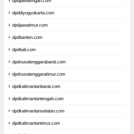
dpdjawatengah.com
dpddiyogyakarta.com
dpdjawatimur.com
dpdbanten.com
dpdbali.com
dpdnusatenggarabarat.com
dpdnusatenggaratimur.com
dpdkalimantanbarat.com
dpdkalimantantengah.com
dpdkalimantanselatan.com
dpdkalimantantimur.com