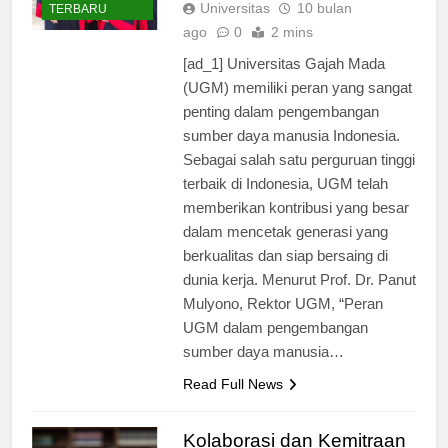
BERITA
Universitas
10 bulan
TERBARU
ago
0
2 mins
[ad_1] Universitas Gajah Mada
(UGM) memiliki peran yang sangat
penting dalam pengembangan
sumber daya manusia Indonesia.
Sebagai salah satu perguruan tinggi
terbaik di Indonesia, UGM telah
memberikan kontribusi yang besar
dalam mencetak generasi yang
berkualitas dan siap bersaing di
dunia kerja. Menurut Prof. Dr. Panut
Mulyono, Rektor UGM, “Peran
UGM dalam pengembangan
sumber daya manusia…
Read Full News