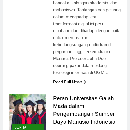
telah menjadi topik yang semakin
hangat di kalangan akademisi dan
mahasiswa. Tantangan dan peluang
dalam menghadapi era
transformasi digital ini perlu
dipahami dan dihadapi dengan baik
untuk memastikan
keberlangsungan pendidikan di
perguruan tinggi terkemuka ini.
Menurut Profesor John Doe,
seorang pakar dalam bidang
teknologi informasi di UGM,…
Read Full News
Peran Universitas Gajah
Mada dalam
Pengembangan Sumber
Daya Manusia Indonesia