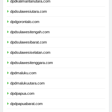
dpdkalimantanutara.com
dpdsulawesiutara.com
dpdgorontalo.com
dpdsulawesitengah.com
dpdsulawesibarat.com
dpdsulawesiselatan.com
dpdsulawesitenggara.com
dpdmaluku.com
dpdmalukuutara.com
dpdpapua.com
dpdpapuabarat.com