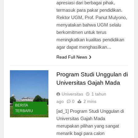
pendidikan telah mendapat
apresiasi dari berbagai pihak,
termasuk para pakar pendidikan.
Rektor UGM, Prof. Panut Mulyono,
menyatakan bahwa UGM selalu
berkomitmen untuk terus
meningkatkan kualitas pendidikan
agar dapat menghasilkan…
Read Full News
Program Studi Unggulan di
Universitas Gajah Mada
Universitas
1 tahun
ago
0
2 mins
BERITA
[ad_1] Program Studi Unggulan di
TERBARU
Universitas Gajah Mada
merupakan pilihan yang sangat