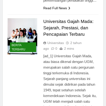
perkembangan pendidikan tinggi…
Read Full News
Universitas Gajah Mada:
Sejarah, Prestasi, dan
Pencapaian Terbaru
Universitas
2 tahun
BERITA
ago
0
2 mins
TERBARU
[ad_1] Universitas Gajah Mada,
atau biasa dikenal dengan UGM,
merupakan salah satu perguruan
tinggi terkemuka di Indonesia.
Sejarah panjang universitas ini
dimulai sejak didirikan pada tahun
1949, tepat setahun setelah
kemerdekaan Indonesia. Sejak itu,
UGM telah menjadi salah satu