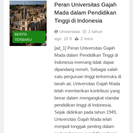
Peran Universitas Gajah
Mada dalam Pendidikan
Tinggi di Indonesia
Universitas
1 tahun
BERITA
ago
0
2 mins
TERBARU
[ad_1] Peran Universitas Gajah
Mada dalam Pendidikan Tinggi di
Indonesia memang tidak dapat
dipandang remeh. Sebagai salah
satu perguruan tinggi terkemuka di
tanah air, Universitas Gajah Mada
telah memberikan kontribusi yang
besar dalam mengangkat standar
pendidikan tinggi di Indonesia.
Sejak didirikan pada tahun 1949,
Universitas Gajah Mada telah
menjadi tonggak penting dalam