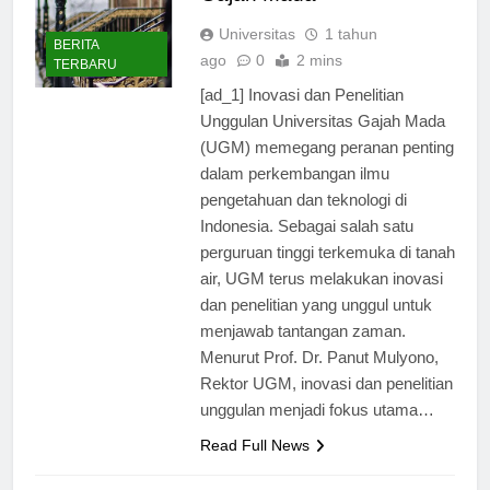
Gajah Mada
Universitas
1 tahun
BERITA
ago
0
2 mins
TERBARU
[ad_1] Inovasi dan Penelitian
Unggulan Universitas Gajah Mada
(UGM) memegang peranan penting
dalam perkembangan ilmu
pengetahuan dan teknologi di
Indonesia. Sebagai salah satu
perguruan tinggi terkemuka di tanah
air, UGM terus melakukan inovasi
dan penelitian yang unggul untuk
menjawab tantangan zaman.
Menurut Prof. Dr. Panut Mulyono,
Rektor UGM, inovasi dan penelitian
unggulan menjadi fokus utama…
Read Full News