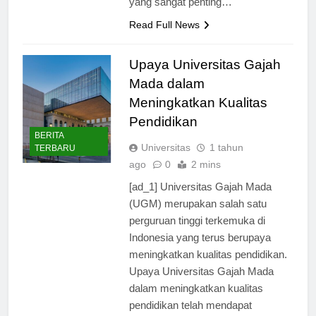
yang sangat penting…
Read Full News
Upaya Universitas Gajah
Mada dalam
Meningkatkan Kualitas
Pendidikan
BERITA
Universitas
1 tahun
TERBARU
ago
0
2 mins
[ad_1] Universitas Gajah Mada
(UGM) merupakan salah satu
perguruan tinggi terkemuka di
Indonesia yang terus berupaya
meningkatkan kualitas pendidikan.
Upaya Universitas Gajah Mada
dalam meningkatkan kualitas