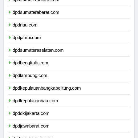
dpdsumaterautara.com
dpdsumaterabarat.com
dpdriau.com
dpdjambi.com
dpdsumateraselatan.com
dpdbengkulu.com
dpdlampung.com
dpdkepulauanbangkabelitung.com
dpdkepulauanriau.com
dpddkijakarta.com
dpdjawabarat.com