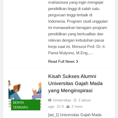
menarik bagi para calon
mahasiswa yang ingin mengejar
pendidikan tinggi di salah satu
perguruan tinggi terbaik di
Indonesia. Program studi unggulan
ini menawarkan beragam program
pendidikan yang berkualitas dan
relevan dengan kebutuhan pasar
kerja saat ini. Menurut Prof. Dr. Ir.
Panut Mulyono, M.Eng.,…
Read Full News
Kisah Sukses Alumni
Universitas Gajah Mada
yang Menginspirasi
Universitas
1 tahun
BERITA
ago
0
2 mins
TERBARU