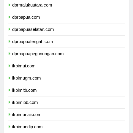
dprmalukuutara.com
dprpapua.com
dprpapuaselatan.com
dprpapuatengah.com
dprpapuapegunungan.com
ikbimui.com
ikbimugm.com
ikbimitb.com
ikbimipb.com
ikbimunair.com
ikbimundip.com