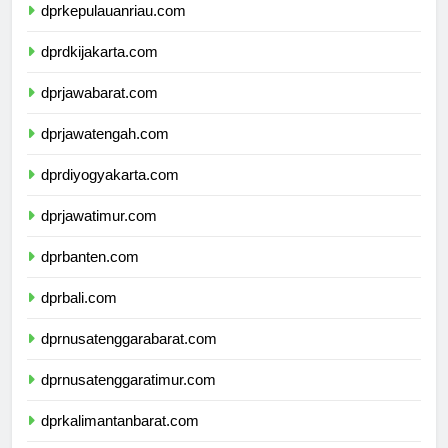
dprkepulauanriau.com
dprdkijakarta.com
dprjawabarat.com
dprjawatengah.com
dprdiyogyakarta.com
dprjawatimur.com
dprbanten.com
dprbali.com
dprnusatenggarabarat.com
dprnusatenggaratimur.com
dprkalimantanbarat.com