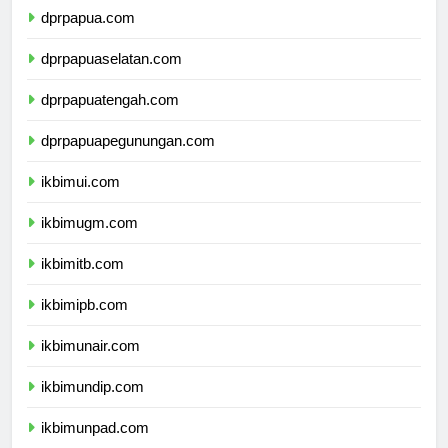
dprpapua.com
dprpapuaselatan.com
dprpapuatengah.com
dprpapuapegunungan.com
ikbimui.com
ikbimugm.com
ikbimitb.com
ikbimipb.com
ikbimunair.com
ikbimundip.com
ikbimunpad.com