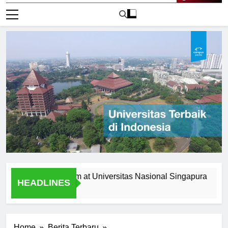
Live Now
 the Curriculum at Universitas Nasional Singapura
Alumn
HEADLINES
1 Hari 