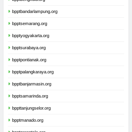
bpptbengkulu.org
bpptbandarlampung.org
bpptsemarang.org
bpptyogyakarta.org
bpptsurabaya.org
bpptpontianak.org
bpptpalangkaraya.org
bpptbanjarmasin.org
bpptsamarinda.org
bppttanjungselor.org
bpptmanado.org