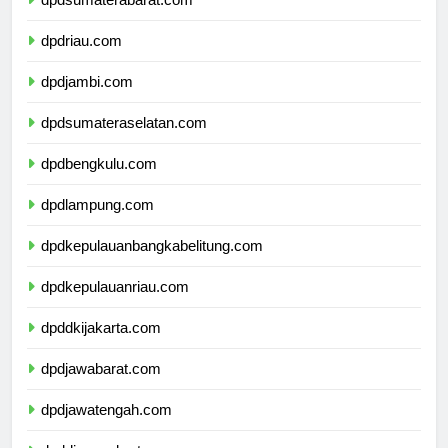
dpdsumaterabarat.com
dpdriau.com
dpdjambi.com
dpdsumateraselatan.com
dpdbengkulu.com
dpdlampung.com
dpdkepulauanbangkabelitung.com
dpdkepulauanriau.com
dpddkijakarta.com
dpdjawabarat.com
dpdjawatengah.com