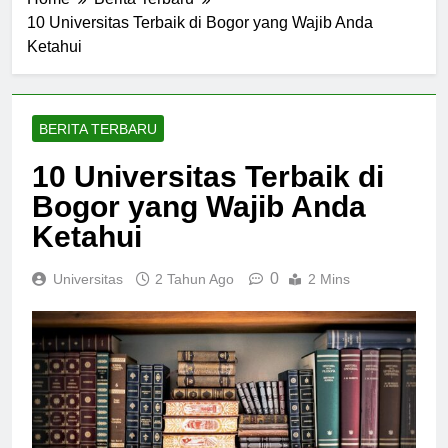
Home
Berita Terbaru
10 Universitas Terbaik di Bogor yang Wajib Anda
Ketahui
BERITA TERBARU
10 Universitas Terbaik di
Bogor yang Wajib Anda
Ketahui
0
Universitas
2 Tahun Ago
2 Mins