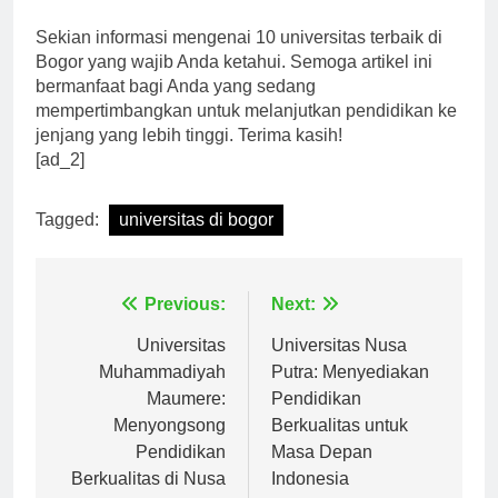
yang sesuai dengan minat dan bakat Anda!
Sekian informasi mengenai 10 universitas terbaik di
Bogor yang wajib Anda ketahui. Semoga artikel ini
bermanfaat bagi Anda yang sedang
mempertimbangkan untuk melanjutkan pendidikan ke
jenjang yang lebih tinggi. Terima kasih!
[ad_2]
Tagged:
universitas di bogor
Navigasi
Previous:
Next:
pos
Universitas
Universitas Nusa
Muhammadiyah
Putra: Menyediakan
Maumere:
Pendidikan
Menyongsong
Berkualitas untuk
Pendidikan
Masa Depan