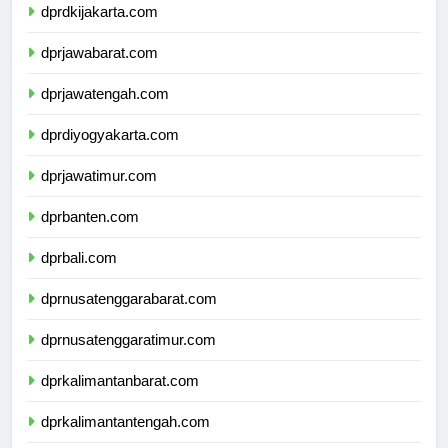
dprdkijakarta.com
dprjawabarat.com
dprjawatengah.com
dprdiyogyakarta.com
dprjawatimur.com
dprbanten.com
dprbali.com
dprnusatenggarabarat.com
dprnusatenggaratimur.com
dprkalimantanbarat.com
dprkalimantantengah.com