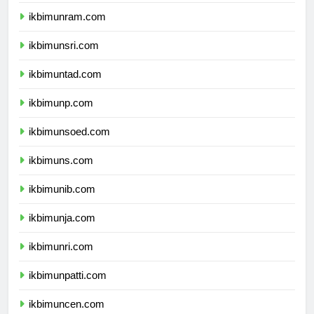
ikbimunimed.com
ikbimunram.com
ikbimunsri.com
ikbimuntad.com
ikbimunp.com
ikbimunsoed.com
ikbimuns.com
ikbimunib.com
ikbimunja.com
ikbimunri.com
ikbimunpatti.com