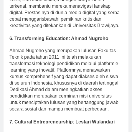
2014, Sari telah bekerja dengan banyak klien
terkenal, membantu mereka menavigasi lanskap
digital. Prestasinya di dunia media digital yang serba
cepat menggarisbawahi pemikiran kritis dan
kreativitas yang ditekankan di Universitas Brawijaya.
6.
Transforming Education: Ahmad Nugroho
Ahmad Nugroho yang merupakan lulusan Fakultas
Teknik pada tahun 2011 ini telah melakukan
transformasi teknologi pendidikan melalui platform e-
learning yang inovatif. Platformnya menawarkan
kursus komprehensif yang dapat diakses oleh siswa
di seluruh Indonesia, khususnya di daerah tertinggal.
Dedikasi Ahmad dalam meningkatkan akses
pendidikan merupakan cerminan misi universitas
untuk menciptakan lulusan yang bertanggung jawab
secara sosial dan mampu membuat perbedaan.
7.
Cultural Entrepreneurship: Lestari Wulandari