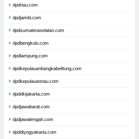
dpdriau.com
dpdjambi.com
dpdsumateraselatan.com
dpdbengkulu.com
dpdlampung.com
dpdkepulauanbangkabelitung.com
dpdkepulauanriau.com
dpddkijakarta.com
dpdjawabarat.com
dpdjawatengah.com
dpddiyogyakarta.com