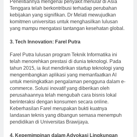
Harvard dengan spesialisasi kesehatan masyarakat.
Penelitiannya mengenai penyakit menular di Asia
Tenggara telah berkontribusi terhadap perubahan
kebijakan yang signifikan. Dr Melati mewujudkan
komitmen universitas untuk menghasilkan lulusan
yang mampu mengatasi tantangan kesehatan global.
3.
Tech Innovation: Farel Putra
Farel Putra lulusan program Teknik Informatika ini
telah menorehkan prestasi di dunia teknologi. Pada
tahun 2015, ia ikut mendirikan startup teknologi yang
mengembangkan aplikasi yang memanfaatkan AI
untuk meningkatkan pengalaman pengguna dalam e-
commerce. Solusi inovatif yang diberikan oleh
perusahaannya telah mengubah cara bisnis lokal
berinteraksi dengan konsumen secara online.
Keberhasilan Farel merupakan bukti kuatnya
landasan teknis yang dibangun semasa menempuh
pendidikan di Universitas Brawijaya.