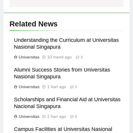
Related News
Understanding the Curriculum at Universitas
Nasional Singapura
Universitas
10 menit ago
0
Alumni Success Stories from Universitas
Nasional Singapura
Universitas
1 hari ago
0
Scholarships and Financial Aid at Universitas
Nacional Singapura
Universitas
2 hari ago
0