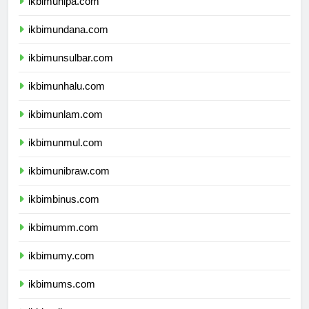
ikbimunipa.com
ikbimundana.com
ikbimunsulbar.com
ikbimunhalu.com
ikbimunlam.com
ikbimunmul.com
ikbimunibraw.com
ikbimbinus.com
ikbimumm.com
ikbimumy.com
ikbimums.com