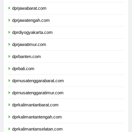
dprdkijakarta.com
dprjawabarat.com
dprjawatengah.com
dprdiyogyakarta.com
dprjawatimur.com
dprbanten.com
dprbali.com
dprnusatenggarabarat.com
dprnusatenggaratimur.com
dprkalimantanbarat.com
dprkalimantantengah.com