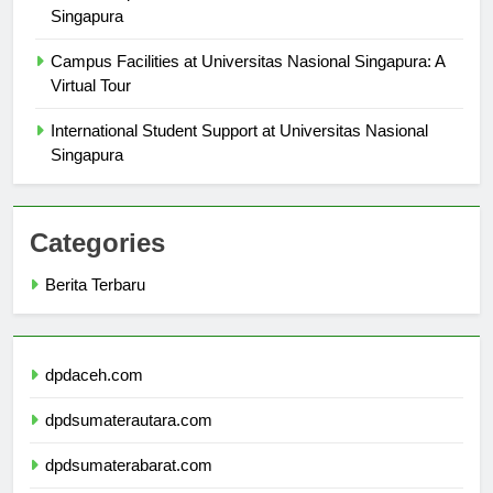
Scholarships and Financial Aid at Universitas Nacional
Singapura
Campus Facilities at Universitas Nasional Singapura: A
Virtual Tour
International Student Support at Universitas Nasional
Singapura
Categories
Berita Terbaru
dpdaceh.com
dpdsumaterautara.com
dpdsumaterabarat.com