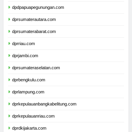
dpdpapuatengah.com
dpdpapuapegunungan.com
dprsumaterautara.com
dprsumaterabarat.com
dprriau.com
dprjambi.com
dprsumateraselatan.com
dprbengkulu.com
dprlampung.com
dprkepulauanbangkabelitung.com
dprkepulauanriau.com