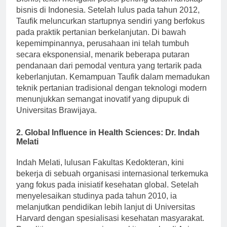
Bisnis, telah mengukir posisi penting dalam lanskap
bisnis di Indonesia. Setelah lulus pada tahun 2012,
Taufik meluncurkan startupnya sendiri yang berfokus
pada praktik pertanian berkelanjutan. Di bawah
kepemimpinannya, perusahaan ini telah tumbuh
secara eksponensial, menarik beberapa putaran
pendanaan dari pemodal ventura yang tertarik pada
keberlanjutan. Kemampuan Taufik dalam memadukan
teknik pertanian tradisional dengan teknologi modern
menunjukkan semangat inovatif yang dipupuk di
Universitas Brawijaya.
2.
Global Influence in Health Sciences: Dr. Indah
Melati
Indah Melati, lulusan Fakultas Kedokteran, kini
bekerja di sebuah organisasi internasional terkemuka
yang fokus pada inisiatif kesehatan global. Setelah
menyelesaikan studinya pada tahun 2010, ia
melanjutkan pendidikan lebih lanjut di Universitas