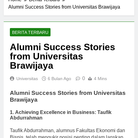
Home
Berita Terbaru
Alumni Success Stories from Universitas Brawijaya
BERITA TERBARU
Alumni Success Stories
from Universitas
Brawijaya
0
Universitas
6 Bulan Ago
4 Mins
Alumni Success Stories from Universitas
Brawijaya
1.
Achieving Excellence in Business: Taufik
Abdurrahman
Taufik Abdurrahman, alumnus Fakultas Ekonomi dan