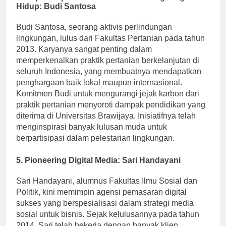
4.
Kepemimpinan dalam Advokasi Lingkungan
Hidup: Budi Santosa
Budi Santosa, seorang aktivis perlindungan
lingkungan, lulus dari Fakultas Pertanian pada tahun
2013. Karyanya sangat penting dalam
memperkenalkan praktik pertanian berkelanjutan di
seluruh Indonesia, yang membuatnya mendapatkan
penghargaan baik lokal maupun internasional.
Komitmen Budi untuk mengurangi jejak karbon dari
praktik pertanian menyoroti dampak pendidikan yang
diterima di Universitas Brawijaya. Inisiatifnya telah
menginspirasi banyak lulusan muda untuk
berpartisipasi dalam pelestarian lingkungan.
5.
Pioneering Digital Media: Sari Handayani
Sari Handayani, alumnus Fakultas Ilmu Sosial dan
Politik, kini memimpin agensi pemasaran digital
sukses yang berspesialisasi dalam strategi media
sosial untuk bisnis. Sejak kelulusannya pada tahun