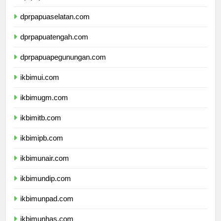
dprpapua.com
dprpapuaselatan.com
dprpapuatengah.com
dprpapuapegunungan.com
ikbimui.com
ikbimugm.com
ikbimitb.com
ikbimipb.com
ikbimunair.com
ikbimundip.com
ikbimunpad.com