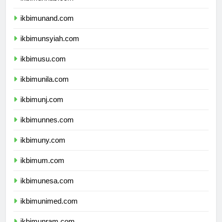
ikbimunhas.com
ikbimunand.com
ikbimunsyiah.com
ikbimusu.com
ikbimunila.com
ikbimunj.com
ikbimunnes.com
ikbimuny.com
ikbimum.com
ikbimunesa.com
ikbimunimed.com