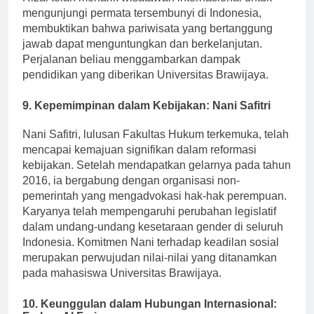
Rizal telah menarik wisatawan internasional untuk
mengunjungi permata tersembunyi di Indonesia,
membuktikan bahwa pariwisata yang bertanggung
jawab dapat menguntungkan dan berkelanjutan.
Perjalanan beliau menggambarkan dampak
pendidikan yang diberikan Universitas Brawijaya.
9.
Kepemimpinan dalam Kebijakan: Nani Safitri
Nani Safitri, lulusan Fakultas Hukum terkemuka, telah
mencapai kemajuan signifikan dalam reformasi
kebijakan. Setelah mendapatkan gelarnya pada tahun
2016, ia bergabung dengan organisasi non-
pemerintah yang mengadvokasi hak-hak perempuan.
Karyanya telah mempengaruhi perubahan legislatif
dalam undang-undang kesetaraan gender di seluruh
Indonesia. Komitmen Nani terhadap keadilan sosial
merupakan perwujudan nilai-nilai yang ditanamkan
pada mahasiswa Universitas Brawijaya.