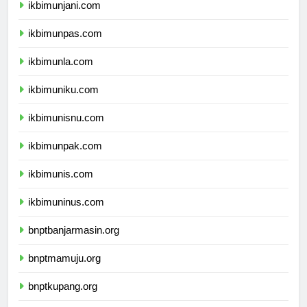
ikbimunjani.com
ikbimunpas.com
ikbimunla.com
ikbimuniku.com
ikbimunisnu.com
ikbimunpak.com
ikbimunis.com
ikbimuninus.com
bnptbanjarmasin.org
bnptmamuju.org
bnptkupang.org