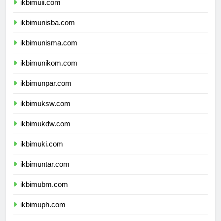
ikbimuii.com
ikbimunisba.com
ikbimunisma.com
ikbimunikom.com
ikbimunpar.com
ikbimuksw.com
ikbimukdw.com
ikbimuki.com
ikbimuntar.com
ikbimubm.com
ikbimuph.com