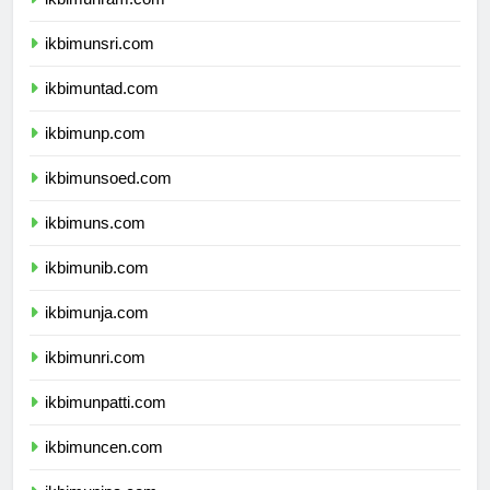
ikbimunram.com
ikbimunsri.com
ikbimuntad.com
ikbimunp.com
ikbimunsoed.com
ikbimuns.com
ikbimunib.com
ikbimunja.com
ikbimunri.com
ikbimunpatti.com
ikbimuncen.com