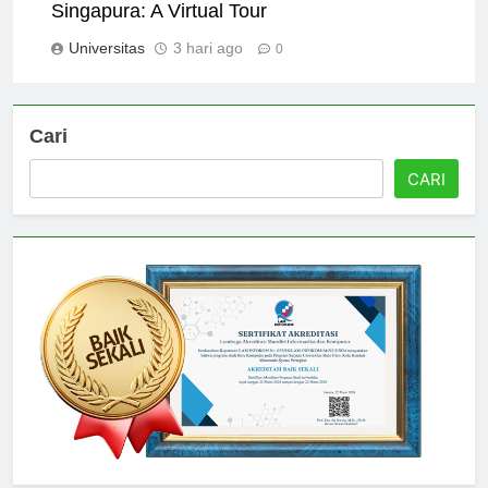
Campus Facilities at Universitas Nasional
Singapura: A Virtual Tour
Universitas
3 hari ago
0
Cari
CARI