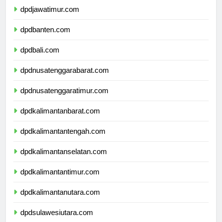
dpdjawatimur.com
dpdbanten.com
dpdbali.com
dpdnusatenggarabarat.com
dpdnusatenggaratimur.com
dpdkalimantanbarat.com
dpdkalimantantengah.com
dpdkalimantanselatan.com
dpdkalimantantimur.com
dpdkalimantanutara.com
dpdsulawesiutara.com