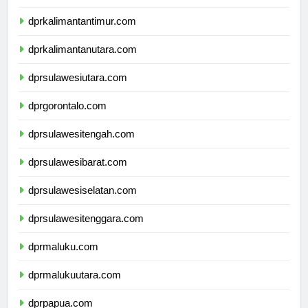
dprkalimantanselatan.com
dprkalimantantimur.com
dprkalimantanutara.com
dprsulawesiutara.com
dprgorontalo.com
dprsulawesitengah.com
dprsulawesibarat.com
dprsulawesiselatan.com
dprsulawesitenggara.com
dprmaluku.com
dprmalukuutara.com