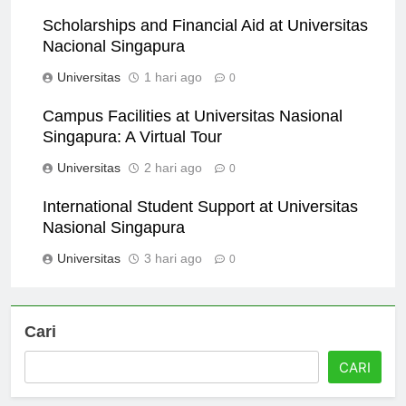
Universitas
9 jam ago
0
Scholarships and Financial Aid at Universitas
Nacional Singapura
Universitas
1 hari ago
0
Campus Facilities at Universitas Nasional
Singapura: A Virtual Tour
Universitas
2 hari ago
0
International Student Support at Universitas
Nasional Singapura
Universitas
3 hari ago
0
Cari
CARI