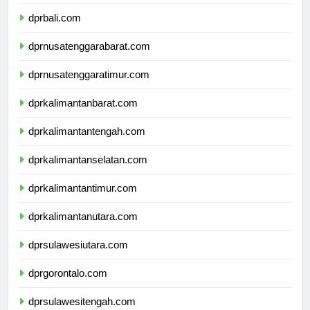
dprbanten.com
dprbali.com
dprnusatenggarabarat.com
dprnusatenggaratimur.com
dprkalimantanbarat.com
dprkalimantantengah.com
dprkalimantanselatan.com
dprkalimantantimur.com
dprkalimantanutara.com
dprsulawesiutara.com
dprgorontalo.com