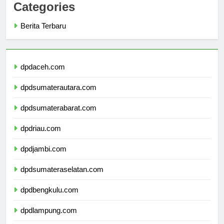
Categories
Berita Terbaru
dpdaceh.com
dpdsumaterautara.com
dpdsumaterabarat.com
dpdriau.com
dpdjambi.com
dpdsumateraselatan.com
dpdbengkulu.com
dpdlampung.com