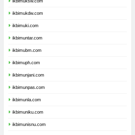
ikbimuksw.com
ikbimukdw.com
ikbimuki.com
ikbimuntar.com
ikbimubm.com
ikbimuph.com
ikbimunjani.com
ikbimunpas.com
ikbimunla.com
ikbimuniku.com
ikbimunisnu.com