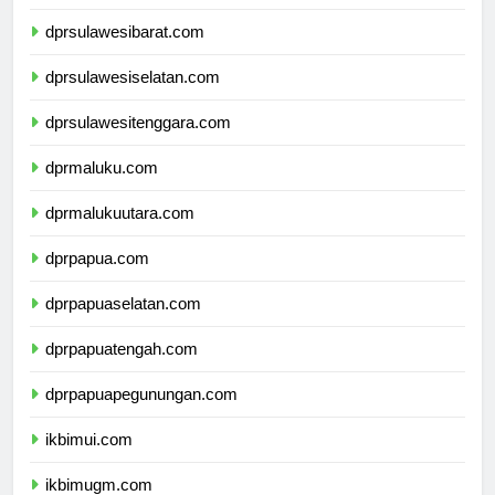
dprsulawesitengah.com
dprsulawesibarat.com
dprsulawesiselatan.com
dprsulawesitenggara.com
dprmaluku.com
dprmalukuutara.com
dprpapua.com
dprpapuaselatan.com
dprpapuatengah.com
dprpapuapegunungan.com
ikbimui.com