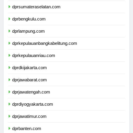
dprsumateraselatan.com
dprbengkulu.com
dprlampung.com
dprkepulauanbangkabelitung.com
dprkepulauanriau.com
dprdkijakarta.com
dprjawabarat.com
dprjawatengah.com
dprdiyogyakarta.com
dprjawatimur.com