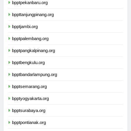
bpptpekanbaru.org
bppttanjungpinang.org
bpptjambi.org
bpptpalembang.org
bpptpangkalpinang.org
bpptbengkulu.org
bpptbandarlampung.org
bpptsemarang.org
bpptyogyakarta.org
bpptsurabaya.org
bpptpontianak.org