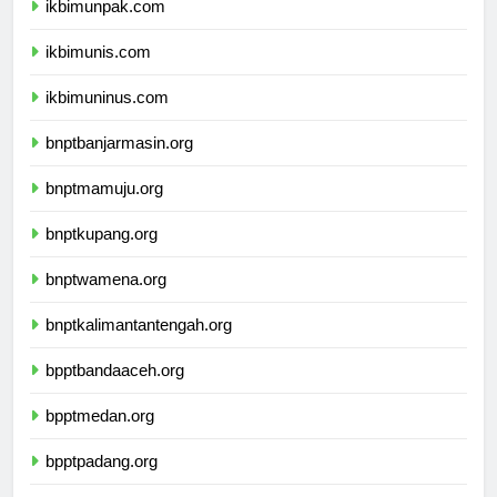
ikbimunpak.com
ikbimunis.com
ikbimuninus.com
bnptbanjarmasin.org
bnptmamuju.org
bnptkupang.org
bnptwamena.org
bnptkalimantantengah.org
bpptbandaaceh.org
bpptmedan.org
bpptpadang.org