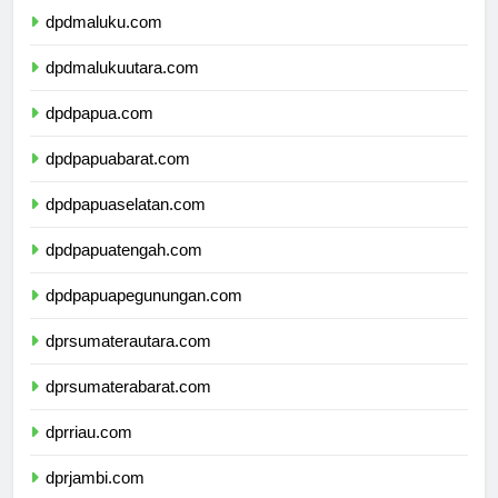
dpdmaluku.com
dpdmalukuutara.com
dpdpapua.com
dpdpapuabarat.com
dpdpapuaselatan.com
dpdpapuatengah.com
dpdpapuapegunungan.com
dprsumaterautara.com
dprsumaterabarat.com
dprriau.com
dprjambi.com