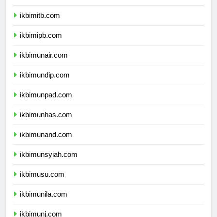
ikbimugm.com
ikbimitb.com
ikbimipb.com
ikbimunair.com
ikbimundip.com
ikbimunpad.com
ikbimunhas.com
ikbimunand.com
ikbimunsyiah.com
ikbimusu.com
ikbimunila.com