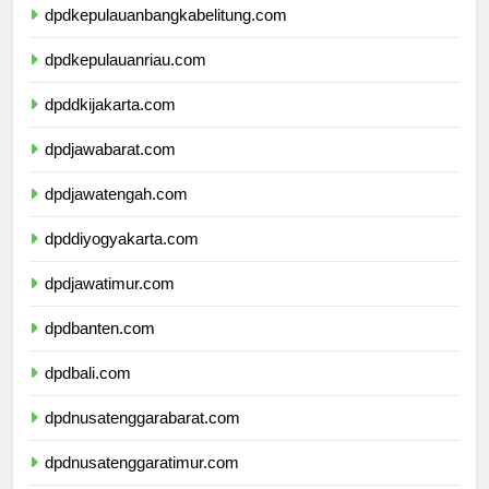
dpdkepulauanbangkabelitung.com
dpdkepulauanriau.com
dpddkijakarta.com
dpdjawabarat.com
dpdjawatengah.com
dpddiyogyakarta.com
dpdjawatimur.com
dpdbanten.com
dpdbali.com
dpdnusatenggarabarat.com
dpdnusatenggaratimur.com