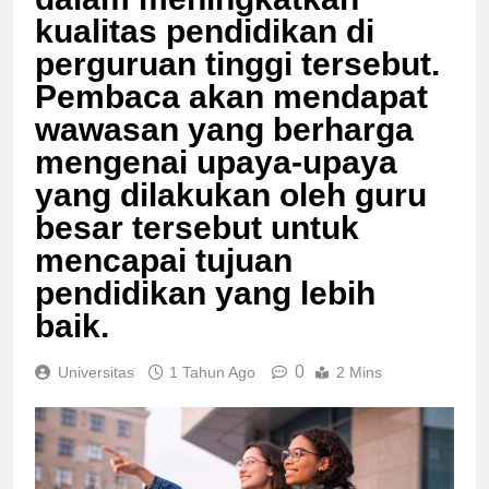
dalam meningkatkan
kualitas pendidikan di
perguruan tinggi tersebut.
Pembaca akan mendapat
wawasan yang berharga
mengenai upaya-upaya
yang dilakukan oleh guru
besar tersebut untuk
mencapai tujuan
pendidikan yang lebih
baik.
0
Universitas
1 Tahun Ago
2 Mins