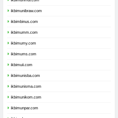
ikbimunmul.com
ikbimunibraw.com
ikbimbinus.com
ikbimumm.com
ikbimumy.com
ikbimums.com
ikbimuii.com
ikbimunisba.com
ikbimunisma.com
ikbimunikom.com
ikbimunpar.com