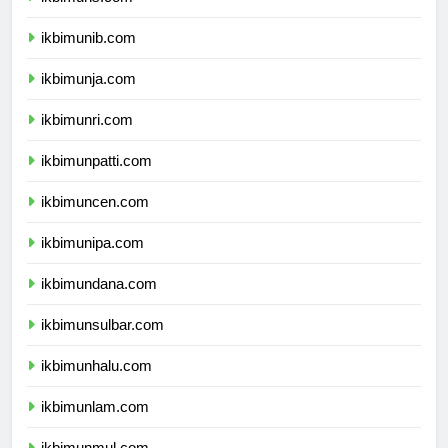
ikbimuns.com
ikbimunib.com
ikbimunja.com
ikbimunri.com
ikbimunpatti.com
ikbimuncen.com
ikbimunipa.com
ikbimundana.com
ikbimunsulbar.com
ikbimunhalu.com
ikbimunlam.com