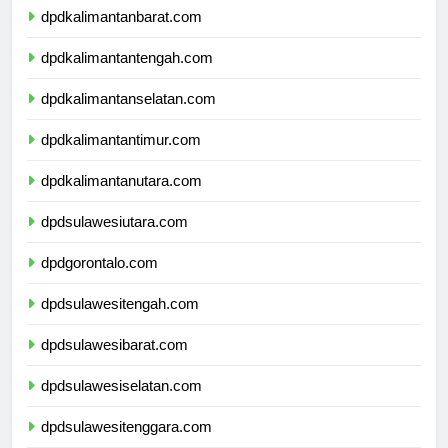
dpdkalimantanbarat.com
dpdkalimantantengah.com
dpdkalimantanselatan.com
dpdkalimantantimur.com
dpdkalimantanutara.com
dpdsulawesiutara.com
dpdgorontalo.com
dpdsulawesitengah.com
dpdsulawesibarat.com
dpdsulawesiselatan.com
dpdsulawesitenggara.com