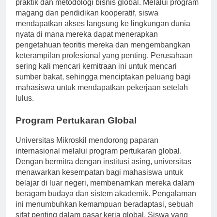
memberikan siswa wawasan berharga mengenai
praktik dan metodologi bisnis global. Melalui program
magang dan pendidikan kooperatif, siswa
mendapatkan akses langsung ke lingkungan dunia
nyata di mana mereka dapat menerapkan
pengetahuan teoritis mereka dan mengembangkan
keterampilan profesional yang penting. Perusahaan
sering kali mencari kemitraan ini untuk mencari
sumber bakat, sehingga menciptakan peluang bagi
mahasiswa untuk mendapatkan pekerjaan setelah
lulus.
Program Pertukaran Global
Universitas Mikroskil mendorong paparan
internasional melalui program pertukaran global.
Dengan bermitra dengan institusi asing, universitas
menawarkan kesempatan bagi mahasiswa untuk
belajar di luar negeri, membenamkan mereka dalam
beragam budaya dan sistem akademik. Pengalaman
ini menumbuhkan kemampuan beradaptasi, sebuah