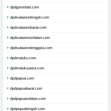
dpdsulawesiutara.com
dpdgorontalo.com
dpdsulawesitengah.com
dpdsulawesibarat.com
dpdsulawesiselatan.com
dpdsulawesitenggara.com
dpdmaluku.com
dpdmalukuutara.com
dpdpapua.com
dpdpapuabarat.com
dpdpapuaselatan.com