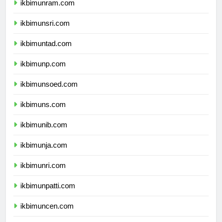
ikbimunram.com
ikbimunsri.com
ikbimuntad.com
ikbimunp.com
ikbimunsoed.com
ikbimuns.com
ikbimunib.com
ikbimunja.com
ikbimunri.com
ikbimunpatti.com
ikbimuncen.com