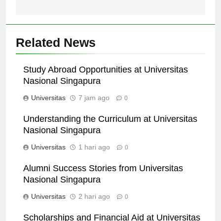
Semua
Related News
Study Abroad Opportunities at Universitas
Nasional Singapura
Universitas
7 jam ago
0
Understanding the Curriculum at Universitas
Nasional Singapura
Universitas
1 hari ago
0
Alumni Success Stories from Universitas
Nasional Singapura
Universitas
2 hari ago
0