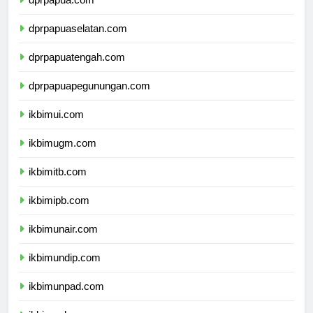
dprpapua.com
dprpapuaselatan.com
dprpapuatengah.com
dprpapuapegunungan.com
ikbimui.com
ikbimugm.com
ikbimitb.com
ikbimipb.com
ikbimunair.com
ikbimundip.com
ikbimunpad.com