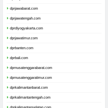
dprdkijakarta.com
dprjawabarat.com
dprjawatengah.com
dprdiyogyakarta.com
dprjawatimur.com
dprbanten.com
dprbali.com
dprnusatenggarabarat.com
dprnusatenggaratimur.com
dprkalimantanbarat.com
dprkalimantantengah.com