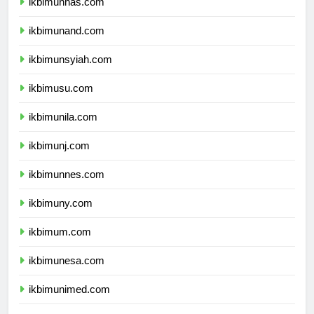
ikbimunhas.com
ikbimunand.com
ikbimunsyiah.com
ikbimusu.com
ikbimunila.com
ikbimunj.com
ikbimunnes.com
ikbimuny.com
ikbimum.com
ikbimunesa.com
ikbimunimed.com