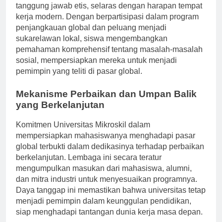
menumbuhkan rasa kewarganegaraan global dan
tanggung jawab etis, selaras dengan harapan tempat
kerja modern. Dengan berpartisipasi dalam program
penjangkauan global dan peluang menjadi
sukarelawan lokal, siswa mengembangkan
pemahaman komprehensif tentang masalah-masalah
sosial, mempersiapkan mereka untuk menjadi
pemimpin yang teliti di pasar global.
Mekanisme Perbaikan dan Umpan Balik
yang Berkelanjutan
Komitmen Universitas Mikroskil dalam
mempersiapkan mahasiswanya menghadapi pasar
global terbukti dalam dedikasinya terhadap perbaikan
berkelanjutan. Lembaga ini secara teratur
mengumpulkan masukan dari mahasiswa, alumni,
dan mitra industri untuk menyesuaikan programnya.
Daya tanggap ini memastikan bahwa universitas tetap
menjadi pemimpin dalam keunggulan pendidikan,
siap menghadapi tantangan dunia kerja masa depan.