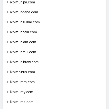
ikbimunipa.com
ikbimundana.com
ikbimunsulbar.com
ikbimunhalu.com
ikbimunlam.com
ikbimunmul.com
ikbimunibraw.com
ikbimbinus.com
ikbimumm.com
ikbimumy.com
ikbimums.com