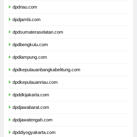
dpdriau.com
dpdjambi.com
dpdsumateraselatan.com
dpdbengkulu.com
dpdlampung.com
dpdkepulauanbangkabelitung.com
dpdkepulauanriau.com
dpddkijakarta.com
dpdjawabarat.com
dpdjawatengah.com