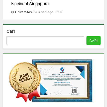
Scholarships and Financial Aid at Universitas
Nacional Singapura
Universitas
3 hari ago
0
Cari
CARI