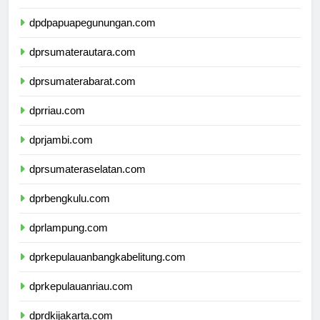
dpdpapuatengah.com
dpdpapuapegunungan.com
dprsumaterautara.com
dprsumaterabarat.com
dprriau.com
dprjambi.com
dprsumateraselatan.com
dprbengkulu.com
dprlampung.com
dprkepulauanbangkabelitung.com
dprkepulauanriau.com