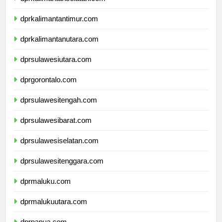
dprkalimantanselatan.com
dprkalimantantimur.com
dprkalimantanutara.com
dprsulawesiutara.com
dprgorontalo.com
dprsulawesitengah.com
dprsulawesibarat.com
dprsulawesiselatan.com
dprsulawesitenggara.com
dprmaluku.com
dprmalukuutara.com