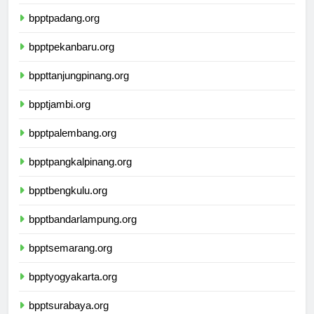
bpptmedan.org
bpptpadang.org
bpptpekanbaru.org
bppttanjungpinang.org
bpptjambi.org
bpptpalembang.org
bpptpangkalpinang.org
bpptbengkulu.org
bpptbandarlampung.org
bpptsemarang.org
bpptyogyakarta.org