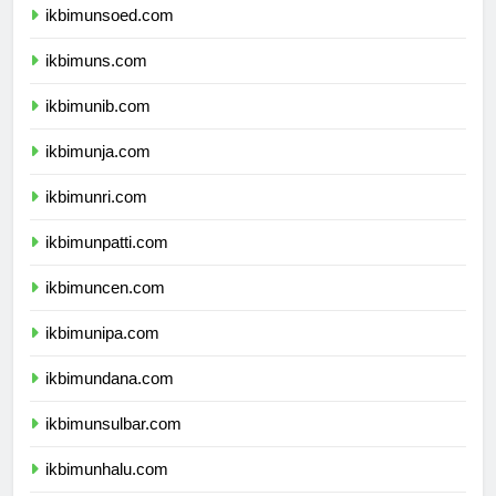
ikbimunsoed.com
ikbimuns.com
ikbimunib.com
ikbimunja.com
ikbimunri.com
ikbimunpatti.com
ikbimuncen.com
ikbimunipa.com
ikbimundana.com
ikbimunsulbar.com
ikbimunhalu.com