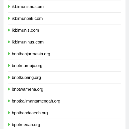
ikbimunisnu.com
ikbimunpak.com
ikbimunis.com
ikbimuninus.com
bnptbanjarmasin.org
bnptmamuju.org
bnptkupang.org
bnptwamena.org
bnptkalimantantengah.org
bpptbandaaceh.org