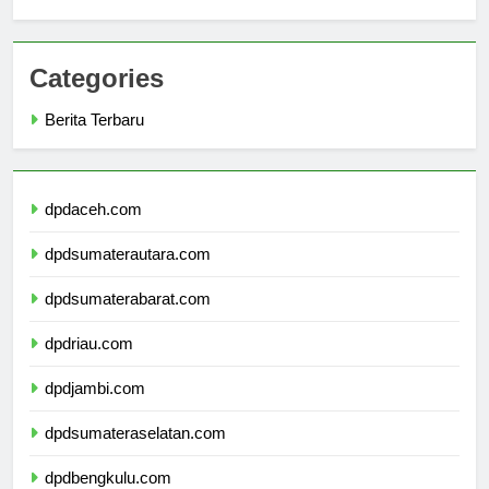
Virtual Tour
Categories
Berita Terbaru
dpdaceh.com
dpdsumaterautara.com
dpdsumaterabarat.com
dpdriau.com
dpdjambi.com
dpdsumateraselatan.com