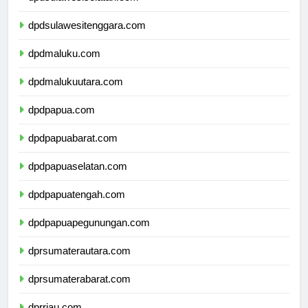
dpdsulawesiselatan.com
dpdsulawesitenggara.com
dpdmaluku.com
dpdmalukuutara.com
dpdpapua.com
dpdpapuabarat.com
dpdpapuaselatan.com
dpdpapuatengah.com
dpdpapuapegunungan.com
dprsumaterautara.com
dprsumaterabarat.com