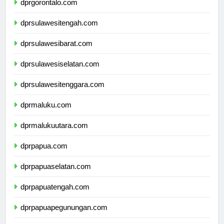
dprgorontalo.com
dprsulawesitengah.com
dprsulawesibarat.com
dprsulawesiselatan.com
dprsulawesitenggara.com
dprmaluku.com
dprmalukuutara.com
dprpapua.com
dprpapuaselatan.com
dprpapuatengah.com
dprpapuapegunungan.com