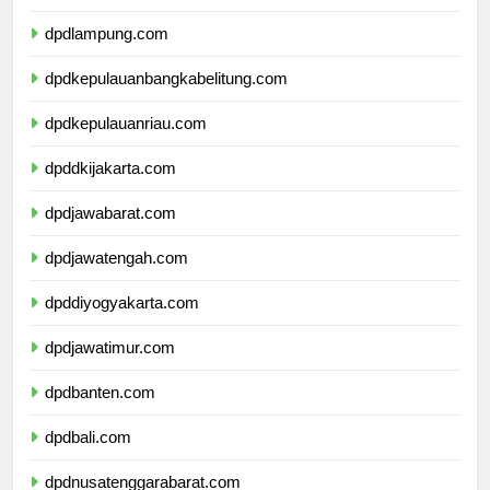
dpdbengkulu.com
dpdlampung.com
dpdkepulauanbangkabelitung.com
dpdkepulauanriau.com
dpddkijakarta.com
dpdjawabarat.com
dpdjawatengah.com
dpddiyogyakarta.com
dpdjawatimur.com
dpdbanten.com
dpdbali.com