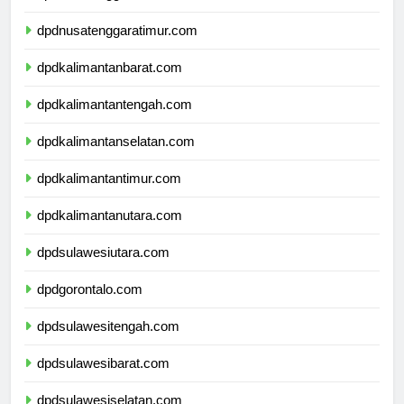
dpdnusatenggarabarat.com
dpdnusatenggaratimur.com
dpdkalimantanbarat.com
dpdkalimantantengah.com
dpdkalimantanselatan.com
dpdkalimantantimur.com
dpdkalimantanutara.com
dpdsulawesiutara.com
dpdgorontalo.com
dpdsulawesitengah.com
dpdsulawesibarat.com