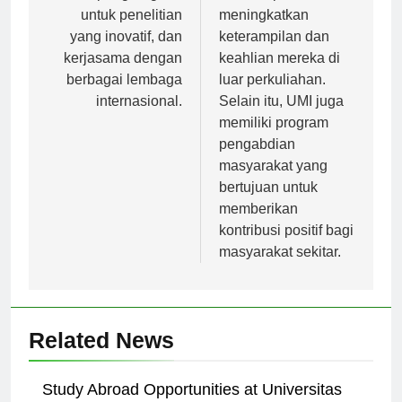
ilmiah, penghargaan
workshop untuk
untuk penelitian
meningkatkan
yang inovatif, dan
keterampilan dan
kerjasama dengan
keahlian mereka di
berbagai lembaga
luar perkuliahan.
internasional.
Selain itu, UMI juga
memiliki program
pengabdian
masyarakat yang
bertujuan untuk
memberikan
kontribusi positif bagi
masyarakat sekitar.
Related News