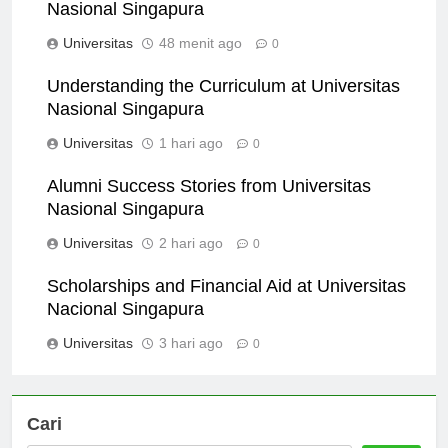
Study Abroad Opportunities at Universitas
Nasional Singapura
Universitas
48 menit ago
0
Understanding the Curriculum at Universitas
Nasional Singapura
Universitas
1 hari ago
0
Alumni Success Stories from Universitas
Nasional Singapura
Universitas
2 hari ago
0
Scholarships and Financial Aid at Universitas
Nacional Singapura
Universitas
3 hari ago
0
Cari