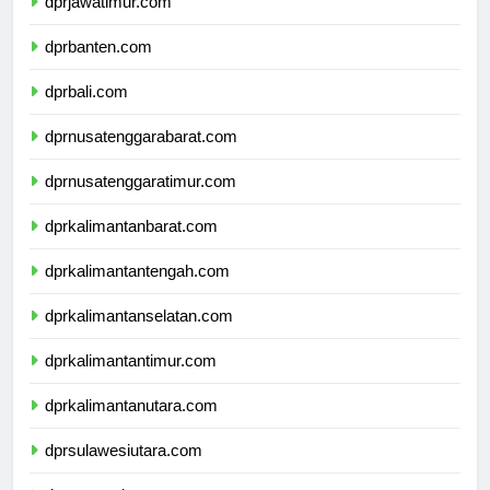
dprjawatimur.com
dprbanten.com
dprbali.com
dprnusatenggarabarat.com
dprnusatenggaratimur.com
dprkalimantanbarat.com
dprkalimantantengah.com
dprkalimantanselatan.com
dprkalimantantimur.com
dprkalimantanutara.com
dprsulawesiutara.com