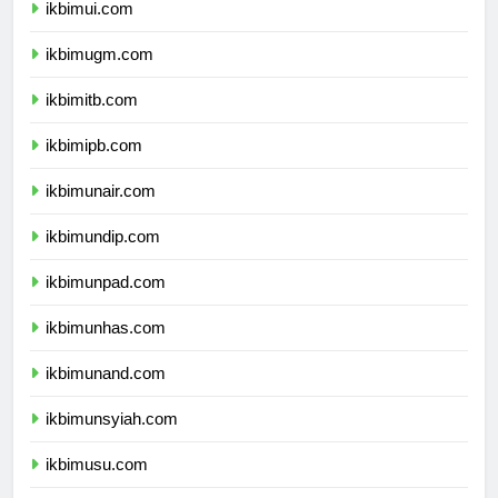
ikbimui.com
ikbimugm.com
ikbimitb.com
ikbimipb.com
ikbimunair.com
ikbimundip.com
ikbimunpad.com
ikbimunhas.com
ikbimunand.com
ikbimunsyiah.com
ikbimusu.com