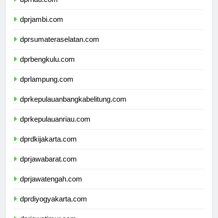
dprriau.com
dprjambi.com
dprsumateraselatan.com
dprbengkulu.com
dprlampung.com
dprkepulauanbangkabelitung.com
dprkepulauanriau.com
dprdkijakarta.com
dprjawabarat.com
dprjawatengah.com
dprdiyogyakarta.com