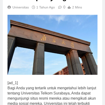
masa depan yang cerah.
0
Universitas
1 Tahun Ago
2 Mins
[ad_1]
Bagi Anda yang tertarik untuk mengetahui lebih lanjut
tentang Universitas Telkom Surabaya, Anda dapat
mengunjungi situs resmi mereka atau mengikuti akun