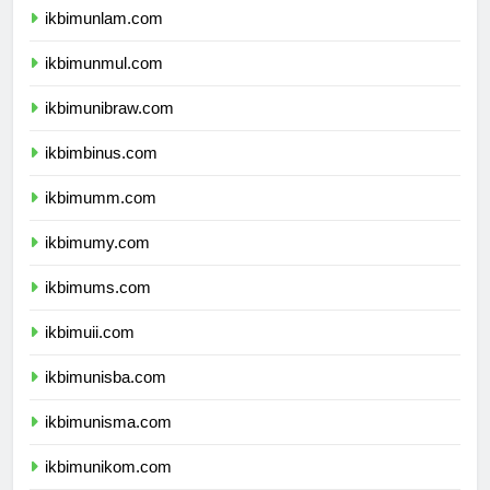
ikbimunlam.com
ikbimunmul.com
ikbimunibraw.com
ikbimbinus.com
ikbimumm.com
ikbimumy.com
ikbimums.com
ikbimuii.com
ikbimunisba.com
ikbimunisma.com
ikbimunikom.com