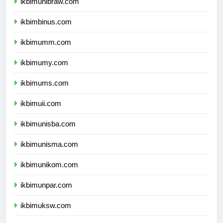
ikbimunibraw.com
ikbimbinus.com
ikbimumm.com
ikbimumy.com
ikbimums.com
ikbimuii.com
ikbimunisba.com
ikbimunisma.com
ikbimunikom.com
ikbimunpar.com
ikbimuksw.com