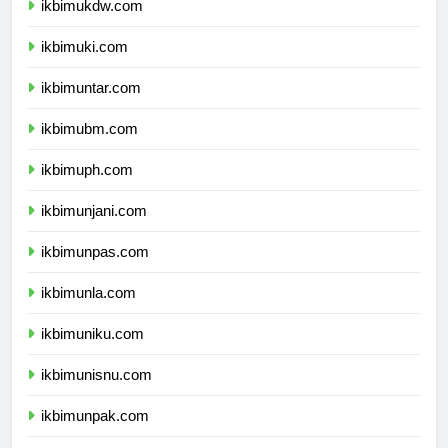
ikbimukdw.com
ikbimuki.com
ikbimuntar.com
ikbimubm.com
ikbimuph.com
ikbimunjani.com
ikbimunpas.com
ikbimunla.com
ikbimuniku.com
ikbimunisnu.com
ikbimunpak.com