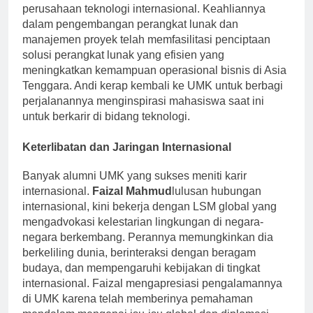
menjadi insinyur perangkat lunak di sebuah
perusahaan teknologi internasional. Keahliannya
dalam pengembangan perangkat lunak dan
manajemen proyek telah memfasilitasi penciptaan
solusi perangkat lunak yang efisien yang
meningkatkan kemampuan operasional bisnis di Asia
Tenggara. Andi kerap kembali ke UMK untuk berbagi
perjalanannya menginspirasi mahasiswa saat ini
untuk berkarir di bidang teknologi.
Keterlibatan dan Jaringan Internasional
Banyak alumni UMK yang sukses meniti karir
internasional.
Faizal Mahmud
lulusan hubungan
internasional, kini bekerja dengan LSM global yang
mengadvokasi kelestarian lingkungan di negara-
negara berkembang. Perannya memungkinkan dia
berkeliling dunia, berinteraksi dengan beragam
budaya, dan mempengaruhi kebijakan di tingkat
internasional. Faizal mengapresiasi pengalamannya
di UMK karena telah memberinya pemahaman