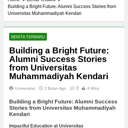
Home
Berita Terbaru
Building a Bright Future: Alumni Success Stories from
Universitas Muhammadiyah Kendari
BERITA TERBARU
Building a Bright Future:
Alumni Success Stories
from Universitas
Muhammadiyah Kendari
0
Universitas
2 Bulan Ago
4 Mins
Building a Bright Future: Alumni Success
Stories from Universitas Muhammadiyah
Kendari