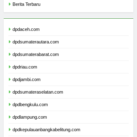
Berita Terbaru
dpdaceh.com
dpdsumaterautara.com
dpdsumaterabarat.com
dpdriau.com
dpdjambi.com
dpdsumateraselatan.com
dpdbengkulu.com
dpdlampung.com
dpdkepulauanbangkabelitung.com