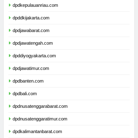
dpdkepulauanriau.com
dpddkijakarta.com
dpdjawabarat.com
dpdjawatengah.com
dpddiyogyakarta.com
dpdjawatimur.com
dpdbanten.com
dpdbali.com
dpdnusatenggarabarat.com
dpdnusatenggaratimur.com
dpdkalimantanbarat.com