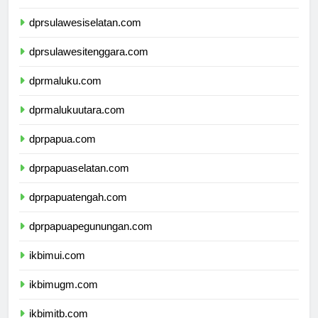
dprsulawesibarat.com
dprsulawesiselatan.com
dprsulawesitenggara.com
dprmaluku.com
dprmalukuutara.com
dprpapua.com
dprpapuaselatan.com
dprpapuatengah.com
dprpapuapegunungan.com
ikbimui.com
ikbimugm.com