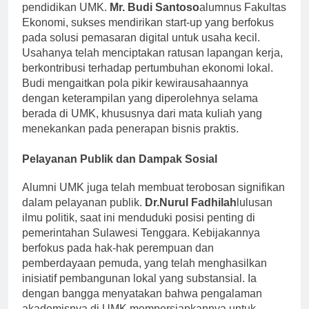
Semangat kewirausahaan dijalin dalam jalinan
pendidikan UMK.
Mr. Budi Santoso
alumnus Fakultas
Ekonomi, sukses mendirikan start-up yang berfokus
pada solusi pemasaran digital untuk usaha kecil.
Usahanya telah menciptakan ratusan lapangan kerja,
berkontribusi terhadap pertumbuhan ekonomi lokal.
Budi mengaitkan pola pikir kewirausahaannya
dengan keterampilan yang diperolehnya selama
berada di UMK, khususnya dari mata kuliah yang
menekankan pada penerapan bisnis praktis.
Pelayanan Publik dan Dampak Sosial
Alumni UMK juga telah membuat terobosan signifikan
dalam pelayanan publik.
Dr.Nurul Fadhilah
lulusan
ilmu politik, saat ini menduduki posisi penting di
pemerintahan Sulawesi Tenggara. Kebijakannya
berfokus pada hak-hak perempuan dan
pemberdayaan pemuda, yang telah menghasilkan
inisiatif pembangunan lokal yang substansial. Ia
dengan bangga menyatakan bahwa pengalaman