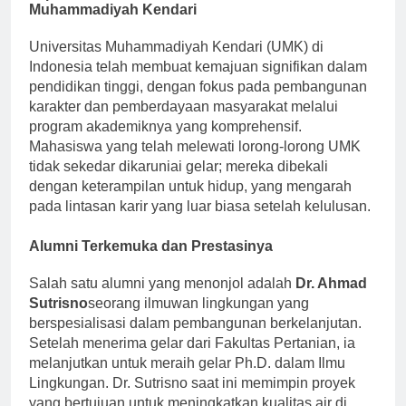
Impactful Education at Universitas
Muhammadiyah Kendari
Universitas Muhammadiyah Kendari (UMK) di
Indonesia telah membuat kemajuan signifikan dalam
pendidikan tinggi, dengan fokus pada pembangunan
karakter dan pemberdayaan masyarakat melalui
program akademiknya yang komprehensif.
Mahasiswa yang telah melewati lorong-lorong UMK
tidak sekedar dikaruniai gelar; mereka dibekali
dengan keterampilan untuk hidup, yang mengarah
pada lintasan karir yang luar biasa setelah kelulusan.
Alumni Terkemuka dan Prestasinya
Salah satu alumni yang menonjol adalah
Dr. Ahmad
Sutrisno
seorang ilmuwan lingkungan yang
berspesialisasi dalam pembangunan berkelanjutan.
Setelah menerima gelar dari Fakultas Pertanian, ia
melanjutkan untuk meraih gelar Ph.D. dalam Ilmu
Lingkungan. Dr. Sutrisno saat ini memimpin proyek