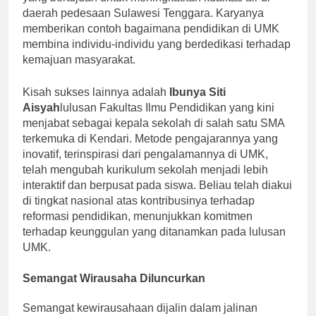
yang bertujuan untuk meningkatkan kualitas air di
daerah pedesaan Sulawesi Tenggara. Karyanya
memberikan contoh bagaimana pendidikan di UMK
membina individu-individu yang berdedikasi terhadap
kemajuan masyarakat.
Kisah sukses lainnya adalah
Ibunya Siti
Aisyah
lulusan Fakultas Ilmu Pendidikan yang kini
menjabat sebagai kepala sekolah di salah satu SMA
terkemuka di Kendari. Metode pengajarannya yang
inovatif, terinspirasi dari pengalamannya di UMK,
telah mengubah kurikulum sekolah menjadi lebih
interaktif dan berpusat pada siswa. Beliau telah diakui
di tingkat nasional atas kontribusinya terhadap
reformasi pendidikan, menunjukkan komitmen
terhadap keunggulan yang ditanamkan pada lulusan
UMK.
Semangat Wirausaha Diluncurkan