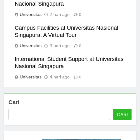
Scholarships and Financial Aid at Universitas
Nacional Singapura
Universitas
2 hari ago
0
Campus Facilities at Universitas Nasional
Singapura: A Virtual Tour
Universitas
3 hari ago
0
International Student Support at Universitas
Nasional Singapura
Universitas
4 hari ago
0
Cari
CARI