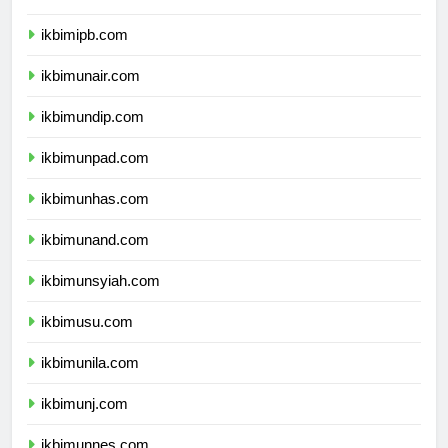
ikbimitb.com
ikbimipb.com
ikbimunair.com
ikbimundip.com
ikbimunpad.com
ikbimunhas.com
ikbimunand.com
ikbimunsyiah.com
ikbimusu.com
ikbimunila.com
ikbimunj.com