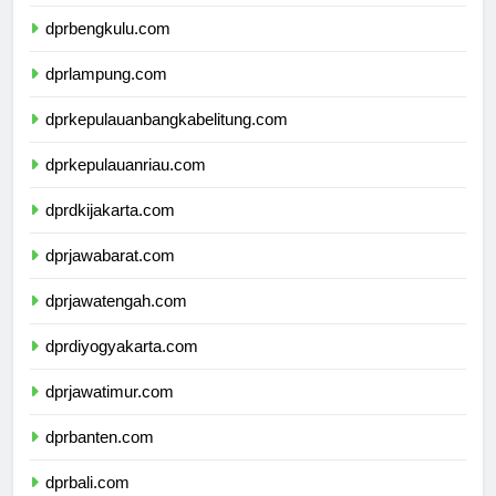
dprsumateraselatan.com
dprbengkulu.com
dprlampung.com
dprkepulauanbangkabelitung.com
dprkepulauanriau.com
dprdkijakarta.com
dprjawabarat.com
dprjawatengah.com
dprdiyogyakarta.com
dprjawatimur.com
dprbanten.com