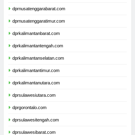
dprbali.com
dprnusatenggarabarat.com
dprnusatenggaratimur.com
dprkalimantanbarat.com
dprkalimantantengah.com
dprkalimantanselatan.com
dprkalimantantimur.com
dprkalimantanutara.com
dprsulawesiutara.com
dprgorontalo.com
dprsulawesitengah.com