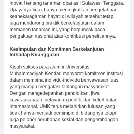
Kartika
lulusan biologi, telah melakukan penelitian
inovatif tentang tanaman obat asli Sulawesi Tenggara.
Upayanya tidak hanya meningkatkan pengetahuan
keanekaragaman hayati di wilayah tersebut tetapi
juga mendorong praktik berkelanjutan dalam
memanen tanaman ini, yang berpuncak pada
pengakuan nasional atas kontribusi penelitiannya.
Kesimpulan dan Komitmen Berkelanjutan
terhadap Keunggulan
Kisah sukses para alumni Universitas
Muhammadiyah Kendari menyoroti komitmen institusi
dalam membina individu-individu berwawasan luas
yang mampu mengatasi tantangan masyarakat.
Dengan mengedepankan pendidikan, jiwa
kewirausahaan, pelayanan publik, dan keterlibatan
internasional, UMK terus melahirkan lulusan yang
tidak hanya menjadi pemimpin di bidangnya tetapi
juga pelopor perubahan sosial dan pengembangan
masyarakat.