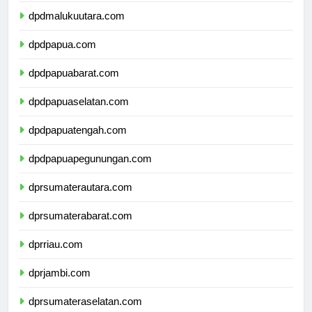
dpdmalukuutara.com
dpdpapua.com
dpdpapuabarat.com
dpdpapuaselatan.com
dpdpapuatengah.com
dpdpapuapegunungan.com
dprsumaterautara.com
dprsumaterabarat.com
dprriau.com
dprjambi.com