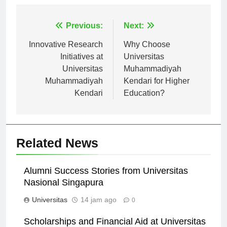
Navigasi
Previous:
Next:
pos
Innovative Research
Why Choose
Initiatives at
Universitas
Universitas
Muhammadiyah
Muhammadiyah
Kendari for Higher
Kendari
Education?
Related News
Alumni Success Stories from Universitas
Nasional Singapura
Universitas
14 jam ago
0