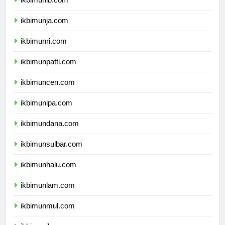
ikbimunib.com
ikbimunja.com
ikbimunri.com
ikbimunpatti.com
ikbimuncen.com
ikbimunipa.com
ikbimundana.com
ikbimunsulbar.com
ikbimunhalu.com
ikbimunlam.com
ikbimunmul.com