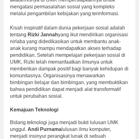
akademisnya di UMK mempersiapkannya untuk
mengatasi permasalahan sosial yang kompleks
melalui pengambilan kebijakan yang terinformasi.
Kisah inspiratif dalam dunia pekerjaan sosial adalah
tentang
Rizki Jannah
yang ikut mendirikan organisasi
nirlaba yang didedikasikan untuk membantu anak-
anak kurang mampu mendapatkan akses terhadap
pendidikan. Setelah mempelajari pekerjaan sosial di
UMK, Rizki telah memanfaatkan ilmunya untuk
memberikan dampak positif bagi banyak kehidupan di
komunitasnya. Organisasinya menawarkan
bimbingan belajar dan bimbingan, yang membuktikan
bahwa pendidikan dapat menjadi alat transformatif
untuk perubahan sosial.
Kemajuan Teknologi
Bidang teknologi juga menjadi bukti lulusan UMK
unggul.
Andi Purnama
lulusan ilmu komputer,