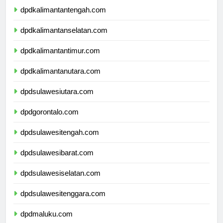
dpdkalimantantengah.com
dpdkalimantanselatan.com
dpdkalimantantimur.com
dpdkalimantanutara.com
dpdsulawesiutara.com
dpdgorontalo.com
dpdsulawesitengah.com
dpdsulawesibarat.com
dpdsulawesiselatan.com
dpdsulawesitenggara.com
dpdmaluku.com