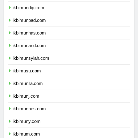
ikbimunair.com
ikbimundip.com
ikbimunpad.com
ikbimunhas.com
ikbimunand.com
ikbimunsyiah.com
ikbimusu.com
ikbimunila.com
ikbimunj.com
ikbimunnes.com
ikbimuny.com