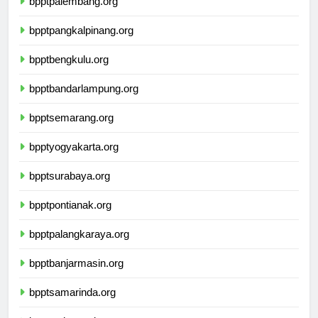
bpptpalembang.org
bpptpangkalpinang.org
bpptbengkulu.org
bpptbandarlampung.org
bpptsemarang.org
bpptyogyakarta.org
bpptsurabaya.org
bpptpontianak.org
bpptpalangkaraya.org
bpptbanjarmasin.org
bpptsamarinda.org