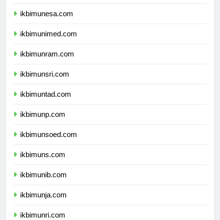
ikbimum.com
ikbimunesa.com
ikbimunimed.com
ikbimunram.com
ikbimunsri.com
ikbimuntad.com
ikbimunp.com
ikbimunsoed.com
ikbimuns.com
ikbimunib.com
ikbimunja.com