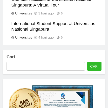
Campus Facilities at Universitas Nasional
Singapura: A Virtual Tour
Universitas
3 hari ago
0
International Student Support at Universitas
Nasional Singapura
Universitas
4 hari ago
0
Cari
CARI