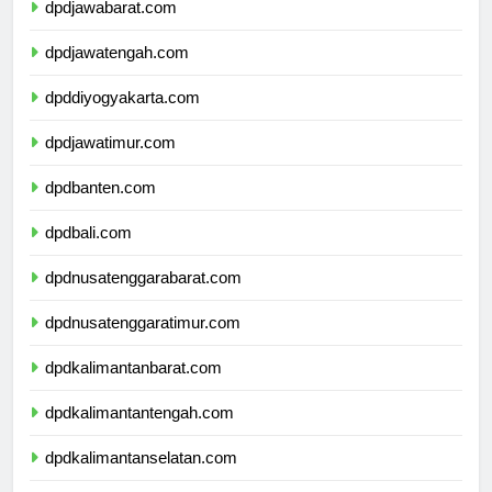
dpdjawabarat.com
dpdjawatengah.com
dpddiyogyakarta.com
dpdjawatimur.com
dpdbanten.com
dpdbali.com
dpdnusatenggarabarat.com
dpdnusatenggaratimur.com
dpdkalimantanbarat.com
dpdkalimantantengah.com
dpdkalimantanselatan.com