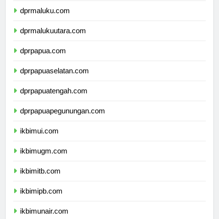
dprmaluku.com
dprmalukuutara.com
dprpapua.com
dprpapuaselatan.com
dprpapuatengah.com
dprpapuapegunungan.com
ikbimui.com
ikbimugm.com
ikbimitb.com
ikbimipb.com