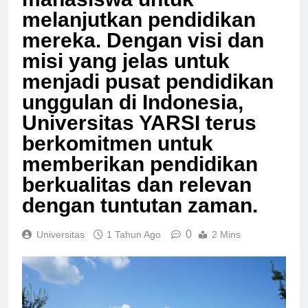
mahasiswa untuk
melanjutkan pendidikan
mereka. Dengan visi dan
misi yang jelas untuk
menjadi pusat pendidikan
unggulan di Indonesia,
Universitas YARSI terus
berkomitmen untuk
memberikan pendidikan
berkualitas dan relevan
dengan tuntutan zaman.
0
Universitas
1 Tahun Ago
2 Mins