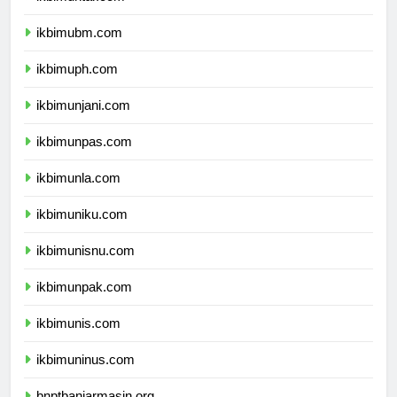
ikbimuntar.com
ikbimubm.com
ikbimuph.com
ikbimunjani.com
ikbimunpas.com
ikbimunla.com
ikbimuniku.com
ikbimunisnu.com
ikbimunpak.com
ikbimunis.com
ikbimuninus.com