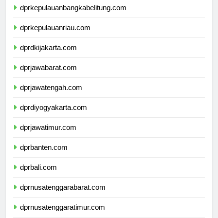
dprkepulauanbangkabelitung.com
dprkepulauanriau.com
dprdkijakarta.com
dprjawabarat.com
dprjawatengah.com
dprdiyogyakarta.com
dprjawatimur.com
dprbanten.com
dprbali.com
dprnusatenggarabarat.com
dprnusatenggaratimur.com