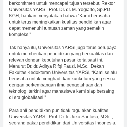
yang mudah, namun Universitas YARSI terus
berkomitmen untuk mencapai tujuan tersebut. Rektor
Universitas YARSI, Prof. Dr. dr. M. Yogiarto, Sp.PD-
KGH, bahkan menyatakan bahwa “Kami berusaha
untuk terus meningkatkan kualitas pendidikan agar
dapat memenuhi tuntutan zaman yang semakin
kompleks.”
Tak hanya itu, Universitas YARSI juga terus berupaya
untuk memberikan pendidikan yang berkualitas dan
relevan dengan kebutuhan pasar kerja saat ini.
Menurut Dr. dr. Aditya Rifqi Fauzi, M.Sc., Dekan
Fakultas Kedokteran Universitas YARSI, “Kami selalu
berusaha untuk menghadirkan kurikulum yang sesuai
dengan perkembangan ilmu pengetahuan dan
teknologi terkini agar mahasiswa kami siap bersaing
di era globalisasi.”
Para ahli pendidikan pun tidak ragu akan kualitas
Universitas YARSI. Prof. Dr. Ir. Joko Santoso, M.Sc.,