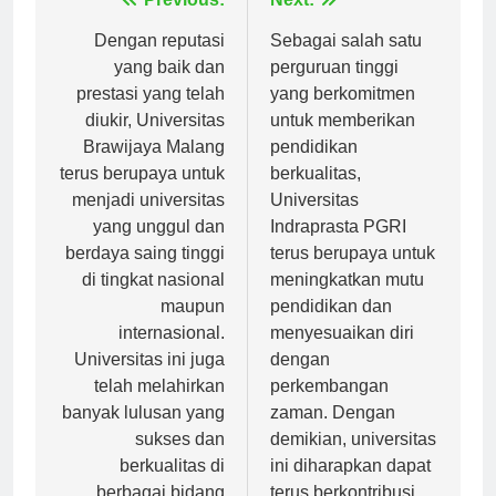
Navigasi
Previous:
Next:
pos
Dengan reputasi
Sebagai salah satu
yang baik dan
perguruan tinggi
prestasi yang telah
yang berkomitmen
diukir, Universitas
untuk memberikan
Brawijaya Malang
pendidikan
terus berupaya untuk
berkualitas,
menjadi universitas
Universitas
yang unggul dan
Indraprasta PGRI
berdaya saing tinggi
terus berupaya untuk
di tingkat nasional
meningkatkan mutu
maupun
pendidikan dan
internasional.
menyesuaikan diri
Universitas ini juga
dengan
telah melahirkan
perkembangan
banyak lulusan yang
zaman. Dengan
sukses dan
demikian, universitas
berkualitas di
ini diharapkan dapat