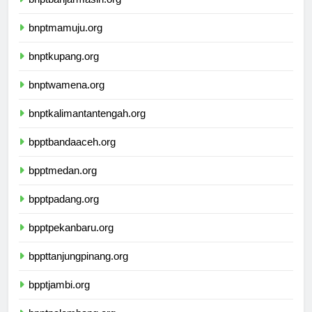
bnptbanjarmasin.org
bnptmamuju.org
bnptkupang.org
bnptwamena.org
bnptkalimantantengah.org
bpptbandaaceh.org
bpptmedan.org
bpptpadang.org
bpptpekanbaru.org
bppttanjungpinang.org
bpptjambi.org