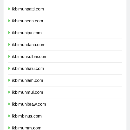
ikbimunri.com
ikbimunpatti.com
ikbimuncen.com
ikbimunipa.com
ikbimundana.com
ikbimunsulbar.com
ikbimunhalu.com
ikbimunlam.com
ikbimunmul.com
ikbimunibraw.com
ikbimbinus.com