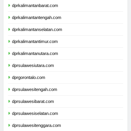
dprkalimantanbarat.com
dprkalimantantengah.com
dprkalimantanselatan.com
dprkalimantantimur.com
dprkalimantanutara.com
dprsulawesiutara.com
dprgorontalo.com
dprsulawesitengah.com
dprsulawesibarat.com
dprsulawesiselatan.com
dprsulawesitenggara.com