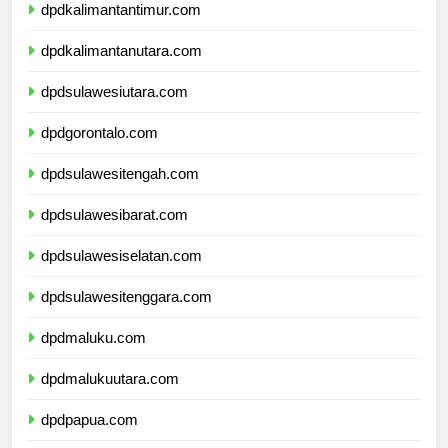
dpdkalimantantimur.com
dpdkalimantanutara.com
dpdsulawesiutara.com
dpdgorontalo.com
dpdsulawesitengah.com
dpdsulawesibarat.com
dpdsulawesiselatan.com
dpdsulawesitenggara.com
dpdmaluku.com
dpdmalukuutara.com
dpdpapua.com