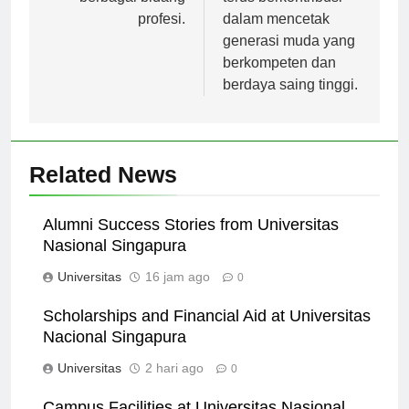
berbagai bidang
terus berkontribusi
profesi.
dalam mencetak
generasi muda yang
berkompeten dan
berdaya saing tinggi.
Related News
Alumni Success Stories from Universitas
Nasional Singapura
Universitas
16 jam ago
0
Scholarships and Financial Aid at Universitas
Nacional Singapura
Universitas
2 hari ago
0