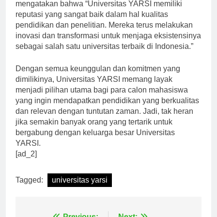
seorang pakar pendidikan dari Universitas Indonesia,
mengatakan bahwa “Universitas YARSI memiliki
reputasi yang sangat baik dalam hal kualitas
pendidikan dan penelitian. Mereka terus melakukan
inovasi dan transformasi untuk menjaga eksistensinya
sebagai salah satu universitas terbaik di Indonesia.”
Dengan semua keunggulan dan komitmen yang
dimilikinya, Universitas YARSI memang layak
menjadi pilihan utama bagi para calon mahasiswa
yang ingin mendapatkan pendidikan yang berkualitas
dan relevan dengan tuntutan zaman. Jadi, tak heran
jika semakin banyak orang yang tertarik untuk
bergabung dengan keluarga besar Universitas
YARSI.
[ad_2]
Tagged:
universitas yarsi