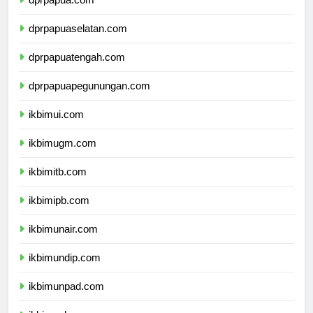
dprpapua.com
dprpapuaselatan.com
dprpapuatengah.com
dprpapuapegunungan.com
ikbimui.com
ikbimugm.com
ikbimitb.com
ikbimipb.com
ikbimunair.com
ikbimundip.com
ikbimunpad.com