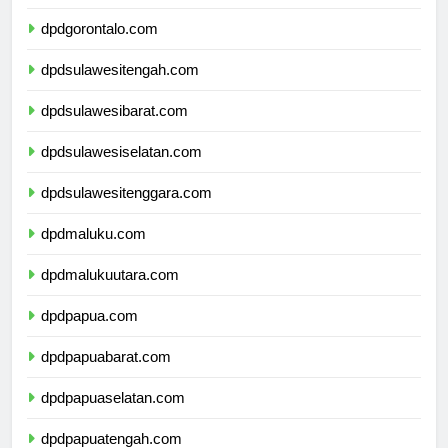
dpdsulawesiutara.com
dpdgorontalo.com
dpdsulawesitengah.com
dpdsulawesibarat.com
dpdsulawesiselatan.com
dpdsulawesitenggara.com
dpdmaluku.com
dpdmalukuutara.com
dpdpapua.com
dpdpapuabarat.com
dpdpapuaselatan.com