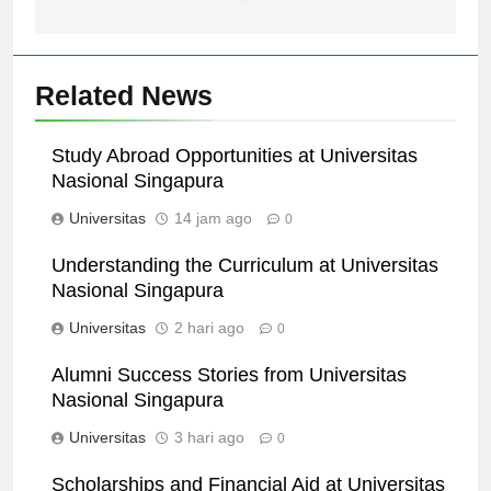
kerja nantinya.
Related News
Study Abroad Opportunities at Universitas
Nasional Singapura
Universitas
14 jam ago
0
Understanding the Curriculum at Universitas
Nasional Singapura
Universitas
2 hari ago
0
Alumni Success Stories from Universitas
Nasional Singapura
Universitas
3 hari ago
0