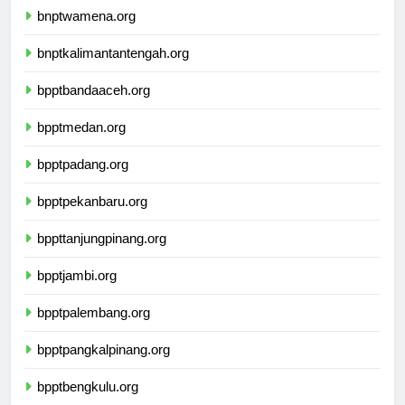
bnptwamena.org
bnptkalimantantengah.org
bpptbandaaceh.org
bpptmedan.org
bpptpadang.org
bpptpekanbaru.org
bppttanjungpinang.org
bpptjambi.org
bpptpalembang.org
bpptpangkalpinang.org
bpptbengkulu.org