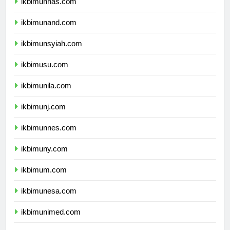
ikbimunhas.com
ikbimunand.com
ikbimunsyiah.com
ikbimusu.com
ikbimunila.com
ikbimunj.com
ikbimunnes.com
ikbimuny.com
ikbimum.com
ikbimunesa.com
ikbimunimed.com