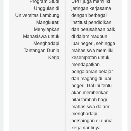
pos
Program Studi
UPH juga memiliki
Unggulan di
jaringan kerjasama
Universitas Lambung
dengan berbagai
Mangkurat:
institusi pendidikan
Menyiapkan
dan perusahaan baik
Mahasiswa untuk
di dalam maupun
Menghadapi
luar negeri, sehingga
Tantangan Dunia
mahasiswa memiliki
Kerja
kesempatan untuk
mendapatkan
pengalaman belajar
dan magang di luar
negeri. Hal ini tentu
akan memberikan
nilai tambah bagi
mahasiswa dalam
menghadapi
persaingan di dunia