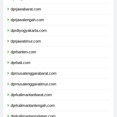
dprdkijakarta.com
dprjawabarat.com
dprjawatengah.com
dprdiyogyakarta.com
dprjawatimur.com
dprbanten.com
dprbali.com
dprnusatenggarabarat.com
dprnusatenggaratimur.com
dprkalimantanbarat.com
dprkalimantantengah.com