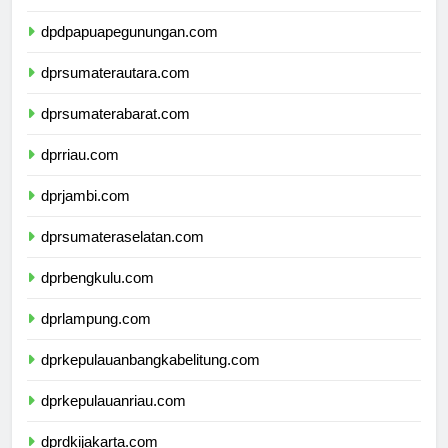
dpdpapuatengah.com
dpdpapuapegunungan.com
dprsumaterautara.com
dprsumaterabarat.com
dprriau.com
dprjambi.com
dprsumateraselatan.com
dprbengkulu.com
dprlampung.com
dprkepulauanbangkabelitung.com
dprkepulauanriau.com