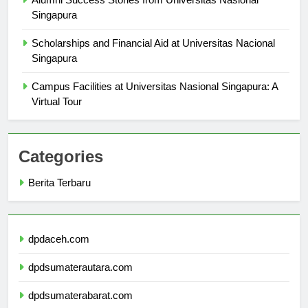
Alumni Success Stories from Universitas Nasional
Singapura
Scholarships and Financial Aid at Universitas Nacional
Singapura
Campus Facilities at Universitas Nasional Singapura: A
Virtual Tour
Categories
Berita Terbaru
dpdaceh.com
dpdsumaterautara.com
dpdsumaterabarat.com