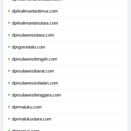
dprkalimantanselatan.com
dprkalimantantimur.com
dprkalimantanutara.com
dprsulawesiutara.com
dprgorontalo.com
dprsulawesitengah.com
dprsulawesibarat.com
dprsulawesiselatan.com
dprsulawesitenggara.com
dprmaluku.com
dprmalukuutara.com