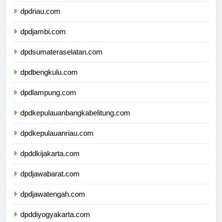
dpdriau.com
dpdjambi.com
dpdsumateraselatan.com
dpdbengkulu.com
dpdlampung.com
dpdkepulauanbangkabelitung.com
dpdkepulauanriau.com
dpddkijakarta.com
dpdjawabarat.com
dpdjawatengah.com