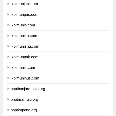
ikbimunjani.com
ikbimunpas.com
ikbimunla.com
ikbimuniku.com
ikbimunisnu.com
ikbimunpak.com
ikbimunis.com
ikbimuninus.com
bnptbanjarmasin.org
bnptmamuju.org
bnptkupang.org