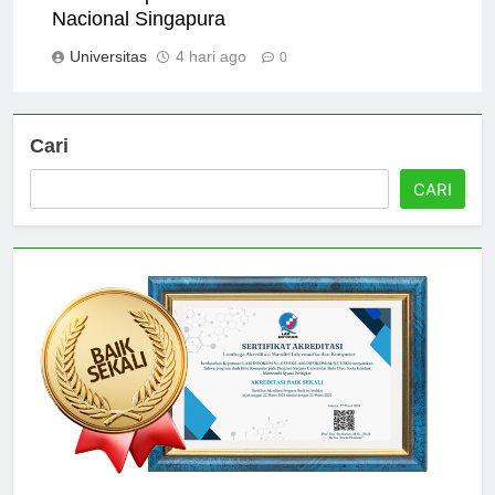
Scholarships and Financial Aid at Universitas
Nacional Singapura
Universitas
4 hari ago
0
Cari
CARI