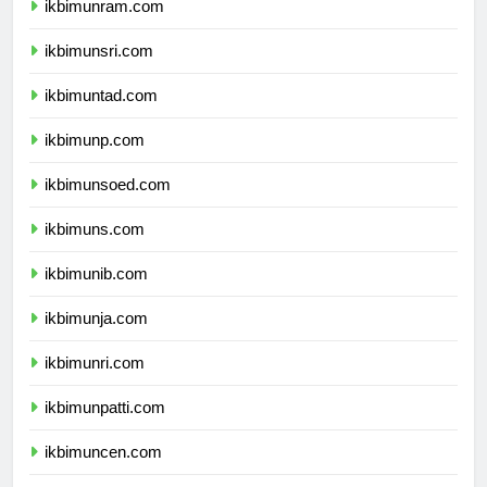
ikbimunram.com
ikbimunsri.com
ikbimuntad.com
ikbimunp.com
ikbimunsoed.com
ikbimuns.com
ikbimunib.com
ikbimunja.com
ikbimunri.com
ikbimunpatti.com
ikbimuncen.com