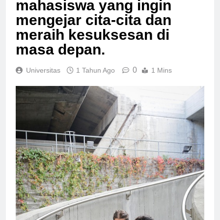
mahasiswa yang ingin
mengejar cita-cita dan
meraih kesuksesan di
masa depan.
0
Universitas
1 Tahun Ago
1 Mins