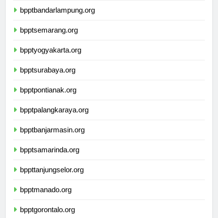
bpptbandarlampung.org
bpptsemarang.org
bpptyogyakarta.org
bpptsurabaya.org
bpptpontianak.org
bpptpalangkaraya.org
bpptbanjarmasin.org
bpptsamarinda.org
bppttanjungselor.org
bpptmanado.org