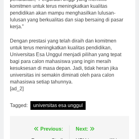
pendidikan, “Perguruan tinggi yang memiliki
komitmen untuk terus meningkatkan kualitas
pendidikan akan mampu menghasilkan lulusan-
lulusan yang berkualitas dan siap bersaing di pasar
kerja.”
Dengan prestasi yang telah diraih dan komitmen
untuk terus meningkatkan kualitas pendidikan,
Universitas Esa Unggul menjadi pilihan yang tepat
bagi para calon mahasiswa yang ingin meraih
kesuksesan di masa depan. Jadi, tidak heran jika
universitas ini semakin diminati oleh para calon
mahasiswa setiap tahunnya.
[ad_2]
Tagged:
universitas esa unggul
Navigasi
Previous:
Next: