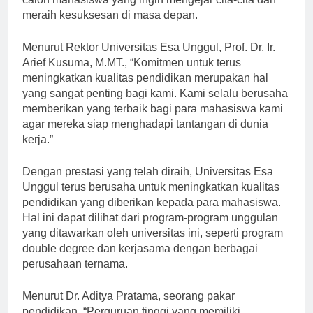
calon mahasiswa yang ingin mengejar cita-cita dan
meraih kesuksesan di masa depan.
Menurut Rektor Universitas Esa Unggul, Prof. Dr. Ir.
Arief Kusuma, M.MT., “Komitmen untuk terus
meningkatkan kualitas pendidikan merupakan hal
yang sangat penting bagi kami. Kami selalu berusaha
memberikan yang terbaik bagi para mahasiswa kami
agar mereka siap menghadapi tantangan di dunia
kerja.”
Dengan prestasi yang telah diraih, Universitas Esa
Unggul terus berusaha untuk meningkatkan kualitas
pendidikan yang diberikan kepada para mahasiswa.
Hal ini dapat dilihat dari program-program unggulan
yang ditawarkan oleh universitas ini, seperti program
double degree dan kerjasama dengan berbagai
perusahaan ternama.
Menurut Dr. Aditya Pratama, seorang pakar