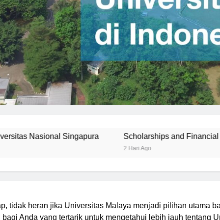
ura
Scholarships and Financial Aid at Universitas Nacio
2 Hari Ago
ap, tidak heran jika Universitas Malaya menjadi pilihan utama 
i, bagi Anda yang tertarik untuk mengetahui lebih jauh tentang 