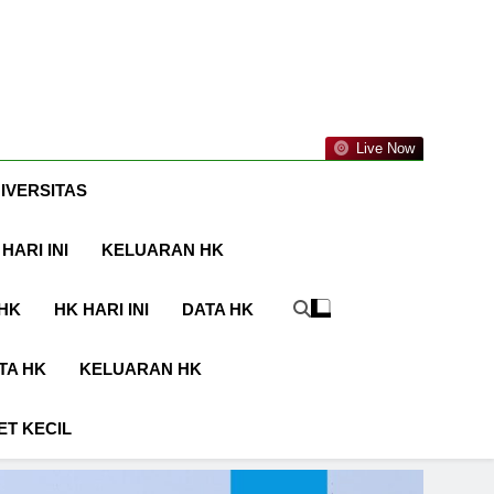
Live Now
IVERSITAS
HARI INI
KELUARAN HK
HK
HK HARI INI
DATA HK
TA HK
KELUARAN HK
ET KECIL