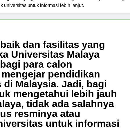
niversitas untuk informasi lebih lanjut.
aik dan fasilitas yang
ika Universitas Malaya
 bagi para calon
 mengejar pendidikan
 di Malaysia. Jadi, bagi
tuk mengetahui lebih jauh
laya, tidak ada salahnya
us resminya atau
versitas untuk informasi