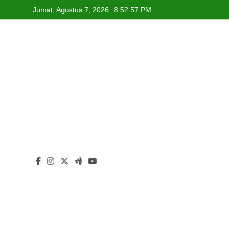
Skip
Jumat, Agustus 7, 2026
8:52:59 PM
to
content