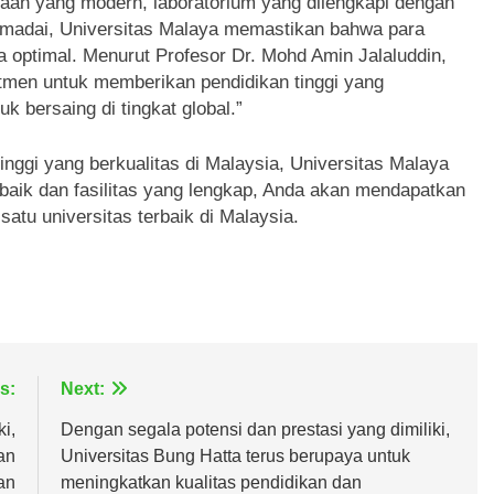
akaan yang modern, laboratorium yang dilengkapi dengan
emadai, Universitas Malaya memastikan bahwa para
 optimal. Menurut Profesor Dr. Mohd Amin Jalaluddin,
tmen untuk memberikan pendidikan tinggi yang
 bersaing di tingkat global.”
inggi yang berkualitas di Malaysia, Universitas Malaya
 baik dan fasilitas yang lengkap, Anda akan mendapatkan
satu universitas terbaik di Malaysia.
s:
Next:
i,
Dengan segala potensi dan prestasi yang dimiliki,
an
Universitas Bung Hatta terus berupaya untuk
an
meningkatkan kualitas pendidikan dan