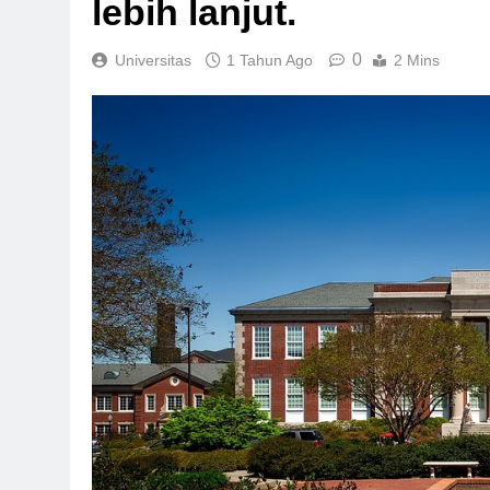
lebih lanjut.
0
Universitas
1 Tahun Ago
2 Mins