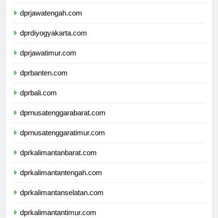
dprjawabarat.com
dprjawatengah.com
dprdiyogyakarta.com
dprjawatimur.com
dprbanten.com
dprbali.com
dprnusatenggarabarat.com
dprnusatenggaratimur.com
dprkalimantanbarat.com
dprkalimantantengah.com
dprkalimantanselatan.com