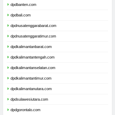
dpdbanten.com
dpdbali.com
dpdnusatenggarabarat.com
dpdnusatenggaratimur.com
dpdkalimantanbarat.com
dpdkalimantantengah.com
dpdkalimantanselatan.com
dpdkalimantantimur.com
dpdkalimantanutara.com
dpdsulawesiutara.com
dpdgorontalo.com