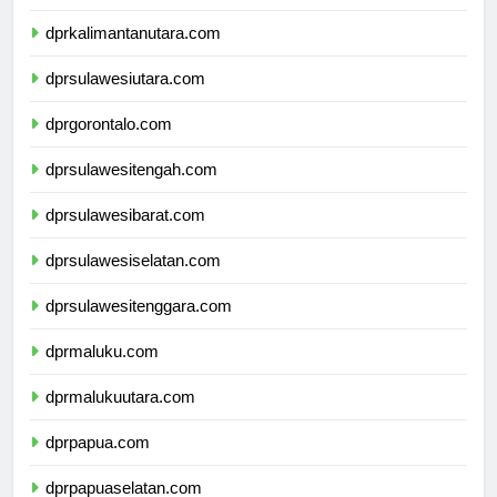
dprkalimantantimur.com
dprkalimantanutara.com
dprsulawesiutara.com
dprgorontalo.com
dprsulawesitengah.com
dprsulawesibarat.com
dprsulawesiselatan.com
dprsulawesitenggara.com
dprmaluku.com
dprmalukuutara.com
dprpapua.com