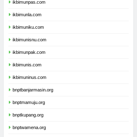
ikbimunpas.com
ikbimunla.com
ikbimuniku.com
ikbimunisnu.com
ikbimunpak.com
ikbimunis.com
ikbimuninus.com
bnptbanjarmasin.org
bnptmamuju.org
bnptkupang.org
bnptwamena.org