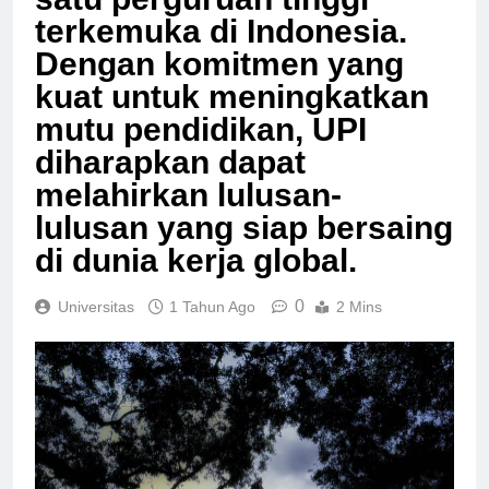
satu perguruan tinggi
terkemuka di Indonesia.
Dengan komitmen yang
kuat untuk meningkatkan
mutu pendidikan, UPI
diharapkan dapat
melahirkan lulusan-
lulusan yang siap bersaing
di dunia kerja global.
0
Universitas
1 Tahun Ago
2 Mins