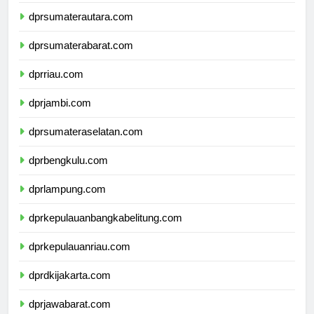
dpdpapuapegunungan.com
dprsumaterautara.com
dprsumaterabarat.com
dprriau.com
dprjambi.com
dprsumateraselatan.com
dprbengkulu.com
dprlampung.com
dprkepulauanbangkabelitung.com
dprkepulauanriau.com
dprdkijakarta.com