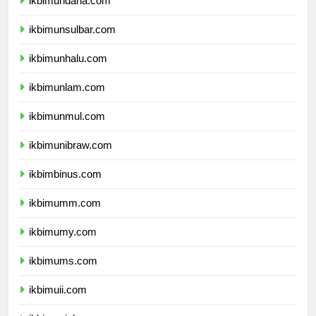
ikbimundana.com
ikbimunsulbar.com
ikbimunhalu.com
ikbimunlam.com
ikbimunmul.com
ikbimunibraw.com
ikbimbinus.com
ikbimumm.com
ikbimumy.com
ikbimums.com
ikbimuii.com