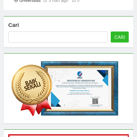
Universitas
3 hari ago
0
Cari
CARI