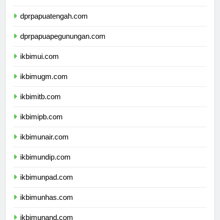
dprpapuaselatan.com
dprpapuatengah.com
dprpapuapegunungan.com
ikbimui.com
ikbimugm.com
ikbimitb.com
ikbimipb.com
ikbimunair.com
ikbimundip.com
ikbimunpad.com
ikbimunhas.com