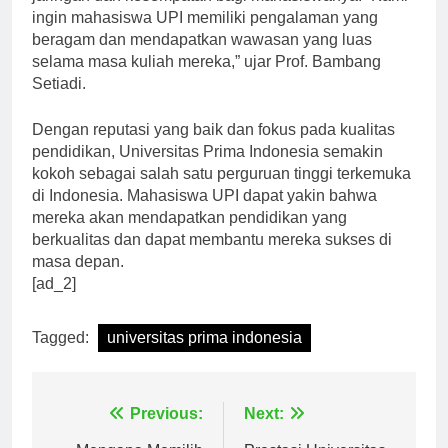
jaringan dan kesempatan bagi mahasiswanya. “Kami
ingin mahasiswa UPI memiliki pengalaman yang
beragam dan mendapatkan wawasan yang luas
selama masa kuliah mereka,” ujar Prof. Bambang
Setiadi.
Dengan reputasi yang baik dan fokus pada kualitas
pendidikan, Universitas Prima Indonesia semakin
kokoh sebagai salah satu perguruan tinggi terkemuka
di Indonesia. Mahasiswa UPI dapat yakin bahwa
mereka akan mendapatkan pendidikan yang
berkualitas dan dapat membantu mereka sukses di
masa depan.
[ad_2]
Tagged:
universitas prima indonesia
Navigasi
Previous:
Next: