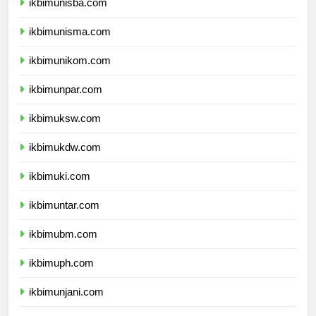
ikbimunisba.com
ikbimunisma.com
ikbimunikom.com
ikbimunpar.com
ikbimuksw.com
ikbimukdw.com
ikbimuki.com
ikbimuntar.com
ikbimubm.com
ikbimuph.com
ikbimunjani.com