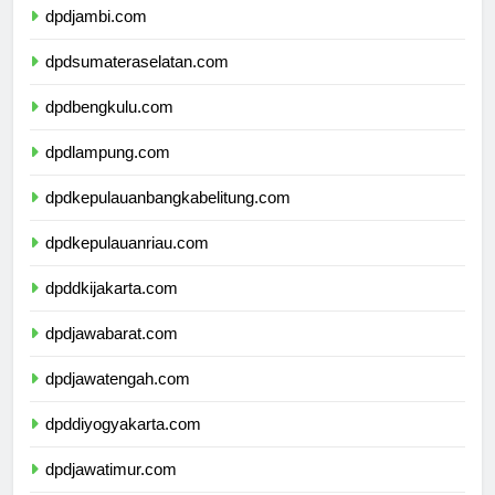
dpdjambi.com
dpdsumateraselatan.com
dpdbengkulu.com
dpdlampung.com
dpdkepulauanbangkabelitung.com
dpdkepulauanriau.com
dpddkijakarta.com
dpdjawabarat.com
dpdjawatengah.com
dpddiyogyakarta.com
dpdjawatimur.com