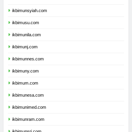
ikbimunand.com
ikbimunsyiah.com
ikbimusu.com
ikbimunila.com
ikbimunj.com
ikbimunnes.com
ikbimuny.com
ikbimum.com
ikbimunesa.com
ikbimunimed.com
ikbimunram.com