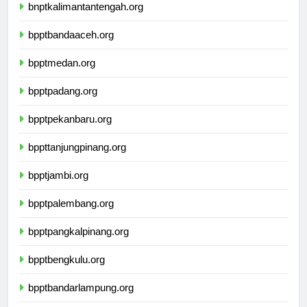
bnptkalimantantengah.org
bpptbandaaceh.org
bpptmedan.org
bpptpadang.org
bpptpekanbaru.org
bppttanjungpinang.org
bpptjambi.org
bpptpalembang.org
bpptpangkalpinang.org
bpptbengkulu.org
bpptbandarlampung.org