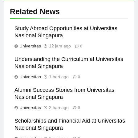
Related News
Study Abroad Opportunities at Universitas
Nasional Singapura
Universitas
12 jam ago
0
Understanding the Curriculum at Universitas
Nasional Singapura
Universitas
1 hari ago
0
Alumni Success Stories from Universitas
Nasional Singapura
Universitas
2 hari ago
0
Scholarships and Financial Aid at Universitas
Nacional Singapura