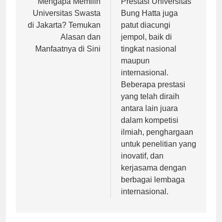
pos
Mengapa Memilih
Prestasi Universitas
Universitas Swasta
Bung Hatta juga
di Jakarta? Temukan
patut diacungi
Alasan dan
jempol, baik di
Manfaatnya di Sini
tingkat nasional
maupun
internasional.
Beberapa prestasi
yang telah diraih
antara lain juara
dalam kompetisi
ilmiah, penghargaan
untuk penelitian yang
inovatif, dan
kerjasama dengan
berbagai lembaga
internasional.