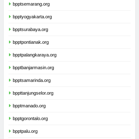
bpptsemarang.org
bpptyogyakarta.org
bpptsurabaya.org
bpptpontianak.org
bpptpalangkaraya.org
bpptbanjarmasin.org
bpptsamarinda.org
bppttanjungselor.org
bpptmanado.org
bpptgorontalo.org
bpptpalu.org