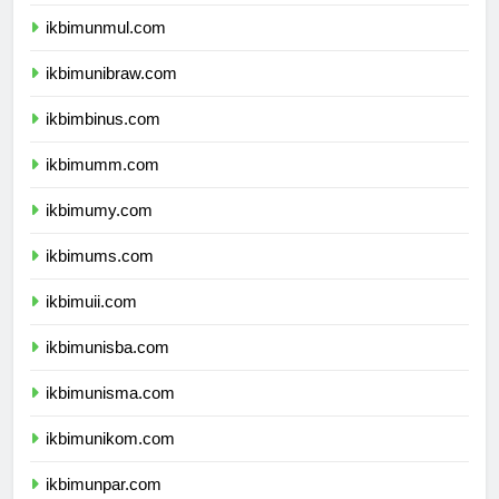
ikbimunlam.com
ikbimunmul.com
ikbimunibraw.com
ikbimbinus.com
ikbimumm.com
ikbimumy.com
ikbimums.com
ikbimuii.com
ikbimunisba.com
ikbimunisma.com
ikbimunikom.com