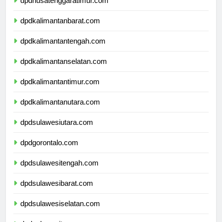
dpdnusatenggaratimur.com
dpdkalimantanbarat.com
dpdkalimantantengah.com
dpdkalimantanselatan.com
dpdkalimantantimur.com
dpdkalimantanutara.com
dpdsulawesiutara.com
dpdgorontalo.com
dpdsulawesitengah.com
dpdsulawesibarat.com
dpdsulawesiselatan.com