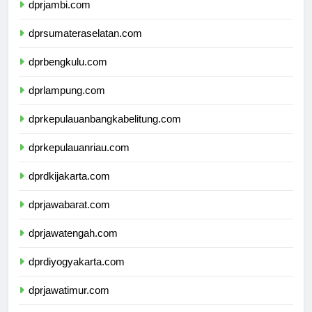
dprjambi.com
dprsumateraselatan.com
dprbengkulu.com
dprlampung.com
dprkepulauanbangkabelitung.com
dprkepulauanriau.com
dprdkijakarta.com
dprjawabarat.com
dprjawatengah.com
dprdiyogyakarta.com
dprjawatimur.com