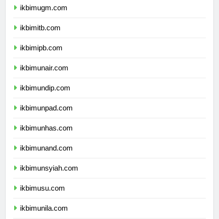
ikbimugm.com
ikbimitb.com
ikbimipb.com
ikbimunair.com
ikbimundip.com
ikbimunpad.com
ikbimunhas.com
ikbimunand.com
ikbimunsyiah.com
ikbimusu.com
ikbimunila.com