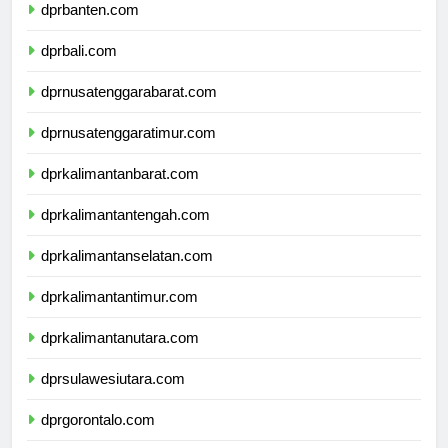
dprbanten.com
dprbali.com
dprnusatenggarabarat.com
dprnusatenggaratimur.com
dprkalimantanbarat.com
dprkalimantantengah.com
dprkalimantanselatan.com
dprkalimantantimur.com
dprkalimantanutara.com
dprsulawesiutara.com
dprgorontalo.com