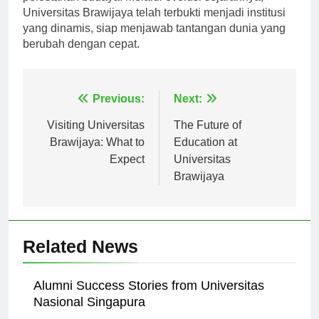
pelestarian budaya. Melalui evolusi sejarahnya,
Universitas Brawijaya telah terbukti menjadi institusi
yang dinamis, siap menjawab tantangan dunia yang
berubah dengan cepat.
Navigasi
Previous:
Next:
pos
Visiting Universitas
The Future of
Brawijaya: What to
Education at
Expect
Universitas
Brawijaya
Related News
Alumni Success Stories from Universitas
Nasional Singapura