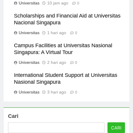
Universitas
10 jam ago
0
Scholarships and Financial Aid at Universitas
Nacional Singapura
Universitas
1 hari ago
0
Campus Facilities at Universitas Nasional
Singapura: A Virtual Tour
Universitas
2 hari ago
0
International Student Support at Universitas
Nasional Singapura
Universitas
3 hari ago
0
Cari