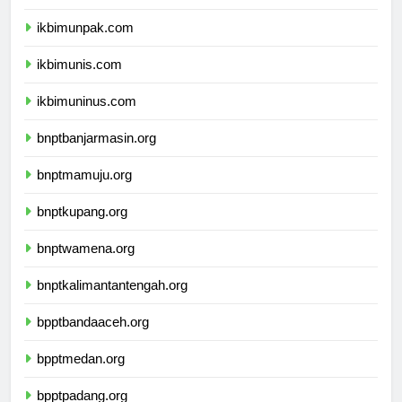
ikbimunisnu.com
ikbimunpak.com
ikbimunis.com
ikbimuninus.com
bnptbanjarmasin.org
bnptmamuju.org
bnptkupang.org
bnptwamena.org
bnptkalimantantengah.org
bpptbandaaceh.org
bpptmedan.org