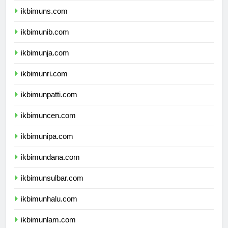
ikbimuns.com
ikbimunib.com
ikbimunja.com
ikbimunri.com
ikbimunpatti.com
ikbimuncen.com
ikbimunipa.com
ikbimundana.com
ikbimunsulbar.com
ikbimunhalu.com