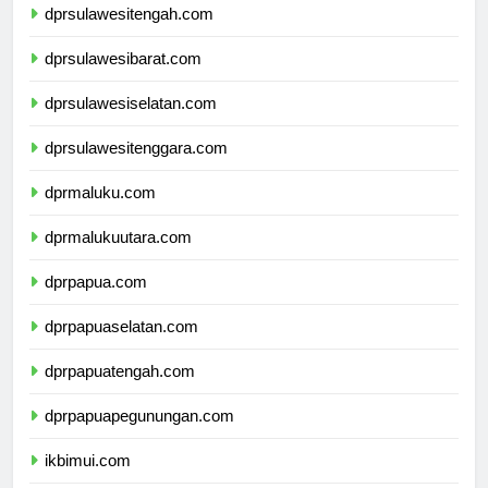
dprsulawesitengah.com
dprsulawesibarat.com
dprsulawesiselatan.com
dprsulawesitenggara.com
dprmaluku.com
dprmalukuutara.com
dprpapua.com
dprpapuaselatan.com
dprpapuatengah.com
dprpapuapegunungan.com
ikbimui.com