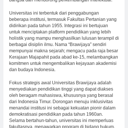
bangsa dan mendorong perkembangan intelektual.
Universitas ini terbentuk dari penggabungan
beberapa institusi, termasuk Fakultas Pertanian yang
didirikan pada tahun 1955. Integrasi ini bertujuan
untuk menciptakan platform pendidikan yang lebih
holistik yang mampu menghasilkan lulusan terampil di
berbagai disiplin ilmu. Nama “Brawijaya” sendiri
mempunyai makna sejarah; mengacu pada raja besar
Kerajaan Majapahit pada abad ke-15, melambangkan
komitmen untuk mengembalikan kejayaan akademisi
dan budaya Indonesia.
Fokus strategis awal Universitas Brawijaya adalah
menyediakan pendidikan tinggi yang dapat diakses
oleh beragam mahasiswa, khususnya yang berasal
dari Indonesia Timur. Dorongan menuju inklusivitas
menandai institusi ini sebagai kekuatan pionir dalam
demokratisasi pendidikan pada tahun 1960an.
Selama bertahun-tahun, universitas ini memperluas