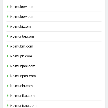
ikbimunpar.com
ikbimuksw.com
ikbimukdw.com
ikbimuki.com
ikbimuntar.com
ikbimubm.com
ikbimuph.com
ikbimunjani.com
ikbimunpas.com
ikbimunla.com
ikbimuniku.com