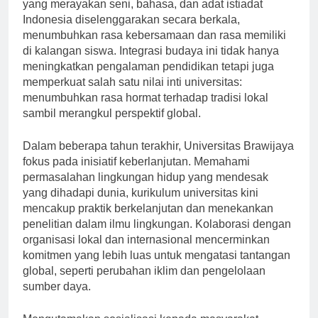
dalam aktivitas kampus dan tradisi lokal. Acara-acara
yang merayakan seni, bahasa, dan adat istiadat
Indonesia diselenggarakan secara berkala,
menumbuhkan rasa kebersamaan dan rasa memiliki
di kalangan siswa. Integrasi budaya ini tidak hanya
meningkatkan pengalaman pendidikan tetapi juga
memperkuat salah satu nilai inti universitas:
menumbuhkan rasa hormat terhadap tradisi lokal
sambil merangkul perspektif global.
Dalam beberapa tahun terakhir, Universitas Brawijaya
fokus pada inisiatif keberlanjutan. Memahami
permasalahan lingkungan hidup yang mendesak
yang dihadapi dunia, kurikulum universitas kini
mencakup praktik berkelanjutan dan menekankan
penelitian dalam ilmu lingkungan. Kolaborasi dengan
organisasi lokal dan internasional mencerminkan
komitmen yang lebih luas untuk mengatasi tantangan
global, seperti perubahan iklim dan pengelolaan
sumber daya.