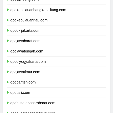
dpdlampung.com
dpdkepulauanbangkabelitung.com
dpdkepulauanriau.com
dpddkijakarta.com
dpdjawabarat.com
dpdjawatengah.com
dpddiyogyakarta.com
dpdjawatimur.com
dpdbanten.com
dpdbali.com
dpdnusatenggarabarat.com