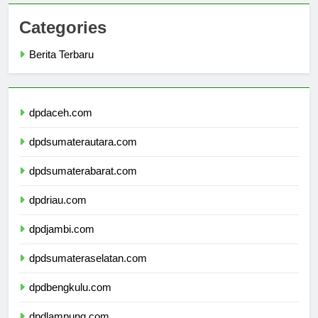
Categories
Berita Terbaru
dpdaceh.com
dpdsumaterautara.com
dpdsumaterabarat.com
dpdriau.com
dpdjambi.com
dpdsumateraselatan.com
dpdbengkulu.com