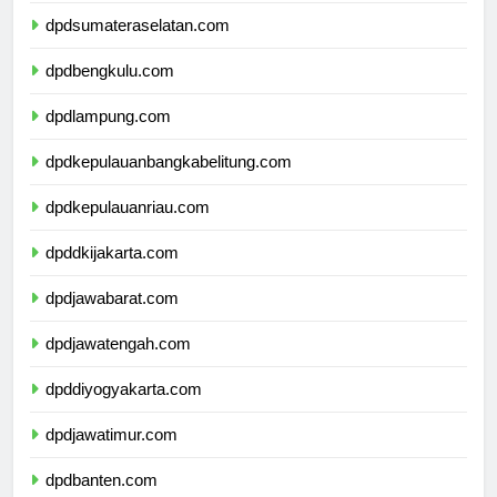
dpdsumateraselatan.com
dpdbengkulu.com
dpdlampung.com
dpdkepulauanbangkabelitung.com
dpdkepulauanriau.com
dpddkijakarta.com
dpdjawabarat.com
dpdjawatengah.com
dpddiyogyakarta.com
dpdjawatimur.com