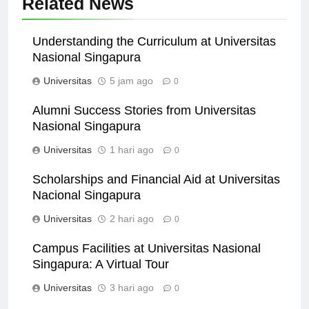
Related News
Understanding the Curriculum at Universitas
Nasional Singapura
Universitas
5 jam ago
0
Alumni Success Stories from Universitas
Nasional Singapura
Universitas
1 hari ago
0
Scholarships and Financial Aid at Universitas
Nacional Singapura
Universitas
2 hari ago
0
Campus Facilities at Universitas Nasional
Singapura: A Virtual Tour
Universitas
3 hari ago
0