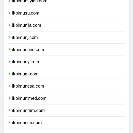
ikbimunsyiah.com
ikbimusu.com
ikbimunila.com
ikbimunj.com
ikbimunnes.com
ikbimuny.com
ikbimum.com
ikbimunesa.com
ikbimunimed.com
ikbimunram.com
ikbimunsri.com