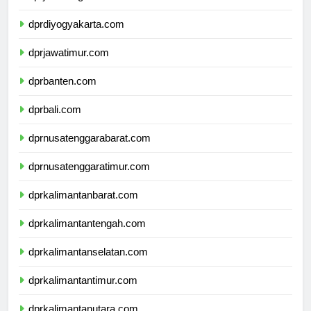
dprjawatengah.com
dprdiyogyakarta.com
dprjawatimur.com
dprbanten.com
dprbali.com
dprnusatenggarabarat.com
dprnusatenggaratimur.com
dprkalimantanbarat.com
dprkalimantantengah.com
dprkalimantanselatan.com
dprkalimantantimur.com