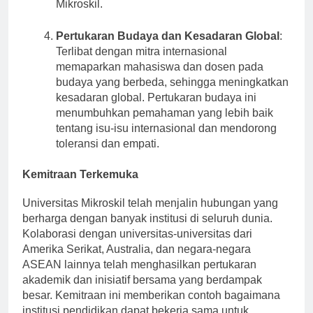
beasiswa, dan inisiatif inovasi di Universitas
Mikroskil.
Pertukaran Budaya dan Kesadaran Global
:
Terlibat dengan mitra internasional
memaparkan mahasiswa dan dosen pada
budaya yang berbeda, sehingga meningkatkan
kesadaran global. Pertukaran budaya ini
menumbuhkan pemahaman yang lebih baik
tentang isu-isu internasional dan mendorong
toleransi dan empati.
Kemitraan Terkemuka
Universitas Mikroskil telah menjalin hubungan yang
berharga dengan banyak institusi di seluruh dunia.
Kolaborasi dengan universitas-universitas dari
Amerika Serikat, Australia, dan negara-negara
ASEAN lainnya telah menghasilkan pertukaran
akademik dan inisiatif bersama yang berdampak
besar. Kemitraan ini memberikan contoh bagaimana