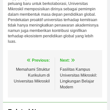
tinggi yang terus berkembang dan memanfaatkan
peluang baru untuk berkolaborasi, Universitas
Mikroskil memposisikan dirinya sebagai pemimpin
dalam membentuk masa depan pendidikan global.
Pendekatan proaktif universitas terhadap kemitraan
tidak hanya meningkatkan penawaran akademisnya
namun juga memberikan kontribusi signifikan
terhadap ekosistem pendidikan global yang lebih
luas.
Navigasi
Previous:
Next:
pos
Memahami Struktur
Fasilitas Kampus
Kurikulum di
Universitas Mikroskil:
Universitas Mikroskil
Lingkungan Belajar
Modern