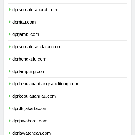
dprsumaterautara.com
dprsumaterabarat.com
dprriau.com
dprjambi.com
dprsumateraselatan.com
dprbengkulu.com
dprlampung.com
dprkepulauanbangkabelitung.com
dprkepulauanriau.com
dprdkijakarta.com
dprjawabarat.com