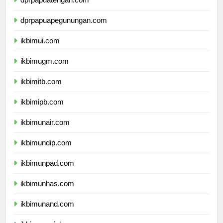
dprpapuatengah.com
dprpapuapegunungan.com
ikbimui.com
ikbimugm.com
ikbimitb.com
ikbimipb.com
ikbimunair.com
ikbimundip.com
ikbimunpad.com
ikbimunhas.com
ikbimunand.com