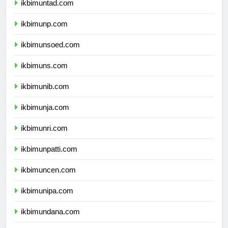
ikbimuntad.com
ikbimunp.com
ikbimunsoed.com
ikbimuns.com
ikbimunib.com
ikbimunja.com
ikbimunri.com
ikbimunpatti.com
ikbimuncen.com
ikbimunipa.com
ikbimundana.com