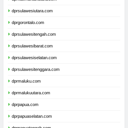
dprkalimantanutara.com
dprsulawesiutara.com
dprgorontalo.com
dprsulawesitengah.com
dprsulawesibarat.com
dprsulawesiselatan.com
dprsulawesitenggara.com
dprmaluku.com
dprmalukuutara.com
dprpapua.com
dprpapuaselatan.com