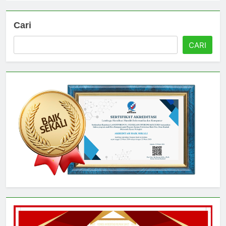
Cari
CARI