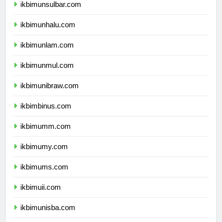
ikbimunsulbar.com
ikbimunhalu.com
ikbimunlam.com
ikbimunmul.com
ikbimunibraw.com
ikbimbinus.com
ikbimumm.com
ikbimumy.com
ikbimums.com
ikbimuii.com
ikbimunisba.com