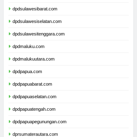
dpdsulawesitengah.com
dpdsulawesibarat.com
dpdsulawesiselatan.com
dpdsulawesitenggara.com
dpdmaluku.com
dpdmalukuutara.com
dpdpapua.com
dpdpapuabarat.com
dpdpapuaselatan.com
dpdpapuatengah.com
dpdpapuapegunungan.com