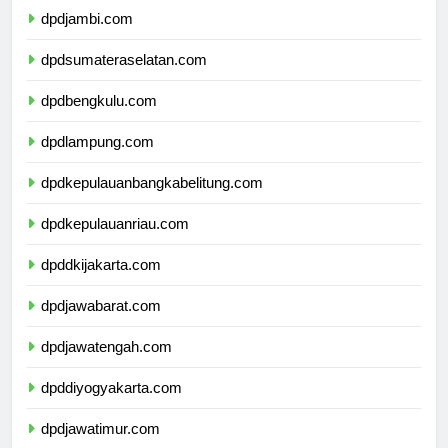
dpdjambi.com
dpdsumateraselatan.com
dpdbengkulu.com
dpdlampung.com
dpdkepulauanbangkabelitung.com
dpdkepulauanriau.com
dpddkijakarta.com
dpdjawabarat.com
dpdjawatengah.com
dpddiyogyakarta.com
dpdjawatimur.com