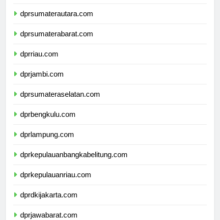
dpdpapuapegunungan.com
dprsumaterautara.com
dprsumaterabarat.com
dprriau.com
dprjambi.com
dprsumateraselatan.com
dprbengkulu.com
dprlampung.com
dprkepulauanbangkabelitung.com
dprkepulauanriau.com
dprdkijakarta.com