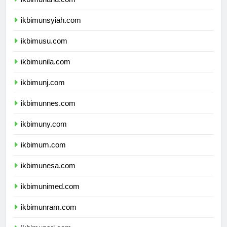
ikbimunand.com
ikbimunsyiah.com
ikbimusu.com
ikbimunila.com
ikbimunj.com
ikbimunnes.com
ikbimuny.com
ikbimum.com
ikbimunesa.com
ikbimunimed.com
ikbimunram.com