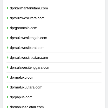
dprkalimantantimur.com
dprkalimantanutara.com
dprsulawesiutara.com
dprgorontalo.com
dprsulawesitengah.com
dprsulawesibarat.com
dprsulawesiselatan.com
dprsulawesitenggara.com
dprmaluku.com
dprmalukuutara.com
dprpapua.com