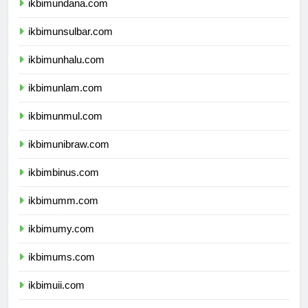
ikbimundana.com
ikbimunsulbar.com
ikbimunhalu.com
ikbimunlam.com
ikbimunmul.com
ikbimunibraw.com
ikbimbinus.com
ikbimumm.com
ikbimumy.com
ikbimums.com
ikbimuii.com