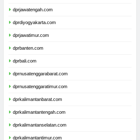
dprjawabarat.com
dprjawatengah.com
dprdiyogyakarta.com
dprjawatimur.com
dprbanten.com
dprbali.com
dprnusatenggarabarat.com
dprnusatenggaratimur.com
dprkalimantanbarat.com
dprkalimantantengah.com
dprkalimantanselatan.com