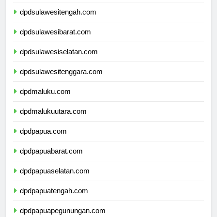
dpdgorontalo.com
dpdsulawesitengah.com
dpdsulawesibarat.com
dpdsulawesiselatan.com
dpdsulawesitenggara.com
dpdmaluku.com
dpdmalukuutara.com
dpdpapua.com
dpdpapuabarat.com
dpdpapuaselatan.com
dpdpapuatengah.com