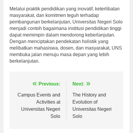
pemangku kepentingannya.
Melalui praktik pendidikan yang inovatif, keterlibatan
masyarakat, dan komitmen teguh terhadap
pembangunan berkelanjutan, Universitas Negeri Solo
menjadi contoh bagaimana institusi pendidikan tinggi
dapat memimpin dalam mendorong keberlanjutan.
Dengan menciptakan pendekatan holistik yang
melibatkan mahasiswa, dosen, dan masyarakat, UNS
membuka jalan menuju masa depan yang lebih
berkelanjutan.
Navigasi
Previous:
Next:
pos
Campus Events and
The History and
Activities at
Evolution of
Universitas Negeri
Universitas Negeri
Solo
Solo