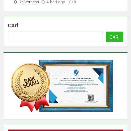
Universitas
4 hari ago
0
Cari
CARI