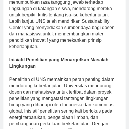
ramah lingkungan. Kursus-kursus ini bertujuan untuk
menumbuhkan rasa tanggung jawab terhadap
lingkungan di kalangan siswa, mendorong mereka
untuk berpikir kritis tentang isu-isu keberlanjutan.
Lebih lanjut, UNS telah mendirikan Sustainability
Center yang menyediakan sumber daya bagi dosen
dan mahasiswa untuk mengembangkan materi
pendidikan inovatif yang menekankan prinsip
keberlanjutan.
Inisiatif Penelitian yang Menargetkan Masalah
Lingkungan
Penelitian di UNS memainkan peran penting dalam
mendorong keberlanjutan. Universitas mendorong
dosen dan mahasiswa untuk terlibat dalam proyek
penelitian yang mengatasi tantangan lingkungan
hidup yang dihadapi oleh Indonesia dan komunitas
global. Inisiatif penelitian sering kali berfokus pada
energi terbarukan, pengelolaan limbah, dan
pembangunan perkotaan berkelanjutan. Dengan