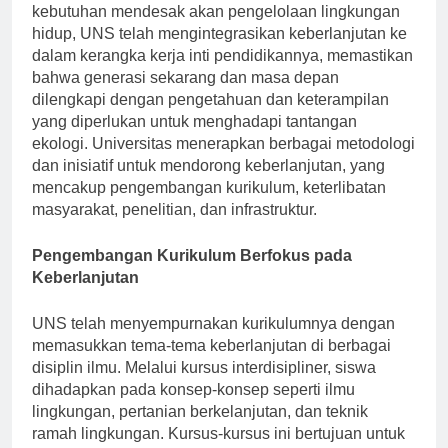
terhadap praktik pendidikan berkelanjutan. Menyadari
kebutuhan mendesak akan pengelolaan lingkungan
hidup, UNS telah mengintegrasikan keberlanjutan ke
dalam kerangka kerja inti pendidikannya, memastikan
bahwa generasi sekarang dan masa depan
dilengkapi dengan pengetahuan dan keterampilan
yang diperlukan untuk menghadapi tantangan
ekologi. Universitas menerapkan berbagai metodologi
dan inisiatif untuk mendorong keberlanjutan, yang
mencakup pengembangan kurikulum, keterlibatan
masyarakat, penelitian, dan infrastruktur.
Pengembangan Kurikulum Berfokus pada
Keberlanjutan
UNS telah menyempurnakan kurikulumnya dengan
memasukkan tema-tema keberlanjutan di berbagai
disiplin ilmu. Melalui kursus interdisipliner, siswa
dihadapkan pada konsep-konsep seperti ilmu
lingkungan, pertanian berkelanjutan, dan teknik