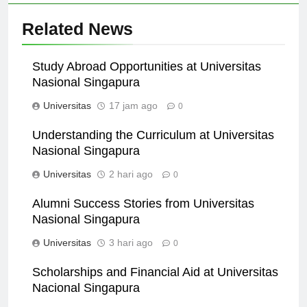
Related News
Study Abroad Opportunities at Universitas
Nasional Singapura
Universitas
17 jam ago
0
Understanding the Curriculum at Universitas
Nasional Singapura
Universitas
2 hari ago
0
Alumni Success Stories from Universitas
Nasional Singapura
Universitas
3 hari ago
0
Scholarships and Financial Aid at Universitas
Nacional Singapura