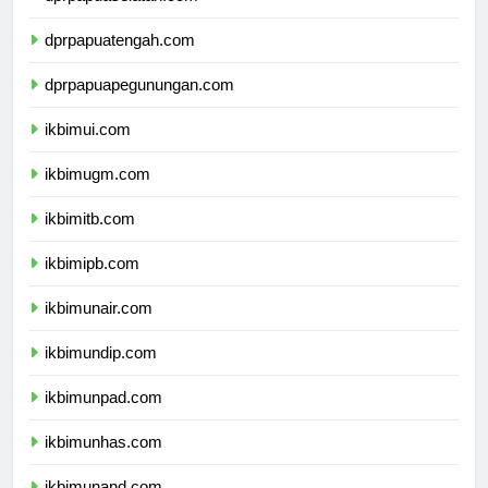
dprpapuaselatan.com
dprpapuatengah.com
dprpapuapegunungan.com
ikbimui.com
ikbimugm.com
ikbimitb.com
ikbimipb.com
ikbimunair.com
ikbimundip.com
ikbimunpad.com
ikbimunhas.com