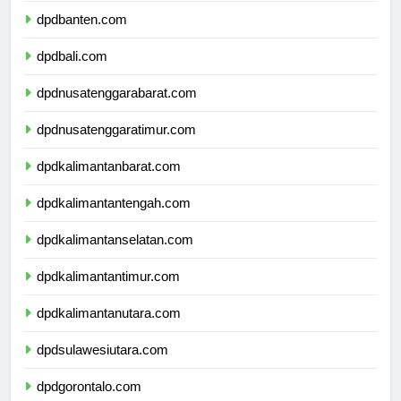
dpdbanten.com
dpdbali.com
dpdnusatenggarabarat.com
dpdnusatenggaratimur.com
dpdkalimantanbarat.com
dpdkalimantantengah.com
dpdkalimantanselatan.com
dpdkalimantantimur.com
dpdkalimantanutara.com
dpdsulawesiutara.com