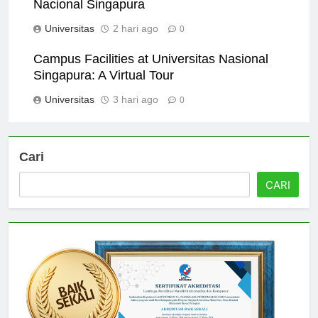
Scholarships and Financial Aid at Universitas
Nacional Singapura
Universitas
2 hari ago
0
Campus Facilities at Universitas Nasional
Singapura: A Virtual Tour
Universitas
3 hari ago
0
Cari
CARI