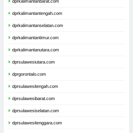
dprkalimantanbarat.com
dprkalimantantengah.com
dprkalimantanselatan.com
dprkalimantantimur.com
dprkalimantanutara.com
dprsulawesiutara.com
dprgorontalo.com
dprsulawesitengah.com
dprsulawesibarat.com
dprsulawesiselatan.com
dprsulawesitenggara.com