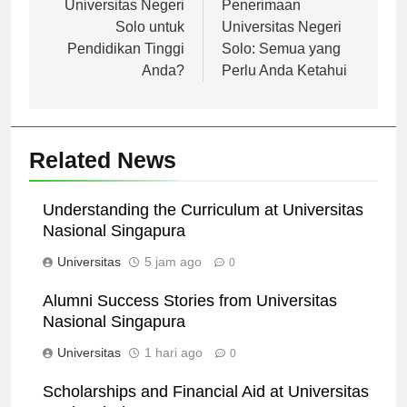
pos
Universitas Negeri
Penerimaan
Solo untuk
Universitas Negeri
Pendidikan Tinggi
Solo: Semua yang
Anda?
Perlu Anda Ketahui
Related News
Understanding the Curriculum at Universitas
Nasional Singapura
Universitas
5 jam ago
0
Alumni Success Stories from Universitas
Nasional Singapura
Universitas
1 hari ago
0