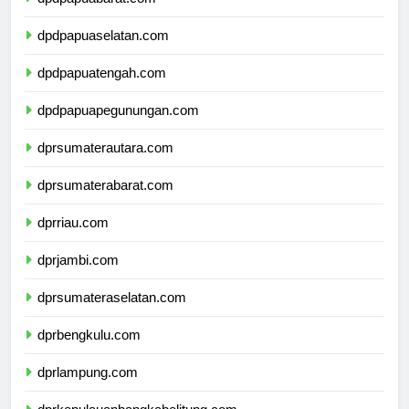
dpdpapuabarat.com
dpdpapuaselatan.com
dpdpapuatengah.com
dpdpapuapegunungan.com
dprsumaterautara.com
dprsumaterabarat.com
dprriau.com
dprjambi.com
dprsumateraselatan.com
dprbengkulu.com
dprlampung.com