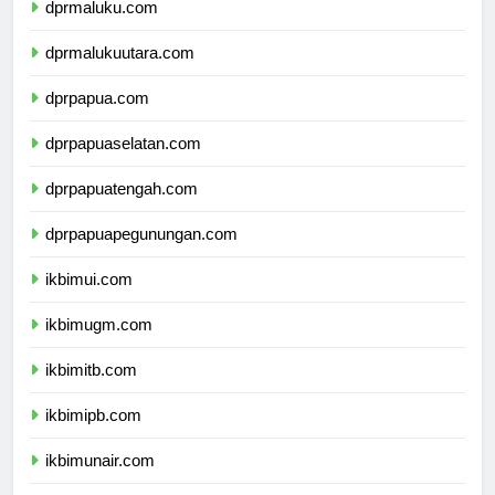
dprmaluku.com
dprmalukuutara.com
dprpapua.com
dprpapuaselatan.com
dprpapuatengah.com
dprpapuapegunungan.com
ikbimui.com
ikbimugm.com
ikbimitb.com
ikbimipb.com
ikbimunair.com