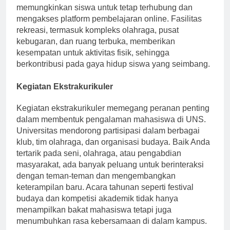
sumber daya online. Wi-Fi tersedia secara luas,
memungkinkan siswa untuk tetap terhubung dan
mengakses platform pembelajaran online. Fasilitas
rekreasi, termasuk kompleks olahraga, pusat
kebugaran, dan ruang terbuka, memberikan
kesempatan untuk aktivitas fisik, sehingga
berkontribusi pada gaya hidup siswa yang seimbang.
Kegiatan Ekstrakurikuler
Kegiatan ekstrakurikuler memegang peranan penting
dalam membentuk pengalaman mahasiswa di UNS.
Universitas mendorong partisipasi dalam berbagai
klub, tim olahraga, dan organisasi budaya. Baik Anda
tertarik pada seni, olahraga, atau pengabdian
masyarakat, ada banyak peluang untuk berinteraksi
dengan teman-teman dan mengembangkan
keterampilan baru. Acara tahunan seperti festival
budaya dan kompetisi akademik tidak hanya
menampilkan bakat mahasiswa tetapi juga