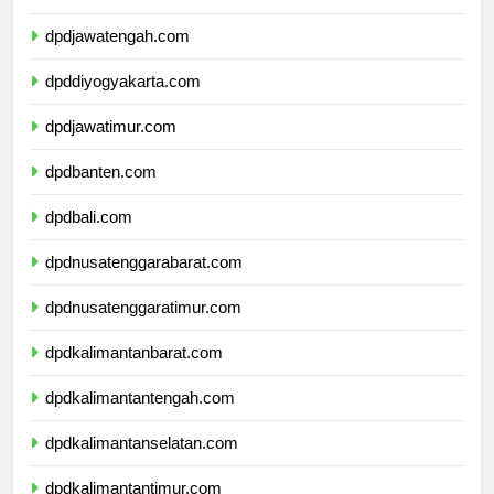
dpdjawabarat.com
dpdjawatengah.com
dpddiyogyakarta.com
dpdjawatimur.com
dpdbanten.com
dpdbali.com
dpdnusatenggarabarat.com
dpdnusatenggaratimur.com
dpdkalimantanbarat.com
dpdkalimantantengah.com
dpdkalimantanselatan.com