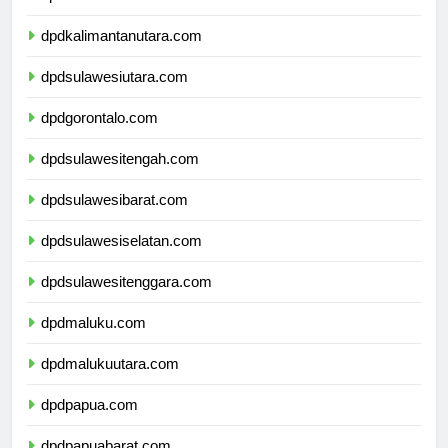
dpdkalimantantimur.com
dpdkalimantanutara.com
dpdsulawesiutara.com
dpdgorontalo.com
dpdsulawesitengah.com
dpdsulawesibarat.com
dpdsulawesiselatan.com
dpdsulawesitenggara.com
dpdmaluku.com
dpdmalukuutara.com
dpdpapua.com