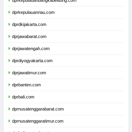
dprkepulauanbangkabelitung.com
dprkepulauanriau.com
dprdkijakarta.com
dprjawabarat.com
dprjawatengah.com
dprdiyogyakarta.com
dprjawatimur.com
dprbanten.com
dprbali.com
dprnusatenggarabarat.com
dprnusatenggaratimur.com