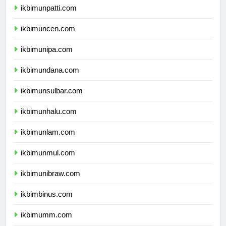
ikbimunpatti.com
ikbimuncen.com
ikbimunipa.com
ikbimundana.com
ikbimunsulbar.com
ikbimunhalu.com
ikbimunlam.com
ikbimunmul.com
ikbimunibraw.com
ikbimbinus.com
ikbimumm.com