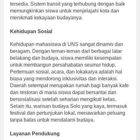
pilihan transportasi umum seperti bus dan ojek sudah
tersedia. Sistem transit yang terhubung dengan baik
memungkinkan siswa untuk menjelajahi kota dan
menikmati kekayaan budayanya.
Kehidupan Sosial
Kehidupan mahasiswa di UNS sangat dinamis dan
beragam. Dengan teman-teman dari berbagai latar
belakang dan budaya, siswa memiliki kesempatan
untuk membangun persahabatan seumur hidup.
Pertemuan sosial, acara, dan lokakarya adalah hal
biasa yang mendorong inklusivitas dan interaksi.
Daerah setempat merupakan rumah bagi banyak kafe
dan restoran di mana siswa dapat bersantai dan
bersosialisasi setelah seharian mengikuti kelas.
Selain itu, warisan budaya Solo yang kaya, termasuk
festival dan pertunjukan lokal, menawarkan peluang
tanpa batas untuk mendalami budaya.
Layanan Pendukung