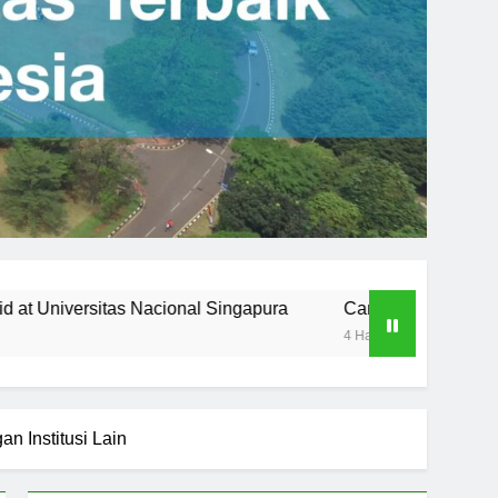
 Singapura
Campus Facilities at Universitas Nasional Sing
4 Hari Ago
n Institusi Lain