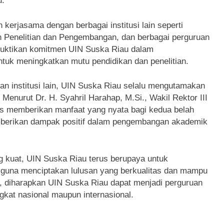
u.
 kerjasama dengan berbagai institusi lain seperti
 Penelitian dan Pengembangan, dan berbagai perguruan
mbuktikan komitmen UIN Suska Riau dalam
tuk meningkatkan mutu pendidikan dan penelitian.
n institusi lain, UIN Suska Riau selalu mengutamakan
Menurut Dr. H. Syahril Harahap, M.Si., Wakil Rektor III
s memberikan manfaat yang nyata bagi kedua belah
mberikan dampak positif dalam pengembangan akademik
 kuat, UIN Suska Riau terus berupaya untuk
n guna menciptakan lulusan yang berkualitas dan mampu
ini, diharapkan UIN Suska Riau dapat menjadi perguruan
ngkat nasional maupun internasional.