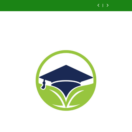
at
Curriculum
Stories
Financial
at
Curriculum
Stories
and
Facilities
Universitas
at
from
Aid
Universitas
at
from
Financial
at
Nasional
Universitas
Universitas
at
Nasional
Universitas
Universitas
Aid
Universitas
Singapura:
Nasional
Nasional
Universitas
Singapura:
Nasional
Nasional
at
Nasional
A
Singapura
Singapura
Nacional
A
Singapura
Singapura
Universitas
Singapura:
Virtual
Singapura
Virtual
Nacional
A
Tour
Tour
Singapura
Virtual
Tour