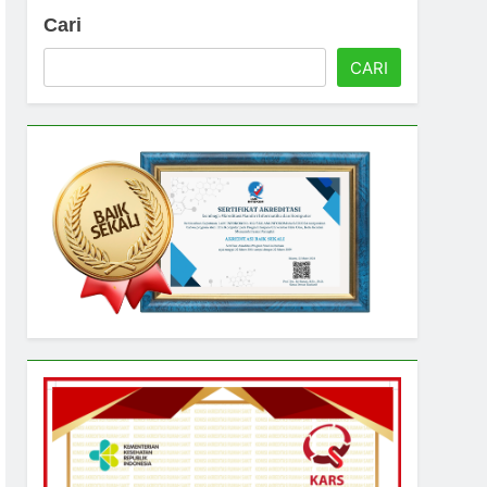
Cari
CARI