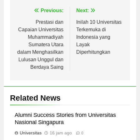
Navigasi
Previous:
Next:
pos
Prestasi dan
Inilah 10 Universitas
Capaian Universitas
Terkemuka di
Muhammadiyah
Indonesia yang
Sumatera Utara
Layak
dalam Menghasilkan
Diperhitungkan
Lulusan Unggul dan
Berdaya Saing
Related News
Alumni Success Stories from Universitas
Nasional Singapura
Universitas
16 jam ago
0