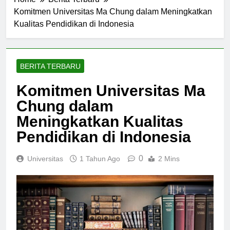
Home
Berita Terbaru
Komitmen Universitas Ma Chung dalam Meningkatkan
Kualitas Pendidikan di Indonesia
BERITA TERBARU
Komitmen Universitas Ma
Chung dalam
Meningkatkan Kualitas
Pendidikan di Indonesia
0
Universitas
1 Tahun Ago
2 Mins