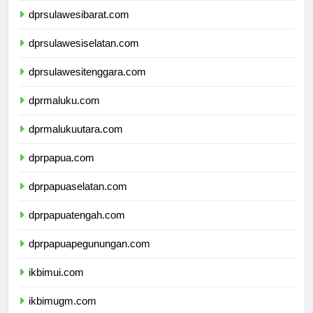
dprsulawesibarat.com
dprsulawesiselatan.com
dprsulawesitenggara.com
dprmaluku.com
dprmalukuutara.com
dprpapua.com
dprpapuaselatan.com
dprpapuatengah.com
dprpapuapegunungan.com
ikbimui.com