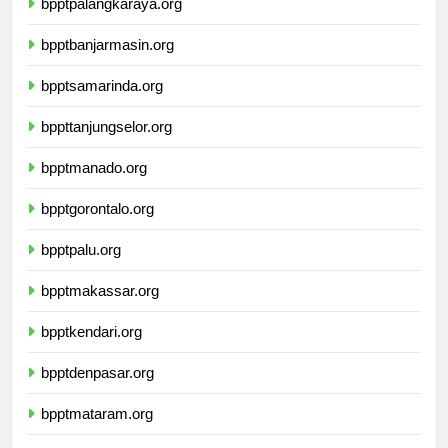
bpptpalangkaraya.org
bpptbanjarmasin.org
bpptsamarinda.org
bppttanjungselor.org
bpptmanado.org
bpptgorontalo.org
bpptpalu.org
bpptmakassar.org
bpptkendari.org
bpptdenpasar.org
bpptmataram.org