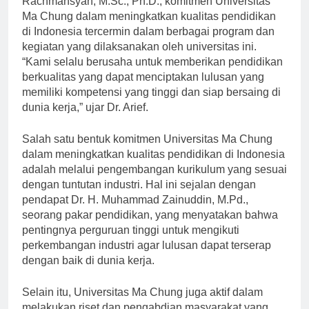
Rachmansyah, M.Sc., Ph.D., komitmen Universitas
Ma Chung dalam meningkatkan kualitas pendidikan
di Indonesia tercermin dalam berbagai program dan
kegiatan yang dilaksanakan oleh universitas ini.
“Kami selalu berusaha untuk memberikan pendidikan
berkualitas yang dapat menciptakan lulusan yang
memiliki kompetensi yang tinggi dan siap bersaing di
dunia kerja,” ujar Dr. Arief.
Salah satu bentuk komitmen Universitas Ma Chung
dalam meningkatkan kualitas pendidikan di Indonesia
adalah melalui pengembangan kurikulum yang sesuai
dengan tuntutan industri. Hal ini sejalan dengan
pendapat Dr. H. Muhammad Zainuddin, M.Pd.,
seorang pakar pendidikan, yang menyatakan bahwa
pentingnya perguruan tinggi untuk mengikuti
perkembangan industri agar lulusan dapat terserap
dengan baik di dunia kerja.
Selain itu, Universitas Ma Chung juga aktif dalam