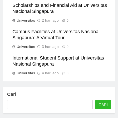
Scholarships and Financial Aid at Universitas
Nacional Singapura
Universitas
2 hari ago
0
Campus Facilities at Universitas Nasional
Singapura: A Virtual Tour
Universitas
3 hari ago
0
International Student Support at Universitas
Nasional Singapura
Universitas
4 hari ago
0
Cari
CARI