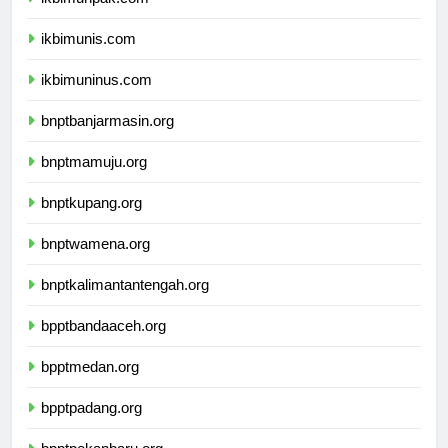
ikbimunpak.com
ikbimunis.com
ikbimuninus.com
bnptbanjarmasin.org
bnptmamuju.org
bnptkupang.org
bnptwamena.org
bnptkalimantantengah.org
bpptbandaaceh.org
bpptmedan.org
bpptpadang.org