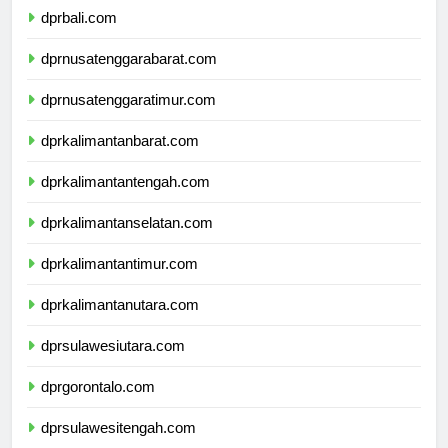
dprbali.com
dprnusatenggarabarat.com
dprnusatenggaratimur.com
dprkalimantanbarat.com
dprkalimantantengah.com
dprkalimantanselatan.com
dprkalimantantimur.com
dprkalimantanutara.com
dprsulawesiutara.com
dprgorontalo.com
dprsulawesitengah.com