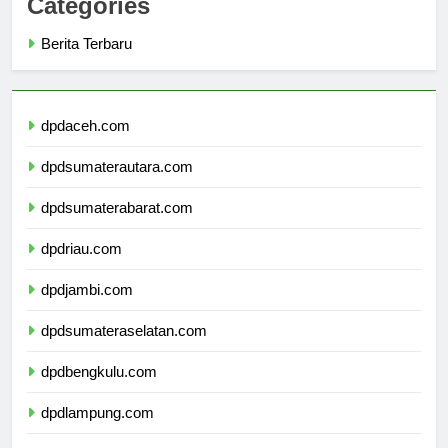
Categories
Berita Terbaru
dpdaceh.com
dpdsumaterautara.com
dpdsumaterabarat.com
dpdriau.com
dpdjambi.com
dpdsumateraselatan.com
dpdbengkulu.com
dpdlampung.com