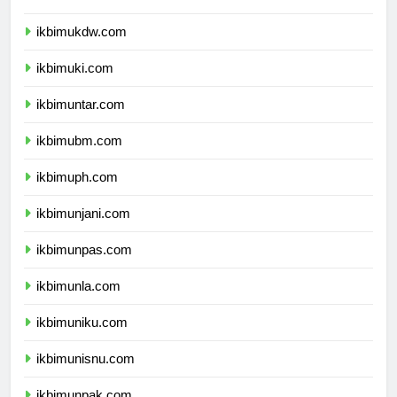
ikbimuksw.com
ikbimukdw.com
ikbimuki.com
ikbimuntar.com
ikbimubm.com
ikbimuph.com
ikbimunjani.com
ikbimunpas.com
ikbimunla.com
ikbimuniku.com
ikbimunisnu.com