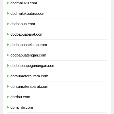
dpdmaluku.com
dpdmalukuutara.com
dpdpapua.com
dpdpapuabarat.com
dpdpapuaselatan.com
dpdpapuatengah.com
dpdpapuapegunungan.com
dprsumaterautara.com
dprsumaterabarat.com
dprriau.com
dprjambi.com