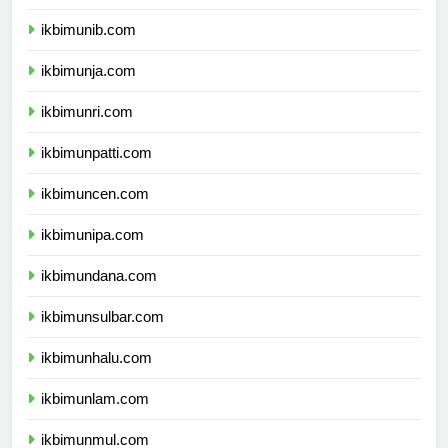
ikbimuns.com
ikbimunib.com
ikbimunja.com
ikbimunri.com
ikbimunpatti.com
ikbimuncen.com
ikbimunipa.com
ikbimundana.com
ikbimunsulbar.com
ikbimunhalu.com
ikbimunlam.com