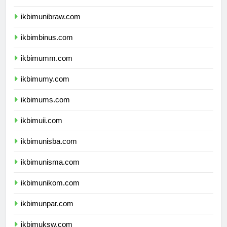
ikbimunmul.com
ikbimunibraw.com
ikbimbinus.com
ikbimumm.com
ikbimumy.com
ikbimums.com
ikbimuii.com
ikbimunisba.com
ikbimunisma.com
ikbimunikom.com
ikbimunpar.com