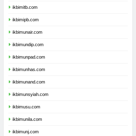
ikbimugm.com
ikbimitb.com
ikbimipb.com
ikbimunair.com
ikbimundip.com
ikbimunpad.com
ikbimunhas.com
ikbimunand.com
ikbimunsyiah.com
ikbimusu.com
ikbimunila.com