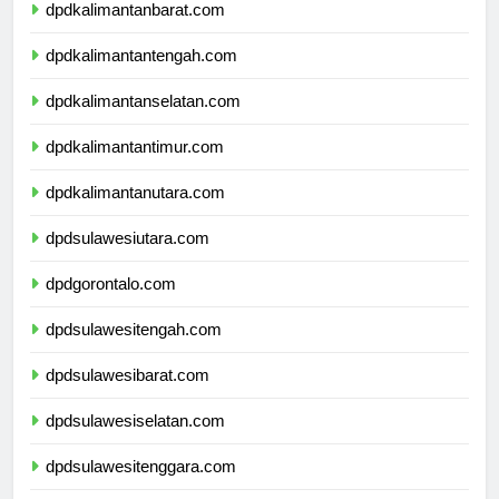
dpdkalimantanbarat.com
dpdkalimantantengah.com
dpdkalimantanselatan.com
dpdkalimantantimur.com
dpdkalimantanutara.com
dpdsulawesiutara.com
dpdgorontalo.com
dpdsulawesitengah.com
dpdsulawesibarat.com
dpdsulawesiselatan.com
dpdsulawesitenggara.com