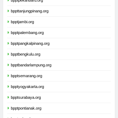
bpptpekanbaru.org
bppttanjungpinang.org
bpptjambi.org
bpptpalembang.org
bpptpangkalpinang.org
bpptbengkulu.org
bpptbandarlampung.org
bpptsemarang.org
bpptyogyakarta.org
bpptsurabaya.org
bpptpontianak.org