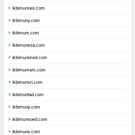
ikbimunj.com
ikbimunnes.com
ikbimuny.com
ikbimum.com
ikbimunesa.com
ikbimunimed.com
ikbimunram.com
ikbimunsri.com
ikbimuntad.com
ikbimunp.com
ikbimunsoed.com