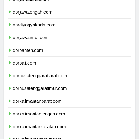
dprjawabarat.com
dprjawatengah.com
dprdiyogyakarta.com
dprjawatimur.com
dprbanten.com
dprbali.com
dprnusatenggarabarat.com
dprnusatenggaratimur.com
dprkalimantanbarat.com
dprkalimantantengah.com
dprkalimantanselatan.com