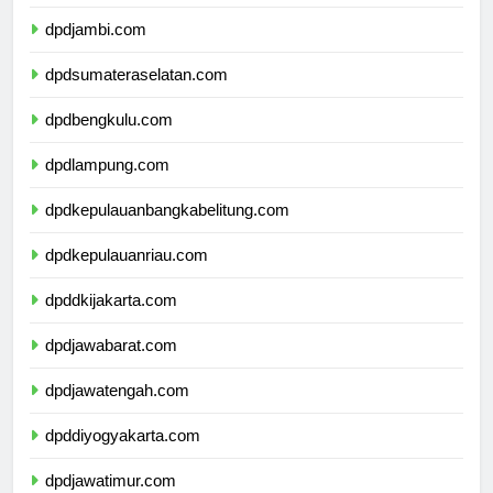
dpdriau.com
dpdjambi.com
dpdsumateraselatan.com
dpdbengkulu.com
dpdlampung.com
dpdkepulauanbangkabelitung.com
dpdkepulauanriau.com
dpddkijakarta.com
dpdjawabarat.com
dpdjawatengah.com
dpddiyogyakarta.com