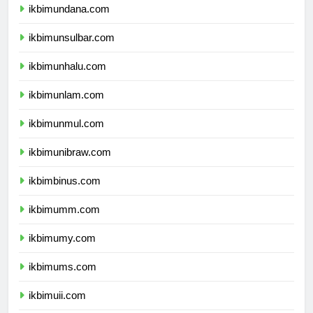
ikbimundana.com
ikbimunsulbar.com
ikbimunhalu.com
ikbimunlam.com
ikbimunmul.com
ikbimunibraw.com
ikbimbinus.com
ikbimumm.com
ikbimumy.com
ikbimums.com
ikbimuii.com