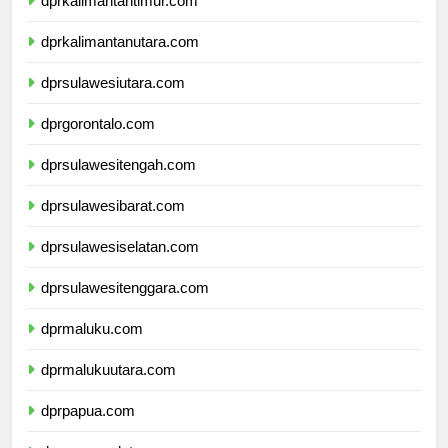
dprkalimantantimur.com
dprkalimantanutara.com
dprsulawesiutara.com
dprgorontalo.com
dprsulawesitengah.com
dprsulawesibarat.com
dprsulawesiselatan.com
dprsulawesitenggara.com
dprmaluku.com
dprmalukuutara.com
dprpapua.com