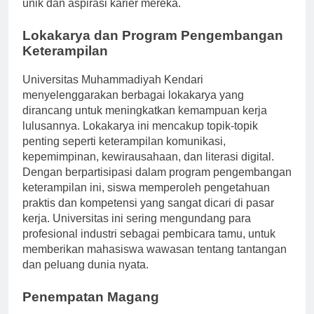
saran khusus yang selaras dengan latar belakang
unik dan aspirasi karier mereka.
Lokakarya dan Program Pengembangan
Keterampilan
Universitas Muhammadiyah Kendari
menyelenggarakan berbagai lokakarya yang
dirancang untuk meningkatkan kemampuan kerja
lulusannya. Lokakarya ini mencakup topik-topik
penting seperti keterampilan komunikasi,
kepemimpinan, kewirausahaan, dan literasi digital.
Dengan berpartisipasi dalam program pengembangan
keterampilan ini, siswa memperoleh pengetahuan
praktis dan kompetensi yang sangat dicari di pasar
kerja. Universitas ini sering mengundang para
profesional industri sebagai pembicara tamu, untuk
memberikan mahasiswa wawasan tentang tantangan
dan peluang dunia nyata.
Penempatan Magang