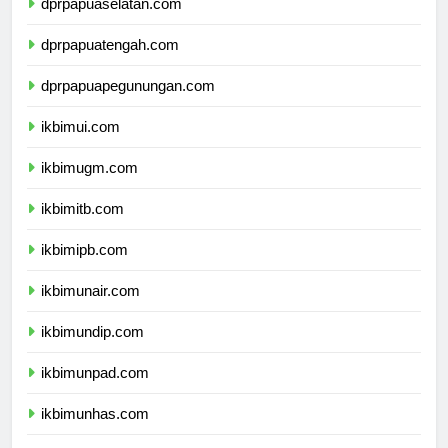
dprpapuaselatan.com
dprpapuatengah.com
dprpapuapegunungan.com
ikbimui.com
ikbimugm.com
ikbimitb.com
ikbimipb.com
ikbimunair.com
ikbimundip.com
ikbimunpad.com
ikbimunhas.com