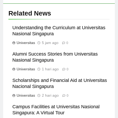
Related News
Understanding the Curriculum at Universitas
Nasional Singapura
Universitas
5 jam ago
0
Alumni Success Stories from Universitas
Nasional Singapura
Universitas
1 hari ago
0
Scholarships and Financial Aid at Universitas
Nacional Singapura
Universitas
2 hari ago
0
Campus Facilities at Universitas Nasional
Singapura: A Virtual Tour