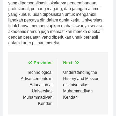
menuju kesuksesan profesional. Dengan konseling
yang dipersonalisasi, lokakarya pengembangan
profesional, peluang magang, dan jaringan alumni
yang kuat, lulusan diposisikan untuk mengambil
langkah percaya diri dalam dunia kerja. Universitas
tidak hanya mempersiapkan mahasiswanya secara
akademis namun juga memastikan mereka dibekali
dengan peralatan yang diperlukan untuk berhasil
dalam karier pilihan mereka.
Navigasi
Previous:
Next:
pos
Technological
Understanding the
Advancements in
History and Mission
Education at
of Universitas
Universitas
Muhammadiyah
Muhammadiyah
Kendari
Kendari