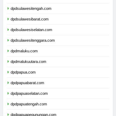
dpdgorontalo.com
dpdsulawesitengah.com
dpdsulawesibarat.com
dpdsulawesiselatan.com
dpdsulawesitenggara.com
dpdmaluku.com
dpdmalukuutara.com
dpdpapua.com
dpdpapuabarat.com
dpdpapuaselatan.com
dpdpapuatengah.com