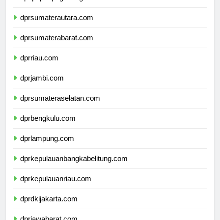
dpdpapuapegunungan.com
dprsumaterautara.com
dprsumaterabarat.com
dprriau.com
dprjambi.com
dprsumateraselatan.com
dprbengkulu.com
dprlampung.com
dprkepulauanbangkabelitung.com
dprkepulauanriau.com
dprdkijakarta.com