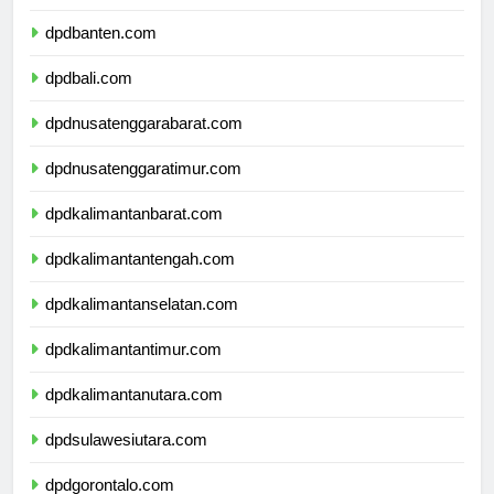
dpdjawatimur.com
dpdbanten.com
dpdbali.com
dpdnusatenggarabarat.com
dpdnusatenggaratimur.com
dpdkalimantanbarat.com
dpdkalimantantengah.com
dpdkalimantanselatan.com
dpdkalimantantimur.com
dpdkalimantanutara.com
dpdsulawesiutara.com