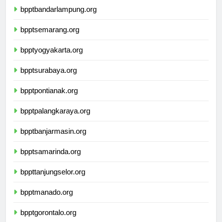
bpptbandarlampung.org
bpptsemarang.org
bpptyogyakarta.org
bpptsurabaya.org
bpptpontianak.org
bpptpalangkaraya.org
bpptbanjarmasin.org
bpptsamarinda.org
bppttanjungselor.org
bpptmanado.org
bpptgorontalo.org