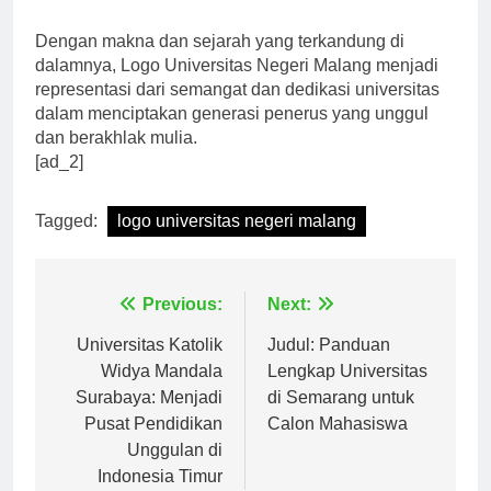
gemilang.”
Dengan makna dan sejarah yang terkandung di
dalamnya, Logo Universitas Negeri Malang menjadi
representasi dari semangat dan dedikasi universitas
dalam menciptakan generasi penerus yang unggul
dan berakhlak mulia.
[ad_2]
Tagged:
logo universitas negeri malang
Navigasi
Previous:
Next:
pos
Universitas Katolik
Judul: Panduan
Widya Mandala
Lengkap Universitas
Surabaya: Menjadi
di Semarang untuk
Pusat Pendidikan
Calon Mahasiswa
Unggulan di