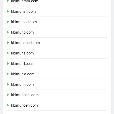
ikbimunram.com
ikbimunsri.com
ikbimuntad.com
ikbimunp.com
ikbimunsoed.com
ikbimuns.com
ikbimunib.com
ikbimunja.com
ikbimunri.com
ikbimunpatti.com
ikbimuncen.com