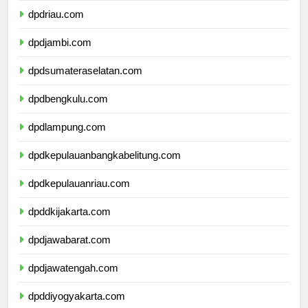
dpdriau.com
dpdjambi.com
dpdsumateraselatan.com
dpdbengkulu.com
dpdlampung.com
dpdkepulauanbangkabelitung.com
dpdkepulauanriau.com
dpddkijakarta.com
dpdjawabarat.com
dpdjawatengah.com