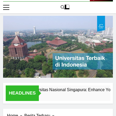
Live Now
ered at Universitas Nasional Singapura: Enhance Your Skills
HEADLINES