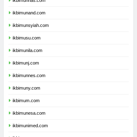
ikbimunhas.com
ikbimunand.com
ikbimunsyiah.com
ikbimusu.com
ikbimunila.com
ikbimunj.com
ikbimunnes.com
ikbimuny.com
ikbimum.com
ikbimunesa.com
ikbimunimed.com