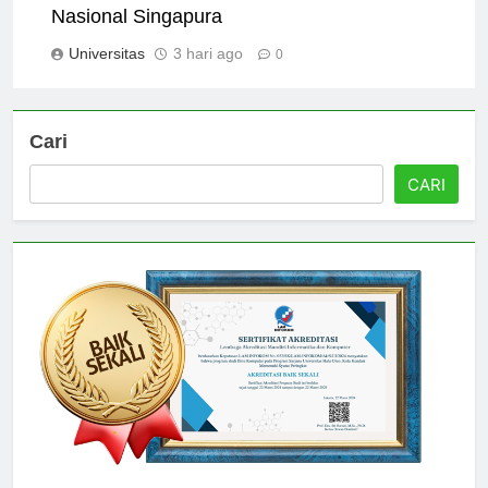
Alumni Success Stories from Universitas
Nasional Singapura
Universitas
3 hari ago
0
Cari
CARI