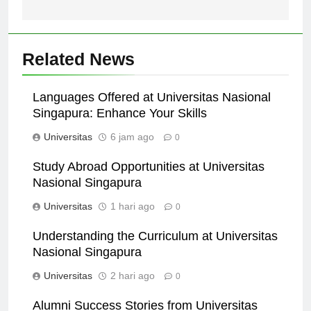
Indonesia Timur
Related News
Languages Offered at Universitas Nasional
Singapura: Enhance Your Skills
Universitas
6 jam ago
0
Study Abroad Opportunities at Universitas
Nasional Singapura
Universitas
1 hari ago
0
Understanding the Curriculum at Universitas
Nasional Singapura
Universitas
2 hari ago
0