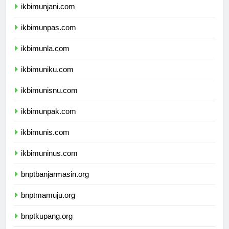
ikbimunjani.com
ikbimunpas.com
ikbimunla.com
ikbimuniku.com
ikbimunisnu.com
ikbimunpak.com
ikbimunis.com
ikbimuninus.com
bnptbanjarmasin.org
bnptmamuju.org
bnptkupang.org