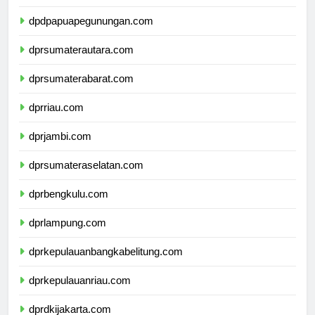
dpdpapuatengah.com
dpdpapuapegunungan.com
dprsumaterautara.com
dprsumaterabarat.com
dprriau.com
dprjambi.com
dprsumateraselatan.com
dprbengkulu.com
dprlampung.com
dprkepulauanbangkabelitung.com
dprkepulauanriau.com