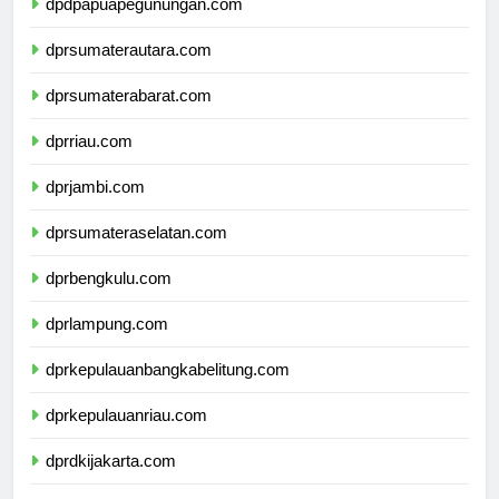
dpdpapuapegunungan.com
dprsumaterautara.com
dprsumaterabarat.com
dprriau.com
dprjambi.com
dprsumateraselatan.com
dprbengkulu.com
dprlampung.com
dprkepulauanbangkabelitung.com
dprkepulauanriau.com
dprdkijakarta.com