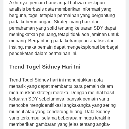
Akhirnya, pemain harus ingat bahwa meskipun
analisis berbasis data memberikan informasi yang
berguna, togel tetaplah permainan yang bergantung
pada keberuntungan. Strategi yang baik dan
pemahaman yang solid tentang keluaran SDY dapat
meningkatkan peluang, tetapi tidak ada jaminan untuk
menang. Bergantung pada ketrampilan analisis dan
insting, maka pemain dapat mengeksplorasi berbagai
pendekatan dalam permainan ini.
Trend Togel Sidney Hari Ini
Trend Togel Sidney hari ini menunjukkan pola
menarik yang dapat membantu para pemain dalam
merumuskan strategi mereka. Dengan melihat hasil
keluaran SDY sebelumnya, banyak pemain yang
mencoba mengidentifikasi angka-angka yang sering
muncul atau yang cenderung hilang. Data Sidney
yang terkumpul selama beberapa minggu terakhir