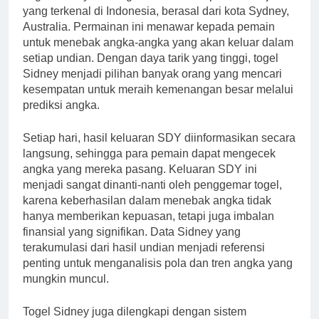
Togel Sidney atau togel SDY adalah permainan judi
yang terkenal di Indonesia, berasal dari kota Sydney,
Australia. Permainan ini menawar kepada pemain
untuk menebak angka-angka yang akan keluar dalam
setiap undian. Dengan daya tarik yang tinggi, togel
Sidney menjadi pilihan banyak orang yang mencari
kesempatan untuk meraih kemenangan besar melalui
prediksi angka.
Setiap hari, hasil keluaran SDY diinformasikan secara
langsung, sehingga para pemain dapat mengecek
angka yang mereka pasang. Keluaran SDY ini
menjadi sangat dinanti-nanti oleh penggemar togel,
karena keberhasilan dalam menebak angka tidak
hanya memberikan kepuasan, tetapi juga imbalan
finansial yang signifikan. Data Sidney yang
terakumulasi dari hasil undian menjadi referensi
penting untuk menganalisis pola dan tren angka yang
mungkin muncul.