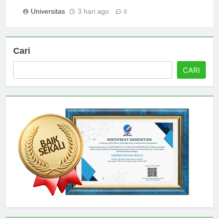
Nasional Singapura
Universitas
3 hari ago
0
Cari
CARI