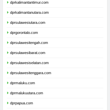
dprkalimantantimur.com
dprkalimantanutara.com
dprsulawesiutara.com
dprgorontalo.com
dprsulawesitengah.com
dprsulawesibarat.com
dprsulawesiselatan.com
dprsulawesitenggara.com
dprmaluku.com
dprmalukuutara.com
dprpapua.com