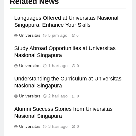
Related News
Languages Offered at Universitas Nasional
Singapura: Enhance Your Skills
Universitas
5 jam ago
0
Study Abroad Opportunities at Universitas
Nasional Singapura
Universitas
1 hari ago
0
Understanding the Curriculum at Universitas
Nasional Singapura
Universitas
2 hari ago
0
Alumni Success Stories from Universitas
Nasional Singapura
Universitas
3 hari ago
0