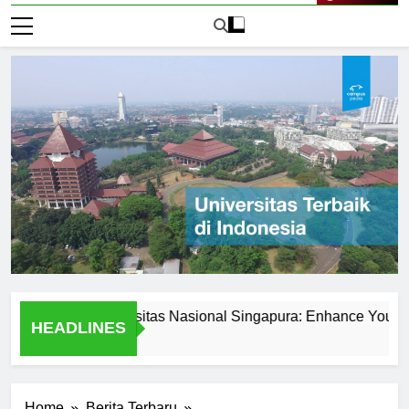
Live Now
red at Universitas Nasional Singapura: Enhance Your Skills
HEADLINES