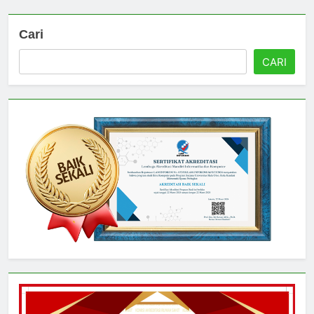
Cari
CARI