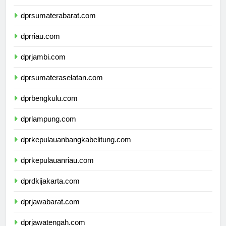
dprsumaterautara.com
dprsumaterabarat.com
dprriau.com
dprjambi.com
dprsumateraselatan.com
dprbengkulu.com
dprlampung.com
dprkepulauanbangkabelitung.com
dprkepulauanriau.com
dprdkijakarta.com
dprjawabarat.com