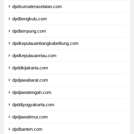
dpdsumateraselatan.com
dpdbengkulu.com
dpdlampung.com
dpdkepulauanbangkabelitung.com
dpdkepulauanriau.com
dpddkijakarta.com
dpdjawabarat.com
dpdjawatengah.com
dpddiyogyakarta.com
dpdjawatimur.com