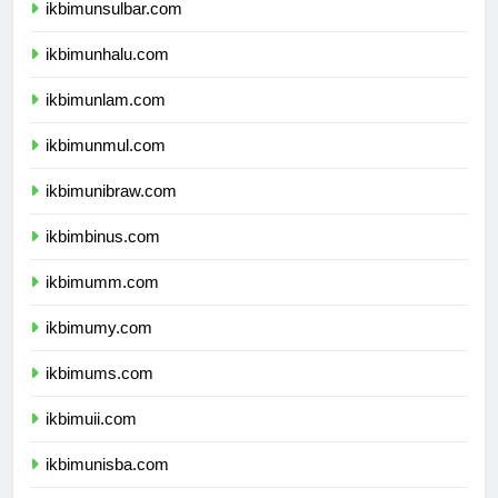
ikbimunsulbar.com
ikbimunhalu.com
ikbimunlam.com
ikbimunmul.com
ikbimunibraw.com
ikbimbinus.com
ikbimumm.com
ikbimumy.com
ikbimums.com
ikbimuii.com
ikbimunisba.com