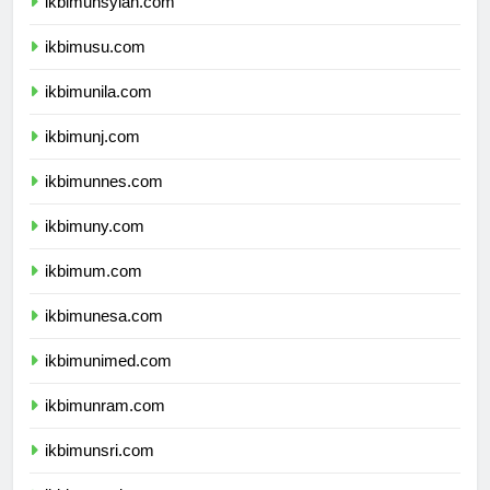
ikbimunsyiah.com
ikbimusu.com
ikbimunila.com
ikbimunj.com
ikbimunnes.com
ikbimuny.com
ikbimum.com
ikbimunesa.com
ikbimunimed.com
ikbimunram.com
ikbimunsri.com