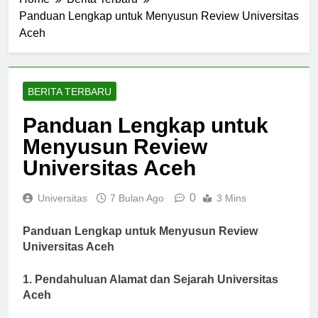
Home
Berita Terbaru
Panduan Lengkap untuk Menyusun Review Universitas
Aceh
BERITA TERBARU
Panduan Lengkap untuk
Menyusun Review
Universitas Aceh
0
Universitas
7 Bulan Ago
3 Mins
Panduan Lengkap untuk Menyusun Review
Universitas Aceh
1. Pendahuluan Alamat dan Sejarah Universitas
Aceh