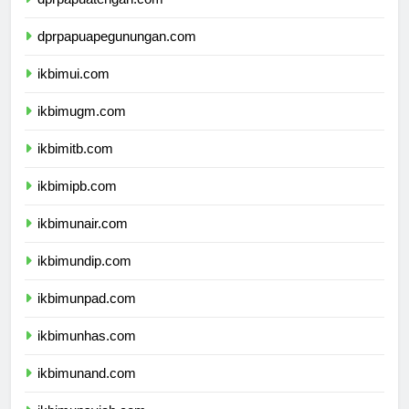
dprpapuatengah.com
dprpapuapegunungan.com
ikbimui.com
ikbimugm.com
ikbimitb.com
ikbimipb.com
ikbimunair.com
ikbimundip.com
ikbimunpad.com
ikbimunhas.com
ikbimunand.com