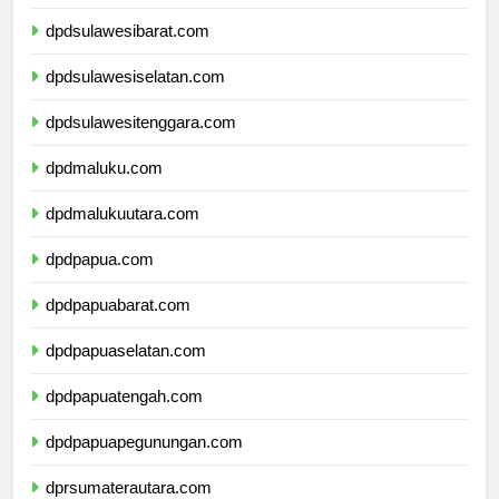
dpdsulawesitengah.com
dpdsulawesibarat.com
dpdsulawesiselatan.com
dpdsulawesitenggara.com
dpdmaluku.com
dpdmalukuutara.com
dpdpapua.com
dpdpapuabarat.com
dpdpapuaselatan.com
dpdpapuatengah.com
dpdpapuapegunungan.com