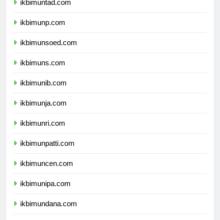
ikbimuntad.com
ikbimunp.com
ikbimunsoed.com
ikbimuns.com
ikbimunib.com
ikbimunja.com
ikbimunri.com
ikbimunpatti.com
ikbimuncen.com
ikbimunipa.com
ikbimundana.com