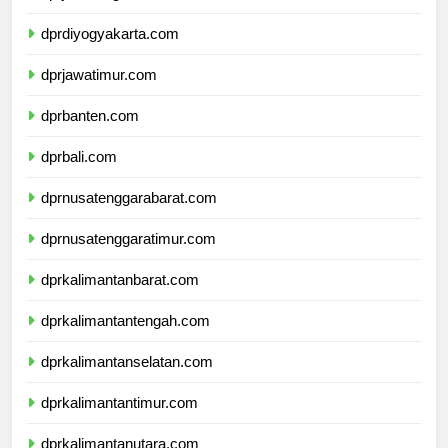
dprjawatengah.com
dprdiyogyakarta.com
dprjawatimur.com
dprbanten.com
dprbali.com
dprnusatenggarabarat.com
dprnusatenggaratimur.com
dprkalimantanbarat.com
dprkalimantantengah.com
dprkalimantanselatan.com
dprkalimantantimur.com