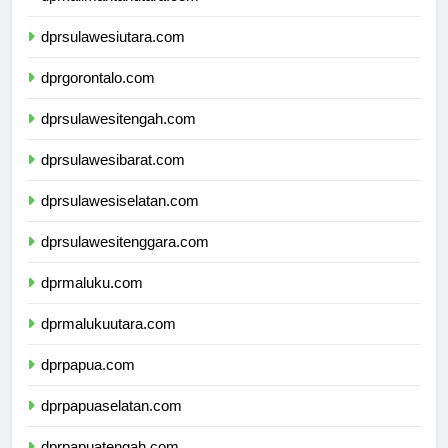
dprkalimantanutara.com
dprsulawesiutara.com
dprgorontalo.com
dprsulawesitengah.com
dprsulawesibarat.com
dprsulawesiselatan.com
dprsulawesitenggara.com
dprmaluku.com
dprmalukuutara.com
dprpapua.com
dprpapuaselatan.com