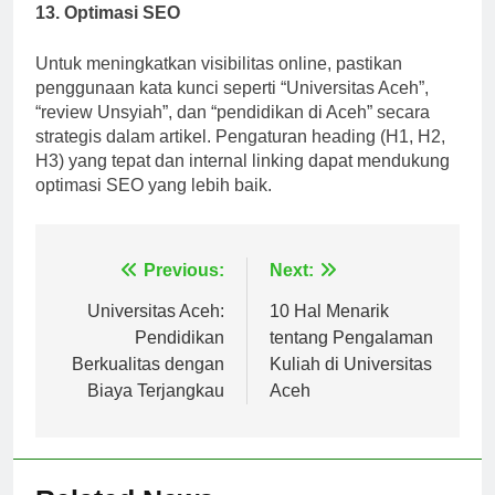
13. Optimasi SEO
Untuk meningkatkan visibilitas online, pastikan
penggunaan kata kunci seperti “Universitas Aceh”,
“review Unsyiah”, dan “pendidikan di Aceh” secara
strategis dalam artikel. Pengaturan heading (H1, H2,
H3) yang tepat dan internal linking dapat mendukung
optimasi SEO yang lebih baik.
Navigasi
Previous:
Next:
pos
Universitas Aceh:
10 Hal Menarik
Pendidikan
tentang Pengalaman
Berkualitas dengan
Kuliah di Universitas
Biaya Terjangkau
Aceh