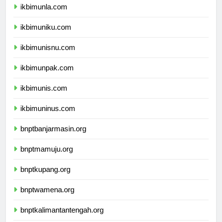
ikbimunla.com
ikbimuniku.com
ikbimunisnu.com
ikbimunpak.com
ikbimunis.com
ikbimuninus.com
bnptbanjarmasin.org
bnptmamuju.org
bnptkupang.org
bnptwamena.org
bnptkalimantantengah.org