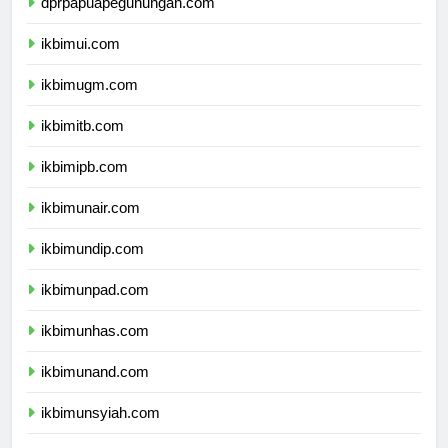
dprpapuapegunungan.com
ikbimui.com
ikbimugm.com
ikbimitb.com
ikbimipb.com
ikbimunair.com
ikbimundip.com
ikbimunpad.com
ikbimunhas.com
ikbimunand.com
ikbimunsyiah.com