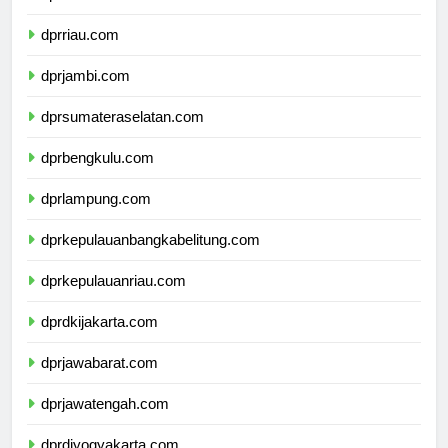
dprsumaterabarat.com
dprriau.com
dprjambi.com
dprsumateraselatan.com
dprbengkulu.com
dprlampung.com
dprkepulauanbangkabelitung.com
dprkepulauanriau.com
dprdkijakarta.com
dprjawabarat.com
dprjawatengah.com