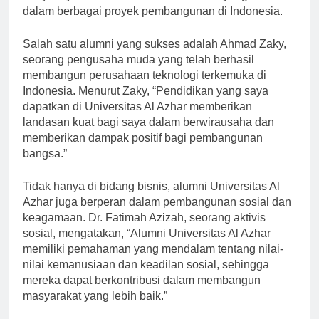
banyaknya alumni Universitas Al Azhar yang terlibat
dalam berbagai proyek pembangunan di Indonesia.
Salah satu alumni yang sukses adalah Ahmad Zaky,
seorang pengusaha muda yang telah berhasil
membangun perusahaan teknologi terkemuka di
Indonesia. Menurut Zaky, “Pendidikan yang saya
dapatkan di Universitas Al Azhar memberikan
landasan kuat bagi saya dalam berwirausaha dan
memberikan dampak positif bagi pembangunan
bangsa.”
Tidak hanya di bidang bisnis, alumni Universitas Al
Azhar juga berperan dalam pembangunan sosial dan
keagamaan. Dr. Fatimah Azizah, seorang aktivis
sosial, mengatakan, “Alumni Universitas Al Azhar
memiliki pemahaman yang mendalam tentang nilai-
nilai kemanusiaan dan keadilan sosial, sehingga
mereka dapat berkontribusi dalam membangun
masyarakat yang lebih baik.”