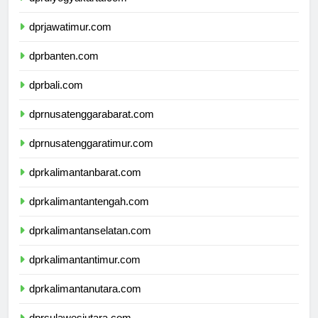
dprdiyogyakarta.com
dprjawatimur.com
dprbanten.com
dprbali.com
dprnusatenggarabarat.com
dprnusatenggaratimur.com
dprkalimantanbarat.com
dprkalimantantengah.com
dprkalimantanselatan.com
dprkalimantantimur.com
dprkalimantanutara.com