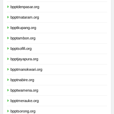
bpptkendari.org
bpptdenpasar.org
bpptmataram.org
bpptkupang.org
bpptambon.org
bpptsofifi.org
bpptjayapura.org
bpptmanokwari.org
bpptnabire.org
bpptwamena.org
bpptmerauke.org