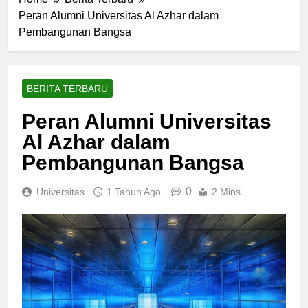
Home
Berita Terbaru
Peran Alumni Universitas Al Azhar dalam
Pembangunan Bangsa
BERITA TERBARU
Peran Alumni Universitas
Al Azhar dalam
Pembangunan Bangsa
0
Universitas
1 Tahun Ago
2 Mins