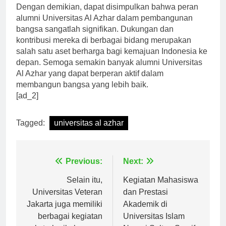
Dengan demikian, dapat disimpulkan bahwa peran
alumni Universitas Al Azhar dalam pembangunan
bangsa sangatlah signifikan. Dukungan dan
kontribusi mereka di berbagai bidang merupakan
salah satu aset berharga bagi kemajuan Indonesia ke
depan. Semoga semakin banyak alumni Universitas
Al Azhar yang dapat berperan aktif dalam
membangun bangsa yang lebih baik.
[ad_2]
Tagged:
universitas al azhar
Navigasi
Previous:
Next:
pos
Selain itu,
Kegiatan Mahasiswa
Universitas Veteran
dan Prestasi
Jakarta juga memiliki
Akademik di
berbagai kegiatan
Universitas Islam