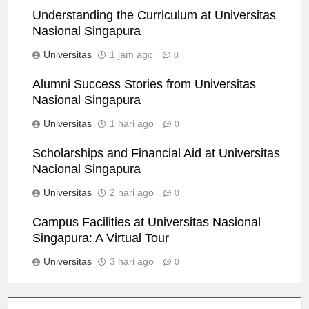
Understanding the Curriculum at Universitas
Nasional Singapura
Universitas
1 jam ago
0
Alumni Success Stories from Universitas
Nasional Singapura
Universitas
1 hari ago
0
Scholarships and Financial Aid at Universitas
Nacional Singapura
Universitas
2 hari ago
0
Campus Facilities at Universitas Nasional
Singapura: A Virtual Tour
Universitas
3 hari ago
0