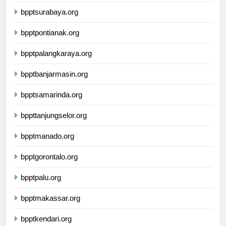
bpptyogyakarta.org
bpptsurabaya.org
bpptpontianak.org
bpptpalangkaraya.org
bpptbanjarmasin.org
bpptsamarinda.org
bppttanjungselor.org
bpptmanado.org
bpptgorontalo.org
bpptpalu.org
bpptmakassar.org