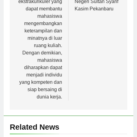
ekstrakurikuler yang
Negeri Sultan Syarif
dapat membantu
Kasim Pekanbaru
mahasiswa
mengembangkan
keterampilan dan
minatnya di luar
ruang kuliah.
Dengan demikian,
mahasiswa
diharapkan dapat
menjadi individu
yang kompeten dan
siap bersaing di
dunia kerja.
Related News