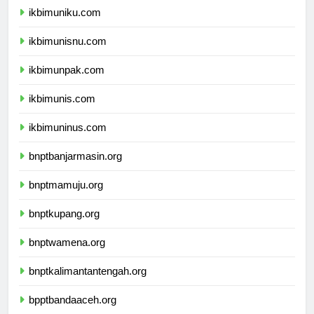
ikbimuniku.com
ikbimunisnu.com
ikbimunpak.com
ikbimunis.com
ikbimuninus.com
bnptbanjarmasin.org
bnptmamuju.org
bnptkupang.org
bnptwamena.org
bnptkalimantantengah.org
bpptbandaaceh.org