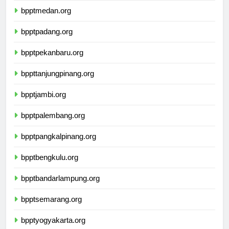
bpptmedan.org
bpptpadang.org
bpptpekanbaru.org
bppttanjungpinang.org
bpptjambi.org
bpptpalembang.org
bpptpangkalpinang.org
bpptbengkulu.org
bpptbandarlampung.org
bpptsemarang.org