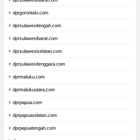
dprsulawesiutara.com
dprgorontalo.com
dprsulawesitengah.com
dprsulawesibarat.com
dprsulawesiselatan.com
dprsulawesitenggara.com
dprmaluku.com
dprmalukuutara.com
dprpapua.com
dprpapuaselatan.com
dprpapuatengah.com