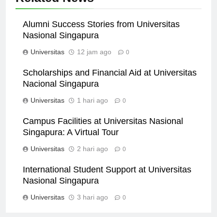
Related News
Alumni Success Stories from Universitas
Nasional Singapura
Universitas
12 jam ago
0
Scholarships and Financial Aid at Universitas
Nacional Singapura
Universitas
1 hari ago
0
Campus Facilities at Universitas Nasional
Singapura: A Virtual Tour
Universitas
2 hari ago
0
International Student Support at Universitas
Nasional Singapura
Universitas
3 hari ago
0