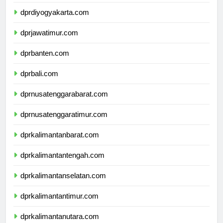
dprjawatengah.com
dprdiyogyakarta.com
dprjawatimur.com
dprbanten.com
dprbali.com
dprnusatenggarabarat.com
dprnusatenggaratimur.com
dprkalimantanbarat.com
dprkalimantantengah.com
dprkalimantanselatan.com
dprkalimantantimur.com