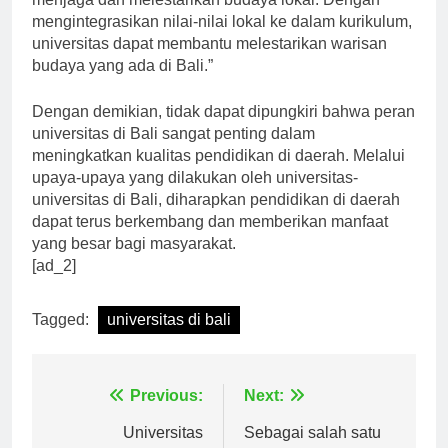
menjaga dan melestarikan budaya lokal. Dengan
mengintegrasikan nilai-nilai lokal ke dalam kurikulum,
universitas dapat membantu melestarikan warisan
budaya yang ada di Bali.”
Dengan demikian, tidak dapat dipungkiri bahwa peran
universitas di Bali sangat penting dalam
meningkatkan kualitas pendidikan di daerah. Melalui
upaya-upaya yang dilakukan oleh universitas-
universitas di Bali, diharapkan pendidikan di daerah
dapat terus berkembang dan memberikan manfaat
yang besar bagi masyarakat.
[ad_2]
Tagged:
universitas di bali
Navigasi
Previous:
Next: