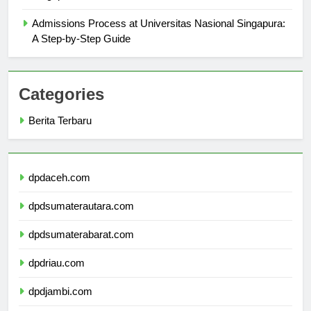
Singapura
Admissions Process at Universitas Nasional Singapura:
A Step-by-Step Guide
Categories
Berita Terbaru
dpdaceh.com
dpdsumaterautara.com
dpdsumaterabarat.com
dpdriau.com
dpdjambi.com