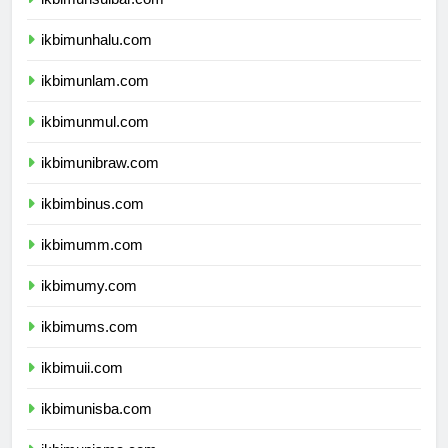
ikbimunsulbar.com
ikbimunhalu.com
ikbimunlam.com
ikbimunmul.com
ikbimunibraw.com
ikbimbinus.com
ikbimumm.com
ikbimumy.com
ikbimums.com
ikbimuii.com
ikbimunisba.com