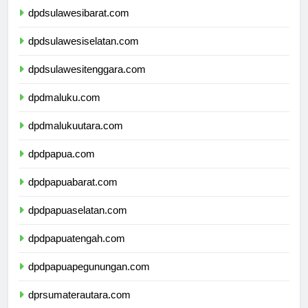
dpdsulawesibarat.com
dpdsulawesiselatan.com
dpdsulawesitenggara.com
dpdmaluku.com
dpdmalukuutara.com
dpdpapua.com
dpdpapuabarat.com
dpdpapuaselatan.com
dpdpapuatengah.com
dpdpapuapegunungan.com
dprsumaterautara.com