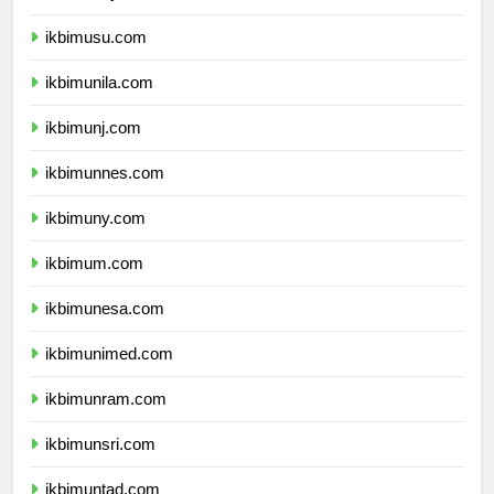
ikbimunsyiah.com
ikbimusu.com
ikbimunila.com
ikbimunj.com
ikbimunnes.com
ikbimuny.com
ikbimum.com
ikbimunesa.com
ikbimunimed.com
ikbimunram.com
ikbimunsri.com