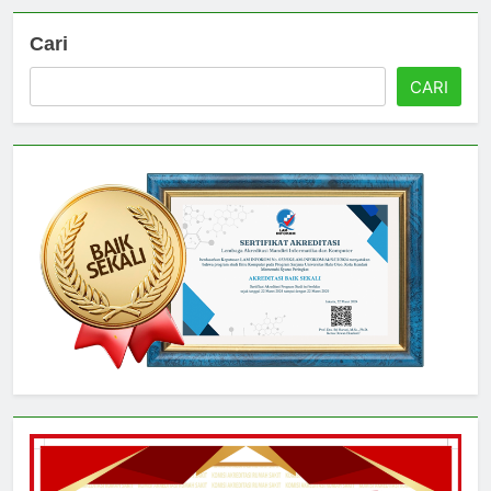
Cari
CARI