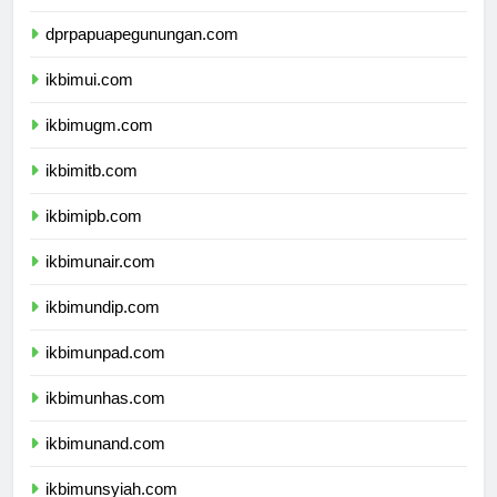
dprpapuatengah.com
dprpapuapegunungan.com
ikbimui.com
ikbimugm.com
ikbimitb.com
ikbimipb.com
ikbimunair.com
ikbimundip.com
ikbimunpad.com
ikbimunhas.com
ikbimunand.com