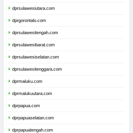
dprkalimantanutara.com
dprsulawesiutara.com
dprgorontalo.com
dprsulawesitengah.com
dprsulawesibarat.com
dprsulawesiselatan.com
dprsulawesitenggara.com
dprmaluku.com
dprmalukuutara.com
dprpapua.com
dprpapuaselatan.com