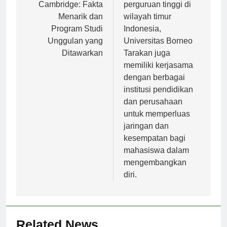
pos
Universitas
Sebagai salah satu
Cambridge: Fakta
perguruan tinggi di
Menarik dan
wilayah timur
Program Studi
Indonesia,
Unggulan yang
Universitas Borneo
Ditawarkan
Tarakan juga
memiliki kerjasama
dengan berbagai
institusi pendidikan
dan perusahaan
untuk memperluas
jaringan dan
kesempatan bagi
mahasiswa dalam
mengembangkan
diri.