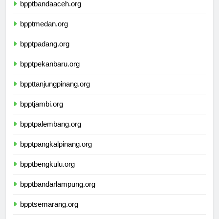
bpptbandaaceh.org
bpptmedan.org
bpptpadang.org
bpptpekanbaru.org
bppttanjungpinang.org
bpptjambi.org
bpptpalembang.org
bpptpangkalpinang.org
bpptbengkulu.org
bpptbandarlampung.org
bpptsemarang.org