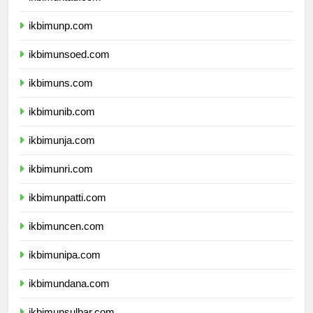
ikbimuntad.com
ikbimunp.com
ikbimunsoed.com
ikbimuns.com
ikbimunib.com
ikbimunja.com
ikbimunri.com
ikbimunpatti.com
ikbimuncen.com
ikbimunipa.com
ikbimundana.com