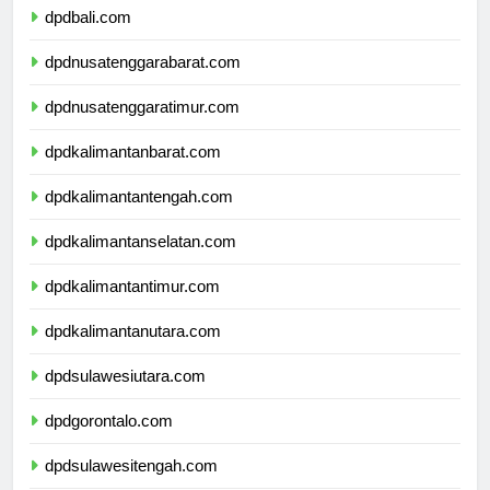
dpdbali.com
dpdnusatenggarabarat.com
dpdnusatenggaratimur.com
dpdkalimantanbarat.com
dpdkalimantantengah.com
dpdkalimantanselatan.com
dpdkalimantantimur.com
dpdkalimantanutara.com
dpdsulawesiutara.com
dpdgorontalo.com
dpdsulawesitengah.com