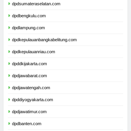
dpdsumateraselatan.com
dpdbengkulu.com
dpdlampung.com
dpdkepulauanbangkabelitung.com
dpdkepulauanriau.com
dpddkijakarta.com
dpdjawabarat.com
dpdjawatengah.com
dpddiyogyakarta.com
dpdjawatimur.com
dpdbanten.com