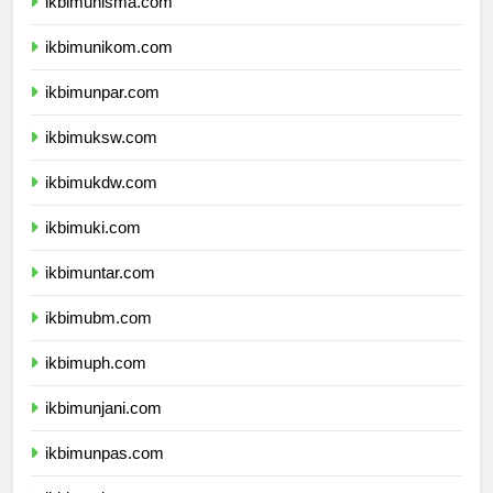
ikbimunisma.com
ikbimunikom.com
ikbimunpar.com
ikbimuksw.com
ikbimukdw.com
ikbimuki.com
ikbimuntar.com
ikbimubm.com
ikbimuph.com
ikbimunjani.com
ikbimunpas.com