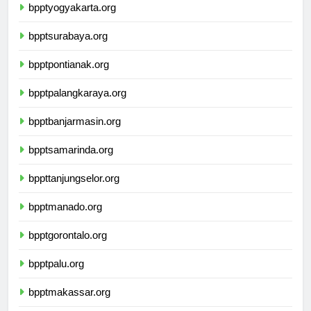
bpptyogyakarta.org
bpptsurabaya.org
bpptpontianak.org
bpptpalangkaraya.org
bpptbanjarmasin.org
bpptsamarinda.org
bppttanjungselor.org
bpptmanado.org
bpptgorontalo.org
bpptpalu.org
bpptmakassar.org