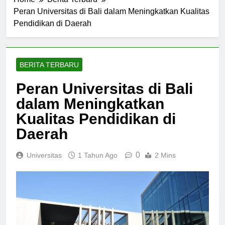
Home
Berita Terbaru
Peran Universitas di Bali dalam Meningkatkan Kualitas
Pendidikan di Daerah
BERITA TERBARU
Peran Universitas di Bali
dalam Meningkatkan
Kualitas Pendidikan di
Daerah
0
Universitas
1 Tahun Ago
2 Mins