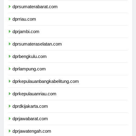
dprsumaterabarat.com
dprriau.com
dprjambi.com
dprsumateraselatan.com
dprbengkulu.com
dprlampung.com
dprkepulauanbangkabelitung.com
dprkepulauanriau.com
dprdkijakarta.com
dprjawabarat.com