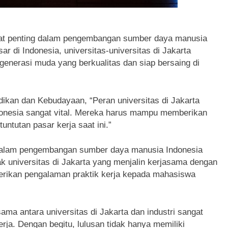
ngat penting dalam pengembangan sumber daya manusia
ar di Indonesia, universitas-universitas di Jakarta
enerasi muda yang berkualitas dan siap bersaing di
dikan dan Kebudayaan, “Peran universitas di Jakarta
nesia sangat vital. Mereka harus mampu memberikan
untutan pasar kerja saat ini.”
a dalam pengembangan sumber daya manusia Indonesia
ak universitas di Jakarta yang menjalin kerjasama dengan
rikan pengalaman praktik kerja kepada mahasiswa
ama antara universitas di Jakarta dan industri sangat
rja. Dengan begitu, lulusan tidak hanya memiliki