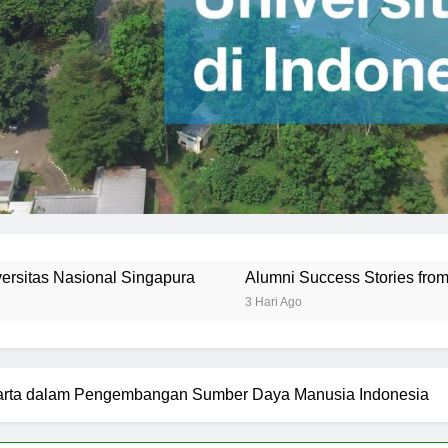
pura
Alumni Success Stories from Universitas Nasional 
3 Hari Ago
akarta dalam Pengembangan Sumber Daya Manusia Indonesia