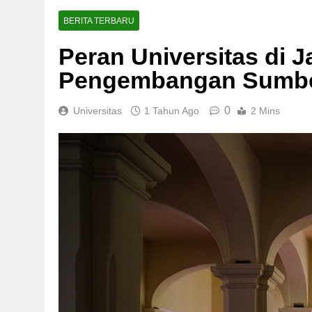
BERITA TERBARU
Peran Universitas di J
Pengembangan Sumber
0
Universitas
1 Tahun Ago
2 Mins