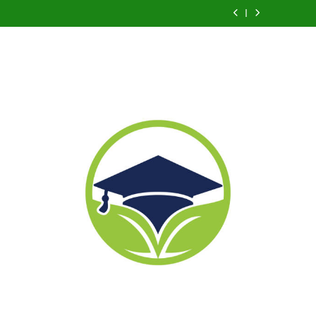
Alumni
Scholarships
Financial
Opportunities
Curriculum
Stories
Financial
Opportunities
Curriculum
Success
and
Aid
at
at
from
Aid
at
at
Stories
Financial
at
Universitas
Universitas
Universitas
at
Universitas
Universitas
from
Aid
Universitas
Nasional
Nasional
Nasional
Universitas
Nasional
Nasional
Universitas
at
Nacional
Singapura
Singapura
Singapura
Nacional
Singapura
Singapura
Nasional
Universitas
Singapura
Singapura
Singapura
Nacional
Singapura