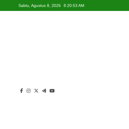
Skip
Sabtu, Agustus 8, 2026
8:20:55 AM
to
content