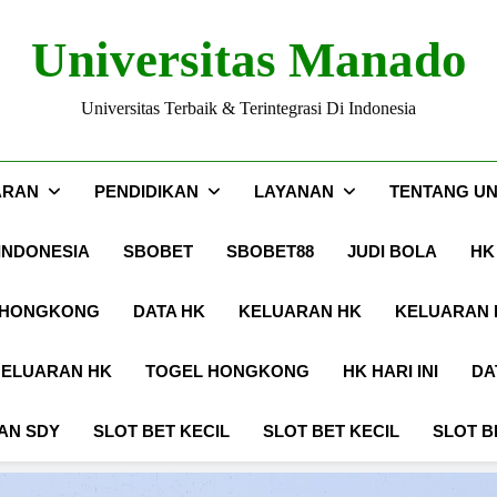
Universitas Manado
Universitas Terbaik & Terintegrasi Di Indonesia
ARAN
PENDIDIKAN
LAYANAN
TENTANG UN
 INDONESIA
SBOBET
SBOBET88
JUDI BOLA
HK 
 HONGKONG
DATA HK
KELUARAN HK
KELUARAN 
ELUARAN HK
TOGEL HONGKONG
HK HARI INI
DA
AN SDY
SLOT BET KECIL
SLOT BET KECIL
SLOT B