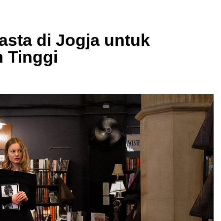
asta di Jogja untuk
 Tinggi