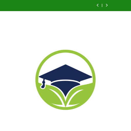
Understanding
Alumni
Stories
at
Opportunities
Curriculum
Stories
at
Opportunities
the
Success
from
Universitas
at
at
from
Universitas
at
Curriculum
Stories
Universitas
Nasional
Universitas
Universitas
Universitas
Nasional
Universitas
at
from
Nasional
Singapura:
Nasional
Nasional
Nasional
Singapura:
Nasional
Universitas
Universitas
Singapura
Enhance
Singapura
Singapura
Singapura
Enhance
Singapura
Nasional
Nasional
Your
Your
Singapura
Singapura
Skills
Skills