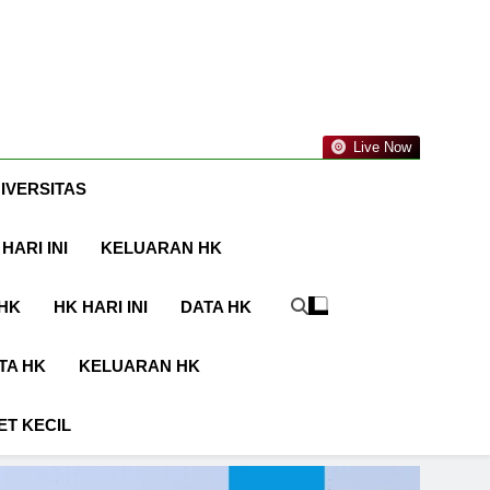
Live Now
IVERSITAS
HARI INI
KELUARAN HK
HK
HK HARI INI
DATA HK
TA HK
KELUARAN HK
ET KECIL