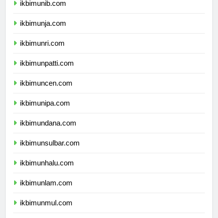
ikbimunib.com
ikbimunja.com
ikbimunri.com
ikbimunpatti.com
ikbimuncen.com
ikbimunipa.com
ikbimundana.com
ikbimunsulbar.com
ikbimunhalu.com
ikbimunlam.com
ikbimunmul.com