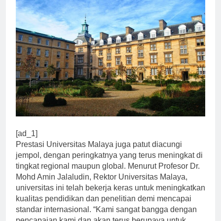
[ad_1]
Prestasi Universitas Malaya juga patut diacungi
jempol, dengan peringkatnya yang terus meningkat di
tingkat regional maupun global. Menurut Profesor Dr.
Mohd Amin Jalaludin, Rektor Universitas Malaya,
universitas ini telah bekerja keras untuk meningkatkan
kualitas pendidikan dan penelitian demi mencapai
standar internasional. “Kami sangat bangga dengan