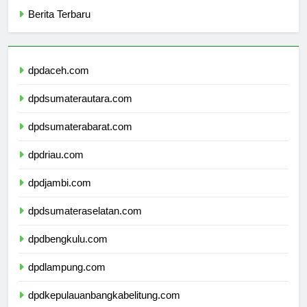
Categories
Berita Terbaru
dpdaceh.com
dpdsumaterautara.com
dpdsumaterabarat.com
dpdriau.com
dpdjambi.com
dpdsumateraselatan.com
dpdbengkulu.com
dpdlampung.com