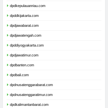
dpdkepulauanbangkabelitung.com
dpdkepulauanriau.com
dpddkijakarta.com
dpdjawabarat.com
dpdjawatengah.com
dpddiyogyakarta.com
dpdjawatimur.com
dpdbanten.com
dpdbali.com
dpdnusatenggarabarat.com
dpdnusatenggaratimur.com