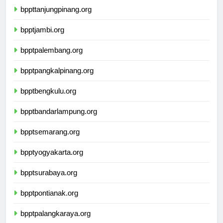
bppttanjungpinang.org
bpptjambi.org
bpptpalembang.org
bpptpangkalpinang.org
bpptbengkulu.org
bpptbandarlampung.org
bpptsemarang.org
bpptyogyakarta.org
bpptsurabaya.org
bpptpontianak.org
bpptpalangkaraya.org