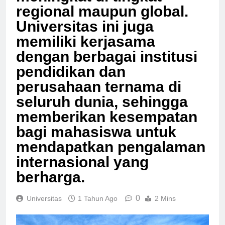
meningkat di tingkat
regional maupun global.
Universitas ini juga
memiliki kerjasama
dengan berbagai institusi
pendidikan dan
perusahaan ternama di
seluruh dunia, sehingga
memberikan kesempatan
bagi mahasiswa untuk
mendapatkan pengalaman
internasional yang
berharga.
0
Universitas
1 Tahun Ago
2 Mins