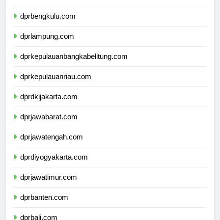
dprsumateraselatan.com
dprbengkulu.com
dprlampung.com
dprkepulauanbangkabelitung.com
dprkepulauanriau.com
dprdkijakarta.com
dprjawabarat.com
dprjawatengah.com
dprdiyogyakarta.com
dprjawatimur.com
dprbanten.com