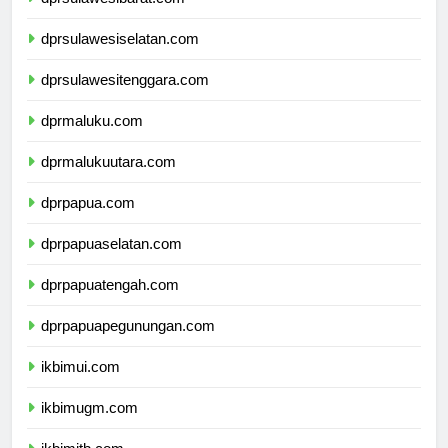
dprsulawesibarat.com
dprsulawesiselatan.com
dprsulawesitenggara.com
dprmaluku.com
dprmalukuutara.com
dprpapua.com
dprpapuaselatan.com
dprpapuatengah.com
dprpapuapegunungan.com
ikbimui.com
ikbimugm.com