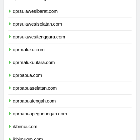
dprsulawesitengah.com
dprsulawesibarat.com
dprsulawesiselatan.com
dprsulawesitenggara.com
dprmaluku.com
dprmalukuutara.com
dprpapua.com
dprpapuaselatan.com
dprpapuatengah.com
dprpapuapegunungan.com
ikbimui.com