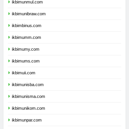
ikbimunmul.com
ikbimunibraw.com
ikbimbinus.com
ikbimumm.com
ikbimumy.com
ikbimums.com
ikbimuii.com
ikbimunisba.com
ikbimunisma.com
ikbimunikom.com
ikbimunpar.com