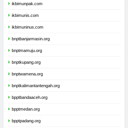
ikbimunpak.com
ikbimunis.com
ikbimuninus.com
bnptbanjarmasin.org
bnptmamuju.org
bnptkupang.org
bnptwamena.org
bnptkalimantantengah.org
bpptbandaaceh.org
bpptmedan.org
bpptpadang.org