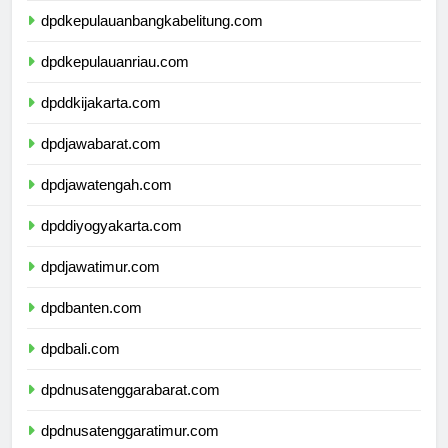
dpdkepulauanbangkabelitung.com
dpdkepulauanriau.com
dpddkijakarta.com
dpdjawabarat.com
dpdjawatengah.com
dpddiyogyakarta.com
dpdjawatimur.com
dpdbanten.com
dpdbali.com
dpdnusatenggarabarat.com