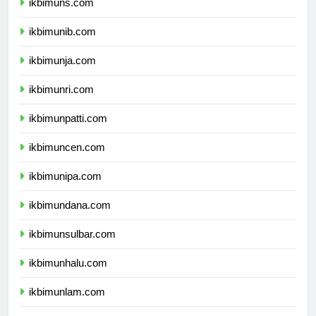
ikbimuns.com
ikbimunib.com
ikbimunja.com
ikbimunri.com
ikbimunpatti.com
ikbimuncen.com
ikbimunipa.com
ikbimundana.com
ikbimunsulbar.com
ikbimunhalu.com
ikbimunlam.com