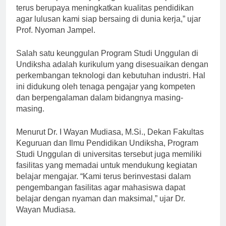
kebutuhan pasar kerja yang semakin kompetitif. “Kami
terus berupaya meningkatkan kualitas pendidikan
agar lulusan kami siap bersaing di dunia kerja,” ujar
Prof. Nyoman Jampel.
Salah satu keunggulan Program Studi Unggulan di
Undiksha adalah kurikulum yang disesuaikan dengan
perkembangan teknologi dan kebutuhan industri. Hal
ini didukung oleh tenaga pengajar yang kompeten
dan berpengalaman dalam bidangnya masing-
masing.
Menurut Dr. I Wayan Mudiasa, M.Si., Dekan Fakultas
Keguruan dan Ilmu Pendidikan Undiksha, Program
Studi Unggulan di universitas tersebut juga memiliki
fasilitas yang memadai untuk mendukung kegiatan
belajar mengajar. “Kami terus berinvestasi dalam
pengembangan fasilitas agar mahasiswa dapat
belajar dengan nyaman dan maksimal,” ujar Dr.
Wayan Mudiasa.