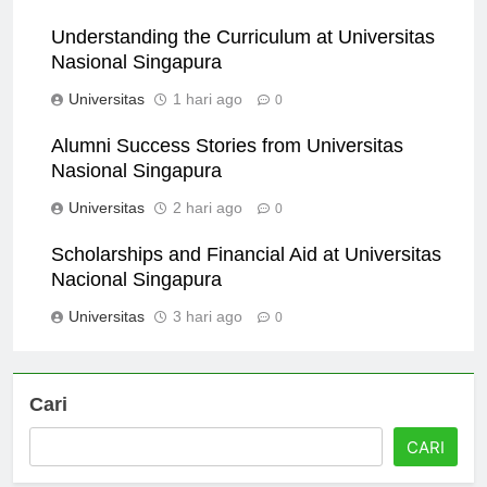
Universitas
1 jam ago
0
Understanding the Curriculum at Universitas
Nasional Singapura
Universitas
1 hari ago
0
Alumni Success Stories from Universitas
Nasional Singapura
Universitas
2 hari ago
0
Scholarships and Financial Aid at Universitas
Nacional Singapura
Universitas
3 hari ago
0
Cari
CARI