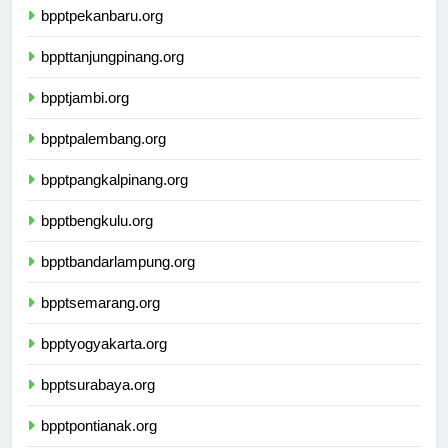
bpptpekanbaru.org
bppttanjungpinang.org
bpptjambi.org
bpptpalembang.org
bpptpangkalpinang.org
bpptbengkulu.org
bpptbandarlampung.org
bpptsemarang.org
bpptyogyakarta.org
bpptsurabaya.org
bpptpontianak.org