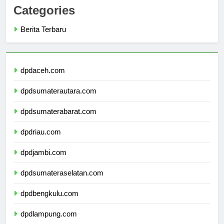
Categories
Berita Terbaru
dpdaceh.com
dpdsumaterautara.com
dpdsumaterabarat.com
dpdriau.com
dpdjambi.com
dpdsumateraselatan.com
dpdbengkulu.com
dpdlampung.com