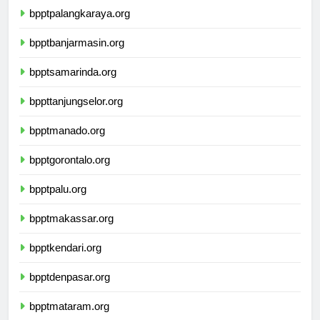
bpptpalangkaraya.org
bpptbanjarmasin.org
bpptsamarinda.org
bppttanjungselor.org
bpptmanado.org
bpptgorontalo.org
bpptpalu.org
bpptmakassar.org
bpptkendari.org
bpptdenpasar.org
bpptmataram.org