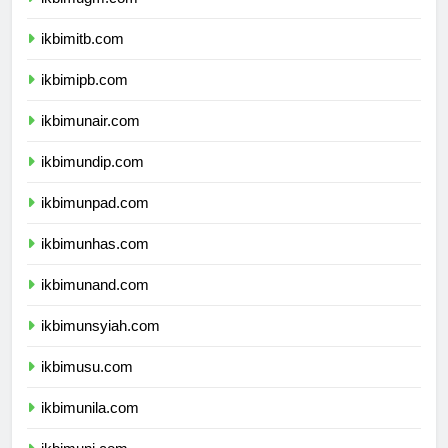
ikbimugm.com
ikbimitb.com
ikbimipb.com
ikbimunair.com
ikbimundip.com
ikbimunpad.com
ikbimunhas.com
ikbimunand.com
ikbimunsyiah.com
ikbimusu.com
ikbimunila.com