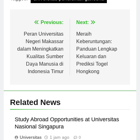
Tagged:
universitas pendidikan ganesha
Navigasi
Previous:
Next:
pos
Peran Universitas
Meraih
Negeri Makassar
Keberuntungan:
dalam Meningkatkan
Panduan Lengkap
Kualitas Sumber
Keluaran dan
Daya Manusia di
Prediksi Togel
Indonesia Timur
Hongkong
Related News
Study Abroad Opportunities at Universitas
Nasional Singapura