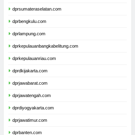
dprjambi.com
dprsumateraselatan.com
dprbengkulu.com
dprlampung.com
dprkepulauanbangkabelitung.com
dprkepulauanriau.com
dprdkijakarta.com
dprjawabarat.com
dprjawatengah.com
dprdiyogyakarta.com
dprjawatimur.com