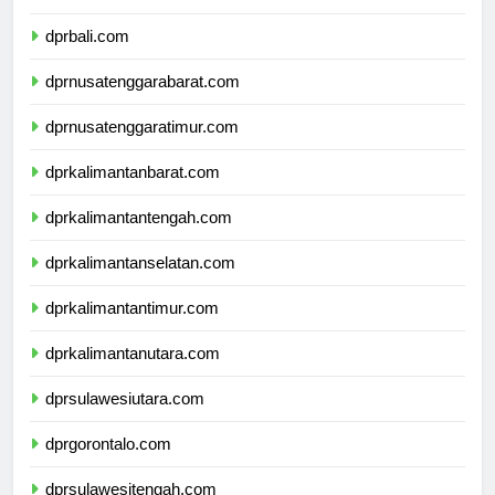
dprbanten.com
dprbali.com
dprnusatenggarabarat.com
dprnusatenggaratimur.com
dprkalimantanbarat.com
dprkalimantantengah.com
dprkalimantanselatan.com
dprkalimantantimur.com
dprkalimantanutara.com
dprsulawesiutara.com
dprgorontalo.com