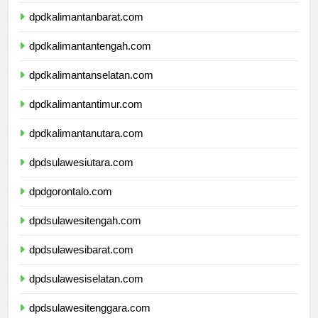
dpdnusatenggaratimur.com
dpdkalimantanbarat.com
dpdkalimantantengah.com
dpdkalimantanselatan.com
dpdkalimantantimur.com
dpdkalimantanutara.com
dpdsulawesiutara.com
dpdgorontalo.com
dpdsulawesitengah.com
dpdsulawesibarat.com
dpdsulawesiselatan.com