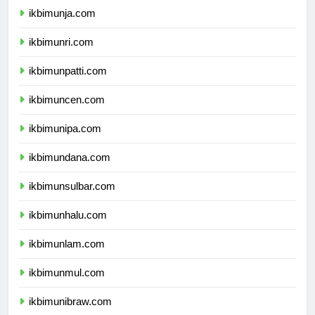
ikbimunja.com
ikbimunri.com
ikbimunpatti.com
ikbimuncen.com
ikbimunipa.com
ikbimundana.com
ikbimunsulbar.com
ikbimunhalu.com
ikbimunlam.com
ikbimunmul.com
ikbimunibraw.com