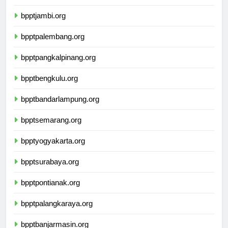
bppttanjungpinang.org
bpptjambi.org
bpptpalembang.org
bpptpangkalpinang.org
bpptbengkulu.org
bpptbandarlampung.org
bpptsemarang.org
bpptyogyakarta.org
bpptsurabaya.org
bpptpontianak.org
bpptpalangkaraya.org