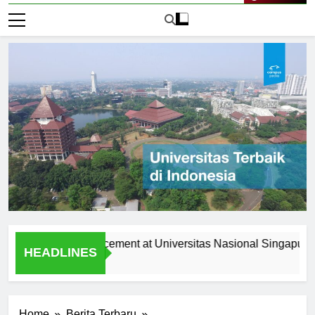
Live Now
s and Job Placement at Universitas Nasional Singapura
HEADLINES