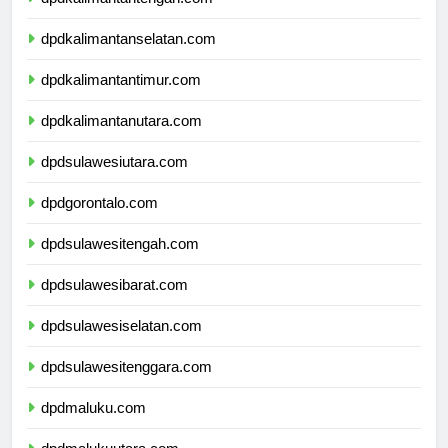
dpdkalimantantengah.com
dpdkalimantanselatan.com
dpdkalimantantimur.com
dpdkalimantanutara.com
dpdsulawesiutara.com
dpdgorontalo.com
dpdsulawesitengah.com
dpdsulawesibarat.com
dpdsulawesiselatan.com
dpdsulawesitenggara.com
dpdmaluku.com