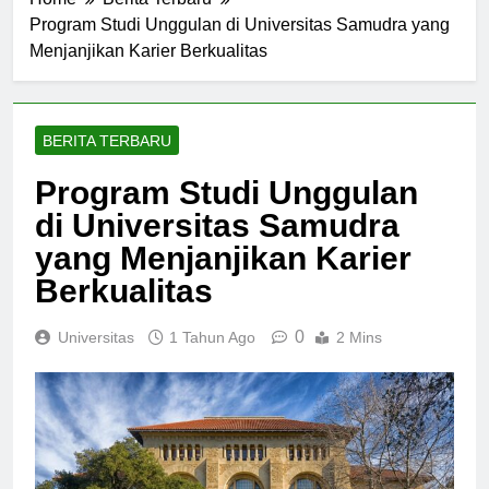
Home
Berita Terbaru
Program Studi Unggulan di Universitas Samudra yang
Menjanjikan Karier Berkualitas
BERITA TERBARU
Program Studi Unggulan
di Universitas Samudra
yang Menjanjikan Karier
Berkualitas
0
Universitas
1 Tahun Ago
2 Mins