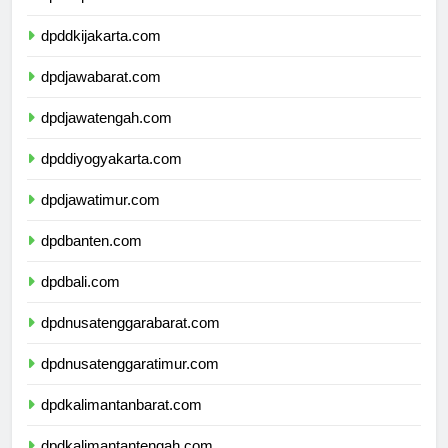
dpdkepulauanriau.com
dpddkijakarta.com
dpdjawabarat.com
dpdjawatengah.com
dpddiyogyakarta.com
dpdjawatimur.com
dpdbanten.com
dpdbali.com
dpdnusatenggarabarat.com
dpdnusatenggaratimur.com
dpdkalimantanbarat.com