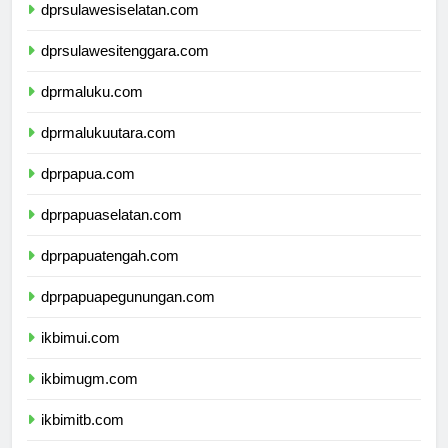
dprsulawesiselatan.com
dprsulawesitenggara.com
dprmaluku.com
dprmalukuutara.com
dprpapua.com
dprpapuaselatan.com
dprpapuatengah.com
dprpapuapegunungan.com
ikbimui.com
ikbimugm.com
ikbimitb.com