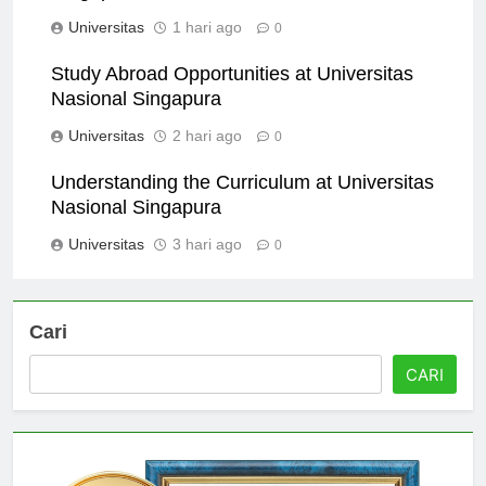
Singapura: Enhance Your Skills
Universitas
1 hari ago
0
Study Abroad Opportunities at Universitas
Nasional Singapura
Universitas
2 hari ago
0
Understanding the Curriculum at Universitas
Nasional Singapura
Universitas
3 hari ago
0
Cari
CARI