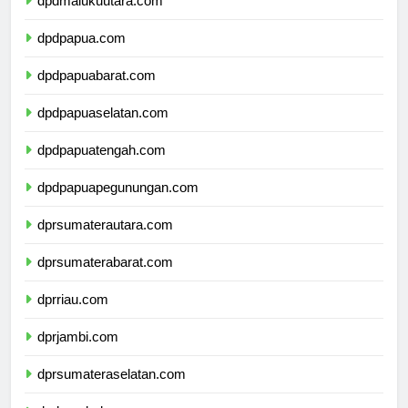
dpdmalukuutara.com
dpdpapua.com
dpdpapuabarat.com
dpdpapuaselatan.com
dpdpapuatengah.com
dpdpapuapegunungan.com
dprsumaterautara.com
dprsumaterabarat.com
dprriau.com
dprjambi.com
dprsumateraselatan.com