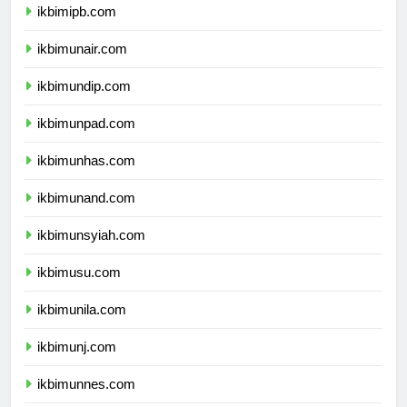
ikbimipb.com
ikbimunair.com
ikbimundip.com
ikbimunpad.com
ikbimunhas.com
ikbimunand.com
ikbimunsyiah.com
ikbimusu.com
ikbimunila.com
ikbimunj.com
ikbimunnes.com