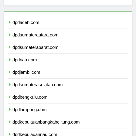
Berita Terbaru
dpdaceh.com
dpdsumaterautara.com
dpdsumaterabarat.com
dpdriau.com
dpdjambi.com
dpdsumateraselatan.com
dpdbengkulu.com
dpdlampung.com
dpdkepulauanbangkabelitung.com