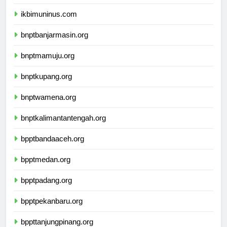
ikbimunis.com
ikbimuninus.com
bnptbanjarmasin.org
bnptmamuju.org
bnptkupang.org
bnptwamena.org
bnptkalimantantengah.org
bpptbandaaceh.org
bpptmedan.org
bpptpadang.org
bpptpekanbaru.org