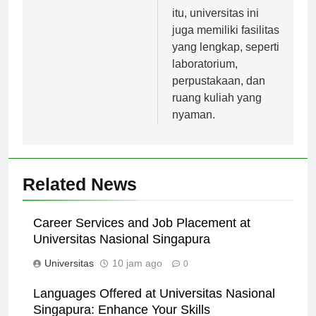
bakat mereka. Selain
itu, universitas ini
juga memiliki fasilitas
yang lengkap, seperti
laboratorium,
perpustakaan, dan
ruang kuliah yang
nyaman.
Related News
Career Services and Job Placement at
Universitas Nasional Singapura
Universitas
10 jam ago
0
Languages Offered at Universitas Nasional