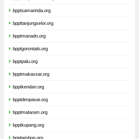
bpptbanjarmasin.org
bpptsamarinda.org
bppttanjungselor.org
bpptmanado.org
bpptgorontalo.org
bpptpalu.org
bpptmakassar.org
bpptkendari.org
bpptdenpasar.org
bpptmataram.org
bpptkupang.org