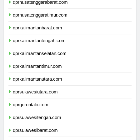
dprnusatenggarabarat.com
dprnusatenggaratimur.com
dprkalimantanbarat.com
dprkalimantantengah.com
dprkalimantanselatan.com
dprkalimantantimur.com
dprkalimantanutara.com
dprsulawesiutara.com
dprgorontalo.com
dprsulawesitengah.com
dprsulawesibarat.com