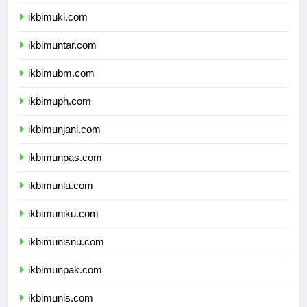
ikbimukdw.com
ikbimuki.com
ikbimuntar.com
ikbimubm.com
ikbimuph.com
ikbimunjani.com
ikbimunpas.com
ikbimunla.com
ikbimuniku.com
ikbimunisnu.com
ikbimunpak.com