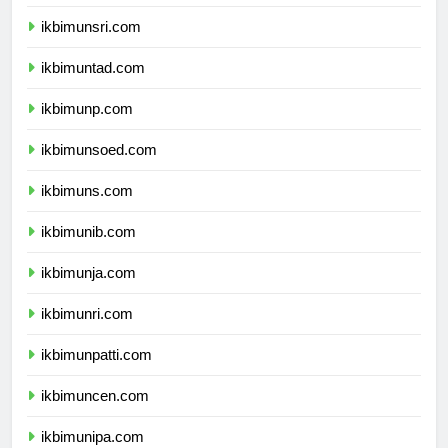
ikbimunram.com
ikbimunsri.com
ikbimuntad.com
ikbimunp.com
ikbimunsoed.com
ikbimuns.com
ikbimunib.com
ikbimunja.com
ikbimunri.com
ikbimunpatti.com
ikbimuncen.com