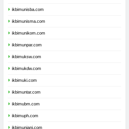
ikbimuii.com
ikbimunisba.com
ikbimunisma.com
ikbimunikom.com
ikbimunpar.com
ikbimuksw.com
ikbimukdw.com
ikbimuki.com
ikbimuntar.com
ikbimubm.com
ikbimuph.com