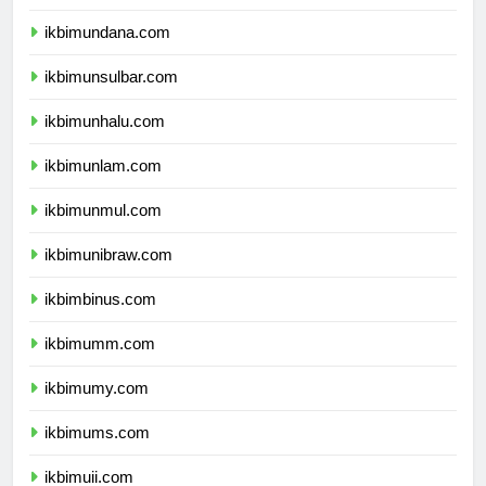
ikbimunipa.com
ikbimundana.com
ikbimunsulbar.com
ikbimunhalu.com
ikbimunlam.com
ikbimunmul.com
ikbimunibraw.com
ikbimbinus.com
ikbimumm.com
ikbimumy.com
ikbimums.com