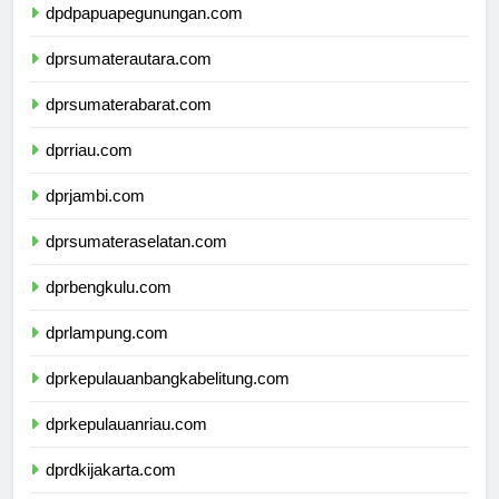
dpdpapuapegunungan.com
dprsumaterautara.com
dprsumaterabarat.com
dprriau.com
dprjambi.com
dprsumateraselatan.com
dprbengkulu.com
dprlampung.com
dprkepulauanbangkabelitung.com
dprkepulauanriau.com
dprdkijakarta.com