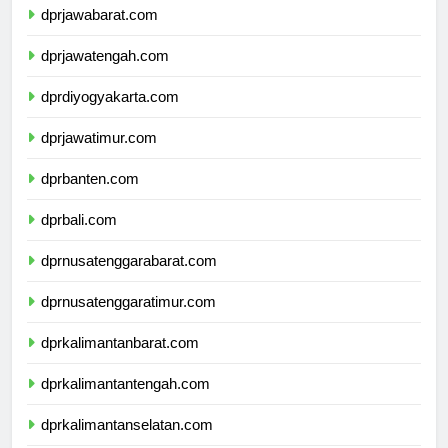
dprjawabarat.com
dprjawatengah.com
dprdiyogyakarta.com
dprjawatimur.com
dprbanten.com
dprbali.com
dprnusatenggarabarat.com
dprnusatenggaratimur.com
dprkalimantanbarat.com
dprkalimantantengah.com
dprkalimantanselatan.com