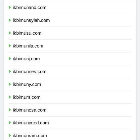
ikbimunhas.com
ikbimunand.com
ikbimunsyiah.com
ikbimusu.com
ikbimunila.com
ikbimunj.com
ikbimunnes.com
ikbimuny.com
ikbimum.com
ikbimunesa.com
ikbimunimed.com