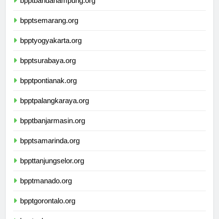
bpptbandarlampung.org
bpptsemarang.org
bpptyogyakarta.org
bpptsurabaya.org
bpptpontianak.org
bpptpalangkaraya.org
bpptbanjarmasin.org
bpptsamarinda.org
bppttanjungselor.org
bpptmanado.org
bpptgorontalo.org