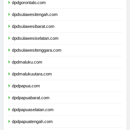
dpdgorontalo.com
dpdsulawesitengah.com
dpdsulawesibarat.com
dpdsulawesiselatan.com
dpdsulawesitenggara.com
dpdmaluku.com
dpdmalukuutara.com
dpdpapua.com
dpdpapuabarat.com
dpdpapuaselatan.com
dpdpapuatengah.com