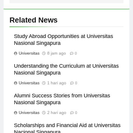
Related News
Study Abroad Opportunities at Universitas
Nasional Singapura
Universitas
8 jam ago
0
Understanding the Curriculum at Universitas
Nasional Singapura
Universitas
1 hari ago
0
Alumni Success Stories from Universitas
Nasional Singapura
Universitas
2 hari ago
0
Scholarships and Financial Aid at Universitas