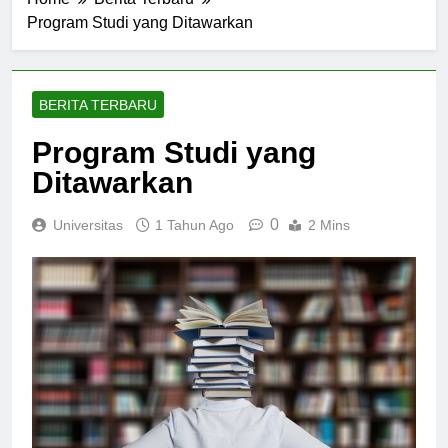
Home
Berita Terbaru
Program Studi yang Ditawarkan
BERITA TERBARU
Program Studi yang
Ditawarkan
0
Universitas
1 Tahun Ago
2 Mins