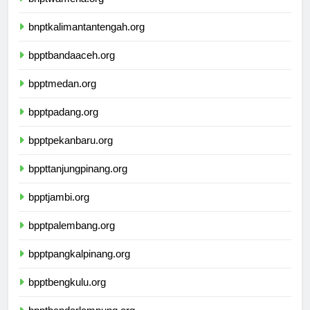
bnptwamena.org
bnptkalimantantengah.org
bpptbandaaceh.org
bpptmedan.org
bpptpadang.org
bpptpekanbaru.org
bppttanjungpinang.org
bpptjambi.org
bpptpalembang.org
bpptpangkalpinang.org
bpptbengkulu.org