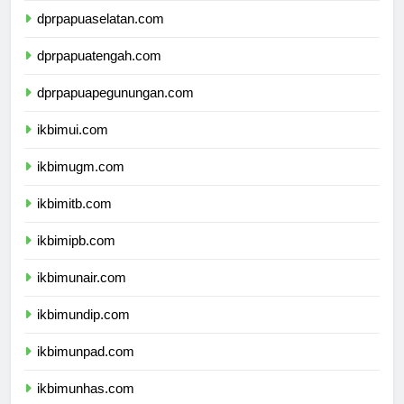
dprpapuaselatan.com
dprpapuatengah.com
dprpapuapegunungan.com
ikbimui.com
ikbimugm.com
ikbimitb.com
ikbimipb.com
ikbimunair.com
ikbimundip.com
ikbimunpad.com