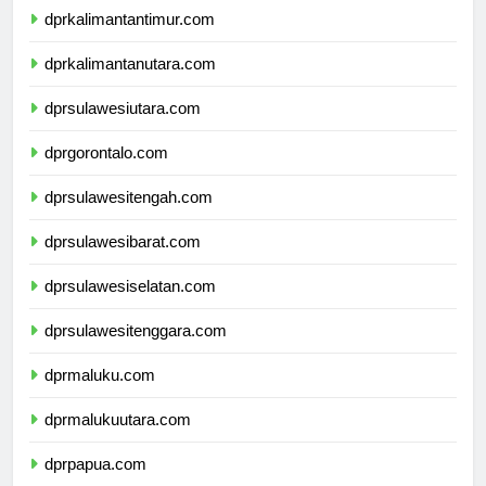
dprkalimantantimur.com
dprkalimantanutara.com
dprsulawesiutara.com
dprgorontalo.com
dprsulawesitengah.com
dprsulawesibarat.com
dprsulawesiselatan.com
dprsulawesitenggara.com
dprmaluku.com
dprmalukuutara.com
dprpapua.com