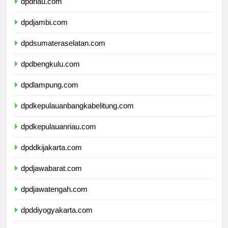
dpdriau.com
dpdjambi.com
dpdsumateraselatan.com
dpdbengkulu.com
dpdlampung.com
dpdkepulauanbangkabelitung.com
dpdkepulauanriau.com
dpddkijakarta.com
dpdjawabarat.com
dpdjawatengah.com
dpddiyogyakarta.com