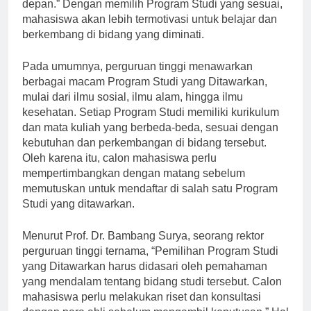
pendidikannya dan mencapai kesuksesan di masa
depan.” Dengan memilih Program Studi yang sesuai,
mahasiswa akan lebih termotivasi untuk belajar dan
berkembang di bidang yang diminati.
Pada umumnya, perguruan tinggi menawarkan
berbagai macam Program Studi yang Ditawarkan,
mulai dari ilmu sosial, ilmu alam, hingga ilmu
kesehatan. Setiap Program Studi memiliki kurikulum
dan mata kuliah yang berbeda-beda, sesuai dengan
kebutuhan dan perkembangan di bidang tersebut.
Oleh karena itu, calon mahasiswa perlu
mempertimbangkan dengan matang sebelum
memutuskan untuk mendaftar di salah satu Program
Studi yang ditawarkan.
Menurut Prof. Dr. Bambang Surya, seorang rektor
perguruan tinggi ternama, “Pemilihan Program Studi
yang Ditawarkan harus didasari oleh pemahaman
yang mendalam tentang bidang studi tersebut. Calon
mahasiswa perlu melakukan riset dan konsultasi