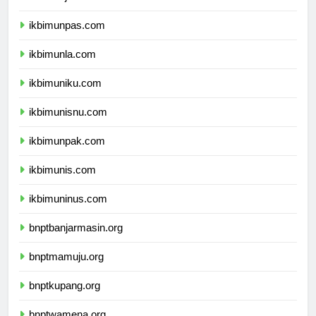
ikbimunjani.com
ikbimunpas.com
ikbimunla.com
ikbimuniku.com
ikbimunisnu.com
ikbimunpak.com
ikbimunis.com
ikbimuninus.com
bnptbanjarmasin.org
bnptmamuju.org
bnptkupang.org