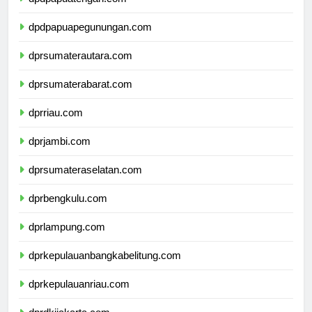
dpdpapuatengah.com
dpdpapuapegunungan.com
dprsumaterautara.com
dprsumaterabarat.com
dprriau.com
dprjambi.com
dprsumateraselatan.com
dprbengkulu.com
dprlampung.com
dprkepulauanbangkabelitung.com
dprkepulauanriau.com