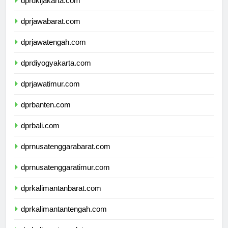
dprdkijakarta.com
dprjawabarat.com
dprjawatengah.com
dprdiyogyakarta.com
dprjawatimur.com
dprbanten.com
dprbali.com
dprnusatenggarabarat.com
dprnusatenggaratimur.com
dprkalimantanbarat.com
dprkalimantantengah.com