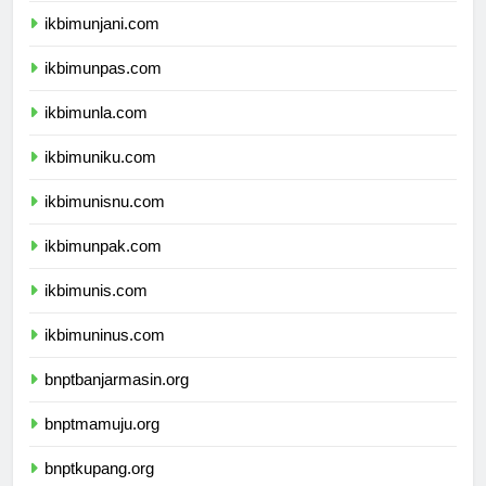
ikbimunjani.com
ikbimunpas.com
ikbimunla.com
ikbimuniku.com
ikbimunisnu.com
ikbimunpak.com
ikbimunis.com
ikbimuninus.com
bnptbanjarmasin.org
bnptmamuju.org