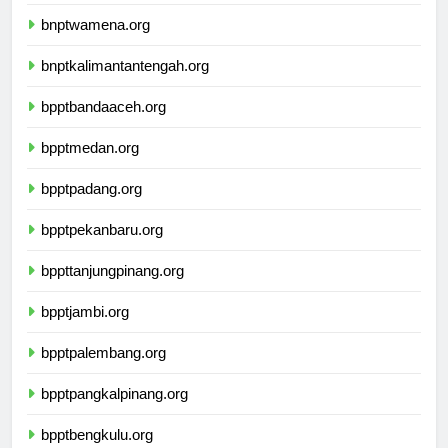
bnptkupang.org
bnptwamena.org
bnptkalimantantengah.org
bpptbandaaceh.org
bpptmedan.org
bpptpadang.org
bpptpekanbaru.org
bppttanjungpinang.org
bpptjambi.org
bpptpalembang.org
bpptpangkalpinang.org