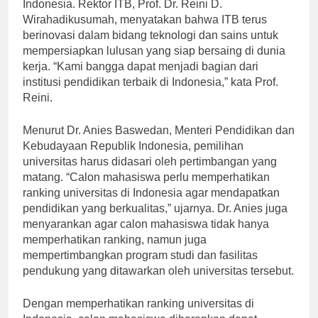
masuk dalam daftar 10 institusi pendidikan terbaik di
Indonesia. Rektor ITB, Prof. Dr. Reini D.
Wirahadikusumah, menyatakan bahwa ITB terus
berinovasi dalam bidang teknologi dan sains untuk
mempersiapkan lulusan yang siap bersaing di dunia
kerja. “Kami bangga dapat menjadi bagian dari
institusi pendidikan terbaik di Indonesia,” kata Prof.
Reini.
Menurut Dr. Anies Baswedan, Menteri Pendidikan dan
Kebudayaan Republik Indonesia, pemilihan
universitas harus didasari oleh pertimbangan yang
matang. “Calon mahasiswa perlu memperhatikan
ranking universitas di Indonesia agar mendapatkan
pendidikan yang berkualitas,” ujarnya. Dr. Anies juga
menyarankan agar calon mahasiswa tidak hanya
memperhatikan ranking, namun juga
mempertimbangkan program studi dan fasilitas
pendukung yang ditawarkan oleh universitas tersebut.
Dengan memperhatikan ranking universitas di