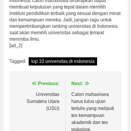
Indonesia, calon mahasiswa diharapkan dapat
membuat keputusan yang tepat dalam memilih
institusi pendidikan terbaik yang sesuai dengan minat
dan kemampuan mereka. Jadi, jangan ragu untuk
mempertimbangkan ranking universitas di Indonesia
saat akan memilih universitas sebagai tempat
menimba ilmu.
[ad_2]
Tagged:
top 10 universitas di indonesia
Navigasi
Previous:
Next:
pos
Universitas
Calon mahasiswa
Sumatera Utara
harus lulus ujian
(USU)
tertulis yang meliputi
tes kemampuan
akademik dan tes