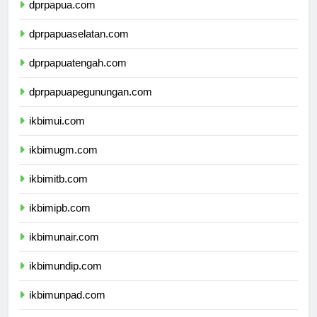
dprpapua.com
dprpapuaselatan.com
dprpapuatengah.com
dprpapuapegunungan.com
ikbimui.com
ikbimugm.com
ikbimitb.com
ikbimipb.com
ikbimunair.com
ikbimundip.com
ikbimunpad.com