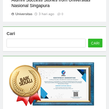
Alumni Success Stories from Universitas
Nasional Singapura
Universitas
3 hari ago
0
Cari
CARI