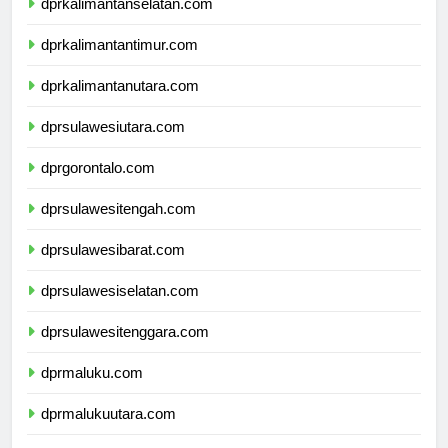
dprkalimantanselatan.com
dprkalimantantimur.com
dprkalimantanutara.com
dprsulawesiutara.com
dprgorontalo.com
dprsulawesitengah.com
dprsulawesibarat.com
dprsulawesiselatan.com
dprsulawesitenggara.com
dprmaluku.com
dprmalukuutara.com