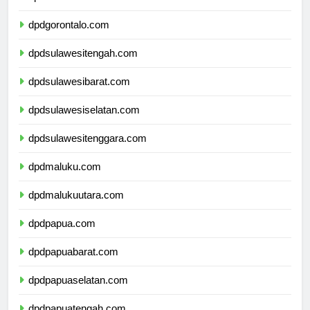
dpdsulawesiutara.com
dpdgorontalo.com
dpdsulawesitengah.com
dpdsulawesibarat.com
dpdsulawesiselatan.com
dpdsulawesitenggara.com
dpdmaluku.com
dpdmalukuutara.com
dpdpapua.com
dpdpapuabarat.com
dpdpapuaselatan.com