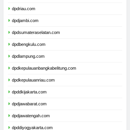
dpdsumaterabarat.com
dpdriau.com
dpdjambi.com
dpdsumateraselatan.com
dpdbengkulu.com
dpdlampung.com
dpdkepulauanbangkabelitung.com
dpdkepulauanriau.com
dpddkijakarta.com
dpdjawabarat.com
dpdjawatengah.com