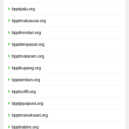
bpptgorontalo.org
bpptpalu.org
bpptmakassar.org
bpptkendari.org
bpptdenpasar.org
bpptmataram.org
bpptkupang.org
bpptambon.org
bpptsofifi.org
bpptjayapura.org
bpptmanokwari.org