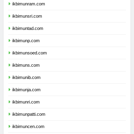
ikbimunram.com
ikbimunsri.com
ikbimuntad.com
ikbimunp.com
ikbimunsoed.com
ikbimuns.com
ikbimunib.com
ikbimunja.com
ikbimunri.com
ikbimunpatti.com
ikbimuncen.com