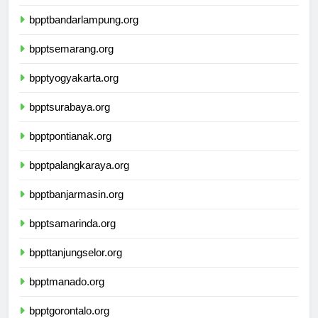
bpptbengkulu.org
bpptbandarlampung.org
bpptsemarang.org
bpptyogyakarta.org
bpptsurabaya.org
bpptpontianak.org
bpptpalangkaraya.org
bpptbanjarmasin.org
bpptsamarinda.org
bppttanjungselor.org
bpptmanado.org