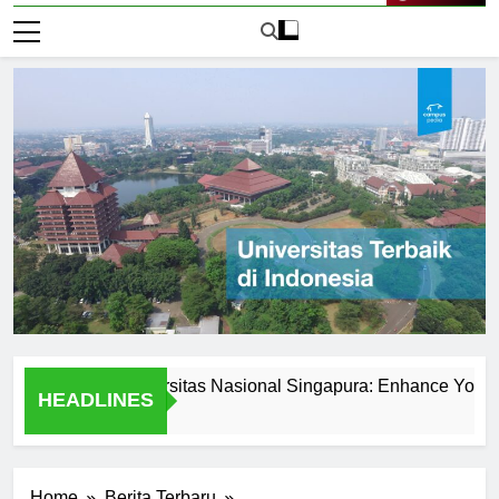
Live Now
ered at Universitas Nasional Singapura: Enhance Your Skills
HEADLINES