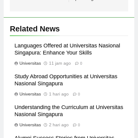
psikologi.
Related News
Languages Offered at Universitas Nasional
Singapura: Enhance Your Skills
Universitas
11 jam ago
0
Study Abroad Opportunities at Universitas
Nasional Singapura
Universitas
1 hari ago
0
Understanding the Curriculum at Universitas
Nasional Singapura
Universitas
2 hari ago
0