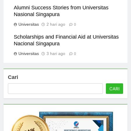
Universitas
1 hari ago
0
Alumni Success Stories from Universitas
Nasional Singapura
Universitas
2 hari ago
0
Scholarships and Financial Aid at Universitas
Nacional Singapura
Universitas
3 hari ago
0
Cari
CARI