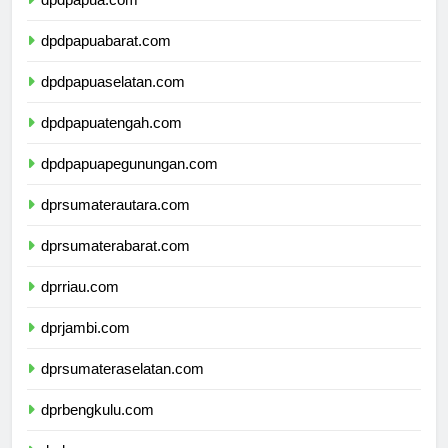
dpdpapua.com
dpdpapuabarat.com
dpdpapuaselatan.com
dpdpapuatengah.com
dpdpapuapegunungan.com
dprsumaterautara.com
dprsumaterabarat.com
dprriau.com
dprjambi.com
dprsumateraselatan.com
dprbengkulu.com