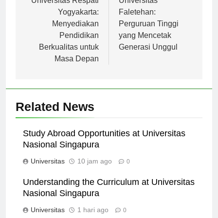
pos
Universitas Respati
Universitas
Yogyakarta:
Faletehan:
Menyediakan
Perguruan Tinggi
Pendidikan
yang Mencetak
Berkualitas untuk
Generasi Unggul
Masa Depan
Related News
Study Abroad Opportunities at Universitas
Nasional Singapura
Universitas
10 jam ago
0
Understanding the Curriculum at Universitas
Nasional Singapura