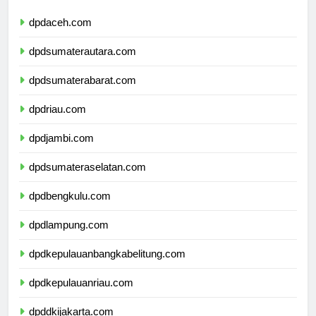
dpdaceh.com
dpdsumaterautara.com
dpdsumaterabarat.com
dpdriau.com
dpdjambi.com
dpdsumateraselatan.com
dpdbengkulu.com
dpdlampung.com
dpdkepulauanbangkabelitung.com
dpdkepulauanriau.com