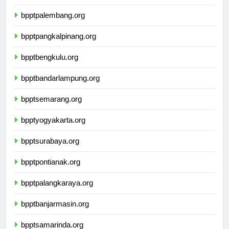
bpptjambi.org
bpptpalembang.org
bpptpangkalpinang.org
bpptbengkulu.org
bpptbandarlampung.org
bpptsemarang.org
bpptyogyakarta.org
bpptsurabaya.org
bpptpontianak.org
bpptpalangkaraya.org
bpptbanjarmasin.org