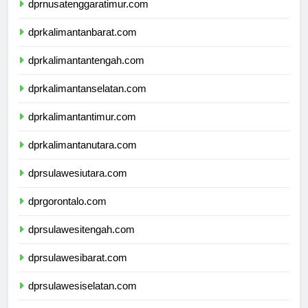
dprnusatenggaratimur.com
dprkalimantanbarat.com
dprkalimantantengah.com
dprkalimantanselatan.com
dprkalimantantimur.com
dprkalimantanutara.com
dprsulawesiutara.com
dprgorontalo.com
dprsulawesitengah.com
dprsulawesibarat.com
dprsulawesiselatan.com