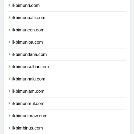
ikbimunri.com
ikbimunpatti.com
ikbimuncen.com
ikbimunipa.com
ikbimundana.com
ikbimunsulbar.com
ikbimunhalu.com
ikbimunlam.com
ikbimunmul.com
ikbimunibraw.com
ikbimbinus.com