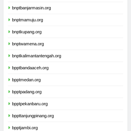
ikbimuninus.com
bnptbanjarmasin.org
bnptmamuju.org
bnptkupang.org
bnptwamena.org
bnptkalimantantengah.org
bpptbandaaceh.org
bpptmedan.org
bpptpadang.org
bpptpekanbaru.org
bppttanjungpinang.org