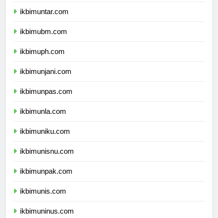
ikbimuki.com
ikbimuntar.com
ikbimubm.com
ikbimuph.com
ikbimunjani.com
ikbimunpas.com
ikbimunla.com
ikbimuniku.com
ikbimunisnu.com
ikbimunpak.com
ikbimunis.com