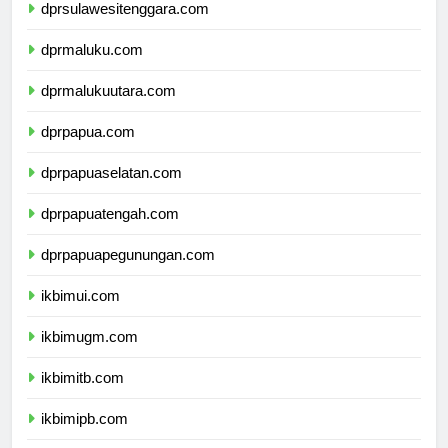
dprsulawesitenggara.com
dprmaluku.com
dprmalukuutara.com
dprpapua.com
dprpapuaselatan.com
dprpapuatengah.com
dprpapuapegunungan.com
ikbimui.com
ikbimugm.com
ikbimitb.com
ikbimipb.com