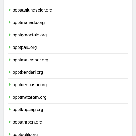
bpptsamarinda.org
bppttanjungselor.org
bpptmanado.org
bpptgorontalo.org
bpptpalu.org
bpptmakassar.org
bpptkendari.org
bpptdenpasar.org
bpptmataram.org
bpptkupang.org
bpptambon.org