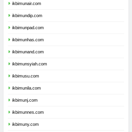
ikbimunair.com
ikbimundip.com
ikbimunpad.com
ikbimunhas.com
ikbimunand.com
ikbimunsyiah.com
ikbimusu.com
ikbimunila.com
ikbimunj.com
ikbimunnes.com
ikbimuny.com