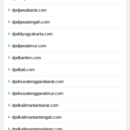
dpddkijakarta.com
dpdjawabarat.com
dpdjawatengah.com
dpddiyogyakarta.com
dpdjawatimur.com
dpdbanten.com
dpdbali.com
dpdnusatenggarabarat.com
dpdnusatenggaratimur.com
dpdkalimantanbarat.com
dpdkalimantantengah.com