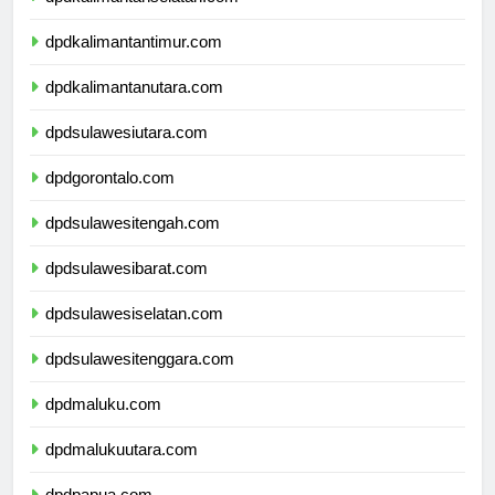
dpdkalimantanselatan.com
dpdkalimantantimur.com
dpdkalimantanutara.com
dpdsulawesiutara.com
dpdgorontalo.com
dpdsulawesitengah.com
dpdsulawesibarat.com
dpdsulawesiselatan.com
dpdsulawesitenggara.com
dpdmaluku.com
dpdmalukuutara.com