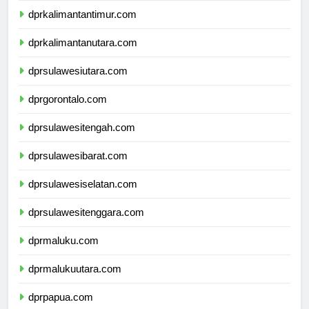
dprkalimantantimur.com
dprkalimantanutara.com
dprsulawesiutara.com
dprgorontalo.com
dprsulawesitengah.com
dprsulawesibarat.com
dprsulawesiselatan.com
dprsulawesitenggara.com
dprmaluku.com
dprmalukuutara.com