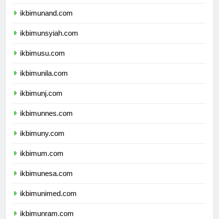
ikbimunhas.com
ikbimunand.com
ikbimunsyiah.com
ikbimusu.com
ikbimunila.com
ikbimunj.com
ikbimunnes.com
ikbimuny.com
ikbimum.com
ikbimunesa.com
ikbimunimed.com