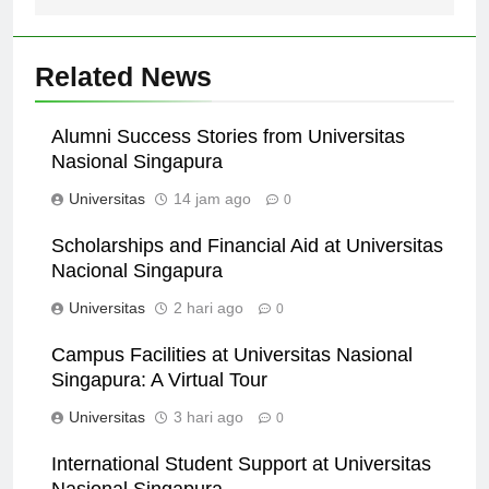
Related News
Alumni Success Stories from Universitas
Nasional Singapura
Universitas
14 jam ago
0
Scholarships and Financial Aid at Universitas
Nacional Singapura
Universitas
2 hari ago
0
Campus Facilities at Universitas Nasional
Singapura: A Virtual Tour
Universitas
3 hari ago
0
International Student Support at Universitas