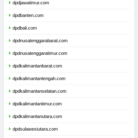
dpdjawatimur.com
dpdbanten.com
dpdbali.com
dpdnusatenggarabarat.com
dpdnusatenggaratimur.com
dpdkalimantanbarat.com
dpdkalimantantengah.com
dpdkalimantanselatan.com
dpdkalimantantimur.com
dpdkalimantanutara.com
dpdsulawesiutara.com