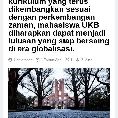
kurikulum yang terus
dikembangkan sesuai
dengan perkembangan
zaman, mahasiswa UKB
diharapkan dapat menjadi
lulusan yang siap bersaing
di era globalisasi.
0
Universitas
1 Tahun Ago
2 Mins