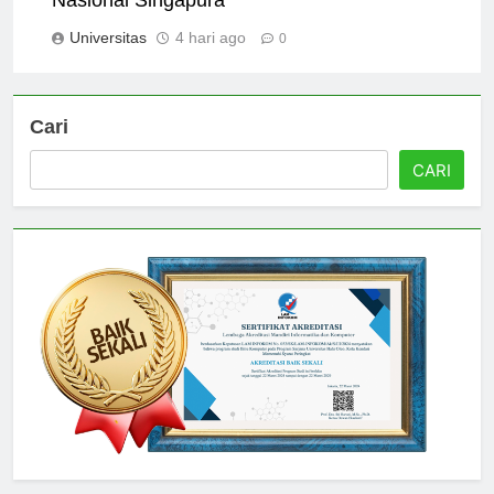
Nasional Singapura
Universitas
4 hari ago
0
Cari
CARI