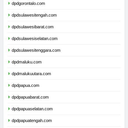
dpdgorontalo.com
dpdsulawesitengah.com
dpdsulawesibarat.com
dpdsulawesiselatan.com
dpdsulawesitenggara.com
dpdmaluku.com
dpdmalukuutara.com
dpdpapua.com
dpdpapuabarat.com
dpdpapuaselatan.com
dpdpapuatengah.com