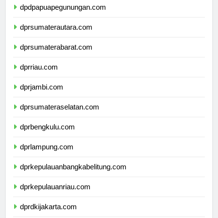
dpdpapuapegunungan.com
dprsumaterautara.com
dprsumaterabarat.com
dprriau.com
dprjambi.com
dprsumateraselatan.com
dprbengkulu.com
dprlampung.com
dprkepulauanbangkabelitung.com
dprkepulauanriau.com
dprdkijakarta.com