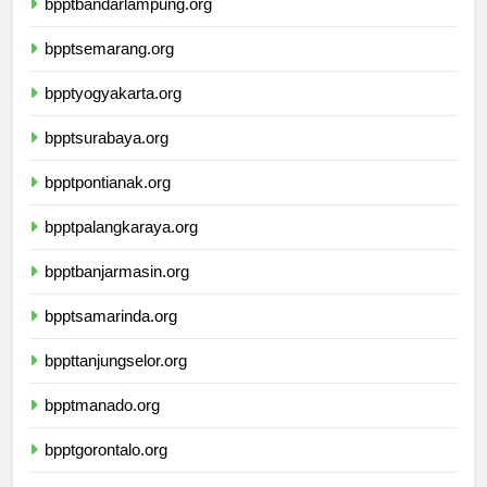
bpptbandarlampung.org
bpptsemarang.org
bpptyogyakarta.org
bpptsurabaya.org
bpptpontianak.org
bpptpalangkaraya.org
bpptbanjarmasin.org
bpptsamarinda.org
bppttanjungselor.org
bpptmanado.org
bpptgorontalo.org