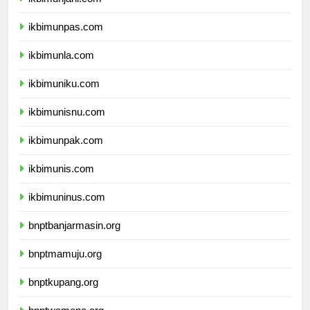
ikbimunjani.com
ikbimunpas.com
ikbimunla.com
ikbimuniku.com
ikbimunisnu.com
ikbimunpak.com
ikbimunis.com
ikbimuninus.com
bnptbanjarmasin.org
bnptmamuju.org
bnptkupang.org