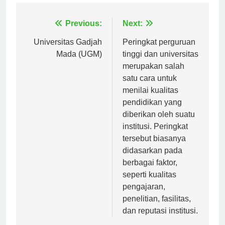
Navigasi
Previous:
Next:
pos
Universitas Gadjah
Peringkat perguruan
Mada (UGM)
tinggi dan universitas
merupakan salah
satu cara untuk
menilai kualitas
pendidikan yang
diberikan oleh suatu
institusi. Peringkat
tersebut biasanya
didasarkan pada
berbagai faktor,
seperti kualitas
pengajaran,
penelitian, fasilitas,
dan reputasi institusi.