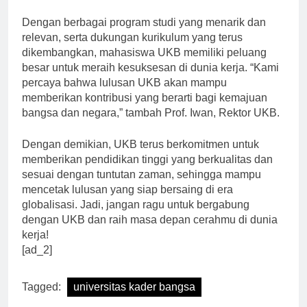
Dekan Fakultas Ekonomi UKB.
Dengan berbagai program studi yang menarik dan
relevan, serta dukungan kurikulum yang terus
dikembangkan, mahasiswa UKB memiliki peluang
besar untuk meraih kesuksesan di dunia kerja. “Kami
percaya bahwa lulusan UKB akan mampu
memberikan kontribusi yang berarti bagi kemajuan
bangsa dan negara,” tambah Prof. Iwan, Rektor UKB.
Dengan demikian, UKB terus berkomitmen untuk
memberikan pendidikan tinggi yang berkualitas dan
sesuai dengan tuntutan zaman, sehingga mampu
mencetak lulusan yang siap bersaing di era
globalisasi. Jadi, jangan ragu untuk bergabung
dengan UKB dan raih masa depan cerahmu di dunia
kerja!
[ad_2]
Tagged:
universitas kader bangsa