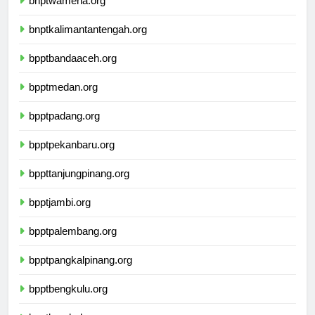
bnptwamena.org
bnptkalimantantengah.org
bpptbandaaceh.org
bpptmedan.org
bpptpadang.org
bpptpekanbaru.org
bppttanjungpinang.org
bpptjambi.org
bpptpalembang.org
bpptpangkalpinang.org
bpptbengkulu.org