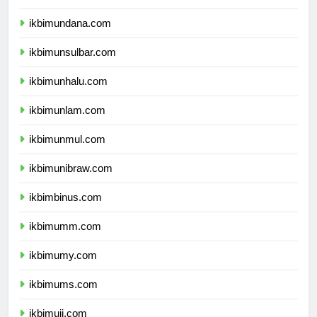
ikbimunipa.com
ikbimundana.com
ikbimunsulbar.com
ikbimunhalu.com
ikbimunlam.com
ikbimunmul.com
ikbimunibraw.com
ikbimbinus.com
ikbimumm.com
ikbimumy.com
ikbimums.com