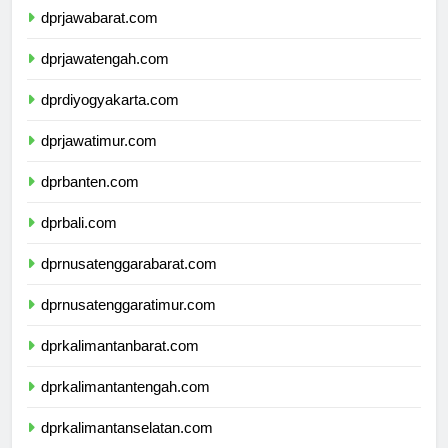
dprjawabarat.com
dprjawatengah.com
dprdiyogyakarta.com
dprjawatimur.com
dprbanten.com
dprbali.com
dprnusatenggarabarat.com
dprnusatenggaratimur.com
dprkalimantanbarat.com
dprkalimantantengah.com
dprkalimantanselatan.com