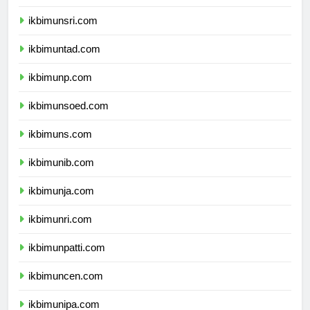
ikbimunram.com
ikbimunsri.com
ikbimuntad.com
ikbimunp.com
ikbimunsoed.com
ikbimuns.com
ikbimunib.com
ikbimunja.com
ikbimunri.com
ikbimunpatti.com
ikbimuncen.com