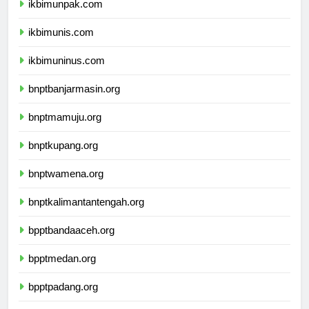
ikbimunpak.com
ikbimunis.com
ikbimuninus.com
bnptbanjarmasin.org
bnptmamuju.org
bnptkupang.org
bnptwamena.org
bnptkalimantantengah.org
bpptbandaaceh.org
bpptmedan.org
bpptpadang.org