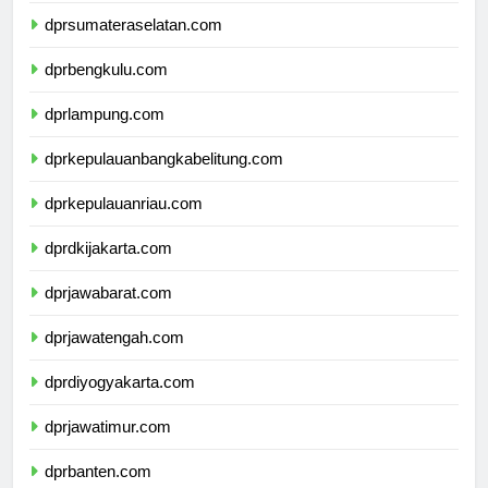
dprsumateraselatan.com
dprbengkulu.com
dprlampung.com
dprkepulauanbangkabelitung.com
dprkepulauanriau.com
dprdkijakarta.com
dprjawabarat.com
dprjawatengah.com
dprdiyogyakarta.com
dprjawatimur.com