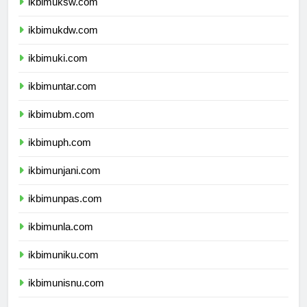
ikbimuksw.com
ikbimukdw.com
ikbimuki.com
ikbimuntar.com
ikbimubm.com
ikbimuph.com
ikbimunjani.com
ikbimunpas.com
ikbimunla.com
ikbimuniku.com
ikbimunisnu.com