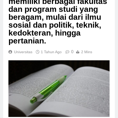
memiliki berbagai fakultas
dan program studi yang
beragam, mulai dari ilmu
sosial dan politik, teknik,
kedokteran, hingga
pertanian.
0
Universitas
1 Tahun Ago
2 Mins