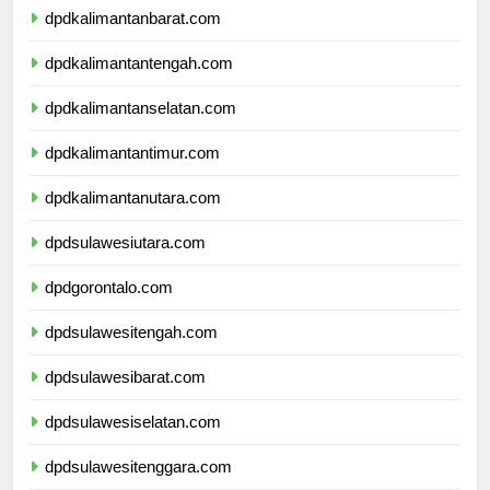
dpdkalimantanbarat.com
dpdkalimantantengah.com
dpdkalimantanselatan.com
dpdkalimantantimur.com
dpdkalimantanutara.com
dpdsulawesiutara.com
dpdgorontalo.com
dpdsulawesitengah.com
dpdsulawesibarat.com
dpdsulawesiselatan.com
dpdsulawesitenggara.com