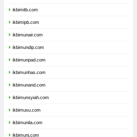
ikbimugm.com
ikbimitb.com
ikbimipb.com
ikbimunair.com
ikbimundip.com
ikbimunpad.com
ikbimunhas.com
ikbimunand.com
ikbimunsyiah.com
ikbimusu.com
ikbimunila.com