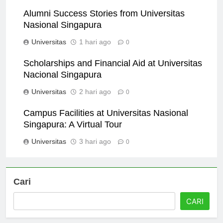
Universitas
7 jam ago
0
Alumni Success Stories from Universitas
Nasional Singapura
Universitas
1 hari ago
0
Scholarships and Financial Aid at Universitas
Nacional Singapura
Universitas
2 hari ago
0
Campus Facilities at Universitas Nasional
Singapura: A Virtual Tour
Universitas
3 hari ago
0
Cari
CARI