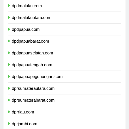
dpdmaluku.com
dpdmalukuutara.com
dpdpapua.com
dpdpapuabarat.com
dpdpapuaselatan.com
dpdpapuatengah.com
dpdpapuapegunungan.com
dprsumaterautara.com
dprsumaterabarat.com
dprriau.com
dprjambi.com