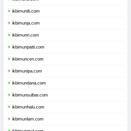
ikbimuns.com
ikbimunib.com
ikbimunja.com
ikbimunri.com
ikbimunpatti.com
ikbimuncen.com
ikbimunipa.com
ikbimundana.com
ikbimunsulbar.com
ikbimunhalu.com
ikbimunlam.com