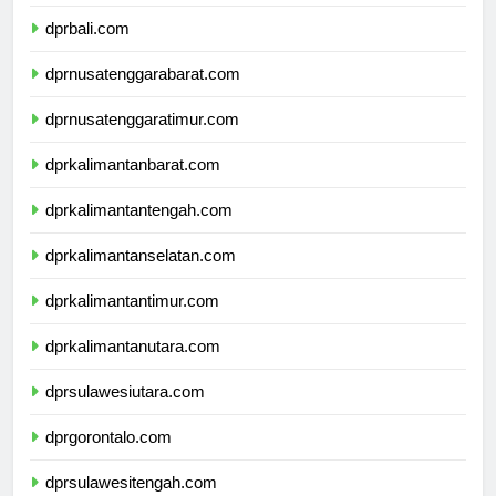
dprbanten.com
dprbali.com
dprnusatenggarabarat.com
dprnusatenggaratimur.com
dprkalimantanbarat.com
dprkalimantantengah.com
dprkalimantanselatan.com
dprkalimantantimur.com
dprkalimantanutara.com
dprsulawesiutara.com
dprgorontalo.com