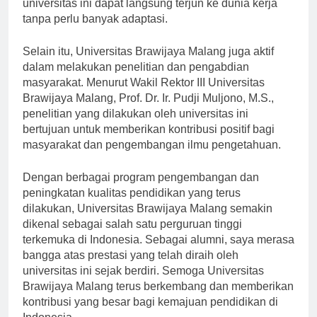
tuntutan industri. Hal ini dilakukan agar lulusan
universitas ini dapat langsung terjun ke dunia kerja
tanpa perlu banyak adaptasi.
Selain itu, Universitas Brawijaya Malang juga aktif
dalam melakukan penelitian dan pengabdian
masyarakat. Menurut Wakil Rektor III Universitas
Brawijaya Malang, Prof. Dr. Ir. Pudji Muljono, M.S.,
penelitian yang dilakukan oleh universitas ini
bertujuan untuk memberikan kontribusi positif bagi
masyarakat dan pengembangan ilmu pengetahuan.
Dengan berbagai program pengembangan dan
peningkatan kualitas pendidikan yang terus
dilakukan, Universitas Brawijaya Malang semakin
dikenal sebagai salah satu perguruan tinggi
terkemuka di Indonesia. Sebagai alumni, saya merasa
bangga atas prestasi yang telah diraih oleh
universitas ini sejak berdiri. Semoga Universitas
Brawijaya Malang terus berkembang dan memberikan
kontribusi yang besar bagi kemajuan pendidikan di