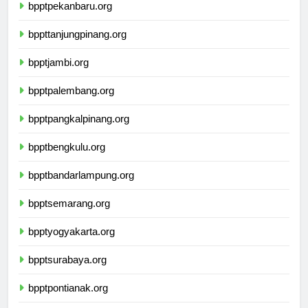
bpptpekanbaru.org
bppttanjungpinang.org
bpptjambi.org
bpptpalembang.org
bpptpangkalpinang.org
bpptbengkulu.org
bpptbandarlampung.org
bpptsemarang.org
bpptyogyakarta.org
bpptsurabaya.org
bpptpontianak.org