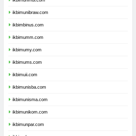
ikbimunmul.com
ikbimunibraw.com
ikbimbinus.com
ikbimumm.com
ikbimumy.com
ikbimums.com
ikbimuii.com
ikbimunisba.com
ikbimunisma.com
ikbimunikom.com
ikbimunpar.com