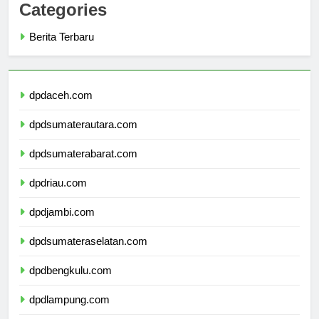
Categories
Berita Terbaru
dpdaceh.com
dpdsumaterautara.com
dpdsumaterabarat.com
dpdriau.com
dpdjambi.com
dpdsumateraselatan.com
dpdbengkulu.com
dpdlampung.com