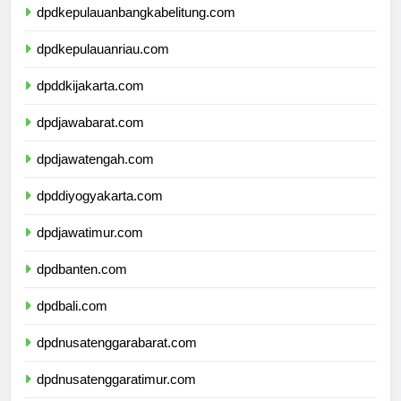
dpdkepulauanbangkabelitung.com
dpdkepulauanriau.com
dpddkijakarta.com
dpdjawabarat.com
dpdjawatengah.com
dpddiyogyakarta.com
dpdjawatimur.com
dpdbanten.com
dpdbali.com
dpdnusatenggarabarat.com
dpdnusatenggaratimur.com