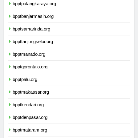
bpptpalangkaraya.org
bpptbanjarmasin.org
bpptsamarinda.org
bppttanjungselor.org
bpptmanado.org
bpptgorontalo.org
bpptpalu.org
bpptmakassar.org
bpptkendari.org
bpptdenpasar.org
bpptmataram.org