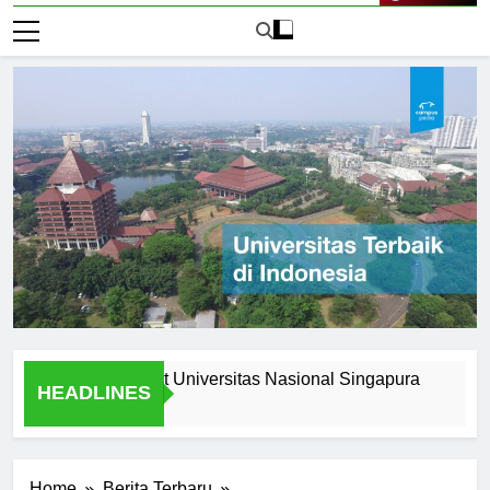
Live Now
portunities at Universitas Nasional Singapura
Understa
HEADLINES
1 Hari Ago