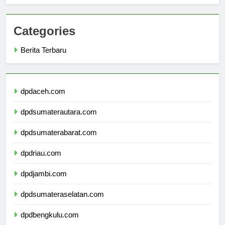
Categories
Berita Terbaru
dpdaceh.com
dpdsumaterautara.com
dpdsumaterabarat.com
dpdriau.com
dpdjambi.com
dpdsumateraselatan.com
dpdbengkulu.com