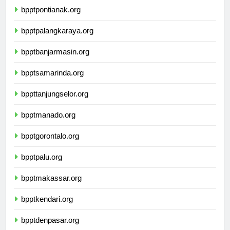
bpptpontianak.org
bpptpalangkaraya.org
bpptbanjarmasin.org
bpptsamarinda.org
bppttanjungselor.org
bpptmanado.org
bpptgorontalo.org
bpptpalu.org
bpptmakassar.org
bpptkendari.org
bpptdenpasar.org