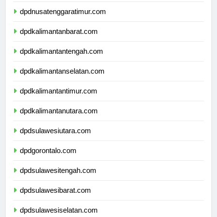
dpdnusatenggarabarat.com
dpdnusatenggaratimur.com
dpdkalimantanbarat.com
dpdkalimantantengah.com
dpdkalimantanselatan.com
dpdkalimantantimur.com
dpdkalimantanutara.com
dpdsulawesiutara.com
dpdgorontalo.com
dpdsulawesitengah.com
dpdsulawesibarat.com