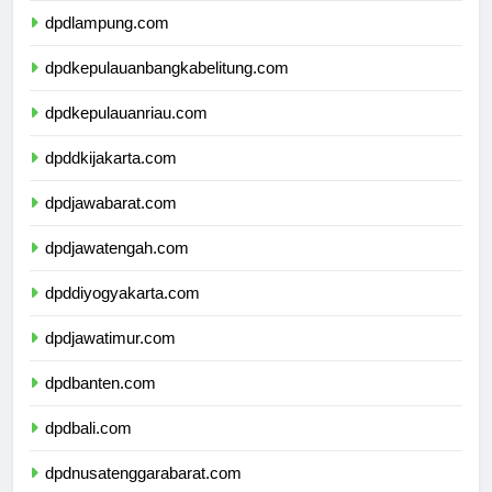
dpdlampung.com
dpdkepulauanbangkabelitung.com
dpdkepulauanriau.com
dpddkijakarta.com
dpdjawabarat.com
dpdjawatengah.com
dpddiyogyakarta.com
dpdjawatimur.com
dpdbanten.com
dpdbali.com