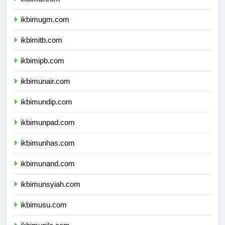
ikbimui.com
ikbimugm.com
ikbimitb.com
ikbimipb.com
ikbimunair.com
ikbimundip.com
ikbimunpad.com
ikbimunhas.com
ikbimunand.com
ikbimunsyiah.com
ikbimusu.com