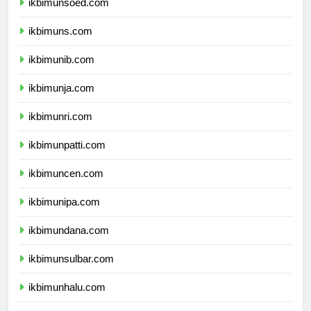
ikbimunsoed.com
ikbimuns.com
ikbimunib.com
ikbimunja.com
ikbimunri.com
ikbimunpatti.com
ikbimuncen.com
ikbimunipa.com
ikbimundana.com
ikbimunsulbar.com
ikbimunhalu.com