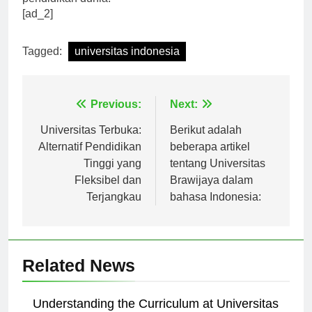
pendidikan dunia.
[ad_2]
Tagged:
universitas indonesia
Navigasi
Previous:
Next:
pos
Universitas Terbuka:
Berikut adalah
Alternatif Pendidikan
beberapa artikel
Tinggi yang
tentang Universitas
Fleksibel dan
Brawijaya dalam
Terjangkau
bahasa Indonesia:
Related News