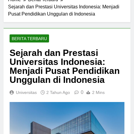
Home
Berita Terbaru
Sejarah dan Prestasi Universitas Indonesia: Menjadi
Pusat Pendidikan Unggulan di Indonesia
BERITA TERBARU
Sejarah dan Prestasi
Universitas Indonesia:
Menjadi Pusat Pendidikan
Unggulan di Indonesia
0
Universitas
2 Tahun Ago
2 Mins