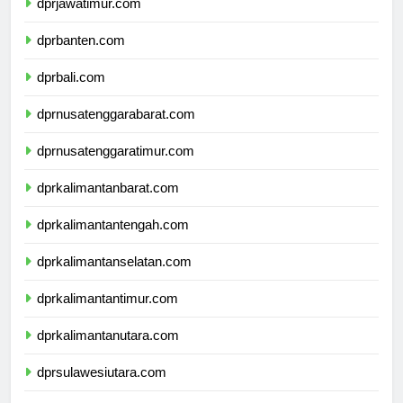
dprjawatimur.com
dprbanten.com
dprbali.com
dprnusatenggarabarat.com
dprnusatenggaratimur.com
dprkalimantanbarat.com
dprkalimantantengah.com
dprkalimantanselatan.com
dprkalimantantimur.com
dprkalimantanutara.com
dprsulawesiutara.com