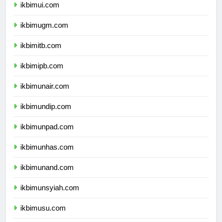
ikbimui.com
ikbimugm.com
ikbimitb.com
ikbimipb.com
ikbimunair.com
ikbimundip.com
ikbimunpad.com
ikbimunhas.com
ikbimunand.com
ikbimunsyiah.com
ikbimusu.com