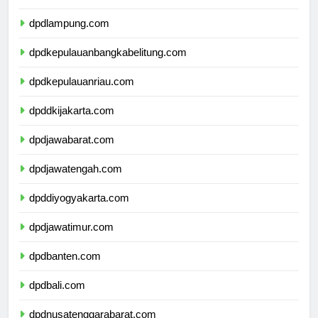
dpdbengkulu.com
dpdlampung.com
dpdkepulauanbangkabelitung.com
dpdkepulauanriau.com
dpddkijakarta.com
dpdjawabarat.com
dpdjawatengah.com
dpddiyogyakarta.com
dpdjawatimur.com
dpdbanten.com
dpdbali.com