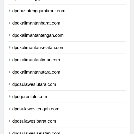
dpdnusatenggarabarat.com
dpdnusatenggaratimur.com
dpdkalimantanbarat.com
dpdkalimantantengah.com
dpdkalimantanselatan.com
dpdkalimantantimur.com
dpdkalimantanutara.com
dpdsulawesiutara.com
dpdgorontalo.com
dpdsulawesitengah.com
dpdsulawesibarat.com