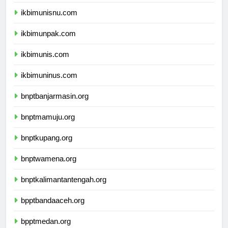
ikbimuniku.com
ikbimunisnu.com
ikbimunpak.com
ikbimunis.com
ikbimuninus.com
bnptbanjarmasin.org
bnptmamuju.org
bnptkupang.org
bnptwamena.org
bnptkalimantantengah.org
bpptbandaaceh.org