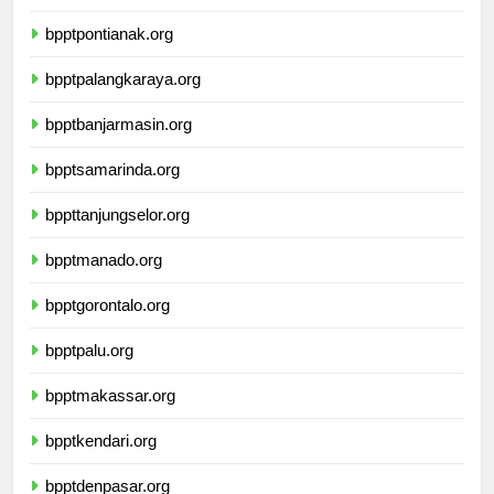
bpptsurabaya.org
bpptpontianak.org
bpptpalangkaraya.org
bpptbanjarmasin.org
bpptsamarinda.org
bppttanjungselor.org
bpptmanado.org
bpptgorontalo.org
bpptpalu.org
bpptmakassar.org
bpptkendari.org