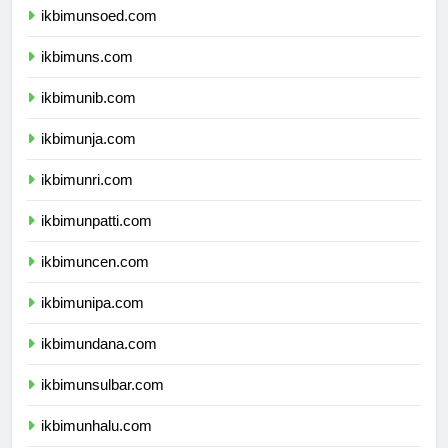
ikbimunsoed.com
ikbimuns.com
ikbimunib.com
ikbimunja.com
ikbimunri.com
ikbimunpatti.com
ikbimuncen.com
ikbimunipa.com
ikbimundana.com
ikbimunsulbar.com
ikbimunhalu.com