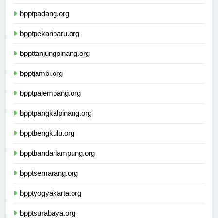
bpptmedan.org
bpptpadang.org
bpptpekanbaru.org
bppttanjungpinang.org
bpptjambi.org
bpptpalembang.org
bpptpangkalpinang.org
bpptbengkulu.org
bpptbandarlampung.org
bpptsemarang.org
bpptyogyakarta.org