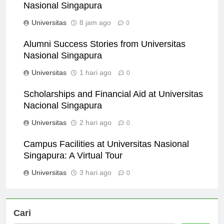
Understanding the Curriculum at Universitas
Nasional Singapura
Universitas
8 jam ago
0
Alumni Success Stories from Universitas
Nasional Singapura
Universitas
1 hari ago
0
Scholarships and Financial Aid at Universitas
Nacional Singapura
Universitas
2 hari ago
0
Campus Facilities at Universitas Nasional
Singapura: A Virtual Tour
Universitas
3 hari ago
0
Cari