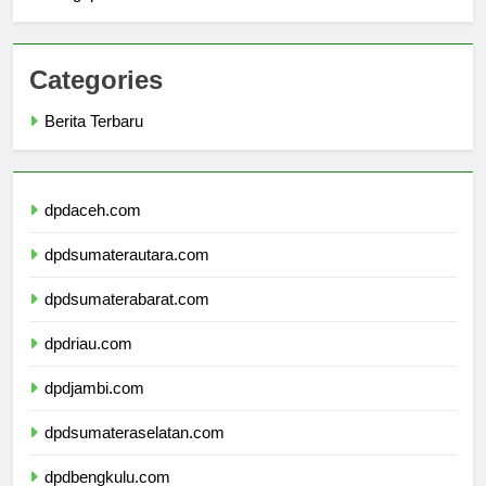
Singapura
Categories
Berita Terbaru
dpdaceh.com
dpdsumaterautara.com
dpdsumaterabarat.com
dpdriau.com
dpdjambi.com
dpdsumateraselatan.com