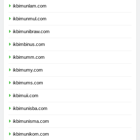
ikbimunlam.com
ikbimunmul.com
ikbimunibraw.com
ikbimbinus.com
ikbimumm.com
ikbimumy.com
ikbimums.com
ikbimuii.com
ikbimunisba.com
ikbimunisma.com
ikbimunikom.com