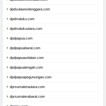
dpdsulawesiselatan.com
dpdsulawesitenggara.com
dpdmaluku.com
dpdmalukuutara.com
dpdpapua.com
dpdpapuabarat.com
dpdpapuaselatan.com
dpdpapuatengah.com
dpdpapuapegunungan.com
dprsumaterautara.com
dprsumaterabarat.com