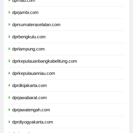
dprriau.com
dprjambi.com
dprsumateraselatan.com
dprbengkulu.com
dprlampung.com
dprkepulauanbangkabelitung.com
dprkepulauanriau.com
dprdkijakarta.com
dprjawabarat.com
dprjawatengah.com
dprdiyogyakarta.com