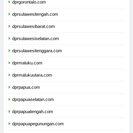
dprgorontalo.com
dprsulawesitengah.com
dprsulawesibarat.com
dprsulawesiselatan.com
dprsulawesitenggara.com
dprmaluku.com
dprmalukuutara.com
dprpapua.com
dprpapuaselatan.com
dprpapuatengah.com
dprpapuapegunungan.com