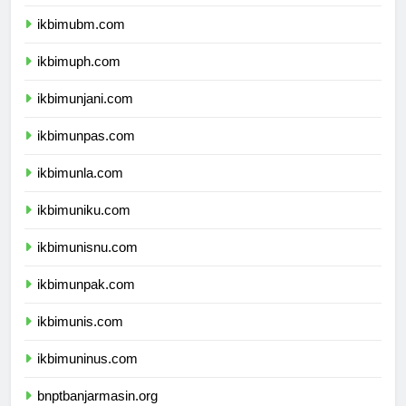
ikbimuntar.com
ikbimubm.com
ikbimuph.com
ikbimunjani.com
ikbimunpas.com
ikbimunla.com
ikbimuniku.com
ikbimunisnu.com
ikbimunpak.com
ikbimunis.com
ikbimuninus.com