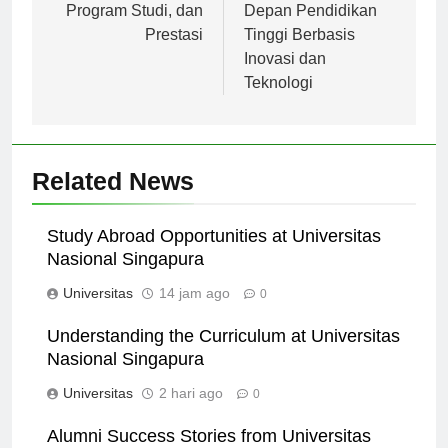
Malang: Sejarah,
Menyongsong Masa
Program Studi, dan
Depan Pendidikan
Prestasi
Tinggi Berbasis
Inovasi dan
Teknologi
Related News
Study Abroad Opportunities at Universitas
Nasional Singapura
Universitas
14 jam ago
0
Understanding the Curriculum at Universitas
Nasional Singapura
Universitas
2 hari ago
0