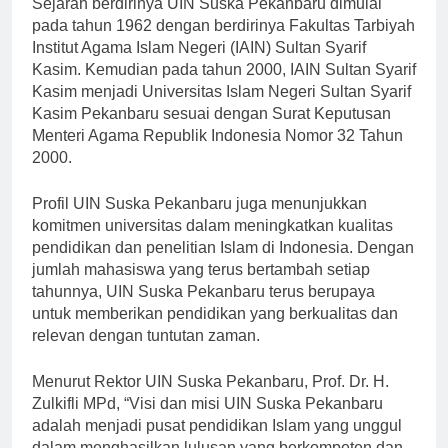
Sejarah berdirinya UIN Suska Pekanbaru dimulai
pada tahun 1962 dengan berdirinya Fakultas Tarbiyah
Institut Agama Islam Negeri (IAIN) Sultan Syarif
Kasim. Kemudian pada tahun 2000, IAIN Sultan Syarif
Kasim menjadi Universitas Islam Negeri Sultan Syarif
Kasim Pekanbaru sesuai dengan Surat Keputusan
Menteri Agama Republik Indonesia Nomor 32 Tahun
2000.
Profil UIN Suska Pekanbaru juga menunjukkan
komitmen universitas dalam meningkatkan kualitas
pendidikan dan penelitian Islam di Indonesia. Dengan
jumlah mahasiswa yang terus bertambah setiap
tahunnya, UIN Suska Pekanbaru terus berupaya
untuk memberikan pendidikan yang berkualitas dan
relevan dengan tuntutan zaman.
Menurut Rektor UIN Suska Pekanbaru, Prof. Dr. H.
Zulkifli MPd, “Visi dan misi UIN Suska Pekanbaru
adalah menjadi pusat pendidikan Islam yang unggul