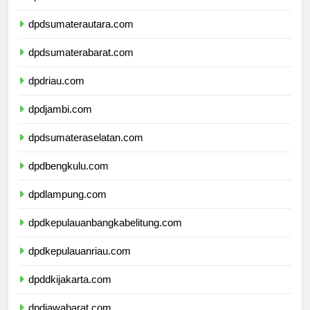
dpdaceh.com
dpdsumaterautara.com
dpdsumaterabarat.com
dpdriau.com
dpdjambi.com
dpdsumateraselatan.com
dpdbengkulu.com
dpdlampung.com
dpdkepulauanbangkabelitung.com
dpdkepulauanriau.com
dpddkijakarta.com