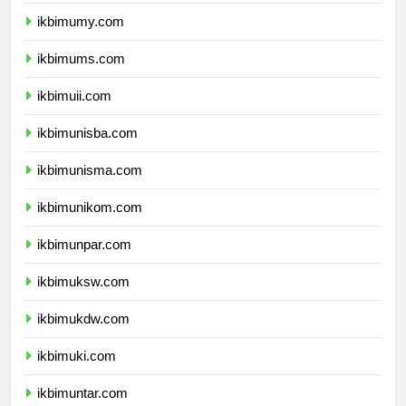
ikbimumm.com
ikbimumy.com
ikbimums.com
ikbimuii.com
ikbimunisba.com
ikbimunisma.com
ikbimunikom.com
ikbimunpar.com
ikbimuksw.com
ikbimukdw.com
ikbimuki.com