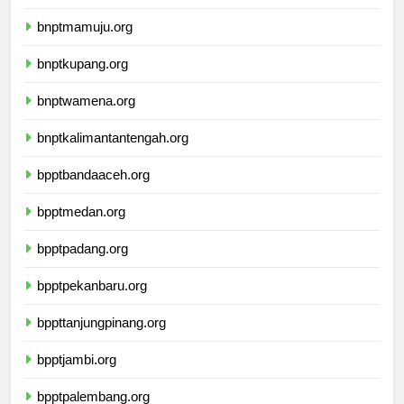
bnptbanjarmasin.org
bnptmamuju.org
bnptkupang.org
bnptwamena.org
bnptkalimantantengah.org
bpptbandaaceh.org
bpptmedan.org
bpptpadang.org
bpptpekanbaru.org
bppttanjungpinang.org
bpptjambi.org