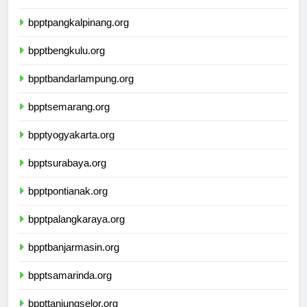
bpptpalembang.org
bpptpangkalpinang.org
bpptbengkulu.org
bpptbandarlampung.org
bpptsemarang.org
bpptyogyakarta.org
bpptsurabaya.org
bpptpontianak.org
bpptpalangkaraya.org
bpptbanjarmasin.org
bpptsamarinda.org