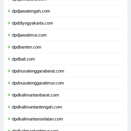
dpdjawabarat.com
dpdjawatengah.com
dpddiyogyakarta.com
dpdjawatimur.com
dpdbanten.com
dpdbali.com
dpdnusatenggarabarat.com
dpdnusatenggaratimur.com
dpdkalimantanbarat.com
dpdkalimantantengah.com
dpdkalimantanselatan.com