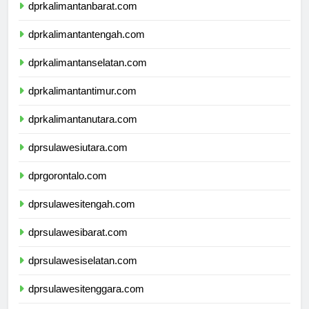
dprkalimantanbarat.com
dprkalimantantengah.com
dprkalimantanselatan.com
dprkalimantantimur.com
dprkalimantanutara.com
dprsulawesiutara.com
dprgorontalo.com
dprsulawesitengah.com
dprsulawesibarat.com
dprsulawesiselatan.com
dprsulawesitenggara.com