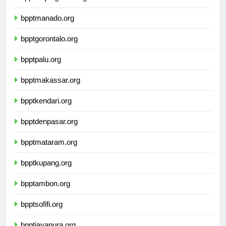
bppttanjungselor.org
bpptmanado.org
bpptgorontalo.org
bpptpalu.org
bpptmakassar.org
bpptkendari.org
bpptdenpasar.org
bpptmataram.org
bpptkupang.org
bpptambon.org
bpptsofifi.org