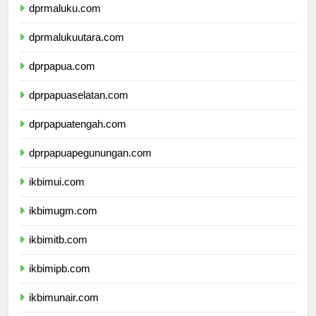
dprmaluku.com
dprmalukuutara.com
dprpapua.com
dprpapuaselatan.com
dprpapuatengah.com
dprpapuapegunungan.com
ikbimui.com
ikbimugm.com
ikbimitb.com
ikbimipb.com
ikbimunair.com