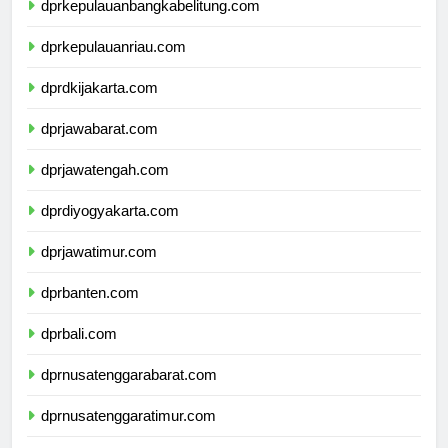
dprkepulauanbangkabelitung.com
dprkepulauanriau.com
dprdkijakarta.com
dprjawabarat.com
dprjawatengah.com
dprdiyogyakarta.com
dprjawatimur.com
dprbanten.com
dprbali.com
dprnusatenggarabarat.com
dprnusatenggaratimur.com