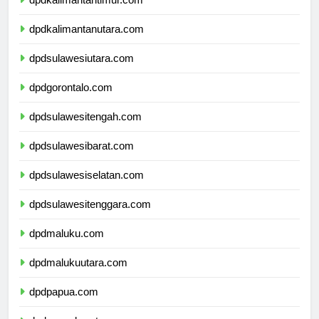
dpdkalimantantimur.com
dpdkalimantanutara.com
dpdsulawesiutara.com
dpdgorontalo.com
dpdsulawesitengah.com
dpdsulawesibarat.com
dpdsulawesiselatan.com
dpdsulawesitenggara.com
dpdmaluku.com
dpdmalukuutara.com
dpdpapua.com