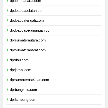
dpdpapuabarat.com
dpdpapuaselatan.com
dpdpapuatengah.com
dpdpapuapegunungan.com
dprsumaterautara.com
dprsumaterabarat.com
dprriau.com
dprjambi.com
dprsumateraselatan.com
dprbengkulu.com
dprlampung.com