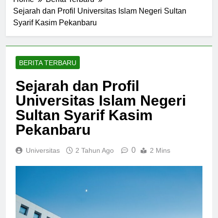
Home
Berita Terbaru
Sejarah dan Profil Universitas Islam Negeri Sultan
Syarif Kasim Pekanbaru
BERITA TERBARU
Sejarah dan Profil
Universitas Islam Negeri
Sultan Syarif Kasim
Pekanbaru
0
Universitas
2 Tahun Ago
2 Mins