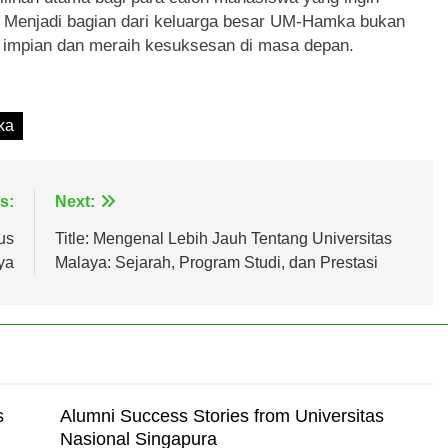
s. Menjadi bagian dari keluarga besar UM-Hamka bukan
h impian dan meraih kesuksesan di masa depan.
ka
s:
Next:
us
Title: Mengenal Lebih Jauh Tentang Universitas
ya
Malaya: Sejarah, Program Studi, dan Prestasi
s
Alumni Success Stories from Universitas
Nasional Singapura