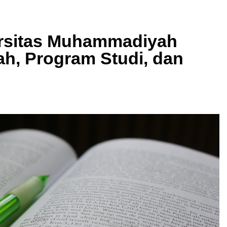
ersitas Muhammadiyah
ah, Program Studi, dan