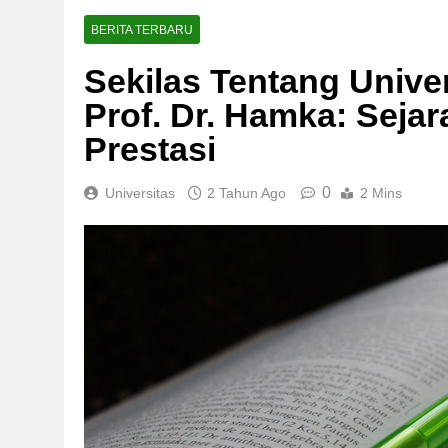
BERITA TERBARU
Sekilas Tentang Univ
Prof. Dr. Hamka: Sejar
Prestasi
0
Universitas
2 Tahun Ago
2 Mins