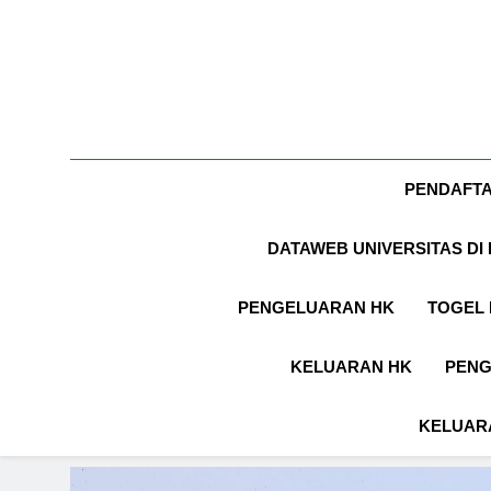
PENDAFT
DATAWEB UNIVERSITAS DI
PENGELUARAN HK
TOGEL
KELUARAN HK
PENG
KELUAR