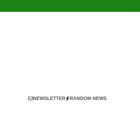
NEWSLETTER
RANDOM NEWS