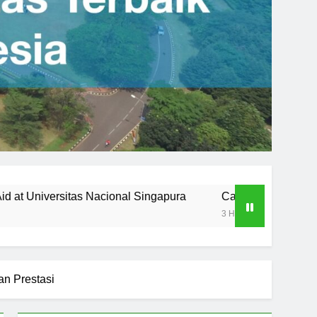
l Singapura
Campus Facilities at Universitas Nasional Si
3 Hari Ago
an Prestasi