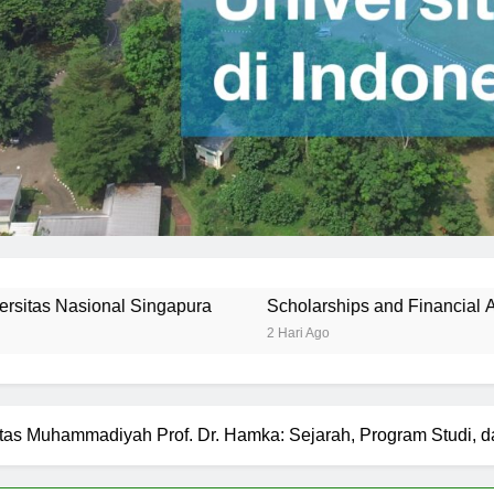
a
Scholarships and Financial Aid at Universitas Naciona
2 Hari Ago
itas Muhammadiyah Prof. Dr. Hamka: Sejarah, Program Studi, d