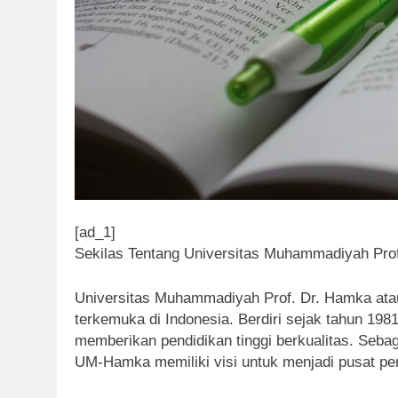
[ad_1]
Sekilas Tentang Universitas Muhammadiyah Prof
Universitas Muhammadiyah Prof. Dr. Hamka ata
terkemuka di Indonesia. Berdiri sejak tahun 1981
memberikan pendidikan tinggi berkualitas. Seba
UM-Hamka memiliki visi untuk menjadi pusat pen