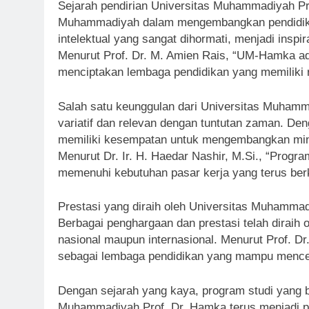
Sejarah pendirian Universitas Muhammadiyah Pr
Muhammadiyah dalam mengembangkan pendidikan
intelektual yang sangat dihormati, menjadi inspi
Menurut Prof. Dr. M. Amien Rais, “UM-Hamka a
menciptakan lembaga pendidikan yang memiliki re
Salah satu keunggulan dari Universitas Muhamm
variatif dan relevan dengan tuntutan zaman. De
memiliki kesempatan untuk mengembangkan mina
Menurut Dr. Ir. H. Haedar Nashir, M.Si., “Prog
memenuhi kebutuhan pasar kerja yang terus be
Prestasi yang diraih oleh Universitas Muhammad
Berbagai penghargaan dan prestasi telah diraih ol
nasional maupun internasional. Menurut Prof. D
sebagai lembaga pendidikan yang mampu menceta
Dengan sejarah yang kaya, program studi yang b
Muhammadiyah Prof. Dr. Hamka terus menjadi pi