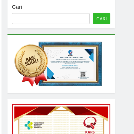
Cari
CARI