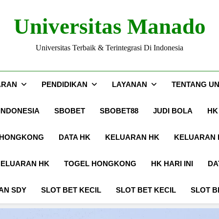
Universitas Manado
Universitas Terbaik & Terintegrasi Di Indonesia
ARAN
PENDIDIKAN
LAYANAN
TENTANG UN
 INDONESIA
SBOBET
SBOBET88
JUDI BOLA
HK 
 HONGKONG
DATA HK
KELUARAN HK
KELUARAN 
ELUARAN HK
TOGEL HONGKONG
HK HARI INI
DA
AN SDY
SLOT BET KECIL
SLOT BET KECIL
SLOT B