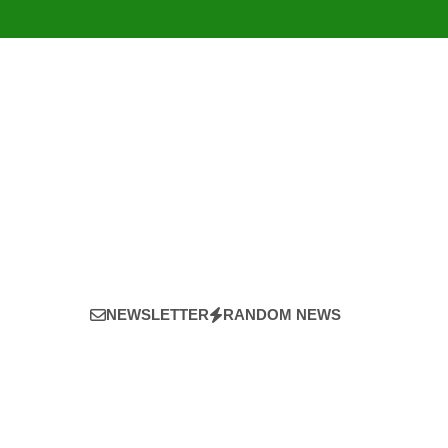
NEWSLETTER
RANDOM NEWS