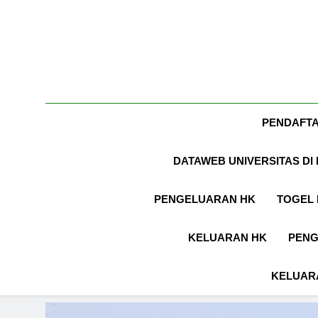
PENDAFT
DATAWEB UNIVERSITAS DI
PENGELUARAN HK
TOGEL
KELUARAN HK
PENG
KELUAR