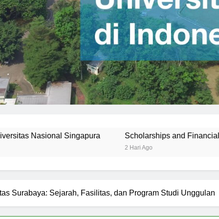
a
Scholarships and Financial Aid at Universitas Naciona
2 Hari Ago
tas Surabaya: Sejarah, Fasilitas, dan Program Studi Unggulan