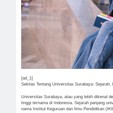
[ad_1]
Sekilas Tentang Universitas Surabaya: Sejarah, 
Universitas Surabaya, atau yang lebih dikenal
tinggi ternama di Indonesia. Sejarah panjang uni
nama Institut Keguruan dan Ilmu Pendidikan (IKI