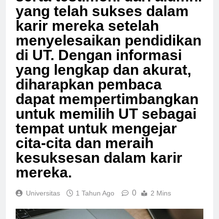
serta testimoni dari alumni
yang telah sukses dalam
karir mereka setelah
menyelesaikan pendidikan
di UT. Dengan informasi
yang lengkap dan akurat,
diharapkan pembaca
dapat mempertimbangkan
untuk memilih UT sebagai
tempat untuk mengejar
cita-cita dan meraih
kesuksesan dalam karir
mereka.
0
Universitas
1 Tahun Ago
2 Mins