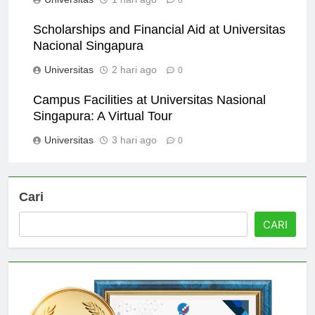
Universitas
1 hari ago
0
Scholarships and Financial Aid at Universitas
Nacional Singapura
Universitas
2 hari ago
0
Campus Facilities at Universitas Nasional
Singapura: A Virtual Tour
Universitas
3 hari ago
0
Cari
CARI