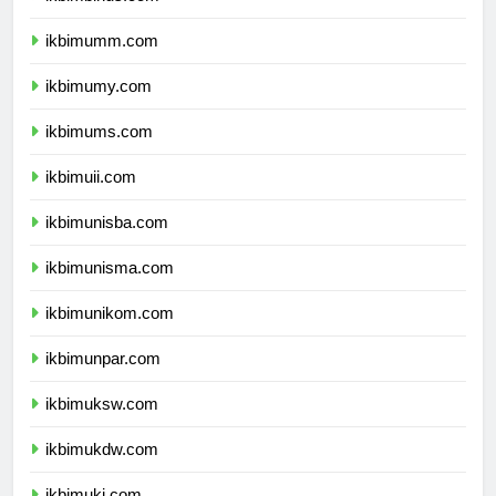
ikbimbinus.com
ikbimumm.com
ikbimumy.com
ikbimums.com
ikbimuii.com
ikbimunisba.com
ikbimunisma.com
ikbimunikom.com
ikbimunpar.com
ikbimuksw.com
ikbimukdw.com