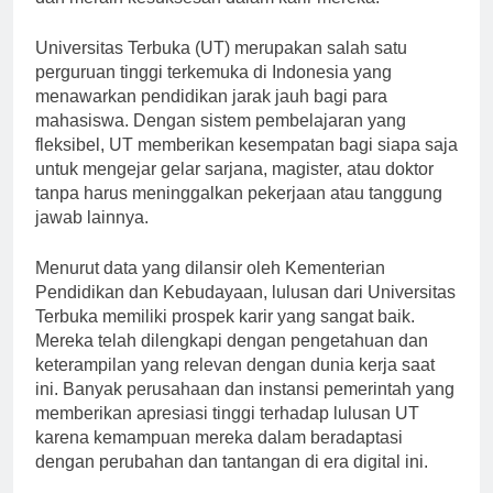
dan meraih kesuksesan dalam karir mereka.
Universitas Terbuka (UT) merupakan salah satu
perguruan tinggi terkemuka di Indonesia yang
menawarkan pendidikan jarak jauh bagi para
mahasiswa. Dengan sistem pembelajaran yang
fleksibel, UT memberikan kesempatan bagi siapa saja
untuk mengejar gelar sarjana, magister, atau doktor
tanpa harus meninggalkan pekerjaan atau tanggung
jawab lainnya.
Menurut data yang dilansir oleh Kementerian
Pendidikan dan Kebudayaan, lulusan dari Universitas
Terbuka memiliki prospek karir yang sangat baik.
Mereka telah dilengkapi dengan pengetahuan dan
keterampilan yang relevan dengan dunia kerja saat
ini. Banyak perusahaan dan instansi pemerintah yang
memberikan apresiasi tinggi terhadap lulusan UT
karena kemampuan mereka dalam beradaptasi
dengan perubahan dan tantangan di era digital ini.