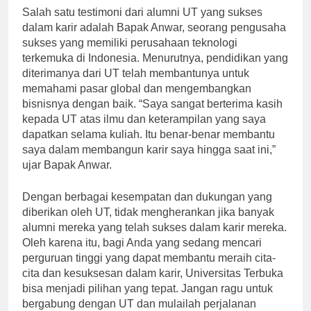
Salah satu testimoni dari alumni UT yang sukses
dalam karir adalah Bapak Anwar, seorang pengusaha
sukses yang memiliki perusahaan teknologi
terkemuka di Indonesia. Menurutnya, pendidikan yang
diterimanya dari UT telah membantunya untuk
memahami pasar global dan mengembangkan
bisnisnya dengan baik. “Saya sangat berterima kasih
kepada UT atas ilmu dan keterampilan yang saya
dapatkan selama kuliah. Itu benar-benar membantu
saya dalam membangun karir saya hingga saat ini,”
ujar Bapak Anwar.
Dengan berbagai kesempatan dan dukungan yang
diberikan oleh UT, tidak mengherankan jika banyak
alumni mereka yang telah sukses dalam karir mereka.
Oleh karena itu, bagi Anda yang sedang mencari
perguruan tinggi yang dapat membantu meraih cita-
cita dan kesuksesan dalam karir, Universitas Terbuka
bisa menjadi pilihan yang tepat. Jangan ragu untuk