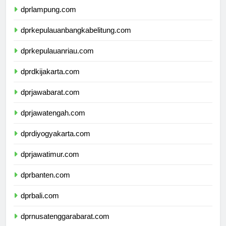
dprlampung.com
dprkepulauanbangkabelitung.com
dprkepulauanriau.com
dprdkijakarta.com
dprjawabarat.com
dprjawatengah.com
dprdiyogyakarta.com
dprjawatimur.com
dprbanten.com
dprbali.com
dprnusatenggarabarat.com