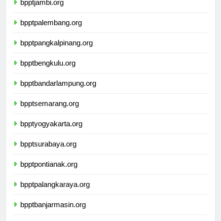
bpptjambi.org
bpptpalembang.org
bpptpangkalpinang.org
bpptbengkulu.org
bpptbandarlampung.org
bpptsemarang.org
bpptyogyakarta.org
bpptsurabaya.org
bpptpontianak.org
bpptpalangkaraya.org
bpptbanjarmasin.org