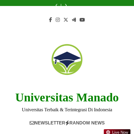
Skip
Universitas
at
from
Aid
Universitas
at
from
Financial
at
Nasional
Universitas
Universitas
at
Nasional
Universitas
Universitas
Aid
Universitas
to
Singapura:
Nasional
Nasional
Universitas
Singapura:
Nasional
Nasional
at
Nasional
content
A
Singapura
Singapura
Nacional
A
Singapura
Singapura
Universitas
Singapura:
Virtual
Singapura
Virtual
Nacional
A
Tour
Tour
Singapura
Virtual
Tour
Universitas Manado
Universitas Terbaik & Terintegrasi Di Indonesia
NEWSLETTER
RANDOM NEWS