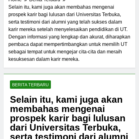
Home
Berita Terbaru
Selain itu, kami juga akan membahas mengenai
prospek karir bagi lulusan dari Universitas Terbuka,
serta testimoni dari alumni yang telah sukses dalam
karir mereka setelah menyelesaikan pendidikan di UT.
Dengan informasi yang lengkap dan akurat, diharapkan
pembaca dapat mempertimbangkan untuk memilih UT
sebagai tempat untuk mengejar cita-cita dan meraih
kesuksesan dalam karir mereka.
BERITA TERBARU
Selain itu, kami juga akan
membahas mengenai
prospek karir bagi lulusan
dari Universitas Terbuka,