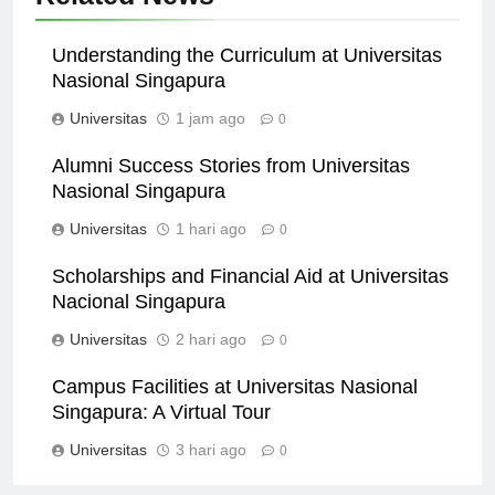
Related News
Understanding the Curriculum at Universitas
Nasional Singapura
Universitas
1 jam ago
0
Alumni Success Stories from Universitas
Nasional Singapura
Universitas
1 hari ago
0
Scholarships and Financial Aid at Universitas
Nacional Singapura
Universitas
2 hari ago
0
Campus Facilities at Universitas Nasional
Singapura: A Virtual Tour
Universitas
3 hari ago
0