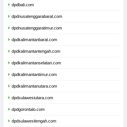
dpdbali.com
dpdnusatenggarabarat.com
dpdnusatenggaratimur.com
dpdkalimantanbarat.com
dpdkalimantantengah.com
dpdkalimantanselatan.com
dpdkalimantantimur.com
dpdkalimantanutara.com
dpdsulawesiutara.com
dpdgorontalo.com
dpdsulawesitengah.com