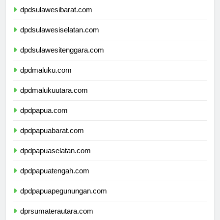
dpdsulawesibarat.com
dpdsulawesiselatan.com
dpdsulawesitenggara.com
dpdmaluku.com
dpdmalukuutara.com
dpdpapua.com
dpdpapuabarat.com
dpdpapuaselatan.com
dpdpapuatengah.com
dpdpapuapegunungan.com
dprsumaterautara.com