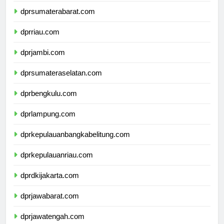
dprsumaterabarat.com
dprriau.com
dprjambi.com
dprsumateraselatan.com
dprbengkulu.com
dprlampung.com
dprkepulauanbangkabelitung.com
dprkepulauanriau.com
dprdkijakarta.com
dprjawabarat.com