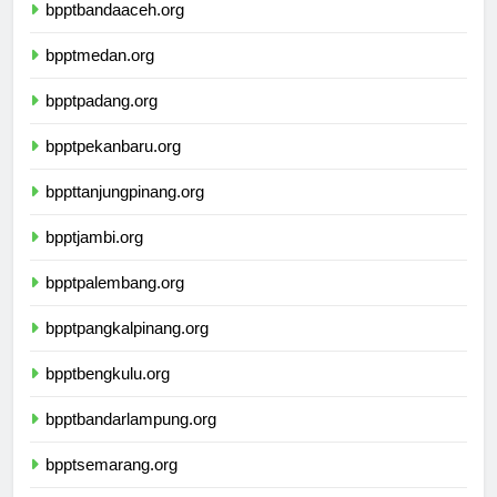
bpptbandaaceh.org
bpptmedan.org
bpptpadang.org
bpptpekanbaru.org
bppttanjungpinang.org
bpptjambi.org
bpptpalembang.org
bpptpangkalpinang.org
bpptbengkulu.org
bpptbandarlampung.org
bpptsemarang.org