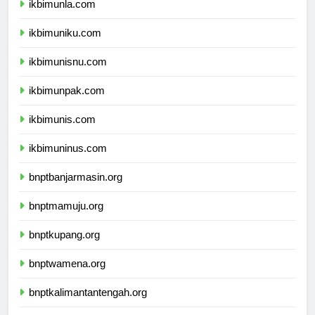
ikbimunla.com
ikbimuniku.com
ikbimunisnu.com
ikbimunpak.com
ikbimunis.com
ikbimuninus.com
bnptbanjarmasin.org
bnptmamuju.org
bnptkupang.org
bnptwamena.org
bnptkalimantantengah.org