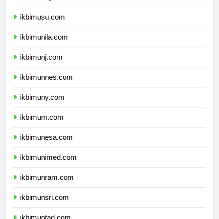
ikbimunsyiah.com
ikbimusu.com
ikbimunila.com
ikbimunj.com
ikbimunnes.com
ikbimuny.com
ikbimum.com
ikbimunesa.com
ikbimunimed.com
ikbimunram.com
ikbimunsri.com