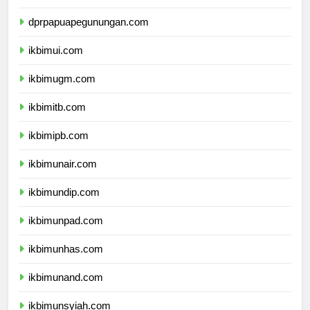
dprpapuatengah.com
dprpapuapegunungan.com
ikbimui.com
ikbimugm.com
ikbimitb.com
ikbimipb.com
ikbimunair.com
ikbimundip.com
ikbimunpad.com
ikbimunhas.com
ikbimunand.com