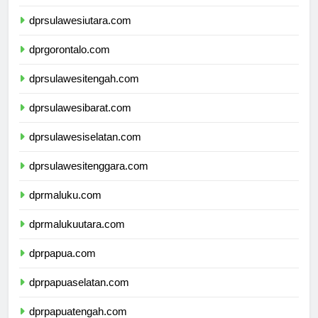
dprkalimantanutara.com
dprsulawesiutara.com
dprgorontalo.com
dprsulawesitengah.com
dprsulawesibarat.com
dprsulawesiselatan.com
dprsulawesitenggara.com
dprmaluku.com
dprmalukuutara.com
dprpapua.com
dprpapuaselatan.com