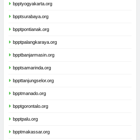
bpptyogyakarta.org
bpptsurabaya.org
bpptpontianak.org
bpptpalangkaraya.org
bpptbanjarmasin.org
bpptsamarinda.org
bppttanjungselor.org
bpptmanado.org
bpptgorontalo.org
bpptpalu.org
bpptmakassar.org