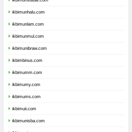
ikbimunsulbar.com
ikbimunhalu.com
ikbimunlam.com
ikbimunmul.com
ikbimunibraw.com
ikbimbinus.com
ikbimumm.com
ikbimumy.com
ikbimums.com
ikbimuii.com
ikbimunisba.com