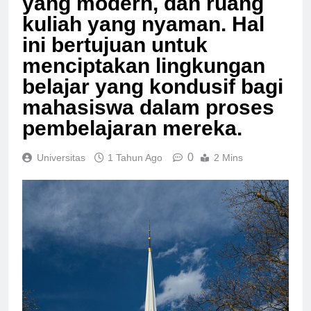
yang modern, dan ruang
kuliah yang nyaman. Hal
ini bertujuan untuk
menciptakan lingkungan
belajar yang kondusif bagi
mahasiswa dalam proses
pembelajaran mereka.
0
Universitas
1 Tahun Ago
2 Mins