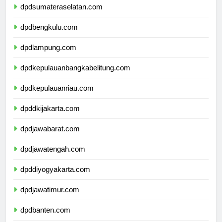
dpdsumateraselatan.com
dpdbengkulu.com
dpdlampung.com
dpdkepulauanbangkabelitung.com
dpdkepulauanriau.com
dpddkijakarta.com
dpdjawabarat.com
dpdjawatengah.com
dpddiyogyakarta.com
dpdjawatimur.com
dpdbanten.com