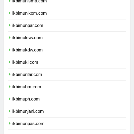
ikbimunisma.com
ikbimunikom.com
ikbimunpar.com
ikbimuksw.com
ikbimukdw.com
ikbimuki.com
ikbimuntar.com
ikbimubm.com
ikbimuph.com
ikbimunjani.com
ikbimunpas.com