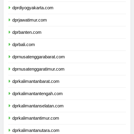
dprjawatengah.com
dprdiyogyakarta.com
dprjawatimur.com
dprbanten.com
dprbali.com
dprnusatenggarabarat.com
dprnusatenggaratimur.com
dprkalimantanbarat.com
dprkalimantantengah.com
dprkalimantanselatan.com
dprkalimantantimur.com