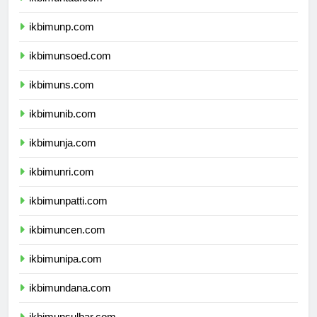
ikbimuntad.com
ikbimunp.com
ikbimunsoed.com
ikbimuns.com
ikbimunib.com
ikbimunja.com
ikbimunri.com
ikbimunpatti.com
ikbimuncen.com
ikbimunipa.com
ikbimundana.com