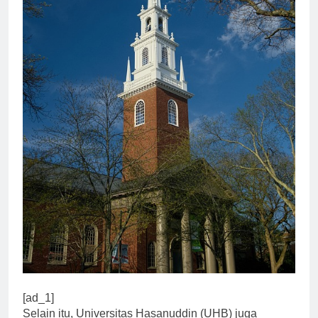
[ad_1]