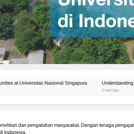
nal Singapura
Understanding the Curriculum at Universit
2 Hari Ago
 penelitian dan pengabdian masyarakat. Dengan tenaga pengajar
di Indonesia.