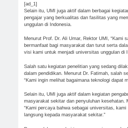
[ad_1]
Selain itu, UMI juga aktif dalam berbagai kegia
pengajar yang berkualitas dan fasilitas yang me
unggulan di Indonesia.
Menurut Prof. Dr. Ali Umar, Rektor UMI, “Kami 
bermanfaat bagi masyarakat dan turut serta dal
visi kami untuk menjadi universitas unggulan di 
Salah satu kegiatan penelitian yang sedang dila
dalam pendidikan. Menurut Dr. Fatimah, salah seo
“Kami ingin melihat bagaimana teknologi dapat me
Selain itu, UMI juga aktif dalam kegiatan penga
masyarakat sekitar dan penyuluhan kesehatan. M
“Kami percaya bahwa sebagai universitas, kami
langsung kepada masyarakat sekitar.”