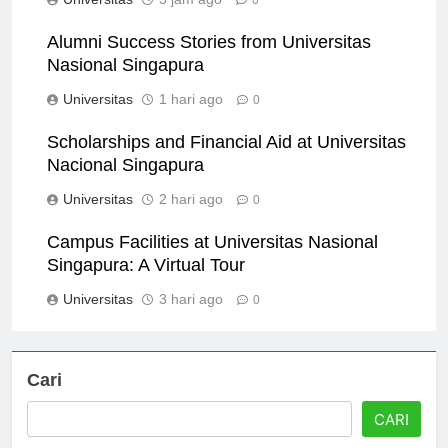
Universitas
3 jam ago
0
Alumni Success Stories from Universitas
Nasional Singapura
Universitas
1 hari ago
0
Scholarships and Financial Aid at Universitas
Nacional Singapura
Universitas
2 hari ago
0
Campus Facilities at Universitas Nasional
Singapura: A Virtual Tour
Universitas
3 hari ago
0
Cari
CARI