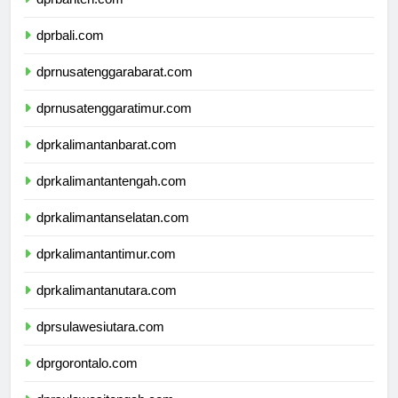
dprbanten.com
dprbali.com
dprnusatenggarabarat.com
dprnusatenggaratimur.com
dprkalimantanbarat.com
dprkalimantantengah.com
dprkalimantanselatan.com
dprkalimantantimur.com
dprkalimantanutara.com
dprsulawesiutara.com
dprgorontalo.com