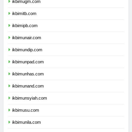
ikbimugm.com
ikbimitb.com
ikbimipb.com
ikbimunair.com
ikbimundip.com
ikbimunpad.com
ikbimunhas.com
ikbimunand.com
ikbimunsyiah.com
ikbimusu.com
ikbimunila.com