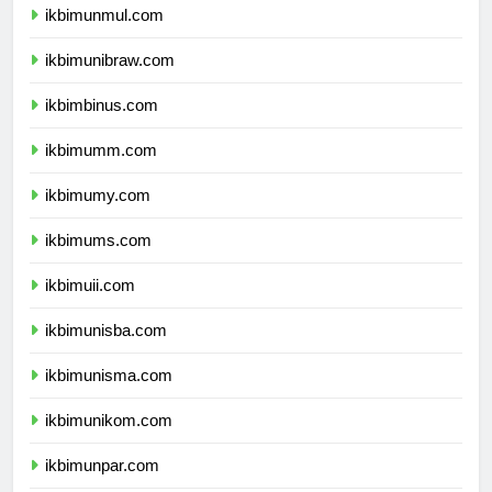
ikbimunmul.com
ikbimunibraw.com
ikbimbinus.com
ikbimumm.com
ikbimumy.com
ikbimums.com
ikbimuii.com
ikbimunisba.com
ikbimunisma.com
ikbimunikom.com
ikbimunpar.com