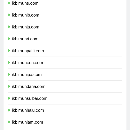
ikbimuns.com
ikbimunib.com
ikbimunja.com
ikbimunri.com
ikbimunpatti.com
ikbimuncen.com
ikbimunipa.com
ikbimundana.com
ikbimunsulbar.com
ikbimunhalu.com
ikbimunlam.com