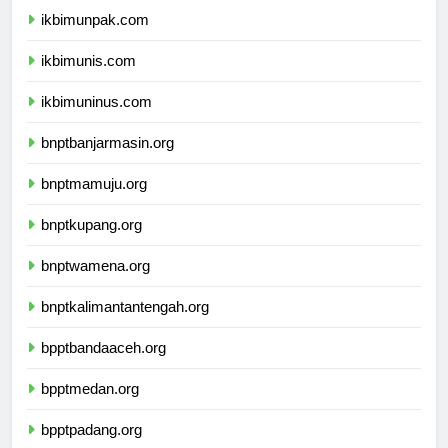
ikbimunpak.com
ikbimunis.com
ikbimuninus.com
bnptbanjarmasin.org
bnptmamuju.org
bnptkupang.org
bnptwamena.org
bnptkalimantantengah.org
bpptbandaaceh.org
bpptmedan.org
bpptpadang.org