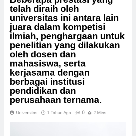
Beberapa prestasi yang
telah diraih oleh
universitas ini antara lain
juara dalam kompetisi
ilmiah, penghargaan untuk
penelitian yang dilakukan
oleh dosen dan
mahasiswa, serta
kerjasama dengan
berbagai institusi
pendidikan dan
perusahaan ternama.
0
Universitas
1 Tahun Ago
2 Mins