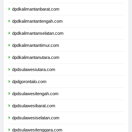
dpdnusatenggaratimur.com
dpdkalimantanbarat.com
dpdkalimantantengah.com
dpdkalimantanselatan.com
dpdkalimantantimur.com
dpdkalimantanutara.com
dpdsulawesiutara.com
dpdgorontalo.com
dpdsulawesitengah.com
dpdsulawesibarat.com
dpdsulawesiselatan.com