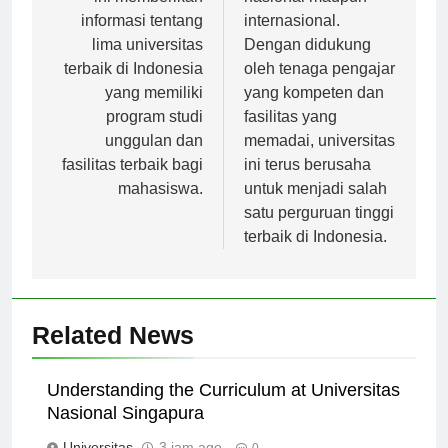
ini memberikan
nasional maupun
informasi tentang
internasional.
lima universitas
Dengan didukung
terbaik di Indonesia
oleh tenaga pengajar
yang memiliki
yang kompeten dan
program studi
fasilitas yang
unggulan dan
memadai, universitas
fasilitas terbaik bagi
ini terus berusaha
mahasiswa.
untuk menjadi salah
satu perguruan tinggi
terbaik di Indonesia.
Related News
Understanding the Curriculum at Universitas
Nasional Singapura