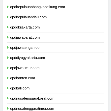
dpdlampung.com
dpdkepulauanbangkabelitung.com
dpdkepulauanriau.com
dpddkijakarta.com
dpdjawabarat.com
dpdjawatengah.com
dpddiyogyakarta.com
dpdjawatimur.com
dpdbanten.com
dpdbali.com
dpdnusatenggarabarat.com