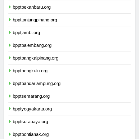
bpptpekanbaru.org
bppttanjungpinang.org
bpptjambi.org
bpptpalembang.org
bpptpangkalpinang.org
bpptbengkulu.org
bpptbandarlampung.org
bpptsemarang.org
bpptyogyakarta.org
bpptsurabaya.org