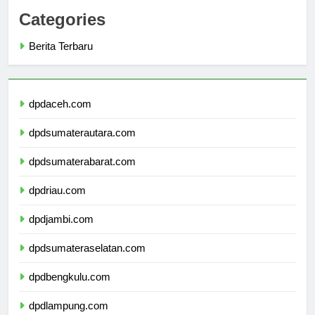
Categories
Berita Terbaru
dpdaceh.com
dpdsumaterautara.com
dpdsumaterabarat.com
dpdriau.com
dpdjambi.com
dpdsumateraselatan.com
dpdbengkulu.com