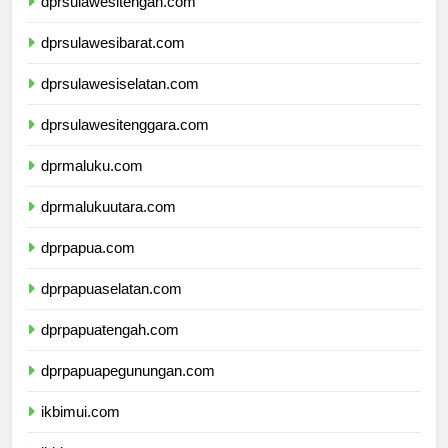
dprsulawesitengah.com
dprsulawesibarat.com
dprsulawesiselatan.com
dprsulawesitenggara.com
dprmaluku.com
dprmalukuutara.com
dprpapua.com
dprpapuaselatan.com
dprpapuatengah.com
dprpapuapegunungan.com
ikbimui.com