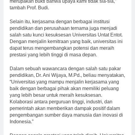
merupakan bukti bahwa upaya kami tidak sia-sia,”
tambah Prof. Budi.
Selain itu, kerjasama dengan berbagai institusi
pendidikan dan perusahaan ternama juga menjadi
salah satu kunci kesuksesan Universitas Untat Entot.
Dengan menjalin kemitraan yang baik, universitas ini
dapat terus mengembangkan potensi dan meraih
prestasi yang lebih tinggi di masa depan.
Dalam sebuah wawancara dengan salah satu pakar
pendidikan, Dr. Ani Wijaya, M.Pd., beliau menyatakan,
“Universitas yang mampu menjalin kerjasama yang
baik dengan berbagai pihak akan memiliki peluang
yang lebih besar untuk meraih kesuksesan.
Kolaborasi antara perguruan tinggi, industri, dan
pemerintah akan memberikan dampak positif dalam
pengembangan sumber daya manusia dan inovasi di
Indonesia.”