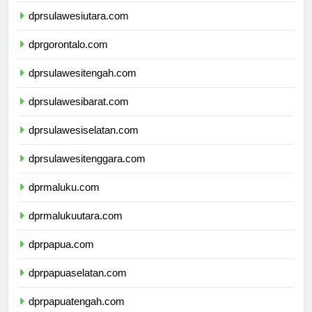
dprsulawesiutara.com
dprgorontalo.com
dprsulawesitengah.com
dprsulawesibarat.com
dprsulawesiselatan.com
dprsulawesitenggara.com
dprmaluku.com
dprmalukuutara.com
dprpapua.com
dprpapuaselatan.com