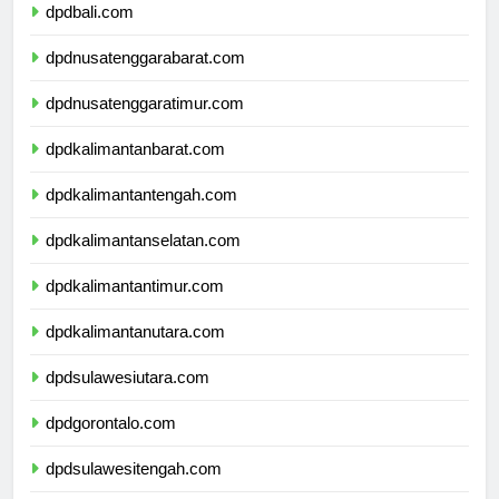
dpdbali.com
dpdnusatenggarabarat.com
dpdnusatenggaratimur.com
dpdkalimantanbarat.com
dpdkalimantantengah.com
dpdkalimantanselatan.com
dpdkalimantantimur.com
dpdkalimantanutara.com
dpdsulawesiutara.com
dpdgorontalo.com
dpdsulawesitengah.com