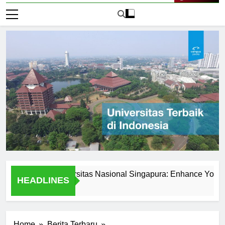
Live Now
ered at Universitas Nasional Singapura: Enhance Your Skills
HEADLINES