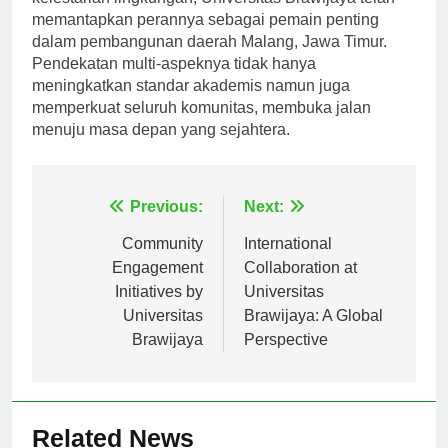
kelestarian lingkungan, Universitas Brawijaya telah
memantapkan perannya sebagai pemain penting
dalam pembangunan daerah Malang, Jawa Timur.
Pendekatan multi-aspeknya tidak hanya
meningkatkan standar akademis namun juga
memperkuat seluruh komunitas, membuka jalan
menuju masa depan yang sejahtera.
Navigasi
Previous:
Next:
pos
Community
International
Engagement
Collaboration at
Initiatives by
Universitas
Universitas
Brawijaya: A Global
Brawijaya
Perspective