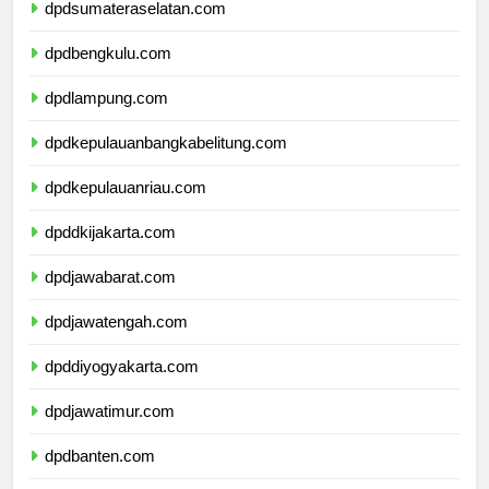
dpdsumateraselatan.com
dpdbengkulu.com
dpdlampung.com
dpdkepulauanbangkabelitung.com
dpdkepulauanriau.com
dpddkijakarta.com
dpdjawabarat.com
dpdjawatengah.com
dpddiyogyakarta.com
dpdjawatimur.com
dpdbanten.com