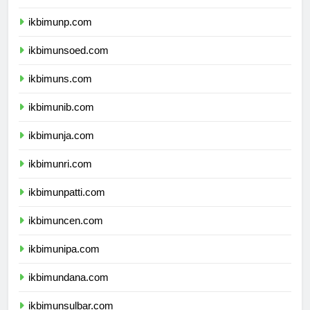
ikbimuntad.com
ikbimunp.com
ikbimunsoed.com
ikbimuns.com
ikbimunib.com
ikbimunja.com
ikbimunri.com
ikbimunpatti.com
ikbimuncen.com
ikbimunipa.com
ikbimundana.com