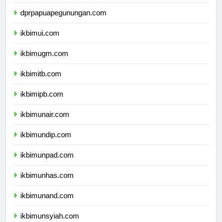
dprpapuatengah.com
dprpapuapegunungan.com
ikbimui.com
ikbimugm.com
ikbimitb.com
ikbimipb.com
ikbimunair.com
ikbimundip.com
ikbimunpad.com
ikbimunhas.com
ikbimunand.com