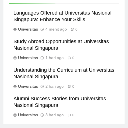
Related News
Languages Offered at Universitas Nasional
Singapura: Enhance Your Skills
Universitas
4 menit ago
0
Study Abroad Opportunities at Universitas
Nasional Singapura
Universitas
1 hari ago
0
Understanding the Curriculum at Universitas
Nasional Singapura
Universitas
2 hari ago
0
Alumni Success Stories from Universitas
Nasional Singapura
Universitas
3 hari ago
0