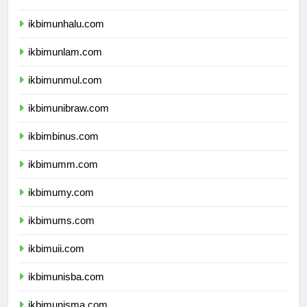
ikbimunsulbar.com
ikbimunhalu.com
ikbimunlam.com
ikbimunmul.com
ikbimunibraw.com
ikbimbinus.com
ikbimumm.com
ikbimumy.com
ikbimums.com
ikbimuii.com
ikbimunisba.com