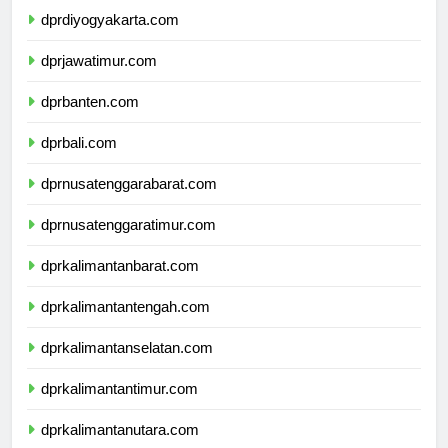
dprdiyogyakarta.com
dprjawatimur.com
dprbanten.com
dprbali.com
dprnusatenggarabarat.com
dprnusatenggaratimur.com
dprkalimantanbarat.com
dprkalimantantengah.com
dprkalimantanselatan.com
dprkalimantantimur.com
dprkalimantanutara.com