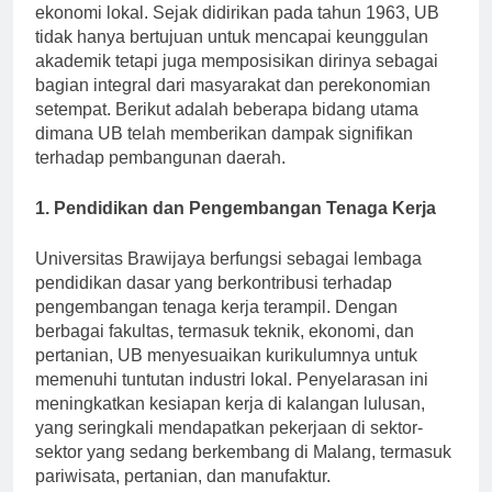
program dan telah menjadi katalis pertumbuhan
ekonomi lokal. Sejak didirikan pada tahun 1963, UB
tidak hanya bertujuan untuk mencapai keunggulan
akademik tetapi juga memposisikan dirinya sebagai
bagian integral dari masyarakat dan perekonomian
setempat. Berikut adalah beberapa bidang utama
dimana UB telah memberikan dampak signifikan
terhadap pembangunan daerah.
1. Pendidikan dan Pengembangan Tenaga Kerja
Universitas Brawijaya berfungsi sebagai lembaga
pendidikan dasar yang berkontribusi terhadap
pengembangan tenaga kerja terampil. Dengan
berbagai fakultas, termasuk teknik, ekonomi, dan
pertanian, UB menyesuaikan kurikulumnya untuk
memenuhi tuntutan industri lokal. Penyelarasan ini
meningkatkan kesiapan kerja di kalangan lulusan,
yang seringkali mendapatkan pekerjaan di sektor-
sektor yang sedang berkembang di Malang, termasuk