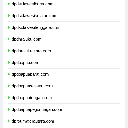
dpdsulawesibarat.com
dpdsulawesiselatan.com
dpdsulawesitenggara.com
dpdmaluku.com
dpdmalukuutara.com
dpdpapua.com
dpdpapuabarat.com
dpdpapuaselatan.com
dpdpapuatengah.com
dpdpapuapegunungan.com
dprsumaterautara.com