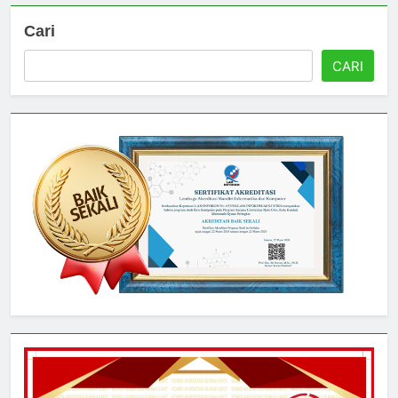
Cari
CARI