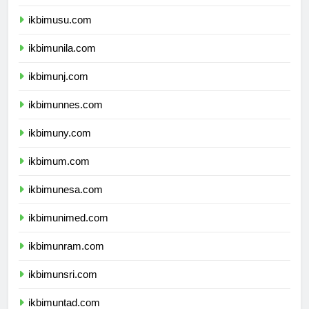
ikbimunsyiah.com
ikbimusu.com
ikbimunila.com
ikbimunj.com
ikbimunnes.com
ikbimuny.com
ikbimum.com
ikbimunesa.com
ikbimunimed.com
ikbimunram.com
ikbimunsri.com