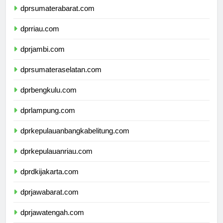
dprsumaterabarat.com
dprriau.com
dprjambi.com
dprsumateraselatan.com
dprbengkulu.com
dprlampung.com
dprkepulauanbangkabelitung.com
dprkepulauanriau.com
dprdkijakarta.com
dprjawabarat.com
dprjawatengah.com