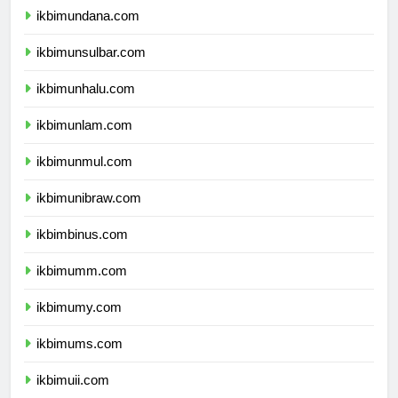
ikbimundana.com
ikbimunsulbar.com
ikbimunhalu.com
ikbimunlam.com
ikbimunmul.com
ikbimunibraw.com
ikbimbinus.com
ikbimumm.com
ikbimumy.com
ikbimums.com
ikbimuii.com