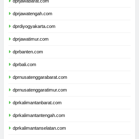
dprjawabarat.com
dprjawatengah.com
dprdiyogyakarta.com
dprjawatimur.com
dprbanten.com
dprbali.com
dprnusatenggarabarat.com
dprnusatenggaratimur.com
dprkalimantanbarat.com
dprkalimantantengah.com
dprkalimantanselatan.com