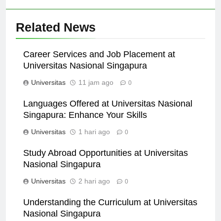
Related News
Career Services and Job Placement at
Universitas Nasional Singapura
Universitas
11 jam ago
0
Languages Offered at Universitas Nasional
Singapura: Enhance Your Skills
Universitas
1 hari ago
0
Study Abroad Opportunities at Universitas
Nasional Singapura
Universitas
2 hari ago
0
Understanding the Curriculum at Universitas