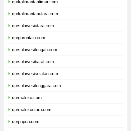
dprkalimantantimur.com
dprkalimantanutara.com
dprsulawesiutara.com
dprgorontalo.com
dprsulawesitengah.com
dprsulawesibarat.com
dprsulawesiselatan.com
dprsulawesitenggara.com
dprmaluku.com
dprmalukuutara.com
dprpapua.com