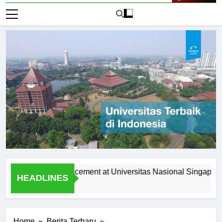
Live Now
es and Job Placement at Universitas Nasional Singapura
HEADLINES