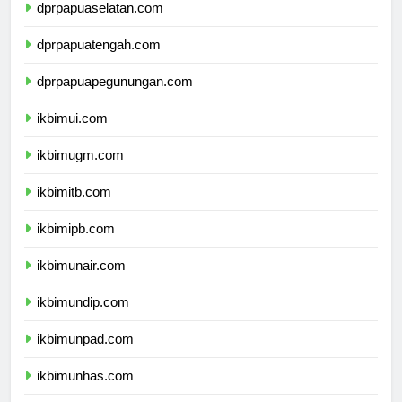
dprpapuaselatan.com
dprpapuatengah.com
dprpapuapegunungan.com
ikbimui.com
ikbimugm.com
ikbimitb.com
ikbimipb.com
ikbimunair.com
ikbimundip.com
ikbimunpad.com
ikbimunhas.com