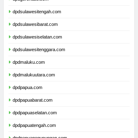
dpdgorontalo.com
dpdsulawesitengah.com
dpdsulawesibarat.com
dpdsulawesiselatan.com
dpdsulawesitenggara.com
dpdmaluku.com
dpdmalukuutara.com
dpdpapua.com
dpdpapuabarat.com
dpdpapuaselatan.com
dpdpapuatengah.com