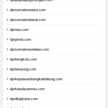
dpdpapuapegunungan.com
dprsumaterautara.com
dprsumaterabarat.com
dprriau.com
dprjambi.com
dprsumateraselatan.com
dprbengkulu.com
dprlampung.com
dprkepulauanbangkabelitung.com
dprkepulauanriau.com
dprdkijakarta.com