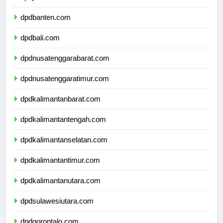
dpdjawatimur.com
dpdbanten.com
dpdbali.com
dpdnusatenggarabarat.com
dpdnusatenggaratimur.com
dpdkalimantanbarat.com
dpdkalimantantengah.com
dpdkalimantanselatan.com
dpdkalimantantimur.com
dpdkalimantanutara.com
dpdsulawesiutara.com