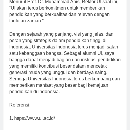
untuk meningkatkan mutu pendidikan dan penelitian.
Menurut Prof. Dr. Muhammad Anis, Rektor UI saat ini,
“UI akan terus berkomitmen untuk memberikan
pendidikan yang berkualitas dan relevan dengan
tuntutan zaman.”
Dengan sejarah yang panjang, visi yang jelas, dan
peran yang strategis dalam pendidikan tinggi di
Indonesia, Universitas Indonesia terus menjadi salah
satu kebanggaan bangsa. Sebagai alumni UI, saya
bangga dapat menjadi bagian dari institusi pendidikan
yang memiliki kontribusi besar dalam mencetak
generasi muda yang unggul dan berdaya saing.
Semoga Universitas Indonesia terus berkembang dan
memberikan manfaat yang besar bagi kemajuan
pendidikan di Indonesia.
Referensi:
1. https://www.ui.ac.id/