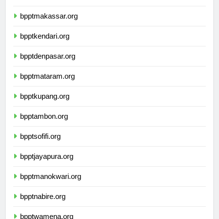
bpptpalu.org
bpptmakassar.org
bpptkendari.org
bpptdenpasar.org
bpptmataram.org
bpptkupang.org
bpptambon.org
bpptsofifi.org
bpptjayapura.org
bpptmanokwari.org
bpptnabire.org