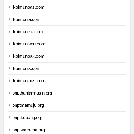
ikbimunjani.com
ikbimunpas.com
ikbimunla.com
ikbimuniku.com
ikbimunisnu.com
ikbimunpak.com
ikbimunis.com
ikbimuninus.com
bnptbanjarmasin.org
bnptmamuju.org
bnptkupang.org