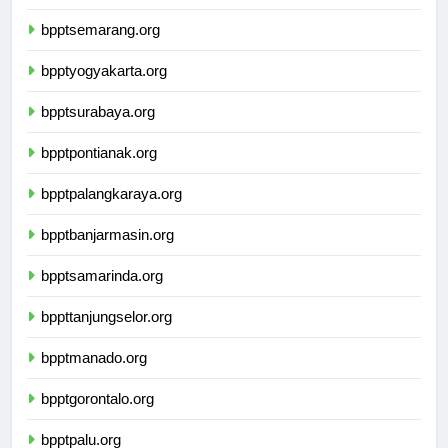
bpptbandarlampung.org
bpptsemarang.org
bpptyogyakarta.org
bpptsurabaya.org
bpptpontianak.org
bpptpalangkaraya.org
bpptbanjarmasin.org
bpptsamarinda.org
bppttanjungselor.org
bpptmanado.org
bpptgorontalo.org