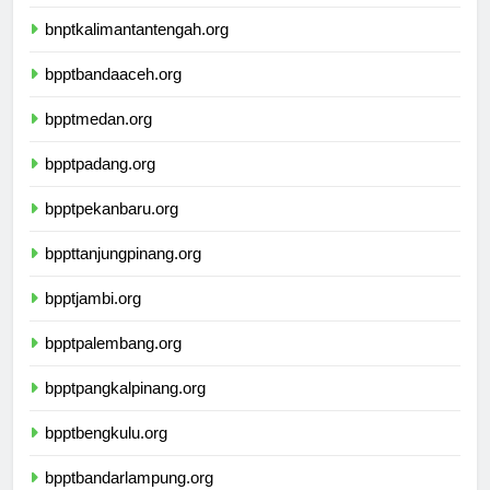
bnptwamena.org
bnptkalimantantengah.org
bpptbandaaceh.org
bpptmedan.org
bpptpadang.org
bpptpekanbaru.org
bppttanjungpinang.org
bpptjambi.org
bpptpalembang.org
bpptpangkalpinang.org
bpptbengkulu.org