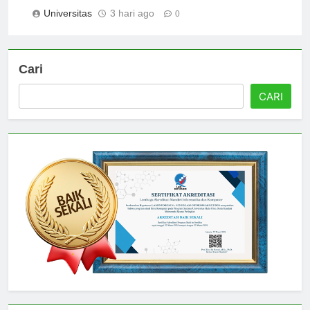
Nasional Singapura
Universitas
3 hari ago
0
Cari
CARI