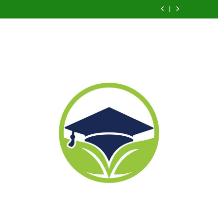
Scholarships
Campus
at
Curriculum
Stories
Financial
at
Curriculum
Stories
and
Facilities
Universitas
at
from
Aid
Universitas
at
from
Financial
at
Nasional
Universitas
Universitas
at
Nasional
Universitas
Universitas
Aid
Universitas
Singapura:
Nasional
Nasional
Universitas
Singapura:
Nasional
Nasional
at
Nasional
A
Singapura
Singapura
Nacional
A
Singapura
Singapura
Universitas
Singapura:
Virtual
Singapura
Virtual
Nacional
A
Tour
Tour
Singapura
Virtual
Tour