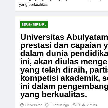
yang berkualitas.
BERITA TERBARU
Universitas Abulyatam
prestasi dan capaia
dalam dunia pendidika
ini, akan diulas meng
yang telah diraih, par
kompetisi akademik, se
ini dalam pengemban
yang berkualitas.
0
Universitas
1 Tahun Ago
2 Mins