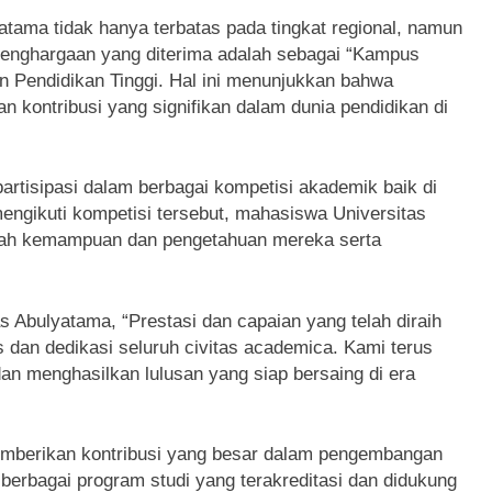
yatama tidak hanya terbatas pada tingkat regional, namun
tu penghargaan yang diterima adalah sebagai “Kampus
an Pendidikan Tinggi. Hal ini menunjukkan bahwa
n kontribusi yang signifikan dalam dunia pendidikan di
rpartisipasi dalam berbagai kompetisi akademik baik di
mengikuti kompetisi tersebut, mahasiswa Universitas
ah kemampuan dan pengetahuan mereka serta
as Abulyatama, “Prestasi dan capaian yang telah diraih
ras dan dedikasi seluruh civitas academica. Kami terus
n menghasilkan lulusan yang siap bersaing di era
memberikan kontribusi yang besar dalam pengembangan
erbagai program studi yang terakreditasi dan didukung