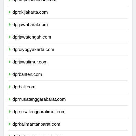
dprkepulauanriau.com
dprdkijakarta.com
dprjawabarat.com
dprjawatengah.com
dprdiyogyakarta.com
dprjawatimur.com
dprbanten.com
dprbali.com
dprnusatenggarabarat.com
dprnusatenggaratimur.com
dprkalimantanbarat.com