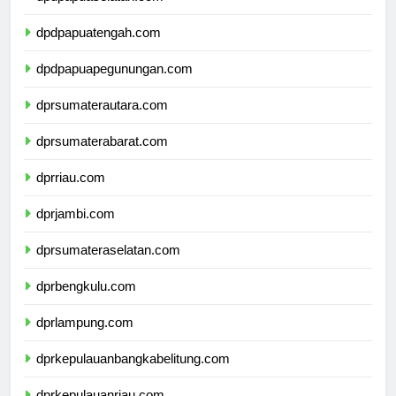
dpdpapuaselatan.com
dpdpapuatengah.com
dpdpapuapegunungan.com
dprsumaterautara.com
dprsumaterabarat.com
dprriau.com
dprjambi.com
dprsumateraselatan.com
dprbengkulu.com
dprlampung.com
dprkepulauanbangkabelitung.com