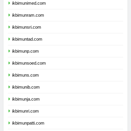
ikbimunimed.com
ikbimunram.com
ikbimunsri.com
ikbimuntad.com
ikbimunp.com
ikbimunsoed.com
ikbimuns.com
ikbimunib.com
ikbimunja.com
ikbimunri.com
ikbimunpatti.com