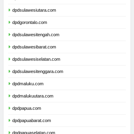
dpdkalimantanutara.com
dpdsulawesiutara.com
dpdgorontalo.com
dpdsulawesitengah.com
dpdsulawesibarat.com
dpdsulawesiselatan.com
dpdsulawesitenggara.com
dpdmaluku.com
dpdmalukuutara.com
dpdpapua.com
dpdpapuabarat.com