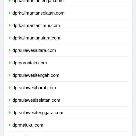
dprkalimantantengah.com
dprkalimantanselatan.com
dprkalimantantimur.com
dprkalimantanutara.com
dprsulawesiutara.com
dprgorontalo.com
dprsulawesitengah.com
dprsulawesibarat.com
dprsulawesiselatan.com
dprsulawesitenggara.com
dprmaluku.com