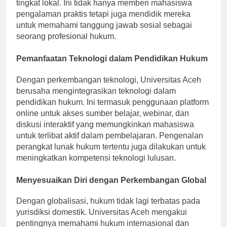
atau membantu menyelesaikan sengketa hukum di
tingkat lokal. Ini tidak hanya memberi mahasiswa
pengalaman praktis tetapi juga mendidik mereka
untuk memahami tanggung jawab sosial sebagai
seorang profesional hukum.
Pemanfaatan Teknologi dalam Pendidikan Hukum
Dengan perkembangan teknologi, Universitas Aceh
berusaha mengintegrasikan teknologi dalam
pendidikan hukum. Ini termasuk penggunaan platform
online untuk akses sumber belajar, webinar, dan
diskusi interaktif yang memungkinkan mahasiswa
untuk terlibat aktif dalam pembelajaran. Pengenalan
perangkat lunak hukum tertentu juga dilakukan untuk
meningkatkan kompetensi teknologi lulusan.
Menyesuaikan Diri dengan Perkembangan Global
Dengan globalisasi, hukum tidak lagi terbatas pada
yurisdiksi domestik. Universitas Aceh mengakui