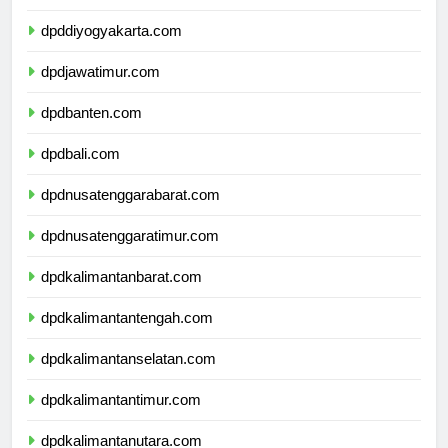
dpdjawatengah.com
dpddiyogyakarta.com
dpdjawatimur.com
dpdbanten.com
dpdbali.com
dpdnusatenggarabarat.com
dpdnusatenggaratimur.com
dpdkalimantanbarat.com
dpdkalimantantengah.com
dpdkalimantanselatan.com
dpdkalimantantimur.com