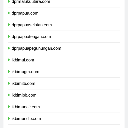
dprmalukuutara.com
dprpapua.com
dprpapuaselatan.com
dprpapuatengah.com
dprpapuapegunungan.com
ikbimui.com
ikbimugm.com
ikbimitb.com
ikbimipb.com
ikbimunair.com
ikbimundip.com