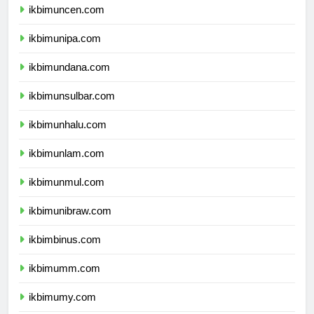
ikbimuncen.com
ikbimunipa.com
ikbimundana.com
ikbimunsulbar.com
ikbimunhalu.com
ikbimunlam.com
ikbimunmul.com
ikbimunibraw.com
ikbimbinus.com
ikbimumm.com
ikbimumy.com