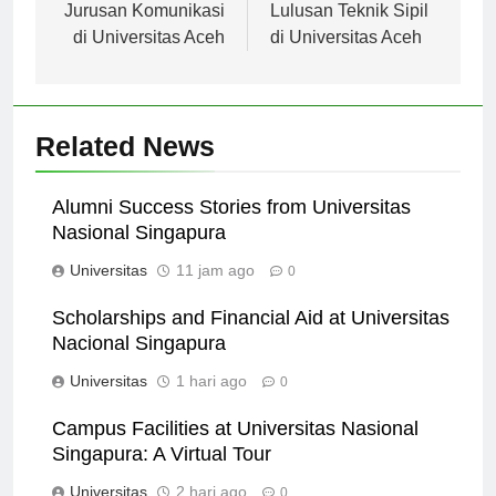
pos
10 Alasan Memilih
Peluang Karier
Jurusan Komunikasi
Lulusan Teknik Sipil
di Universitas Aceh
di Universitas Aceh
Related News
Alumni Success Stories from Universitas
Nasional Singapura
Universitas
11 jam ago
0
Scholarships and Financial Aid at Universitas
Nacional Singapura
Universitas
1 hari ago
0
Campus Facilities at Universitas Nasional
Singapura: A Virtual Tour