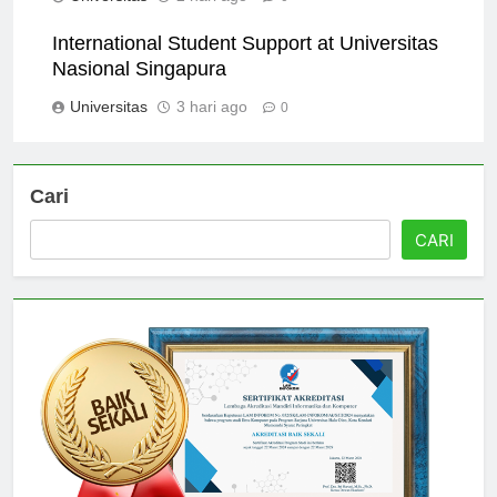
Universitas
2 hari ago
0
International Student Support at Universitas
Nasional Singapura
Universitas
3 hari ago
0
Cari
CARI