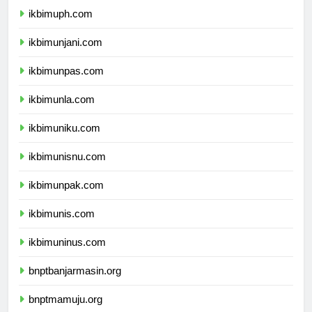
ikbimuph.com
ikbimunjani.com
ikbimunpas.com
ikbimunla.com
ikbimuniku.com
ikbimunisnu.com
ikbimunpak.com
ikbimunis.com
ikbimuninus.com
bnptbanjarmasin.org
bnptmamuju.org